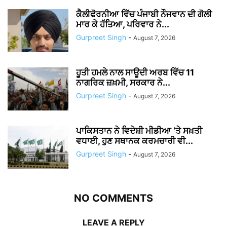
ਕੈਲੀਫੋਰਨੀਆ ਵਿੱਚ ਪੰਜਾਬੀ ਨੌਜਵਾਨ ਦੀ ਗੋਲੀ
ਮਾਰ ਕੇ ਹੱਤਿਆ, ਪਰਿਵਾਰ ਨੇ...
Gurpreet Singh
-
August 7, 2026
ਹੂਤੀ ਹਮਲੇ ਨਾਲ ਸਾਊਦੀ ਅਰਬ ਵਿੱਚ 11
ਨਾਗਰਿਕ ਜ਼ਖ਼ਮੀ, ਸਰਕਾਰ ਨੇ...
Gurpreet Singh
-
August 7, 2026
ਪਾਕਿਸਤਾਨ ਨੇ ਵਿਦੇਸ਼ੀ ਮੀਡੀਆ ‘ਤੇ ਸਖ਼ਤੀ
ਵਧਾਈ, ਹੁਣ ਸਥਾਨਕ ਕਰਮਚਾਰੀ ਵੀ...
Gurpreet Singh
-
August 7, 2026
NO COMMENTS
LEAVE A REPLY