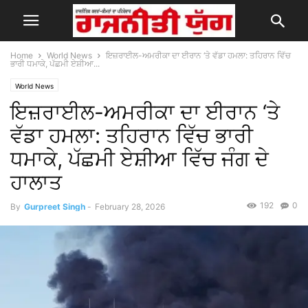
Home
World News
ਇਜ਼ਰਾਈਲ-ਅਮਰੀਕਾ ਦਾ ਈਰਾਨ ‘ਤੇ ਵੱਡਾ ਹਮਲਾ: ਤਹਿਰਾਨ ਵਿੱਚ
ਭਾਰੀ ਧਮਾਕੇ, ਪੱਛਮੀ ਏਸ਼ੀਆ...
World News
ਇਜ਼ਰਾਈਲ-ਅਮਰੀਕਾ ਦਾ ਈਰਾਨ ‘ਤੇ
ਵੱਡਾ ਹਮਲਾ: ਤਹਿਰਾਨ ਵਿੱਚ ਭਾਰੀ
ਧਮਾਕੇ, ਪੱਛਮੀ ਏਸ਼ੀਆ ਵਿੱਚ ਜੰਗ ਦੇ
ਹਾਲਾਤ
192
0
By
Gurpreet Singh
-
February 28, 2026