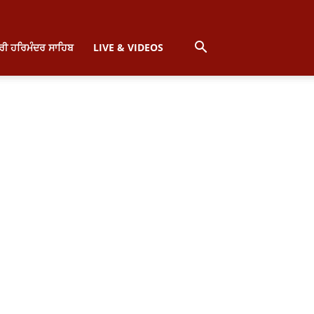
੍ਰੀ ਹਰਿਮੰਦਰ ਸਾਹਿਬ
LIVE & VIDEOS