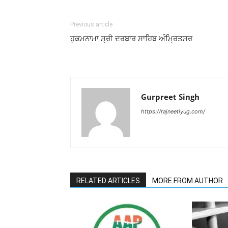
Previous article
ਹੁਕਮਨਾਮਾ ਸ੍ਰੀ ਦਰਬਾਰ ਸਾਹਿਬ ਅੰਮ੍ਰਿਤਸਰ
Gurpreet Singh
https://rajneetiyug.com/
RELATED ARTICLES
MORE FROM AUTHOR