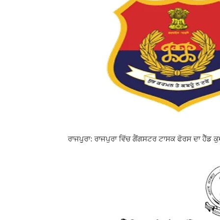
ਰਾਜਪੁੁਰਾ: ਰਾਜਪੁਰਾ ਵਿੱਚ ਗੈਂਗਸਟਰ ਟਾਸਕ ਫੋਰਸ ਦਾ ਹੈ