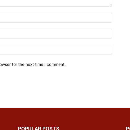
owser for the next time I comment.
POPULAR POSTS
P