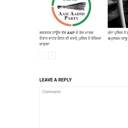
ਗਵਰਨਰ ਹਾਊਸ ਵੱਲ AAP ਦੇ ਰੋਸ ਮਾਰਚ
ਖੰਨਾ ਪੁਲਿਸ ਨੇ 
ਦੌਰਾਨ ਵਾਟਰ ਕੈਨਨ ਦੀ ਵਰਤੋਂ, ਪੁਲਿਸ ਨੇ ਰੋਕਿਆ
4 ਮੁਲਜ਼ਮ ਕਾਬੂ
ਕਾਫ਼ਲਾ
LEAVE A REPLY