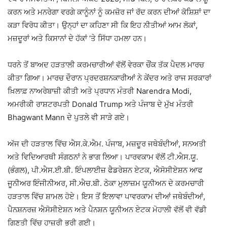
ਕਰਨ ਅਤੇ ਮਨਰੇਗਾ ਵਰਗੇ ਕਾਨੂੰਨਾਂ ਨੂੰ ਕਮਜ਼ੋਰ ਜਾਂ ਰੱਦ ਕਰਨ ਦੀਆਂ ਕੋਸ਼ਿਸ਼ਾਂ ਦਾ
ਕੜਾ ਵਿਰੋਧ ਕੀਤਾ। ਉਨ੍ਹਾਂ ਦਾ ਕਹਿਣਾ ਸੀ ਕਿ ਇਹ ਨੀਤੀਆਂ ਆਮ ਲੋਕਾਂ,
ਮਜ਼ਦੂਰਾਂ ਅਤੇ ਕਿਸਾਨਾਂ ਦੇ ਹੱਕਾਂ ’ਤੇ ਸਿੱਧਾ ਹਮਲਾ ਹਨ।
ਧਰਨੇ ਤੋਂ ਬਾਅਦ ਹੜਤਾਲੀ ਕਰਮਚਾਰੀਆਂ ਵੱਲੋਂ ਵੇਰਕਾ ਚੌਂਕ ਤੱਕ ਪੈਦਲ ਮਾਰਚ
ਕੀਤਾ ਗਿਆ। ਮਾਰਚ ਦੌਰਾਨ ਪ੍ਰਦਰਸ਼ਨਕਾਰੀਆਂ ਨੇ ਕੇਂਦਰ ਅਤੇ ਰਾਜ ਸਰਕਾਰਾਂ
ਖ਼ਿਲਾਫ਼ ਨਾਅਰੇਬਾਜ਼ੀ ਕੀਤੀ ਅਤੇ ਪ੍ਰਧਾਨ ਮੰਤਰੀ
Narendra Modi
,
ਅਮਰੀਕੀ ਰਾਸ਼ਟਰਪਤੀ
Donald Trump
ਅਤੇ ਪੰਜਾਬ ਦੇ ਮੁੱਖ ਮੰਤਰੀ
Bhagwant Mann
ਦੇ ਪੁਤਲੇ ਵੀ ਸਾੜੇ ਗਏ।
ਅੱਜ ਦੀ ਹੜਤਾਲ ਵਿੱਚ ਐਸ.ਕੇ.ਐਮ. ਪੰਜਾਬ, ਮਜ਼ਦੂਰ ਜਥੇਬੰਦੀਆਂ, ਸਨਅਤੀ
ਅਤੇ ਵਿਦਿਆਰਥੀ ਸੰਗਠਨਾਂ ਨੇ ਭਾਗ ਲਿਆ। ਪਾਰਵਕਾਮ ਵੱਲੋਂ ਟੀ.ਐਸ.ਯੂ.
(ਭੰਗਲ), ਪੀ.ਐਸ.ਈ.ਬੀ. ਇੰਪਲਾਈਜ਼ ਫੈਡਰੇਸ਼ਨ ਏਟਕ, ਐਸੋਸੀਏਸ਼ਨ ਆਫ
ਜੂਨੀਅਰ ਇੰਜੀਨੀਅਰ, ਸੀ.ਐਚ.ਬੀ. ਠੇਕਾ ਮੁਲਾਜ਼ਮ ਯੂਨੀਅਨ ਦੇ ਕਰਮਚਾਰੀ
ਹੜਤਾਲ ਵਿੱਚ ਸ਼ਾਮਲ ਹੋਏ। ਇਸ ਤੋਂ ਇਲਾਵਾ ਪਾਵਰਕਾਮ ਦੀਆਂ ਜਥੇਬੰਦੀਆਂ,
ਪੈਨਸ਼ਨਰਜ਼ ਐਸੋਸੀਏਸ਼ਨ ਅਤੇ ਪੈਨਸ਼ਨ ਯੂਨੀਅਨ ਏਟਕ ਮੋਹਾਲੀ ਵੱਲੋਂ ਵੀ ਵੱਡੀ
ਗਿਣਤੀ ਵਿੱਚ ਹਾਜ਼ਰੀ ਭਰੀ ਗਈ।