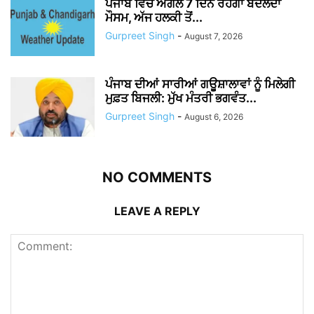
ਪੰਜਾਬ ਵਿੱਚ ਅਗਲੇ 7 ਦਿਨ ਰਹੇਗਾ ਬਦਲਦਾ
ਮੌਸਮ, ਅੱਜ ਹਲਕੀ ਤੋਂ...
Gurpreet Singh
-
August 7, 2026
ਪੰਜਾਬ ਦੀਆਂ ਸਾਰੀਆਂ ਗਊਸ਼ਾਲਾਵਾਂ ਨੂੰ ਮਿਲੇਗੀ
ਮੁਫ਼ਤ ਬਿਜਲੀ: ਮੁੱਖ ਮੰਤਰੀ ਭਗਵੰਤ...
Gurpreet Singh
-
August 6, 2026
NO COMMENTS
LEAVE A REPLY