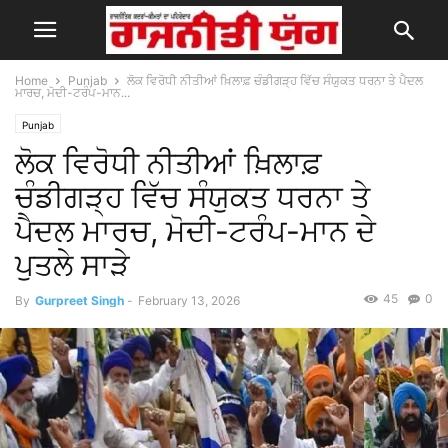
Home
Punjab
ਲੋਕ ਵਿਰੋਧੀ ਨੀਤੀਆਂ ਖ਼ਿਲਾਫ਼ ਚੰਡੀਗੜ੍ਹ ਵਿੱਚ ਸੰਯੁਕਤ ਧਰਨਾ ਤੇ ਪੈਦਲ
ਮਾਰਚ, ਮੋਦੀ-ਟਰੰਪ-ਮਾਨ...
Punjab
ਲੋਕ ਵਿਰੋਧੀ ਨੀਤੀਆਂ ਖ਼ਿਲਾਫ਼
ਚੰਡੀਗੜ੍ਹ ਵਿੱਚ ਸੰਯੁਕਤ ਧਰਨਾ ਤੇ
ਪੈਦਲ ਮਾਰਚ, ਮੋਦੀ-ਟਰੰਪ-ਮਾਨ ਦੇ
ਪੁਤਲੇ ਸਾੜੇ
45
0
By
Gurpreet Singh
-
February 13, 2026