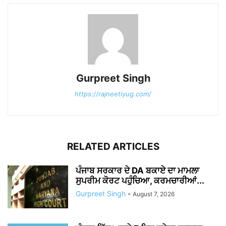
Gurpreet Singh
https://rajneetiyug.com/
RELATED ARTICLES
ਪੰਜਾਬ ਸਰਕਾਰ ਦੇ DA ਬਕਾਏ ਦਾ ਮਾਮਲਾ
ਸੁਪਰੀਮ ਕੋਰਟ ਪਹੁੰਚਿਆ, ਕਰਮਚਾਰੀਆਂ...
Gurpreet Singh
-
August 7, 2026