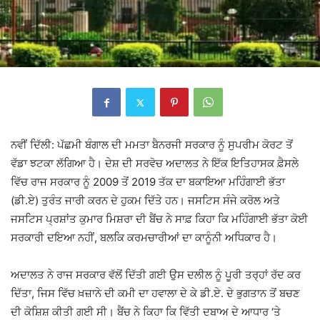
ਨਵੀਂ ਦਿੱਲੀ: ਪੱਛਮੀ ਬੰਗਾਲ ਦੀ ਮਮਤਾ ਬੈਨਰਜੀ ਸਰਕਾਰ ਨੂੰ ਸੁਪਰੀਮ ਕੋਰਟ ਤੋਂ
ਵੱਡਾ ਝਟਕਾ ਲੱਗਿਆ ਹੈ। ਦੇਸ਼ ਦੀ ਸਰਵੋਚ ਅਦਾਲਤ ਨੇ ਇੱਕ ਇਤਿਹਾਸਕ ਫ਼ੈਸਲੇ
ਵਿੱਚ ਰਾਜ ਸਰਕਾਰ ਨੂੰ 2009 ਤੋਂ 2019 ਤੱਕ ਦਾ ਬਕਾਇਆ ਮਹਿੰਗਾਈ ਭੱਤਾ
(ਡੀ.ਏ) ਤੁਰੰਤ ਜਾਰੀ ਕਰਨ ਦੇ ਹੁਕਮ ਦਿੱਤੇ ਹਨ। ਜਸਟਿਸ ਸੰਜੇ ਕਰੋਲ ਅਤੇ
ਜਸਟਿਸ ਪ੍ਰਸ਼ਾਂਤ ਕੁਮਾਰ ਮਿਸ਼ਰਾ ਦੀ ਬੈਂਚ ਨੇ ਸਾਫ਼ ਕਿਹਾ ਕਿ ਮਹਿੰਗਾਈ ਭੱਤਾ ਕੋਈ
ਸਰਕਾਰੀ ਦਇਆ ਨਹੀਂ, ਬਲਕਿ ਕਰਮਚਾਰੀਆਂ ਦਾ ਕਾਨੂੰਨੀ ਅਧਿਕਾਰ ਹੈ।
ਅਦਾਲਤ ਨੇ ਰਾਜ ਸਰਕਾਰ ਵੱਲੋਂ ਦਿੱਤੀ ਗਈ ਉਸ ਦਲੀਲ ਨੂੰ ਪੂਰੀ ਤਰ੍ਹਾਂ ਰੱਦ ਕਰ
ਦਿੱਤਾ, ਜਿਸ ਵਿੱਚ ਖ਼ਜ਼ਾਨੇ ਦੀ ਕਮੀ ਦਾ ਹਵਾਲਾ ਦੇ ਕੇ ਡੀ.ਏ. ਦੇ ਭੁਗਤਾਨ ਤੋਂ ਬਚਣ
ਦੀ ਕੋਸ਼ਿਸ਼ ਕੀਤੀ ਗਈ ਸੀ। ਬੈਂਚ ਨੇ ਕਿਹਾ ਕਿ ਵਿੱਤੀ ਦਬਾਅ ਦੇ ਆਧਾਰ ‘ਤੇ