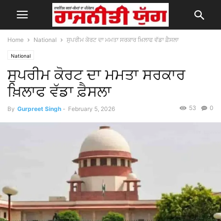
Home
National
ਸੁਪਰੀਮ ਕੋਰਟ ਦਾ ਮਮਤਾ ਸਰਕਾਰ ਖ਼ਿਲਾਫ ਵੱਡਾ ਫ਼ੈਸਲਾ
National
ਸੁਪਰੀਮ ਕੋਰਟ ਦਾ ਮਮਤਾ ਸਰਕਾਰ
ਖ਼ਿਲਾਫ ਵੱਡਾ ਫ਼ੈਸਲਾ
53
0
By
Gurpreet Singh
-
February 5, 2026