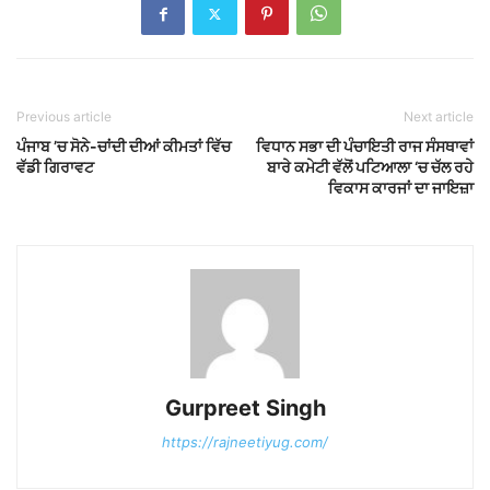
Previous article
Next article
ਪੰਜਾਬ ’ਚ ਸੋਨੇ-ਚਾਂਦੀ ਦੀਆਂ ਕੀਮਤਾਂ ਵਿੱਚ
ਵਿਧਾਨ ਸਭਾ ਦੀ ਪੰਚਾਇਤੀ ਰਾਜ ਸੰਸਥਾਵਾਂ
ਵੱਡੀ ਗਿਰਾਵਟ
ਬਾਰੇ ਕਮੇਟੀ ਵੱਲੋਂ ਪਟਿਆਲਾ ‘ਚ ਚੱਲ ਰਹੇ
ਵਿਕਾਸ ਕਾਰਜਾਂ ਦਾ ਜਾਇਜ਼ਾ
Gurpreet Singh
https://rajneetiyug.com/