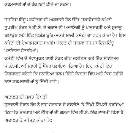
ਕਰਮਚਾਰੀਆਂ ਦੇ ਹੱਕ ਨਹੀਂ ਛੀਨੇ ਜਾ ਸਕਦੇ।
ਜਸਟਿਸ ਇੰਦੂ ਮਲਹੋਤਰਾ ਦੀ ਅਗਵਾਈ ਹੇਠ ਉੱਚ-ਸ਼ਕਤੀਸ਼ਾਲੀ ਕਮੇਟੀ
ਸੁਪਰੀਮ ਕੋਰਟ ਨੇ ਡੀ.ਏ. ਦੇ ਬਕਾਏ ਦੀ ਅਦਾਇਗੀ ਨੂੰ ਪਾਰਦਰਸ਼ੀ ਅਤੇ ਸੁਚਾਰੂ
ਬਣਾਉਣ ਲਈ ਇੱਕ ਵਿਸ਼ੇਸ਼ ਉੱਚ-ਸ਼ਕਤੀਸ਼ਾਲੀ ਕਮੇਟੀ ਦਾ ਗਠਨ ਕੀਤਾ ਹੈ। ਇਸ
ਕਮੇਟੀ ਦੀ ਚੇਅਰਪਰਸਨ ਸੁਪਰੀਮ ਕੋਰਟ ਦੀ ਸਾਬਕਾ ਜੱਜ ਜਸਟਿਸ ਇੰਦੂ
ਮਲਹੋਤਰਾ ਹੋਣਗੀਆਂ।
ਕਮੇਟੀ ਵਿੱਚ ਦੋ ਸੇਵਾਮੁਕਤ ਹਾਈ ਕੋਰਟ ਚੀਫ਼ ਜਸਟਿਸ ਅਤੇ ਇੱਕ ਸੀਨੀਅਰ
ਸੀ.ਏ.ਜੀ. ਅਧਿਕਾਰੀ ਨੂੰ ਮੈਂਬਰ ਬਣਾਇਆ ਗਿਆ ਹੈ। ਇਹ ਕਮੇਟੀ ਇਹ
ਨਿਰਧਾਰਤ ਕਰੇਗੀ ਕਿ ਬਕਾਇਆ ਰਕਮ ਕਿੰਨੀ ਕਿਸ਼ਤਾਂ ਵਿੱਚ ਅਤੇ ਕਿਸ ਤਰੀਕੇ
ਨਾਲ ਕਰਮਚਾਰੀਆਂ ਨੂੰ ਦਿੱਤੀ ਜਾਵੇ।
ਅਦਾਲਤ ਦੀ ਸਖ਼ਤ ਟਿੱਪਣੀ
ਸੁਣਵਾਈ ਦੌਰਾਨ ਬੈਂਚ ਨੇ ਰਾਜ ਸਰਕਾਰ ਦੇ ਰਵੱਈਏ ‘ਤੇ ਤਿੱਖੀ ਟਿੱਪਣੀ ਕਰਦਿਆਂ
ਕਿਹਾ ਕਿ ਤਨਖਾਹ ਅਤੇ ਭੱਤਿਆਂ ਦੀ ਗਣਨਾ ਵਿੱਚ ਡੀ.ਏ. ਇੱਕ ਲਾਜ਼ਮੀ ਹਿੱਸਾ ਹੈ।
ਅਦਾਲਤ ਨੇ ਸਪੱਸ਼ਟ ਕੀਤਾ ਕਿ: