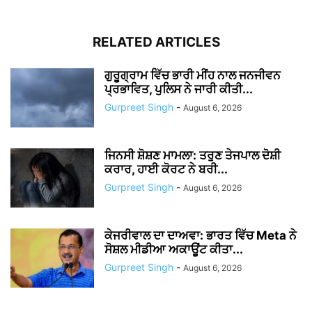
RELATED ARTICLES
ਗੁਰੂਗ੍ਰਾਮ ਵਿੱਚ ਭਾਰੀ ਮੀਂਹ ਨਾਲ ਜਨਜੀਵਨ
ਪ੍ਰਭਾਵਿਤ, ਪੁਲਿਸ ਨੇ ਜਾਰੀ ਕੀਤੀ...
Gurpreet Singh
-
August 6, 2026
ਜਿਨਸੀ ਸ਼ੋਸ਼ਣ ਮਾਮਲਾ: ਤਰੁਣ ਤੇਜਪਾਲ ਦੋਸ਼ੀ
ਕਰਾਰ, ਹਾਈ ਕੋਰਟ ਨੇ ਬਰੀ...
Gurpreet Singh
-
August 6, 2026
ਕੇਜਰੀਵਾਲ ਦਾ ਦਾਅਵਾ: ਭਾਰਤ ਵਿੱਚ Meta ਨੇ
ਸੋਸ਼ਲ ਮੀਡੀਆ ਅਕਾਊਂਟ ਕੀਤਾ...
Gurpreet Singh
-
August 6, 2026