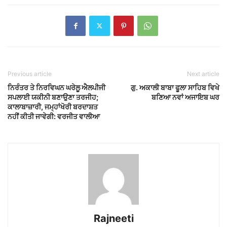
Previous article
Next article
ਨਿਰੰਤਰ ਤੇ ਨਿਰਵਿਘਨ ਘਰੇਲੂ ਐਲਪੀਜੀ
ਗੁ. ਅਕਾਲੀ ਬਾਬਾ ਫੂਲਾ ਸਾਹਿਬ ਵਿਖੇ
ਸਪਲਾਈ ਯਕੀਨੀ ਬਣਾਉਣਾ ਤਰਜੀਹ;
ਬਣਿਆ ਨਵਾਂ ਅਜਾਇਬ ਘਰ
ਕਾਲਾਬਾਜ਼ਾਰੀ, ਜਮ੍ਹਾਂਖੋਰੀ ਬਰਦਾਸ਼ਤ
ਨਹੀਂ ਕੀਤੀ ਜਾਵੇਗੀ: ਵਰਜੀਤ ਵਾਲੀਆ
Rajneeti