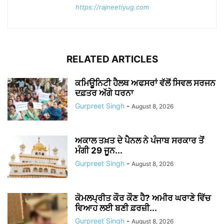
https://rajneetiyug.com
RELATED ARTICLES
ਕਮਿਊਨਿਟੀ ਹੈਲਥ ਅਫਸਰਾਂ ਵੱਲੋਂ ਸਿਵਲ ਸਰਜਨ
ਦਫ਼ਤਰ ਅੱਗੇ ਧਰਨਾ
Gurpreet Singh
-
August 8, 2026
ਅਕਾਲ ਤਖ਼ਤ ਦੇ ਪੈਨਲ ਨੇ ਪੰਜਾਬ ਸਰਕਾਰ ਤੋਂ
ਮੰਗੀ 29 ਜੂਨ...
Gurpreet Singh
-
August 8, 2026
ਕੋਮਲਪ੍ਰੀਤ ਕੌਰ ਕੌਣ ਹੈ? ਅਮੀਰ ਘਰਾਣੇ ਵਿੱਚ
ਵਿਆਹ ਲਈ ਬਣੀ ਫ਼ਰਜ਼ੀ...
Gurpreet Singh
-
August 8, 2026