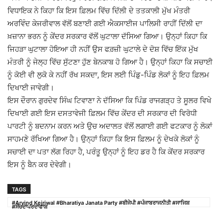
ਵਿਧਾਇਕ ਨੇ ਕਿਹਾ ਕਿ ਇਸ ਫ਼ਿਲਮ ਵਿੱਚ ਦਿੱਲੀ ਦੇ ਤਤਕਾਲੀ ਮੁੱਖ ਮੰਤਰੀ
ਅਰਵਿੰਦ ਕੇਜਰੀਵਾਲ ਵੱਲੋਂ ਬਣਾਈ ਗਈ ਐਕਸਾਈਜ ਪਾਲਿਸੀ ਰਾਹੀਂ ਦਿੱਲੀ ਦਾ
ਖ਼ਜ਼ਾਨਾ ਭਰਨ ਨੂੰ ਕੇਂਦਰ ਸਰਕਾਰ ਵੱਲੋਂ ਘੁਟਾਲਾ ਦੱ‌ਸਿਆ ਗਿਆ। ਉਨ੍ਹਾਂ ਕਿਹਾ ਕਿ
ਜਿਹੜਾ ਘੁਟਾਲਾ ਹੋ‌ਇਆ ਹੀ ਨਹੀਂ ਉਸ ਫਰ਼ਜ਼ੀ ਘੁਟਾਲੇ ਦੇ ਦੋਸ਼ ਵਿੱਚ ਇੱਕ ਮੁੱਖ
ਮੰਤਰੀ ਨੂੰ ਜੇਲ੍ਹ ਵਿੱਚ ਸੁੱਟਣਾ ਹੁੱਣ ਬੇਨਕਾਬ ਹੋ ‌ਗਿਆ ਹੈ। ਉਨ੍ਹਾਂ ਕਿਹਾ ਕਿ ਸਚਾਈ
ਨੂੰ ਕੋਈ ਵੀ ਲੁਕੋ ਕੇ ਨਹੀਂ ਰੱਖ ਸਕਦਾ, ਇਸ ਲਈ ਪਿੰਡੁ-ਪਿੰਡ ਲੋਕਾਂ ਨੂੰ ਇਹ ਫ਼ਿਲਮ
ਦਿਖਾਈ ਜਾਵੇਗੀ।
ਇਸ ਦੌਰਾਨ ਗੁਰਦੇਵ ਸਿੰਘ ਟਿਵਾਣਾ ਨੇ ਦੱਸਿਆ ਕਿ ਪਿੰਡ ਰਾਜਗੜ੍ਹ ਤੇ ਸੂਲਰ ਵਿਖੇ
ਦਿਖਾਈ ਗਈ ਇਸ ਦਸਤਾਵੇਜੀ ਫ਼ਿਲਮ ਵਿੱਚ ਕੇਂਦਰ ਦੀ ਸਰਕਾਰ ਦੀ ਵਿਰੋਧੀ
ਪਾਰਟੀ ਨੂੰ ਬਦਨਾਮ ਕਰਨ ਅਤੇ ਉਚ ਅਦਾਲਤ ਵੱਲੋਂ ਲਗਾਈ ਗਈ ਫਟਕਾਰ ਨੂੰ ਲੋਕਾਂ
ਸਾਹਮਣੇ ਰੱਖਿਆ ਗਿਆ ਹੈ। ਉਨ੍ਹਾਂ ਕਿਹਾ ਕਿ ਇਸ ਫ਼ਿਲਮ ਨੂੰ ਦੇਖਕੇ ਲੋਕਾਂ ਨੂੰ
ਸਚਾਈ ਦਾ ਪਤਾ ਲੱਗ ਰਿਹਾ ਹੈ, ਪਰੰਤੂ ਉਨ੍ਹਾਂ ਨੂੰ ਇਹ ਡਰ ਹੈ ਕਿ ਕੇਂਦਰ ਸਰਕਾਰ
ਇਸ ਨੂੰ ਬੈਨ ਕਰ ਦੇਵੇਗੀ।
TAGS
#Arvind Kejriwal #Bharatiya Janata Party #ਬੀਜੇਪੀ #ਪੰਜਾਬਰਾਜਨੀਤੀ #ਸਾਜਿਸ਼
#ਸੱਚਦਾਪਰਦਾਫਾਸ਼