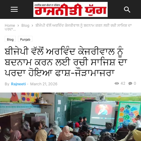
Home
Blog
ਬੀਜੇਪੀ ਵੱਲੋਂ ਅਰਵਿੰਦ ਕੇਜਰੀਵਾਲ ਨੂੰ ਬਦਨਾਮ ਕਰਨ ਲਈ ਰਚੀ ਸਾਜਿਸ਼ ਦਾ
ਪਰਦਾ...
Blog
Punjab
ਬੀਜੇਪੀ ਵੱਲੋਂ ਅਰਵਿੰਦ ਕੇਜਰੀਵਾਲ ਨੂੰ
ਬਦਨਾਮ ਕਰਨ ਲਈ ਰਚੀ ਸਾਜਿਸ਼ ਦਾ
ਪਰਦਾ ਹੋ‌ਇਆ ਫਾਸ਼-ਜੌੜਾਮਾਜਰਾ
42
0
By
Rajneeti
-
March 21, 2026