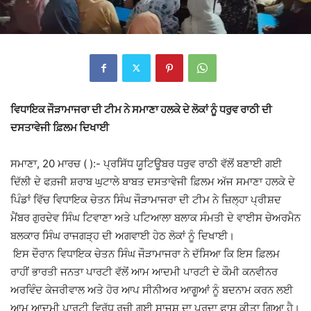
ਵਿਧਾਇਕ ਜੌੜਾਮਾਜਰਾ ਦੀ ਟੀਮ ਨੇ ਸਮਾਣਾ ਹਲਕੇ ਦੇ ਲੋਕਾਂ ਨੂੰ ਧਰੁਵ ਰਾਠੀ ਦੀ
ਦਸਤਾਵੇਜੀ ਫ਼ਿਲਮ ਦਿਖਾਈ
ਸਮਾਣਾ, 20 ਮਾਰਚ ( ):- ਪ੍ਰਸਿੱਧ ਯੂਟਿਊਬਰ ਧਰੁਵ ਰਾਠੀ ਵੱਲੋਂ ਬਣਾਈ ਗਈ
ਦਿੱਲੀ ਦੇ ਫਰ਼ਜੀ ਸ਼ਰਾਬ ਘੁਟਾਲੇ ਬਾਬਤ ਦਸਤਾਵੇਜੀ ਫ਼ਿਲਮ ਅੱਜ ਸਮਾਣਾ ਹਲਕੇ ਦੇ
ਪਿੰਡਾਂ ਵਿੱਚ ਵਿਧਾਇਕ ਚੇਤਨ ਸਿੰਘ ਜੌੜਾਮਾਜਰਾ ਦੀ ਟੀਮ ਨੇ ਜ਼ਿਲ੍ਹਾ ਪ੍ਰੀਸ਼ਦ
ਮੈਂਬਰ ਗੁਰਦੇਵ ਸਿੰਘ ਟਿਵਾਣਾ ਅਤੇ ਪਟਿਆਲਾ ਬਲਾਕ ਸੰਮਤੀ ਦੇ ਵਾਈਸ ਚੇਅਰਮੈਨ
ਬਲਕਾਰ ਸਿੰਘ ਰਾਜਗੜ੍ਹ ਦੀ ਅਗਵਾਈ ਹੇਠ ਲੋਕਾਂ ਨੂੰ ਦਿਖਾਈ।
ਇਸ ਦੌਰਾਨ ਵਿਧਾਇਕ ਚੇਤਨ ਸਿੰਘ ਜੌੜਾਮਾਜਰਾ ਨੇ ਦੱਸਿਆ ਕਿ ਇਸ ਫ਼ਿਲਮ
ਰਾਹੀਂ ਭਾਰਤੀ ਜਨਤਾ ਪਾਰਟੀ ਵੱਲੋਂ ਆਮ ਆਦਮੀ ਪਾਰਟੀ ਦੇ ਕੌਮੀ ਕਨਵੀਨਰ
ਅਰਵਿੰਦ ਕੇਜਰੀਵਾਲ ਅਤੇ ਹੋਰ ਆਪ ਸੀਨੀਅਰ ਆਗੂਆਂ ਨੂੰ ਬਦਨਾਮ ਕਰਨ ਲਈ
ਆਮ ਆਦਮੀ ਪਾਰਟੀ ਵਿਰੁੱਧ ਰਚੀ ਗਈ ਸਾਜਸ਼ ਦਾ ਪਰਦਾ ਫਾਸ਼ ਕੀਤਾ ਗਿਆ ਹੈ।