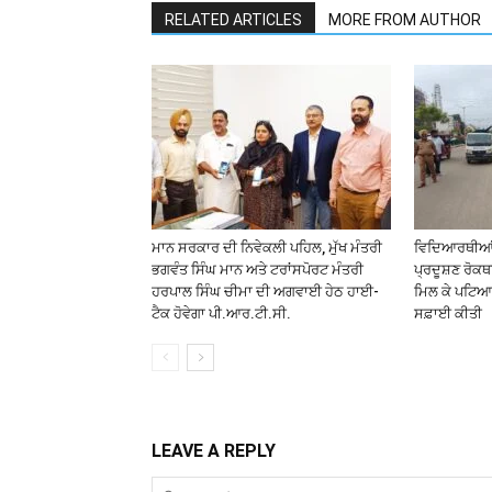
RELATED ARTICLES
MORE FROM AUTHOR
ਮਾਨ ਸਰਕਾਰ ਦੀ ਨਿਵੇਕਲੀ ਪਹਿਲ, ਮੁੱਖ ਮੰਤਰੀ
ਵਿਦਿਆਰਥੀਆਂ ਤ
ਭਗਵੰਤ ਸਿੰਘ ਮਾਨ ਅਤੇ ਟਰਾਂਸਪੋਰਟ ਮੰਤਰੀ
ਪ੍ਰਦੂਸ਼ਣ ਰੋਕ
ਹਰਪਾਲ ਸਿੰਘ ਚੀਮਾ ਦੀ ਅਗਵਾਈ ਹੇਠ ਹਾਈ-
ਮਿਲ ਕੇ ਪਟਿਆਲ
ਟੈਕ ਹੋਵੇਗਾ ਪੀ.ਆਰ.ਟੀ.ਸੀ.
ਸਫ਼ਾਈ ਕੀਤੀ
LEAVE A REPLY