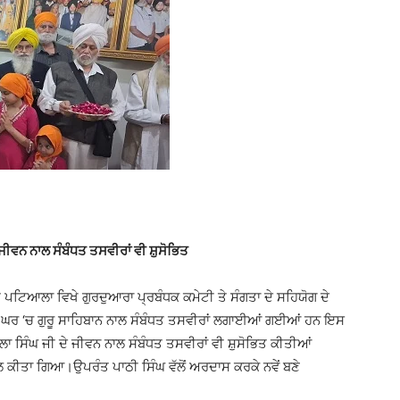
 ਜੀਵਨ ਨਾਲ ਸੰਬੰਧਤ ਤਸਵੀਰਾਂ ਵੀ ਸ਼ੁਸੋਭਿਤ
ਪਟਿਆਲਾ ਵਿਖੇ ਗੁਰਦੁਆਰਾ ਪ੍ਰਬੰਧਕ ਕਮੇਟੀ ਤੇ ਸੰਗਤਾ ਦੇ ਸਹਿਯੋਗ ਦੇ
‘ਚ ਗੁਰੂ ਸਾਹਿਬਾਨ ਨਾਲ ਸੰਬੰਧਤ ਤਸਵੀਰਾਂ ਲਗਾਈਆਂ ਗਈਆਂ ਹਨ ਇਸ
ਲਾ ਸਿੰਘ ਜੀ ਦੇ ਜੀਵਨ ਨਾਲ ਸੰਬੰਧਤ ਤਸਵੀਰਾਂ ਵੀ ਸ਼ੁਸੋਭਿਤ ਕੀਤੀਆਂ
ਾਲ ਕੀਤਾ ਗਿਆ।ਉਪਰੰਤ ਪਾਠੀ ਸਿੰਘ ਵੱਲੋਂ ਅਰਦਾਸ ਕਰਕੇ ਨਵੇਂ ਬਣੇ