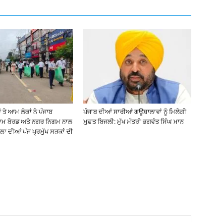
ੇ ਆਮ ਲੋਕਾਂ ਨੇ ਪੰਜਾਬ
ਪੰਜਾਬ ਦੀਆਂ ਸਾਰੀਆਂ ਗਊਸ਼ਾਲਾਵਾਂ ਨੂੰ ਮਿਲੇਗੀ
ਥਾਮ ਬੋਰਡ ਅਤੇ ਨਗਰ ਨਿਗਮ ਨਾਲ
ਮੁਫ਼ਤ ਬਿਜਲੀ: ਮੁੱਖ ਮੰਤਰੀ ਭਗਵੰਤ ਸਿੰਘ ਮਾਨ
ਾ ਦੀਆਂ ਪੰਜ ਪ੍ਰਮੁੱਖ ਸੜਕਾਂ ਦੀ