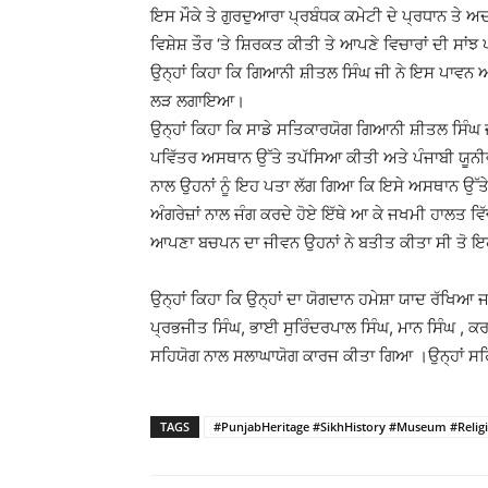
ਇਸ ਮੌਕੇ ਤੇ ਗੁਰਦੁਆਰਾ ਪ੍ਰਬੰਧਕ ਕਮੇਟੀ ਦੇ ਪ੍ਰਧਾਨ ਤੇ 
ਵਿਸ਼ੇਸ਼ ਤੌਰ ‘ਤੇ ਸ਼ਿਰਕਤ ਕੀਤੀ ਤੇ ਆਪਣੇ ਵਿਚਾਰਾਂ ਦੀ ਸਾ
ਉਨ੍ਹਾਂ ਕਿਹਾ ਕਿ ਗਿਆਨੀ ਸ਼ੀਤਲ ਸਿੰਘ ਜੀ ਨੇ ਇਸ ਪਾਵਨ ਅਸਥਾ
ਲੜ ਲਗਾਇਆ।
ਉਨ੍ਹਾਂ ਕਿਹਾ ਕਿ ਸਾਡੇ ਸਤਿਕਾਰਯੋਗ ਗਿਆਨੀ ਸ਼ੀਤਲ ਸਿੰਘ ਜ
ਪਵਿੱਤਰ ਅਸਥਾਨ ਉੱਤੇ ਤਪੱਸਿਆ ਕੀਤੀ ਅਤੇ ਪੰਜਾਬੀ ਯੂਨੀਵਰ
ਨਾਲ ਉਹਨਾਂ ਨੂੰ ਇਹ ਪਤਾ ਲੱਗ ਗਿਆ ਕਿ ਇਸੇ ਅਸਥਾਨ ਉੱਤੇ
ਅੰਗਰੇਜ਼ਾਂ ਨਾਲ ਜੰਗ ਕਰਦੇ ਹੋਏ ਇੱਥੇ ਆ ਕੇ ਜਖਮੀ ਹਾਲਤ ਵਿ
ਆਪਣਾ ਬਚਪਨ ਦਾ ਜੀਵਨ ਉਹਨਾਂ ਨੇ ਬਤੀਤ ਕੀਤਾ ਸੀ ਤੋ 
ਉਨ੍ਹਾਂ ਕਿਹਾ ਕਿ ਉਨ੍ਹਾਂ ਦਾ ਯੋਗਦਾਨ ਹਮੇਸ਼ਾ ਯਾਦ ਰੱਖਿਆ ਜ
ਪ੍ਰਭਜੀਤ ਸਿੰਘ, ਭਾਈ ਸੁਰਿੰਦਰਪਾਲ ਸਿੰਘ, ਮਾਨ ਸਿੰਘ , ਕਰਮ
ਸਹਿਯੋਗ ਨਾਲ ਸਲਾਘਾਯੋਗ ਕਾਰਜ ਕੀਤਾ ਗਿਆ ।ਉਨ੍ਹਾਂ ਸਹ
TAGS
#PunjabHeritage #SikhHistory #Museum #Relig