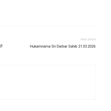
Next article
ਚੀ
Hukamnama Sri Darbar Sahib 21.03.2026