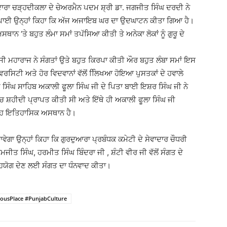
ਅਦਾਰਾ ਚੜ੍ਹਦੀਕਲਾ ਦੇ ਚੇਅਰਮੈਨ ਪਦਮ ਸ਼੍ਰੀ ਡਾ. ਜਗਜੀਤ ਸਿੰਘ ਦਰਦੀ ਨੇ
ਂਝ ਪਾਈ ਉਨ੍ਹਾਂ ਕਿਹਾ ਕਿ ਅੱਜ ਅਜਾਇਬ ਘਰ ਦਾ ਉਦਘਾਟਨ ਕੀਤਾ ਗਿਆ ਹੈ।
ਨ ‘ਤੇ ਬਹੁਤ ਲੰਮਾ ਸਮਾਂ ਤਪੱਸਿਆ ਕੀਤੀ ਤੇ ਅਨੇਕਾ ਲੋਕਾਂ ਨੂੰ ਗੁਰੂ ਦੇ
ੀ ਮਹਾਰਾਜ ਨੇ ਸੰਗਤਾਂ ਉਤੇ ਬਹੁਤ ਕਿਰਪਾ ਕੀਤੀ ਔਰ ਬਹੁਤ ਲੰਬਾ ਸਮਾਂ ਇਸ
ਸਿਟੀ ਅਤੇ ਹੋਰ ਵਿਦਵਾਨਾਂ ਵੱਲੋਂ ਲਿਿਖਆ ਹੋਇਆ ਪੁਸਤਕਾਂ ਦੇ ਹਵਾਲੇ
 ਸਿੰਘ ਸਾਹਿਬ ਅਕਾਲੀ ਫੂਲਾ ਸਿੰਘ ਜੀ ਦੇ ਪਿਤਾ ਬਾਈ ਇਸ਼ਰ ਸਿੰਘ ਜੀ ਨੇ
ੱਚ ਸ਼ਹੀਦੀ ਪ੍ਰਾਪਤ ਕੀਤੀ ਸੀ ਅਤੇ ਇੱਥੇ ਹੀ ਅਕਾਲੀ ਫੂਲਾ ਸਿੰਘ ਜੀ
ਇਹ ਇਤਿਹਾਸਿਕ ਅਸਥਾਨ ਹੈ।
ਾਵੇਗਾ ਉਨ੍ਹਾਂ ਕਿਹਾ ਕਿ ਗੁਰਦੁਆਰਾ ਪ੍ਰਬੰਧਕ ਕਮੇਟੀ ਦੇ ਸੇਵਾਦਾਰ ਚੌਧਰੀ
ਜੀਤ ਸਿੰਘ, ਹਰਮੀਤ ਸਿੰਘ ਬਿੰਦਰਾ ਜੀ , ਸ਼ੰਟੀ ਵੀਰ ਜੀ ਵੱਲੋਂ ਸੰਗਤ ਦੇ
ਿਯੋਗ ਦੇਣ ਲਈ ਸੰਗਤ ਦਾ ਧੰਨਵਾਦ ਕੀਤਾ।
iousPlace #PunjabCulture