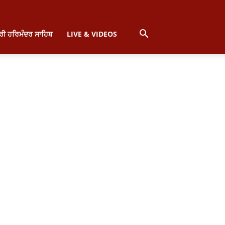
੍ਰੀ ਹਰਿਮੰਦਰ ਸਾਹਿਬ
LIVE & VIDEOS