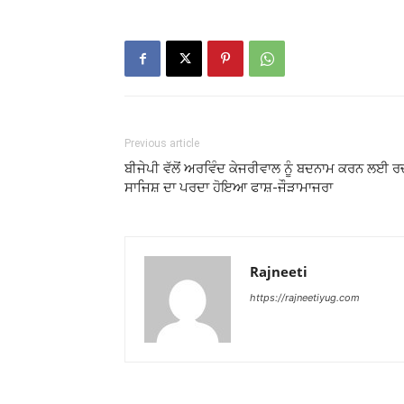
Previous article
ਬੀਜੇਪੀ ਵੱਲੋਂ ਅਰਵਿੰਦ ਕੇਜਰੀਵਾਲ ਨੂੰ ਬਦਨਾਮ ਕਰਨ ਲਈ ਰ
ਸਾਜਿਸ਼ ਦਾ ਪਰਦਾ ਹੋ‌ਇਆ ਫਾਸ਼-ਜੌੜਾਮਾਜਰਾ
Rajneeti
https://rajneetiyug.com