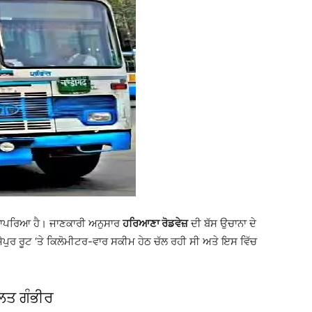
ਾ ਵਾਪਰਿਆ ਹੈ। ਜਾਣਕਾਰੀ ਅਨੁਸਾਰ
ਹਰਿਆਣਾ ਰੋਡਵੇਜ਼
ਦੀ ਬੱਸ ਉਚਾਨਾ ਦੇ
-ਜੈਪੁਰ ਰੂਟ ‘ਤੇ ਕਿਲੋਮੀਟਰ-ਵਾਰ ਸਕੀਮ ਹੇਠ ਚੱਲ ਰਹੀ ਸੀ ਅਤੇ ਇਸ ਵਿੱਚ
ਲਤ ਗੰਭੀਰ