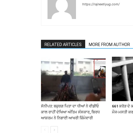
https://rajneetiyug.com/
RELATED ARTICLES
MORE FROM AUTHOR
ਸੋਨੀਪਤ: ਬਜ਼ੁਰਗ ਪਿਤਾ ਦਾ ਧੀਆਂ ਨੇ ਵੀਡੀਓ
661 ਕਰੋੜ ਦੇ ਕ
ਕਾਲ ਰਾਹੀਂ ਦੇਖਿਆ ਅੰਤਿਮ ਸੰਸਕਾਰ, ਬਿਰਧ
ਮੌਜ-ਮਸਤੀ ਕ
ਆਸ਼ਰਮ ਨੇ ਨਿਭਾਈ ਆਖਰੀ ਜ਼ਿੰਮੇਵਾਰੀ