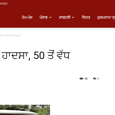
HINDI
atest
ਹੋਮ-ਪੇਜ
ਪੰਜਾਬ
ਰਾਸ਼ਟਰੀ
ਸਿਹਤ
ਹੁਕਮਨਾਮਾ ਸ
ੋਂ ਵੱਧ ਯਾਤਰੀ ਜ਼ਖਮੀ
unjabi
ਸ ਹਾਦਸਾ, 50 ਤੋਂ ਵੱਧ
ews
46
0