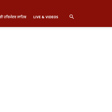
੍ਰੀ ਹਰਿਮੰਦਰ ਸਾਹਿਬ
LIVE & VIDEOS