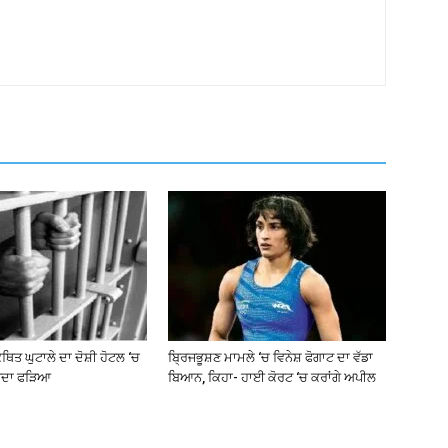
ਥਿਤ ਘੁਟਾਲੇ ਦਾ ਦੋਸ਼ੀ ਹੋਟਲ ‘ਚ
ਬ੍ਰਿਜਭੂਸ਼ਣ ਮਾਮਲੇ ‘ਚ ਵਿਨੇਸ਼ ਫੋਗਾਟ ਦਾ ਵੱਡਾ
ਰਦਾ ਫੜਿਆ
ਬਿਆਨ, ਕਿਹਾ- ਹਾਈ ਕੋਰਟ ‘ਚ ਕਰਾਂਗੇ ਅਪੀਲ