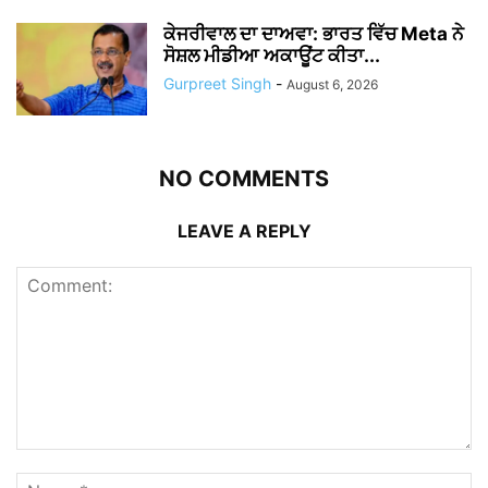
ਕੇਜਰੀਵਾਲ ਦਾ ਦਾਅਵਾ: ਭਾਰਤ ਵਿੱਚ Meta ਨੇ
ਸੋਸ਼ਲ ਮੀਡੀਆ ਅਕਾਊਂਟ ਕੀਤਾ...
Gurpreet Singh
-
August 6, 2026
NO COMMENTS
LEAVE A REPLY