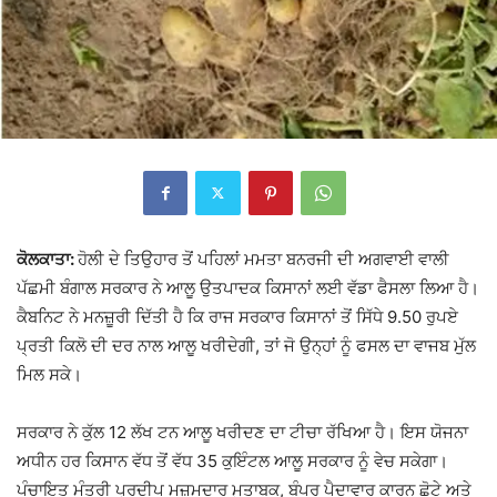
ਕੋਲਕਾਤਾ:
ਹੋਲੀ ਦੇ ਤਿਉਹਾਰ ਤੋਂ ਪਹਿਲਾਂ
ਮਮਤਾ ਬਨਰਜੀ
ਦੀ ਅਗਵਾਈ ਵਾਲੀ
ਪੱਛਮੀ ਬੰਗਾਲ ਸਰਕਾਰ ਨੇ ਆਲੂ ਉਤਪਾਦਕ ਕਿਸਾਨਾਂ ਲਈ ਵੱਡਾ ਫੈਸਲਾ ਲਿਆ ਹੈ।
ਕੈਬਨਿਟ ਨੇ ਮਨਜ਼ੂਰੀ ਦਿੱਤੀ ਹੈ ਕਿ ਰਾਜ ਸਰਕਾਰ ਕਿਸਾਨਾਂ ਤੋਂ ਸਿੱਧੇ 9.50 ਰੁਪਏ
ਪ੍ਰਤੀ ਕਿਲੋ ਦੀ ਦਰ ਨਾਲ ਆਲੂ ਖਰੀਦੇਗੀ, ਤਾਂ ਜੋ ਉਨ੍ਹਾਂ ਨੂੰ ਫਸਲ ਦਾ ਵਾਜਬ ਮੁੱਲ
ਮਿਲ ਸਕੇ।
ਸਰਕਾਰ ਨੇ ਕੁੱਲ 12 ਲੱਖ ਟਨ ਆਲੂ ਖਰੀਦਣ ਦਾ ਟੀਚਾ ਰੱਖਿਆ ਹੈ। ਇਸ ਯੋਜਨਾ
ਅਧੀਨ ਹਰ ਕਿਸਾਨ ਵੱਧ ਤੋਂ ਵੱਧ 35 ਕੁਇੰਟਲ ਆਲੂ ਸਰਕਾਰ ਨੂੰ ਵੇਚ ਸਕੇਗਾ।
ਪੰਚਾਇਤ ਮੰਤਰੀ ਪ੍ਰਦੀਪ ਮਜ਼ੂਮਦਾਰ ਮੁਤਾਬਕ, ਬੰਪਰ ਪੈਦਾਵਾਰ ਕਾਰਨ ਛੋਟੇ ਅਤੇ