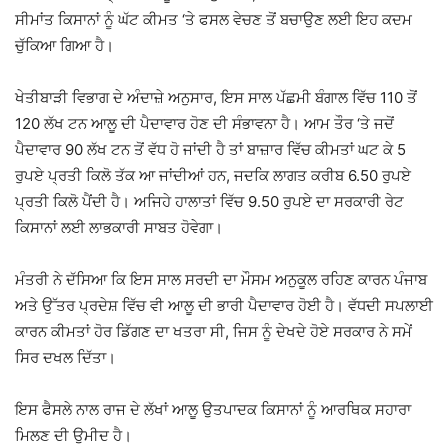
ਸੀਮਾਂਤ ਕਿਸਾਨਾਂ ਨੂੰ ਘੱਟ ਕੀਮਤ ‘ਤੇ ਫਸਲ ਵੇਚਣ ਤੋਂ ਬਚਾਉਣ ਲਈ ਇਹ ਕਦਮ
ਚੁੱਕਿਆ ਗਿਆ ਹੈ।
ਖੇਤੀਬਾੜੀ ਵਿਭਾਗ ਦੇ ਅੰਦਾਜ਼ੇ ਅਨੁਸਾਰ, ਇਸ ਸਾਲ ਪੱਛਮੀ ਬੰਗਾਲ ਵਿੱਚ 110 ਤੋਂ
120 ਲੱਖ ਟਨ ਆਲੂ ਦੀ ਪੈਦਾਵਾਰ ਹੋਣ ਦੀ ਸੰਭਾਵਨਾ ਹੈ। ਆਮ ਤੌਰ ‘ਤੇ ਜਦੋਂ
ਪੈਦਾਵਾਰ 90 ਲੱਖ ਟਨ ਤੋਂ ਵੱਧ ਹੋ ਜਾਂਦੀ ਹੈ ਤਾਂ ਬਾਜ਼ਾਰ ਵਿੱਚ ਕੀਮਤਾਂ ਘਟ ਕੇ 5
ਰੁਪਏ ਪ੍ਰਤੀ ਕਿਲੋ ਤੱਕ ਆ ਜਾਂਦੀਆਂ ਹਨ, ਜਦਕਿ ਲਾਗਤ ਕਰੀਬ 6.50 ਰੁਪਏ
ਪ੍ਰਤੀ ਕਿਲੋ ਪੈਂਦੀ ਹੈ। ਅਜਿਹੇ ਹਾਲਾਤਾਂ ਵਿੱਚ 9.50 ਰੁਪਏ ਦਾ ਸਰਕਾਰੀ ਰੇਟ
ਕਿਸਾਨਾਂ ਲਈ ਲਾਭਕਾਰੀ ਸਾਬਤ ਹੋਵੇਗਾ।
ਮੰਤਰੀ ਨੇ ਦੱਸਿਆ ਕਿ ਇਸ ਸਾਲ ਸਰਦੀ ਦਾ ਮੌਸਮ ਅਨੁਕੂਲ ਰਹਿਣ ਕਾਰਨ ਪੰਜਾਬ
ਅਤੇ ਉੱਤਰ ਪ੍ਰਦੇਸ਼ ਵਿੱਚ ਵੀ ਆਲੂ ਦੀ ਭਾਰੀ ਪੈਦਾਵਾਰ ਹੋਈ ਹੈ। ਵੱਧਦੀ ਸਪਲਾਈ
ਕਾਰਨ ਕੀਮਤਾਂ ਹੋਰ ਡਿੱਗਣ ਦਾ ਖਤਰਾ ਸੀ, ਜਿਸ ਨੂੰ ਦੇਖਦੇ ਹੋਏ ਸਰਕਾਰ ਨੇ ਸਮੇਂ
ਸਿਰ ਦਖਲ ਦਿੱਤਾ।
ਇਸ ਫੈਸਲੇ ਨਾਲ ਰਾਜ ਦੇ ਲੱਖਾਂ ਆਲੂ ਉਤਪਾਦਕ ਕਿਸਾਨਾਂ ਨੂੰ ਆਰਥਿਕ ਸਹਾਰਾ
ਮਿਲਣ ਦੀ ਉਮੀਦ ਹੈ।