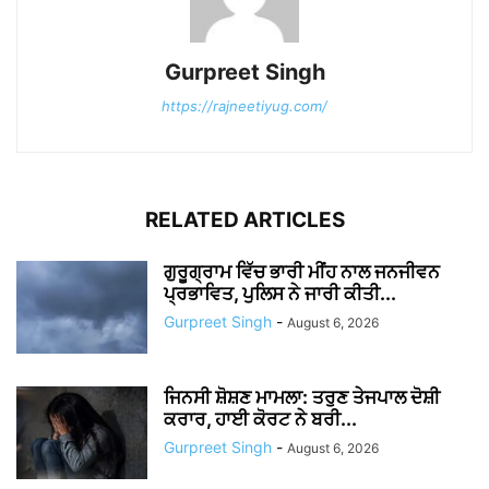
Gurpreet Singh
https://rajneetiyug.com/
RELATED ARTICLES
ਗੁਰੂਗ੍ਰਾਮ ਵਿੱਚ ਭਾਰੀ ਮੀਂਹ ਨਾਲ ਜਨਜੀਵਨ
ਪ੍ਰਭਾਵਿਤ, ਪੁਲਿਸ ਨੇ ਜਾਰੀ ਕੀਤੀ...
Gurpreet Singh
-
August 6, 2026
ਜਿਨਸੀ ਸ਼ੋਸ਼ਣ ਮਾਮਲਾ: ਤਰੁਣ ਤੇਜਪਾਲ ਦੋਸ਼ੀ
ਕਰਾਰ, ਹਾਈ ਕੋਰਟ ਨੇ ਬਰੀ...
Gurpreet Singh
-
August 6, 2026