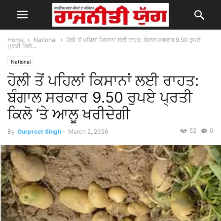
Home
National
ਹੋਲੀ ਤੋਂ ਪਹਿਲਾਂ ਕਿਸਾਨਾਂ ਲਈ ਰਾਹਤ: ਬੰਗਾਲ ਸਰਕਾਰ 9.50 ਰੁਪਏ
ਪ੍ਰਤੀ ਕਿਲੋ...
National
ਹੋਲੀ ਤੋਂ ਪਹਿਲਾਂ ਕਿਸਾਨਾਂ ਲਈ ਰਾਹਤ:
ਬੰਗਾਲ ਸਰਕਾਰ 9.50 ਰੁਪਏ ਪ੍ਰਤੀ
ਕਿਲੋ ‘ਤੇ ਆਲੂ ਖਰੀਦੇਗੀ
52
0
By
Gurpreet Singh
-
March 2, 2026