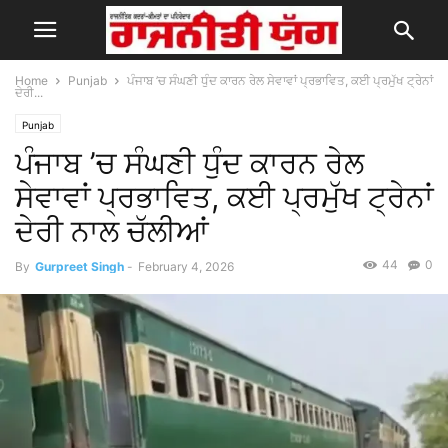
Home
Punjab
ਪੰਜਾਬ ’ਚ ਸੰਘਣੀ ਧੁੰਦ ਕਾਰਨ ਰੇਲ ਸੇਵਾਵਾਂ ਪ੍ਰਭਾਵਿਤ, ਕਈ ਪ੍ਰਮੁੱਖ ਟ੍ਰੇਨਾਂ
ਦੇਰੀ...
Punjab
ਪੰਜਾਬ ’ਚ ਸੰਘਣੀ ਧੁੰਦ ਕਾਰਨ ਰੇਲ
ਸੇਵਾਵਾਂ ਪ੍ਰਭਾਵਿਤ, ਕਈ ਪ੍ਰਮੁੱਖ ਟ੍ਰੇਨਾਂ
ਦੇਰੀ ਨਾਲ ਚੱਲੀਆਂ
44
0
By
Gurpreet Singh
-
February 4, 2026