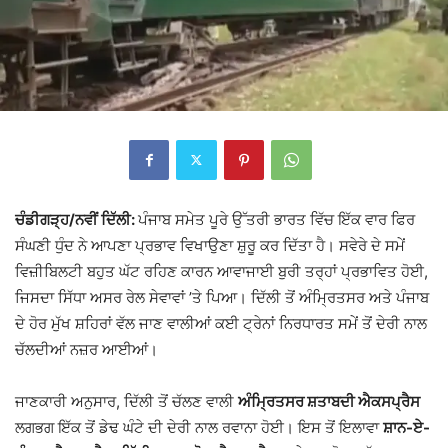
ਚੰਡੀਗੜ੍ਹ/ਨਵੀਂ ਦਿੱਲੀ:
ਪੰਜਾਬ ਸਮੇਤ ਪੂਰੇ ਉੱਤਰੀ ਭਾਰਤ ਵਿੱਚ ਇੱਕ ਵਾਰ ਫਿਰ
ਸੰਘਣੀ ਧੁੰਦ ਨੇ ਆਪਣਾ ਪ੍ਰਭਾਵ ਵਿਖਾਉਣਾ ਸ਼ੁਰੂ ਕਰ ਦਿੱਤਾ ਹੈ। ਸਵੇਰੇ ਦੇ ਸਮੇਂ
ਵਿਜ਼ੀਬਿਲਟੀ ਬਹੁਤ ਘੱਟ ਰਹਿਣ ਕਾਰਨ ਆਵਾਜਾਈ ਬੁਰੀ ਤਰ੍ਹਾਂ ਪ੍ਰਭਾਵਿਤ ਹੋਈ,
ਜਿਸਦਾ ਸਿੱਧਾ ਅਸਰ ਰੇਲ ਸੇਵਾਵਾਂ ’ਤੇ ਪਿਆ। ਦਿੱਲੀ ਤੋਂ ਅੰਮ੍ਰਿਤਸਰ ਅਤੇ ਪੰਜਾਬ
ਦੇ ਹੋਰ ਮੁੱਖ ਸ਼ਹਿਰਾਂ ਵੱਲ ਜਾਣ ਵਾਲੀਆਂ ਕਈ ਟ੍ਰੇਨਾਂ ਨਿਰਧਾਰਤ ਸਮੇਂ ਤੋਂ ਦੇਰੀ ਨਾਲ
ਚੱਲਦੀਆਂ ਨਜ਼ਰ ਆਈਆਂ।
ਜਾਣਕਾਰੀ ਅਨੁਸਾਰ, ਦਿੱਲੀ ਤੋਂ ਚੱਲਣ ਵਾਲੀ
ਅੰਮ੍ਰਿਤਸਰ ਸ਼ਤਾਬਦੀ ਐਕਸਪ੍ਰੈਸ
ਲਗਭਗ ਇੱਕ ਤੋਂ ਡੇਢ ਘੰਟੇ ਦੀ ਦੇਰੀ ਨਾਲ ਰਵਾਨਾ ਹੋਈ। ਇਸ ਤੋਂ ਇਲਾਵਾ
ਸ਼ਾਨ-ਏ-