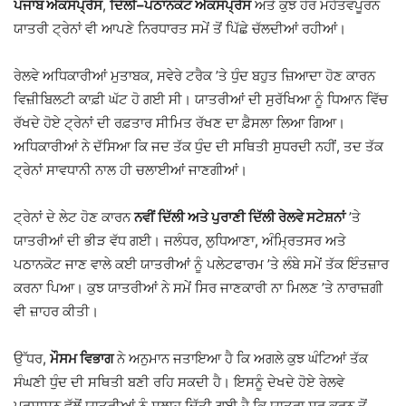
ਪੰਜਾਬ ਐਕਸਪ੍ਰੈਸ
,
ਦਿੱਲੀ–ਪਠਾਨਕੋਟ ਐਕਸਪ੍ਰੈਸ
ਅਤੇ ਕੁਝ ਹੋਰ ਮਹੱਤਵਪੂਰਨ
ਯਾਤਰੀ ਟ੍ਰੇਨਾਂ ਵੀ ਆਪਣੇ ਨਿਰਧਾਰਤ ਸਮੇਂ ਤੋਂ ਪਿੱਛੇ ਚੱਲਦੀਆਂ ਰਹੀਆਂ।
ਰੇਲਵੇ ਅਧਿਕਾਰੀਆਂ ਮੁਤਾਬਕ, ਸਵੇਰੇ ਟਰੈਕ ’ਤੇ ਧੁੰਦ ਬਹੁਤ ਜ਼ਿਆਦਾ ਹੋਣ ਕਾਰਨ
ਵਿਜ਼ੀਬਿਲਟੀ ਕਾਫ਼ੀ ਘੱਟ ਹੋ ਗਈ ਸੀ। ਯਾਤਰੀਆਂ ਦੀ ਸੁਰੱਖਿਆ ਨੂੰ ਧਿਆਨ ਵਿੱਚ
ਰੱਖਦੇ ਹੋਏ ਟ੍ਰੇਨਾਂ ਦੀ ਰਫ਼ਤਾਰ ਸੀਮਿਤ ਰੱਖਣ ਦਾ ਫ਼ੈਸਲਾ ਲਿਆ ਗਿਆ।
ਅਧਿਕਾਰੀਆਂ ਨੇ ਦੱਸਿਆ ਕਿ ਜਦ ਤੱਕ ਧੁੰਦ ਦੀ ਸਥਿਤੀ ਸੁਧਰਦੀ ਨਹੀਂ, ਤਦ ਤੱਕ
ਟ੍ਰੇਨਾਂ ਸਾਵਧਾਨੀ ਨਾਲ ਹੀ ਚਲਾਈਆਂ ਜਾਣਗੀਆਂ।
ਟ੍ਰੇਨਾਂ ਦੇ ਲੇਟ ਹੋਣ ਕਾਰਨ
ਨਵੀਂ ਦਿੱਲੀ ਅਤੇ ਪੁਰਾਣੀ ਦਿੱਲੀ ਰੇਲਵੇ ਸਟੇਸ਼ਨਾਂ
’ਤੇ
ਯਾਤਰੀਆਂ ਦੀ ਭੀੜ ਵੱਧ ਗਈ। ਜਲੰਧਰ, ਲੁਧਿਆਣਾ, ਅੰਮ੍ਰਿਤਸਰ ਅਤੇ
ਪਠਾਨਕੋਟ ਜਾਣ ਵਾਲੇ ਕਈ ਯਾਤਰੀਆਂ ਨੂੰ ਪਲੇਟਫਾਰਮ ’ਤੇ ਲੰਬੇ ਸਮੇਂ ਤੱਕ ਇੰਤਜ਼ਾਰ
ਕਰਨਾ ਪਿਆ। ਕੁਝ ਯਾਤਰੀਆਂ ਨੇ ਸਮੇਂ ਸਿਰ ਜਾਣਕਾਰੀ ਨਾ ਮਿਲਣ ’ਤੇ ਨਾਰਾਜ਼ਗੀ
ਵੀ ਜ਼ਾਹਰ ਕੀਤੀ।
ਉੱਧਰ,
ਮੌਸਮ ਵਿਭਾਗ
ਨੇ ਅਨੁਮਾਨ ਜਤਾਇਆ ਹੈ ਕਿ ਅਗਲੇ ਕੁਝ ਘੰਟਿਆਂ ਤੱਕ
ਸੰਘਣੀ ਧੁੰਦ ਦੀ ਸਥਿਤੀ ਬਣੀ ਰਹਿ ਸਕਦੀ ਹੈ। ਇਸਨੂੰ ਦੇਖਦੇ ਹੋਏ ਰੇਲਵੇ
ਪ੍ਰਸ਼ਾਸਨ ਵੱਲੋਂ ਯਾਤਰੀਆਂ ਨੂੰ ਸਲਾਹ ਦਿੱਤੀ ਗਈ ਹੈ ਕਿ ਯਾਤਰਾ ਸ਼ੁਰੂ ਕਰਨ ਤੋਂ