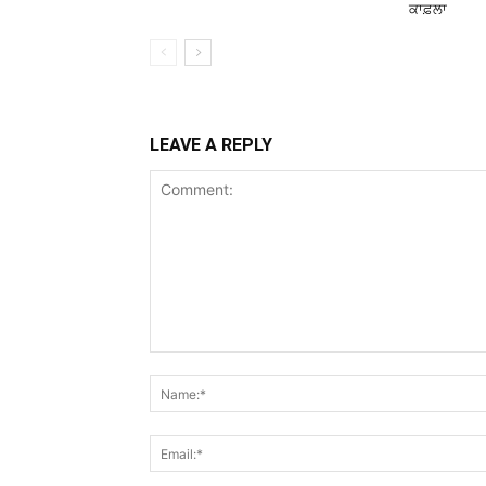
ਕਾਫ਼ਲਾ
LEAVE A REPLY