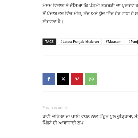
ਮੌਸਮ ਵਿਭਾਗ ਨੇ ਦੱਸਿਆ ਕਿ ਪੱਛਮੀ ਗੜਬੜੀ ਦਾ ਪ੍ਰਭਾਵ 
ਤੋਂ ਪੰਜਾਬ ਭਰ ਵਿੱਚ ਮੀਂਹ, ਠੰਢ ਅਤੇ ਧੁੰਦ ਵਿੱਚ ਹੋਰ ਵਾਧਾ ਹ
ਸੰਭਾਵਨਾ ਹੈ।
TAGS
#Latest Punjab khabran
#Mausam
#Pun
Previous article
ਰਾਵੀ ਦਰਿਆ ਦਾ ਪਾਣੀ ਵਧਣ ਨਾਲ ਪੋਂਟੂਨ ਪੁਲ ਰੁੜ੍ਹਿਆ, ਸ
ਪਿੰਡਾਂ ਦੀ ਆਵਾਜਾਈ ਠੱਪ