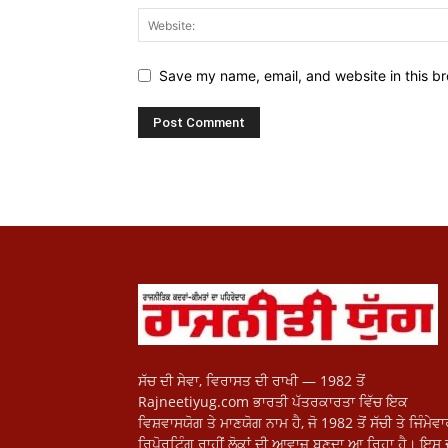
Save my name, email, and website in this br
ਸੱਚ ਦੀ ਸੇਵਾ, ਵਿਰਾਸਤ ਦੀ ਰਾਖੀ — 1982 ਤੋਂ
Rajneetiyug.com ਭਾਰਤੀ ਪੱਤਰਕਾਰਤਾ ਵਿੱਚ ਇਕ
ਵਿਸ਼ਵਾਸਯੋਗ ਤੇ ਮਾਣਯੋਗ ਨਾਮ ਹੈ, ਜੋ 1982 ਤੋਂ ਸੱਚੀ ਤੇ ਜਿੰਮੇਵ
ਰਿਪੋਰਟਿੰਗ ਰਾਹੀਂ ਲੋਕਾਂ ਦੀ ਆਵਾਜ਼ ਬਣਦਾ ਆ ਰਿਹਾ ਹੈ। ਇਸ 