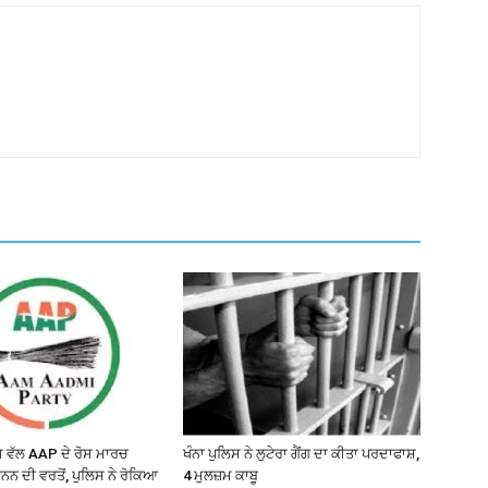
ਵੱਲ AAP ਦੇ ਰੋਸ ਮਾਰਚ
ਖੰਨਾ ਪੁਲਿਸ ਨੇ ਲੁਟੇਰਾ ਗੈਂਗ ਦਾ ਕੀਤਾ ਪਰਦਾਫਾਸ਼,
ਨਨ ਦੀ ਵਰਤੋਂ, ਪੁਲਿਸ ਨੇ ਰੋਕਿਆ
4 ਮੁਲਜ਼ਮ ਕਾਬੂ