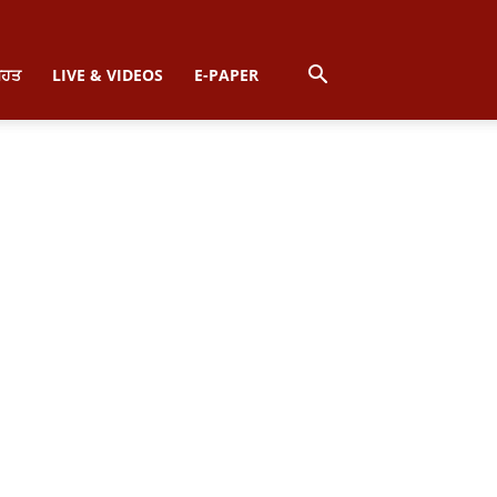
ਿਹਤ
LIVE & VIDEOS
E-PAPER