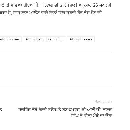
ਹਾਲੇ ਵੀ ਬਣਿਆ ਹੋਇਆ ਹੈ। ਵਿਭਾਗ ਦੀ ਭਵਿੱਖਬਾਣੀ ਅਨੁਸਾਰ 26 ਜਨਵਰੀ
ੋ ਸਕਦਾ ਹੈ, ਜਿਸ ਨਾਲ ਆਉਣ ਵਾਲੇ ਦਿਨਾਂ ਵਿੱਚ ਸਰਦੀ ਹੋਰ ਤੇਜ਼ ਹੋਣ ਦੀ
jab da mosm
#Punjab weather update
#Punjabi news
Next article
ੱਤ
ਸਰਹਿੰਦ ਨੇੜੇ ਰੇਲਵੇ ਟਰੈਕ ‘ਤੇ ਬੰਬ ਧਮਾਕਾ, ਡੀ.ਆਈ.ਜੀ. ਨਾਨਕ
ਸਿੰਘ ਨੇ ਕੀਤਾ ਮੌਕੇ ਦਾ ਦੌਰਾ