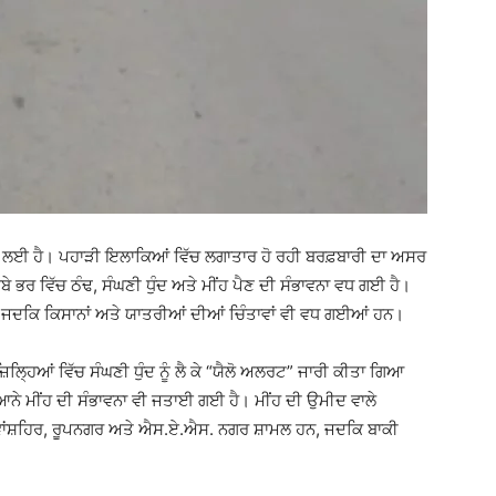
 ਲਈ ਹੈ। ਪਹਾੜੀ ਇਲਾਕਿਆਂ ਵਿੱਚ ਲਗਾਤਾਰ ਹੋ ਰਹੀ ਬਰਫ਼ਬਾਰੀ ਦਾ ਅਸਰ
ੇ ਭਰ ਵਿੱਚ ਠੰਢ, ਸੰਘਣੀ ਧੁੰਦ ਅਤੇ ਮੀਂਹ ਪੈਣ ਦੀ ਸੰਭਾਵਨਾ ਵਧ ਗਈ ਹੈ।
 ਜਦਕਿ ਕਿਸਾਨਾਂ ਅਤੇ ਯਾਤਰੀਆਂ ਦੀਆਂ ਚਿੰਤਾਵਾਂ ਵੀ ਵਧ ਗਈਆਂ ਹਨ।
ਲ੍ਹਿਆਂ ਵਿੱਚ ਸੰਘਣੀ ਧੁੰਦ ਨੂੰ ਲੈ ਕੇ “ਯੈਲੋ ਅਲਰਟ” ਜਾਰੀ ਕੀਤਾ ਗਿਆ
ਿਆਨੇ ਮੀਂਹ ਦੀ ਸੰਭਾਵਨਾ ਵੀ ਜਤਾਈ ਗਈ ਹੈ। ਮੀਂਹ ਦੀ ਉਮੀਦ ਵਾਲੇ
 ਨਵਾਂਸ਼ਹਿਰ, ਰੂਪਨਗਰ ਅਤੇ ਐਸ.ਏ.ਐਸ. ਨਗਰ ਸ਼ਾਮਲ ਹਨ, ਜਦਕਿ ਬਾਕੀ