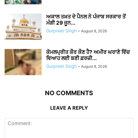
ਅਕਾਲ ਤਖ਼ਤ ਦੇ ਪੈਨਲ ਨੇ ਪੰਜਾਬ ਸਰਕਾਰ ਤੋਂ
ਮੰਗੀ 29 ਜੂਨ...
Gurpreet Singh
-
August 8, 2026
ਕੋਮਲਪ੍ਰੀਤ ਕੌਰ ਕੌਣ ਹੈ? ਅਮੀਰ ਘਰਾਣੇ ਵਿੱਚ
ਵਿਆਹ ਲਈ ਬਣੀ ਫ਼ਰਜ਼ੀ...
Gurpreet Singh
-
August 8, 2026
NO COMMENTS
LEAVE A REPLY