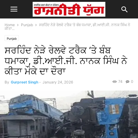
Home
Punjab
ਸਰਹਿੰਦ ਨੇੜੇ ਰੇਲਵੇ ਟਰੈਕ ‘ਤੇ ਬੰਬ ਧਮਾਕਾ, ਡੀ.ਆਈ.ਜੀ. ਨਾਨਕ ਸਿੰਘ ਨੇ
ਕੀਤਾ...
Punjab
ਸਰਹਿੰਦ ਨੇੜੇ ਰੇਲਵੇ ਟਰੈਕ ‘ਤੇ ਬੰਬ
ਧਮਾਕਾ, ਡੀ.ਆਈ.ਜੀ. ਨਾਨਕ ਸਿੰਘ ਨੇ
ਕੀਤਾ ਮੌਕੇ ਦਾ ਦੌਰਾ
74
0
By
Gurpreet Singh
-
January 24, 2026