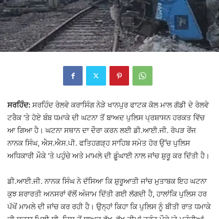
ਸਰਹਿੰਦ:
ਸਰਹਿੰਦ ਰੇਲਵੇ ਕਰਾਸਿੰਗ ਨੇੜੇ ਖਾਨਪੁਰ ਫਾਟਕ ਕੋਲ ਮਾਲ ਗੱਡੀ ਦੇ ਰੇਲਵੇ
ਟਰੈਕ ‘ਤੇ ਹੋਏ ਬੰਬ ਧਮਾਕੇ ਦੀ ਘਟਨਾ ਤੋਂ ਬਾਅਦ ਪੁਲਿਸ ਪ੍ਰਸ਼ਾਸਨ ਹਰਕਤ ਵਿੱਚ
ਆ ਗਿਆ ਹੈ। ਘਟਨਾ ਸਥਾਨ ਦਾ ਦੌਰਾ ਕਰਨ ਲਈ ਡੀ.ਆਈ.ਜੀ. ਰੋਪੜ ਰੇਂਜ
ਨਾਨਕ ਸਿੰਘ, ਐਸ.ਐਸ.ਪੀ. ਫਤਿਹਗੜ੍ਹ ਸਾਹਿਬ ਸਮੇਤ ਹੋਰ ਉੱਚ ਪੁਲਿਸ
ਅਧਿਕਾਰੀ ਮੌਕੇ ‘ਤੇ ਪਹੁੰਚੇ ਅਤੇ ਮਾਮਲੇ ਦੀ ਡੂੰਘਾਈ ਨਾਲ ਜਾਂਚ ਸ਼ੁਰੂ ਕਰ ਦਿੱਤੀ ਹੈ।
ਡੀ.ਆਈ.ਜੀ. ਨਾਨਕ ਸਿੰਘ ਨੇ ਦੱਸਿਆ ਕਿ ਸ਼ੁਰੂਆਤੀ ਜਾਂਚ ਮੁਤਾਬਕ ਇਹ ਘਟਨਾ
ਕੁਝ ਸ਼ਰਾਰਤੀ ਅਨਸਰਾਂ ਵੱਲੋਂ ਅੰਜਾਮ ਦਿੱਤੀ ਗਈ ਲੱਗਦੀ ਹੈ, ਹਾਲਾਂਕਿ ਪੁਲਿਸ ਹਰ
ਪੱਖੋਂ ਮਾਮਲੇ ਦੀ ਜਾਂਚ ਕਰ ਰਹੀ ਹੈ। ਉਨ੍ਹਾਂ ਕਿਹਾ ਕਿ ਪੁਲਿਸ ਨੂੰ ਬੀਤੀ ਰਾਤ ਧਮਾਕੇ