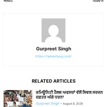
ਅਲਰਟ
ਵਿਸ਼ਵਾਸ
Gurpreet Singh
https://rajneetiyug.com/
RELATED ARTICLES
ਕਮਿਊਨਿਟੀ ਹੈਲਥ ਅਫਸਰਾਂ ਵੱਲੋਂ ਸਿਵਲ ਸਰਜਨ
ਦਫ਼ਤਰ ਅੱਗੇ ਧਰਨਾ
Gurpreet Singh
-
August 8, 2026