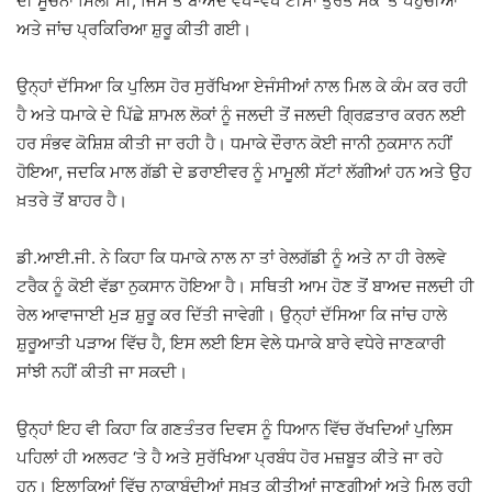
ਦੀ ਸੂਚਨਾ ਮਿਲੀ ਸੀ, ਜਿਸ ਤੋਂ ਬਾਅਦ ਵੱਖ-ਵੱਖ ਟੀਮਾਂ ਤੁਰੰਤ ਮੌਕੇ ‘ਤੇ ਪਹੁੰਚੀਆਂ
ਅਤੇ ਜਾਂਚ ਪ੍ਰਕਿਰਿਆ ਸ਼ੁਰੂ ਕੀਤੀ ਗਈ।
ਉਨ੍ਹਾਂ ਦੱਸਿਆ ਕਿ ਪੁਲਿਸ ਹੋਰ ਸੁਰੱਖਿਆ ਏਜੰਸੀਆਂ ਨਾਲ ਮਿਲ ਕੇ ਕੰਮ ਕਰ ਰਹੀ
ਹੈ ਅਤੇ ਧਮਾਕੇ ਦੇ ਪਿੱਛੇ ਸ਼ਾਮਲ ਲੋਕਾਂ ਨੂੰ ਜਲਦੀ ਤੋਂ ਜਲਦੀ ਗ੍ਰਿਫ਼ਤਾਰ ਕਰਨ ਲਈ
ਹਰ ਸੰਭਵ ਕੋਸ਼ਿਸ਼ ਕੀਤੀ ਜਾ ਰਹੀ ਹੈ। ਧਮਾਕੇ ਦੌਰਾਨ ਕੋਈ ਜਾਨੀ ਨੁਕਸਾਨ ਨਹੀਂ
ਹੋਇਆ, ਜਦਕਿ ਮਾਲ ਗੱਡੀ ਦੇ ਡਰਾਈਵਰ ਨੂੰ ਮਾਮੂਲੀ ਸੱਟਾਂ ਲੱਗੀਆਂ ਹਨ ਅਤੇ ਉਹ
ਖ਼ਤਰੇ ਤੋਂ ਬਾਹਰ ਹੈ।
ਡੀ.ਆਈ.ਜੀ. ਨੇ ਕਿਹਾ ਕਿ ਧਮਾਕੇ ਨਾਲ ਨਾ ਤਾਂ ਰੇਲਗੱਡੀ ਨੂੰ ਅਤੇ ਨਾ ਹੀ ਰੇਲਵੇ
ਟਰੈਕ ਨੂੰ ਕੋਈ ਵੱਡਾ ਨੁਕਸਾਨ ਹੋਇਆ ਹੈ। ਸਥਿਤੀ ਆਮ ਹੋਣ ਤੋਂ ਬਾਅਦ ਜਲਦੀ ਹੀ
ਰੇਲ ਆਵਾਜਾਈ ਮੁੜ ਸ਼ੁਰੂ ਕਰ ਦਿੱਤੀ ਜਾਵੇਗੀ। ਉਨ੍ਹਾਂ ਦੱਸਿਆ ਕਿ ਜਾਂਚ ਹਾਲੇ
ਸ਼ੁਰੂਆਤੀ ਪੜਾਅ ਵਿੱਚ ਹੈ, ਇਸ ਲਈ ਇਸ ਵੇਲੇ ਧਮਾਕੇ ਬਾਰੇ ਵਧੇਰੇ ਜਾਣਕਾਰੀ
ਸਾਂਝੀ ਨਹੀਂ ਕੀਤੀ ਜਾ ਸਕਦੀ।
ਉਨ੍ਹਾਂ ਇਹ ਵੀ ਕਿਹਾ ਕਿ ਗਣਤੰਤਰ ਦਿਵਸ ਨੂੰ ਧਿਆਨ ਵਿੱਚ ਰੱਖਦਿਆਂ ਪੁਲਿਸ
ਪਹਿਲਾਂ ਹੀ ਅਲਰਟ ‘ਤੇ ਹੈ ਅਤੇ ਸੁਰੱਖਿਆ ਪ੍ਰਬੰਧ ਹੋਰ ਮਜ਼ਬੂਤ ਕੀਤੇ ਜਾ ਰਹੇ
ਹਨ। ਇਲਾਕਿਆਂ ਵਿੱਚ ਨਾਕਾਬੰਦੀਆਂ ਸਖ਼ਤ ਕੀਤੀਆਂ ਜਾਣਗੀਆਂ ਅਤੇ ਮਿਲ ਰਹੀ