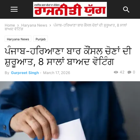
Home
Haryana News
ਪੰਜਾਬ-ਹਰਿਆਣਾ ਬਾਰ ਕੌਂਸਲ ਚੋਣਾਂ ਦੀ ਸ਼ੁਰੂਆਤ, 8 ਸਾਲਾਂ
ਬਾਅਦ ਵੋਟਿੰਗ
Haryana News
Punjab
ਪੰਜਾਬ-ਹਰਿਆਣਾ ਬਾਰ ਕੌਂਸਲ ਚੋਣਾਂ ਦੀ
ਸ਼ੁਰੂਆਤ, 8 ਸਾਲਾਂ ਬਾਅਦ ਵੋਟਿੰਗ
42
0
By
Gurpreet Singh
-
March 17, 2026