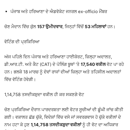
ਪੰਜਾਬ ਅਤੇ ਹਰਿਆਣਾ ਦੇ ਐਡਵੋਕੇਟ ਜਨਰਲ ex-officio ਮੈਂਬਰ
ਚੋਣ ਮੈਦਾਨ ਵਿੱਚ ਕੁੱਲ
157 ਉਮੀਦਵਾਰ
, ਜਿਨ੍ਹਾਂ ਵਿੱਚੋਂ
53 ਮਹਿਲਾਵਾਂ
ਹਨ।
ਵੋਟਿੰਗ ਦੀ ਪ੍ਰਕਿਰਿਆ
ਅੱਜ ਪਹਿਲੇ ਦਿਨ
ਪੰਜਾਬ ਅਤੇ ਹਰਿਆਣਾ ਹਾਈਕੋਰਟ
, ਜ਼ਿਲ੍ਹਾ ਅਦਾਲਤ,
ਡੀ.ਆਰ.ਟੀ. ਅਤੇ ਕੈਟ (CAT) ਦੇ ਪੋਲਿੰਗ ਬੂਥਾਂ ‘ਤੇ
17,540 ਵਕੀਲ
ਵੋਟ ਪਾ ਰਹੇ
ਹਨ। ਭਲਕੇ 18 ਮਾਰਚ ਨੂੰ ਦੋਵਾਂ ਰਾਜਾਂ ਦੀਆਂ ਜ਼ਿਲ੍ਹਾ ਅਤੇ ਤਹਿਸੀਲ ਅਦਾਲਤਾਂ
ਵਿੱਚ ਵੋਟਿੰਗ ਹੋਵੇਗੀ।
1,14,758 ਤਸਦੀਕਸ਼ੁਦਾ ਵਕੀਲ ਹੀ ਕਰ ਸਕਣਗੇ ਵੋਟ
ਚੋਣ ਪ੍ਰਕਿਰਿਆ ਦੌਰਾਨ ਪਾਰਦਰਸ਼ਤਾ ਲਈ ਵੋਟਰ ਸੂਚੀਆਂ ਦੀ ਡੂੰਘੀ ਜਾਂਚ ਕੀਤੀ
ਗਈ। ਵਕਾਲਤ ਛੱਡ ਚੁੱਕੇ, ਵਿਦੇਸ਼ਾਂ ਵਿੱਚ ਵਸੇ ਜਾਂ ਸਵਰਗਵਾਸ ਹੋ ਚੁੱਕੇ ਵਕੀਲਾਂ ਦੇ
ਨਾਮ ਹਟਾ ਕੇ ਹੁਣ
1,14,758 ਤਸਦੀਕਸ਼ੁਦਾ ਵਕੀਲਾਂ
ਨੂੰ ਹੀ ਵੋਟ ਦਾ ਅਧਿਕਾਰ