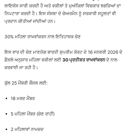
ਲਾਇਸੰਸ ਜਾਰੀ ਕਰਦੀ ਹੈ ਅਤੇ ਵਕੀਲਾਂ ਤੇ ਮੁਅੱਕਿਲਾਂ ਵਿਚਕਾਰ ਝਗੜਿਆਂ ਦਾ
ਨਿਪਟਾਰਾ ਕਰਦੀ ਹੈ। ਇਸ ਸੰਸਥਾ ਦੇ ਚੇਅਰਮੈਨ ਨੂੰ ਸਰਕਾਰੀ ਸਹੂਲਤਾਂ ਵੀ
ਪ੍ਰਦਾਨ ਕੀਤੀਆਂ ਜਾਂਦੀਆਂ ਹਨ।
30% ਮਹਿਲਾ ਰਾਖਵਾਂਕਰਨ ਨਾਲ ਇਤਿਹਾਸਕ ਚੋਣ
ਇਸ ਵਾਰ ਦੀ ਚੋਣ ਮਾਣਯੋਗ
ਭਾਰਤੀ ਸੁਪਰੀਮ ਕੋਰਟ
ਦੇ 16 ਜਨਵਰੀ 2026 ਦੇ
ਫ਼ੈਸਲੇ ਅਨੁਸਾਰ ਮਹਿਲਾ ਵਕੀਲਾਂ ਲਈ
30 ਪ੍ਰਤੀਸ਼ਤ ਰਾਖਵਾਂਕਰਨ
ਦੇ ਨਾਲ
ਕਰਵਾਈ ਜਾ ਰਹੀ ਹੈ।
ਕੁੱਲ 25 ਮੈਂਬਰੀ ਕੌਂਸਲ ਲਈ:
18 ਮਰਦ ਮੈਂਬਰ
5 ਮਹਿਲਾ ਮੈਂਬਰ (ਚੋਣ ਰਾਹੀਂ)
2 ਮਹਿਲਾਵਾਂ ਨਾਮਜ਼ਦ