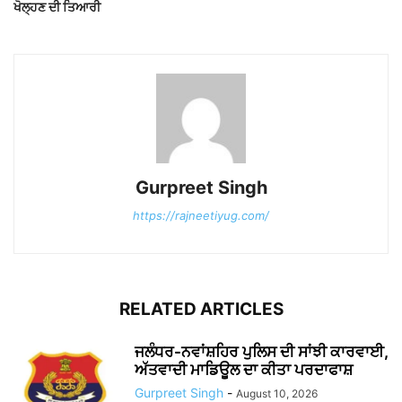
ਖੋਲ੍ਹਣ ਦੀ ਤਿਆਰੀ
Gurpreet Singh
https://rajneetiyug.com/
RELATED ARTICLES
ਜਲੰਧਰ-ਨਵਾਂਸ਼ਹਿਰ ਪੁਲਿਸ ਦੀ ਸਾਂਝੀ ਕਾਰਵਾਈ,
ਅੱਤਵਾਦੀ ਮਾਡਿਊਲ ਦਾ ਕੀਤਾ ਪਰਦਾਫਾਸ਼
Gurpreet Singh
-
August 10, 2026