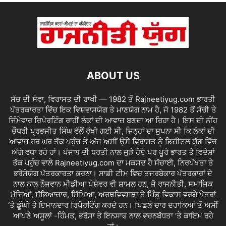
ABOUT US
ਸੱਚ ਦੀ ਸੇਵਾ, ਵਿਰਾਸਤ ਦੀ ਰਾਖੀ — 1982 ਤੋਂ Rajneetiyug.com ਭਾਰਤੀ
ਪੱਤਰਕਾਰਤਾ ਵਿੱਚ ਇਕ ਵਿਸ਼ਵਾਸਯੋਗ ਤੇ ਮਾਣਯੋਗ ਨਾਮ ਹੈ, ਜੋ 1982 ਤੋਂ ਸੱਚੀ ਤੇ
ਜਿੰਮੇਵਾਰ ਰਿਪੋਰਟਿੰਗ ਰਾਹੀਂ ਲੋਕਾਂ ਦੀ ਆਵਾਜ਼ ਬਣਦਾ ਆ ਰਿਹਾ ਹੈ। ਇਸ ਦੀ ਨੀਂਹ
ਚੌਧਰੀ ਪ੍ਰਭਜੀਤ ਸਿੰਘ ਵੱਲੋਂ ਰੱਖੀ ਗਈ ਸੀ, ਜਿਨ੍ਹਾਂ ਦਾ ਸੁਪਨਾ ਸੀ ਕਿ ਲੋਕਾਂ ਦੀ
ਆਵਾਜ਼ ਹਰ ਘਰ ਤੱਕ ਪਹੁੰਚ ਤੇ ਅੱਜ ਅਸੀਂ ਉਸੇ ਵਿਰਾਸਤ ਨੂੰ ਡਿਜ਼ੀਟਲ ਯੁੱਗ ਵਿੱਚ
ਅੱਗੇ ਵਧਾ ਰਹੇ ਹਾਂ। ਪੰਜਾਬ ਦੀ ਧਰਤੀ ਨਾਲ ਜੁੜੇ ਹੋਏ ਪਰ ਪੂਰੇ ਭਾਰਤ ਤੇ ਵਿਦੇਸ਼ਾਂ
ਤੱਕ ਪਹੁੰਚ ਵਾਲੇ Rajneetiyug.com ਦਾ ਮਕਸਦ ਹੈ ਸੱਚਾਈ, ਨਿਰਪੱਖਤਾ ਤੇ
ਭਰੋਸੇਯੋਗ ਪੱਤਰਕਾਰਤਾ ਕਰਨਾ। ਸਾਡੀ ਟੀਮ ਵਿਚ ਤਜਰਬੇਕਾਰ ਪੱਤਰਕਾਰਾਂ ਦੇ
ਨਾਲ ਨਾਲ ਨੌਜਵਾਨ ਮੀਡੀਆ ਪੇਸ਼ੇਵਰ ਵੀ ਸ਼ਾਮਲ ਹਨ, ਜੋ ਰਾਜਨੀਤੀ, ਸਮਾਜਿਕ
ਮੁੱਦਿਆਂ, ਸੱਭਿਆਚਾਰ, ਸਿੱਖਿਆ, ਅਰਥਵਿਵਸਥਾ ਤੇ ਪਿੰਡੂ ਵਿਕਾਸ ਵਰਗੇ ਖੇਤਰਾਂ
‘ਤੇ ਡੂੰਘੀ ਤੇ ਇਮਾਨਦਾਰ ਰਿਪੋਰਟਿੰਗ ਕਰਦੇ ਹਨ। ਪਿਛਲੇ ਚਾਰ ਦਹਾਕਿਆਂ ਤੋਂ ਅਸੀਂ
ਆਪਣੇ ਅਸੂਲਾਂ -ਹਿੰਮਤ, ਭਰੋਸਾ ਤੇ ਇਨਸਾਫ ਨਾਲ ਵਚਨਬੱਧਤਾ ‘ਤੇ ਕਾਇਮ ਰਹੇ