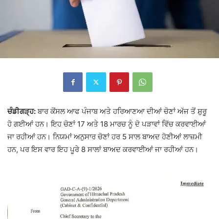
ਚੰਡੀਗੜ੍ਹ:
ਬਾਰ ਕੋਂਸਲ ਆਫ ਪੰਜਾਬ ਅਤੇ ਹਰਿਆਣਆ
ਦੀਆਂ ਚੋਣਾਂ ਅੱਜ ਤੋਂ ਸ਼ੁਰੂ
ਹੋ ਗਈਆਂ ਹਨ। ਇਹ ਚੋਣਾਂ 17 ਅਤੇ 18 ਮਾਰਚ ਨੂੰ ਦੋ ਪੜਾਵਾਂ ਵਿੱਚ ਕਰਵਾਈਆਂ
ਜਾ ਰਹੀਆਂ ਹਨ। ਨਿਯਮਾਂ ਅਨੁਸਾਰ ਚੋਣਾਂ ਹਰ 5 ਸਾਲ ਬਾਅਦ ਹੋਣੀਆਂ ਲਾਜ਼ਮੀ
ਹਨ, ਪਰ ਇਸ ਵਾਰ ਇਹ ਪੂਰੇ 8 ਸਾਲਾਂ ਬਾਅਦ ਕਰਵਾਈਆਂ ਜਾ ਰਹੀਆਂ ਹਨ।