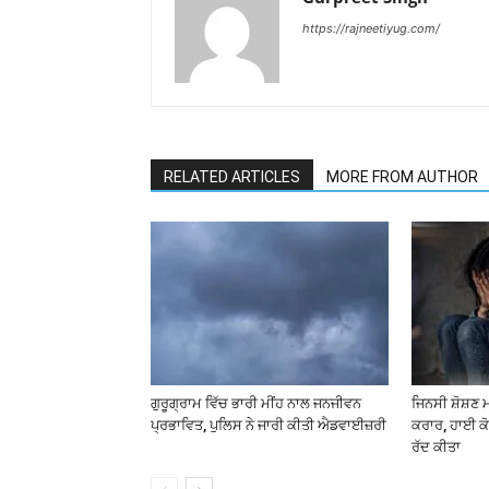
https://rajneetiyug.com/
RELATED ARTICLES
MORE FROM AUTHOR
ਗੁਰੂਗ੍ਰਾਮ ਵਿੱਚ ਭਾਰੀ ਮੀਂਹ ਨਾਲ ਜਨਜੀਵਨ
ਜਿਨਸੀ ਸ਼ੋਸ਼ਣ 
ਪ੍ਰਭਾਵਿਤ, ਪੁਲਿਸ ਨੇ ਜਾਰੀ ਕੀਤੀ ਐਡਵਾਈਜ਼ਰੀ
ਕਰਾਰ, ਹਾਈ ਕੋ
ਰੱਦ ਕੀਤਾ