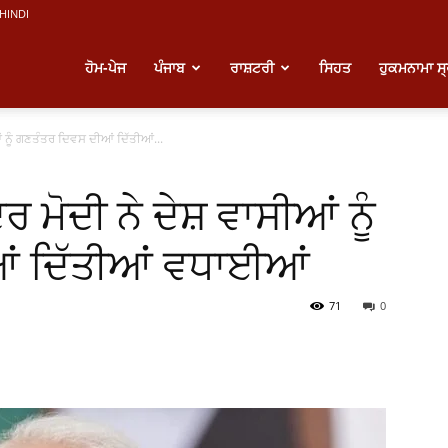
HINDI
atest
ਹੋਮ-ਪੇਜ
ਪੰਜਾਬ
ਰਾਸ਼ਟਰੀ
ਸਿਹਤ
ਹੁਕਮਨਾਮਾ ਸ
ਂ ਨੂੰ ਗਣਤੰਤਰ ਦਿਵਸ ਦੀਆਂ ਦਿੱਤੀਆਂ...
unjabi
 ਮੋਦੀ ਨੇ ਦੇਸ਼ ਵਾਸੀਆਂ ਨੂੰ
ews
ਂ ਦਿੱਤੀਆਂ ਵਧਾਈਆਂ
71
0