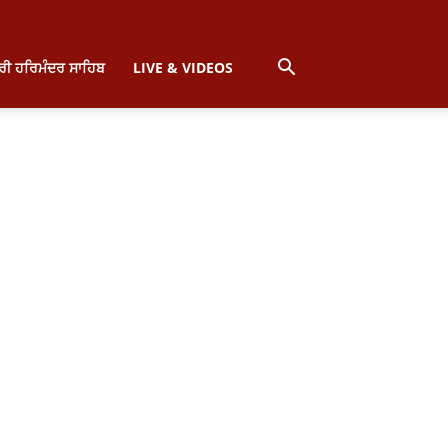
੍ਰੀ ਹਰਿਮੰਦਰ ਸਾਹਿਬ
LIVE & VIDEOS