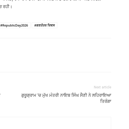
ਦਰ ਰਹੀ।
#RepublicDay2026
#ਗਣਤੰਤਰ ਦਿਵਸ
Next article
ਮ
ਗੁਰੂਗ੍ਰਾਮ ‘ਚ ਮੁੱਖ ਮੰਤਰੀ ਨਾਇਬ ਸਿੰਘ ਸੈਣੀ ਨੇ ਲਹਿਰਾਇਆ
ਤਿਰੰਗਾ