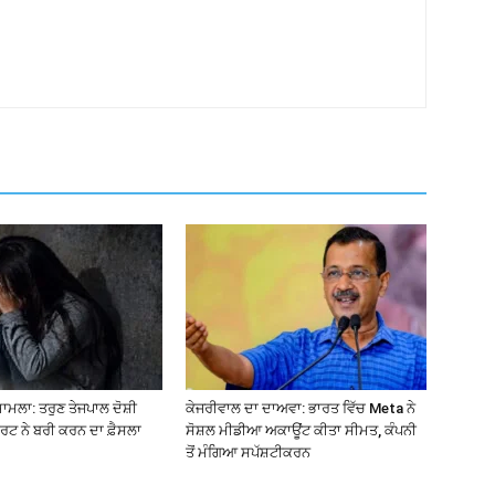
ਮਾਮਲਾ: ਤਰੁਣ ਤੇਜਪਾਲ ਦੋਸ਼ੀ
ਕੇਜਰੀਵਾਲ ਦਾ ਦਾਅਵਾ: ਭਾਰਤ ਵਿੱਚ Meta ਨੇ
ਰਟ ਨੇ ਬਰੀ ਕਰਨ ਦਾ ਫ਼ੈਸਲਾ
ਸੋਸ਼ਲ ਮੀਡੀਆ ਅਕਾਊਂਟ ਕੀਤਾ ਸੀਮਤ, ਕੰਪਨੀ
ਤੋਂ ਮੰਗਿਆ ਸਪੱਸ਼ਟੀਕਰਨ