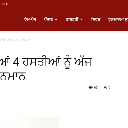
HINDI
atest
ਹੋਮ-ਪੇਜ
ਪੰਜਾਬ
ਰਾਸ਼ਟਰੀ
ਸਿਹਤ
ਹੁਕਮਨਾਮਾ ਸ
ਿਲੇਗਾ ਪਦਮ ਸ਼੍ਰੀ ਸਨਮਾਨ
unjabi
ਆਂ 4 ਹਸਤੀਆਂ ਨੂੰ ਅੱਜ
ews
ਸਨਮਾਨ
63
0