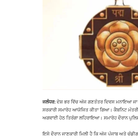
ਜਲੰਧਰ:
ਦੇਸ਼ ਭਰ ਵਿੱਚ ਅੱਜ ਗਣਤੰਤਰ ਦਿਵਸ ਮਨਾਇਆ ਜਾ ਰਿਹ
ਸਰਕਾਰੀ ਸਮਾਰੋਹ ਆਯੋਜਿਤ ਕੀਤਾ ਗਿਆ। ਕੈਬਨਿਟ ਮੰਤਰੀ ਬ
ਅਗਵਾਈ ਹੇਠ ਤਿਰੰਗਾ ਲਹਿਰਾਇਆ। ਸਮਾਰੋਹ ਦੌਰਾਨ ਪੁਲਿਸ 
ਇਸੇ ਦੌਰਾਨ ਜਾਣਕਾਰੀ ਮਿਲੀ ਹੈ ਕਿ ਅੱਜ ਪੰਜਾਬ ਅਤੇ ਚੰਡੀਗ