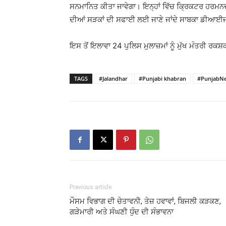
ਸਨਮਾਨਿਤ ਕੀਤਾ ਜਾਵੇਗਾ। ਇਨ੍ਹਾਂ ਵਿੱਚ ਕ੍ਰਿਕਟਰ ਹਰਮਨਦ
ਦੀਆਂ ਸੜਕਾਂ ਦੀ ਸਫਾਈ ਲਈ ਜਾਣੇ ਜਾਂਦੇ ਸਾਬਕਾ ਡੀਆਈਜ
ਇਸ ਤੋਂ ਇਲਾਵਾ 24 ਪੁਲਿਸ ਮੁਲਾਜ਼ਮਾਂ ਨੂੰ ਮੁੱਖ ਮੰਤਰੀ ਰਕ
TAGS
#Jalandhar
#Punjabi khabran
#PunjabN
Previous article
ਮੌਸਮ ਵਿਭਾਗ ਦੀ ਚੇਤਾਵਨੀ, ਤੇਜ਼ ਹਵਾਵਾਂ, ਬਿਜਲੀ ਕੜਕਣ,
ਗੜੇਮਾਰੀ ਅਤੇ ਸੰਘਣੀ ਧੁੰਦ ਦੀ ਸੰਭਾਵਨਾ