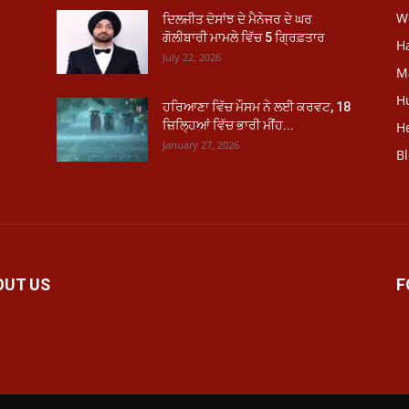
W
ਦਿਲਜੀਤ ਦੋਸਾਂਝ ਦੇ ਮੈਨੇਜਰ ਦੇ ਘਰ
ਗੋਲੀਬਾਰੀ ਮਾਮਲੇ ਵਿੱਚ 5 ਗ੍ਰਿਫ਼ਤਾਰ
H
July 22, 2026
M
H
ਹਰਿਆਣਾ ਵਿੱਚ ਮੌਸਮ ਨੇ ਲਈ ਕਰਵਟ, 18
ਜ਼ਿਲ੍ਹਿਆਂ ਵਿੱਚ ਭਾਰੀ ਮੀਂਹ...
He
January 27, 2026
B
OUT US
F