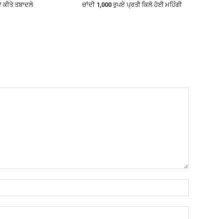
 ਕੀਤੇ ਤਬਾਦਲੇ
ਚਾਂਦੀ 1,000 ਰੁਪਏ ਪ੍ਰਤੀ ਕਿਲੋ ਹੋਈ ਮਹਿੰਗੀ