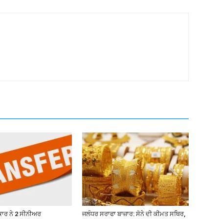
ਾਰ ਨੇ 2 ਸੀਨੀਅਰ
ਜਲੰਧਰ ਸਰਾਫਾ ਬਾਜ਼ਾਰ: ਸੋਨੇ ਦੀ ਕੀਮਤ ਸਥਿਰ,