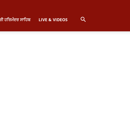
੍ਰੀ ਹਰਿਮੰਦਰ ਸਾਹਿਬ
LIVE & VIDEOS