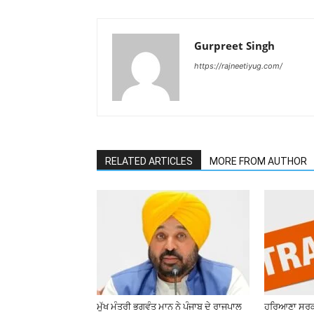
Gurpreet Singh
https://rajneetiyug.com/
RELATED ARTICLES
MORE FROM AUTHOR
ਮੁੱਖ ਮੰਤਰੀ ਭਗਵੰਤ ਮਾਨ ਨੇ ਪੰਜਾਬ ਦੇ ਰਾਜਪਾਲ
ਹਰਿਆਣਾ ਸਰਕ