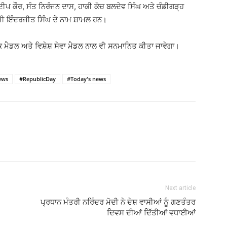
ੀਪ ਕੌਰ, ਸੰਤ ਨਿਰੰਜਨ ਦਾਸ, ਹਾਕੀ ਕੋਚ ਬਲਦੇਵ ਸਿੰਘ ਅਤੇ ਚੰਡੀਗੜ੍ਹ
ੀ ਇੰਦਰਜੀਤ ਸਿੰਘ ਦੇ ਨਾਮ ਸ਼ਾਮਲ ਹਨ।
ਸ਼ਕ ਮੈਡਲ ਅਤੇ ਵਿਸ਼ੇਸ਼ ਸੇਵਾ ਮੈਡਲ ਨਾਲ ਵੀ ਸਨਮਾਨਿਤ ਕੀਤਾ ਜਾਵੇਗਾ।
ews
#RepublicDay
#Today's news
Next article
ਪ੍ਰਧਾਨ ਮੰਤਰੀ ਨਰਿੰਦਰ ਮੋਦੀ ਨੇ ਦੇਸ਼ ਵਾਸੀਆਂ ਨੂੰ ਗਣਤੰਤਰ
ਦਿਵਸ ਦੀਆਂ ਦਿੱਤੀਆਂ ਵਧਾਈਆਂ