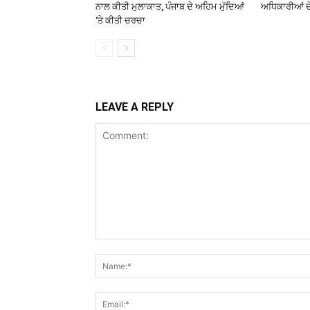
ਨਾਲ ਕੀਤੀ ਮੁਲਾਕਾਤ, ਪੰਜਾਬ ਦੇ ਅਹਿਮ ਮੁੱਦਿਆਂ
ਅਧਿਕਾਰੀਆਂ ਦੇ
‘ਤੇ ਕੀਤੀ ਚਰਚਾ
LEAVE A REPLY