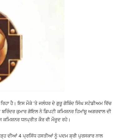
ਾ ਹੈ। ਇਸ ਮੌਕੇ ‘ਤੇ ਜਲੰਧਰ ਦੇ ਗੁਰੂ ਗੋਬਿੰਦ ਸਿੰਘ ਸਟੇਡੀਅਮ ਵਿੱਚ
ਰਿੰਦਰ ਕੁਮਾਰ ਗੋਇਲ ਨੇ ਡਿਪਟੀ ਕਮਿਸ਼ਨਰ ਹਿਮਾਂਸ਼ੂ ਅਗਰਵਾਲ ਦੀ
ਕਮਿਸ਼ਨਰ ਧਨਪ੍ਰੀਤ ਕੌਰ ਵੀ ਮੌਜੂਦ ਰਹੇ।
ੜ੍ਹ ਦੀਆਂ 4 ਪ੍ਰਸਿੱਧ ਹਸਤੀਆਂ ਨੂੰ ਪਦਮ ਸ਼੍ਰੀ ਪੁਰਸਕਾਰ ਨਾਲ