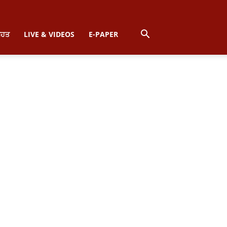
ਿਹਤ
LIVE & VIDEOS
E-PAPER