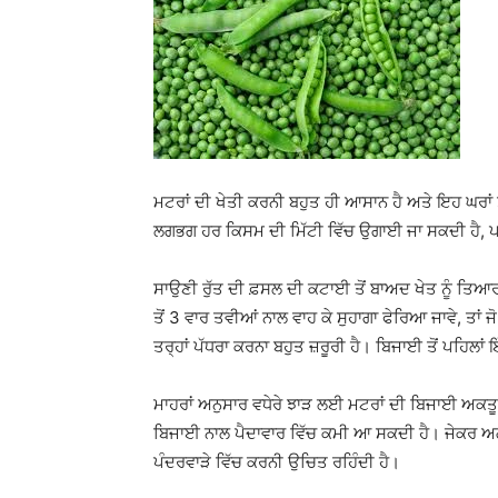
ਮਟਰਾਂ ਦੀ ਖੇਤੀ ਕਰਨੀ ਬਹੁਤ ਹੀ ਆਸਾਨ ਹੈ ਅਤੇ ਇਹ ਘਰਾਂ ਤੋ
ਲਗਭਗ ਹਰ ਕਿਸਮ ਦੀ ਮਿੱਟੀ ਵਿੱਚ ਉਗਾਈ ਜਾ ਸਕਦੀ ਹੈ, ਪਰ
ਸਾਉਣੀ ਰੁੱਤ ਦੀ ਫ਼ਸਲ ਦੀ ਕਟਾਈ ਤੋਂ ਬਾਅਦ ਖੇਤ ਨੂੰ ਤਿਆ
ਤੋਂ 3 ਵਾਰ ਤਵੀਆਂ ਨਾਲ ਵਾਹ ਕੇ ਸੁਹਾਗਾ ਫੇਰਿਆ ਜਾਵੇ, ਤਾਂ ਜ
ਤਰ੍ਹਾਂ ਪੱਧਰਾ ਕਰਨਾ ਬਹੁਤ ਜ਼ਰੂਰੀ ਹੈ। ਬਿਜਾਈ ਤੋਂ ਪਹਿਲਾਂ
ਮਾਹਰਾਂ ਅਨੁਸਾਰ ਵਧੇਰੇ ਝਾੜ ਲਈ ਮਟਰਾਂ ਦੀ ਬਿਜਾਈ ਅਕਤੂਬ
ਬਿਜਾਈ ਨਾਲ ਪੈਦਾਵਾਰ ਵਿੱਚ ਕਮੀ ਆ ਸਕਦੀ ਹੈ। ਜੇਕਰ ਅਗੇਤੇ
ਪੰਦਰਵਾੜੇ ਵਿੱਚ ਕਰਨੀ ਉਚਿਤ ਰਹਿੰਦੀ ਹੈ।