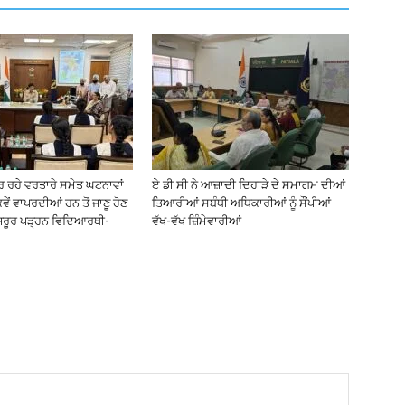
 ਰਹੇ ਵਰਤਾਰੇ ਸਮੇਤ ਘਟਨਾਵਾਂ
ਏ ਡੀ ਸੀ ਨੇ ਆਜ਼ਾਦੀ ਦਿਹਾੜੇ ਦੇ ਸਮਾਗਮ ਦੀਆਂ
ਵੇਂ ਵਾਪਰਦੀਆਂ ਹਨ ਤੋਂ ਜਾਣੂ ਹੋਣ
ਤਿਆਰੀਆਂ ਸਬੰਧੀ ਅਧਿਕਾਰੀਆਂ ਨੂੰ ਸੌਂਪੀਆਂ
ਰੂਰ ਪੜ੍ਹਨ ਵਿਦਿਆਰਥੀ-
ਵੱਖ-ਵੱਖ ਜ਼ਿੰਮੇਵਾਰੀਆਂ