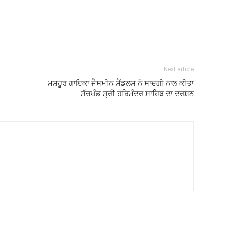
Next article
ਮਸ਼ਹੂਰ ਗਾਇਕਾ ਜੈਸਮੀਨ ਸੈਂਡਲਸ ਨੇ ਸਾਦਗੀ ਨਾਲ ਕੀਤਾ
ਸੱਚਖੰਡ ਸ੍ਰੀ ਹਰਿਮੰਦਰ ਸਾਹਿਬ ਦਾ ਦਰਸ਼ਨ