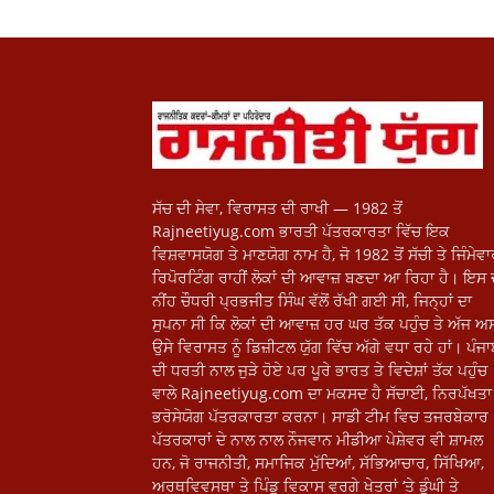
ਸੱਚ ਦੀ ਸੇਵਾ, ਵਿਰਾਸਤ ਦੀ ਰਾਖੀ — 1982 ਤੋਂ
Rajneetiyug.com ਭਾਰਤੀ ਪੱਤਰਕਾਰਤਾ ਵਿੱਚ ਇਕ
ਵਿਸ਼ਵਾਸਯੋਗ ਤੇ ਮਾਣਯੋਗ ਨਾਮ ਹੈ, ਜੋ 1982 ਤੋਂ ਸੱਚੀ ਤੇ ਜਿੰਮੇਵ
ਰਿਪੋਰਟਿੰਗ ਰਾਹੀਂ ਲੋਕਾਂ ਦੀ ਆਵਾਜ਼ ਬਣਦਾ ਆ ਰਿਹਾ ਹੈ। ਇਸ 
ਨੀਂਹ ਚੌਧਰੀ ਪ੍ਰਭਜੀਤ ਸਿੰਘ ਵੱਲੋਂ ਰੱਖੀ ਗਈ ਸੀ, ਜਿਨ੍ਹਾਂ ਦਾ
ਸੁਪਨਾ ਸੀ ਕਿ ਲੋਕਾਂ ਦੀ ਆਵਾਜ਼ ਹਰ ਘਰ ਤੱਕ ਪਹੁੰਚ ਤੇ ਅੱਜ ਅਸ
ਉਸੇ ਵਿਰਾਸਤ ਨੂੰ ਡਿਜ਼ੀਟਲ ਯੁੱਗ ਵਿੱਚ ਅੱਗੇ ਵਧਾ ਰਹੇ ਹਾਂ। ਪੰਜ
ਦੀ ਧਰਤੀ ਨਾਲ ਜੁੜੇ ਹੋਏ ਪਰ ਪੂਰੇ ਭਾਰਤ ਤੇ ਵਿਦੇਸ਼ਾਂ ਤੱਕ ਪਹੁੰਚ
ਵਾਲੇ Rajneetiyug.com ਦਾ ਮਕਸਦ ਹੈ ਸੱਚਾਈ, ਨਿਰਪੱਖਤਾ 
ਭਰੋਸੇਯੋਗ ਪੱਤਰਕਾਰਤਾ ਕਰਨਾ। ਸਾਡੀ ਟੀਮ ਵਿਚ ਤਜਰਬੇਕਾਰ
ਪੱਤਰਕਾਰਾਂ ਦੇ ਨਾਲ ਨਾਲ ਨੌਜਵਾਨ ਮੀਡੀਆ ਪੇਸ਼ੇਵਰ ਵੀ ਸ਼ਾਮਲ
ਹਨ, ਜੋ ਰਾਜਨੀਤੀ, ਸਮਾਜਿਕ ਮੁੱਦਿਆਂ, ਸੱਭਿਆਚਾਰ, ਸਿੱਖਿਆ,
ਅਰਥਵਿਵਸਥਾ ਤੇ ਪਿੰਡੂ ਵਿਕਾਸ ਵਰਗੇ ਖੇਤਰਾਂ ‘ਤੇ ਡੂੰਘੀ ਤੇ