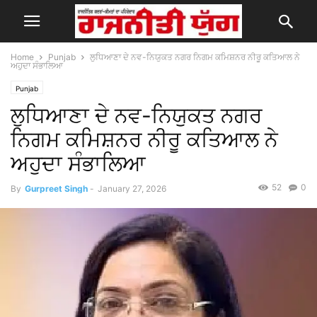
Home
Punjab
ਲੁਧਿਆਣਾ ਦੇ ਨਵ-ਨਿਯੁਕਤ ਨਗਰ ਨਿਗਮ ਕਮਿਸ਼ਨਰ ਨੀਰੂ ਕਤਿਆਲ ਨੇ
ਅਹੁਦਾ ਸੰਭਾਲਿਆ
Punjab
ਲੁਧਿਆਣਾ ਦੇ ਨਵ-ਨਿਯੁਕਤ ਨਗਰ
ਨਿਗਮ ਕਮਿਸ਼ਨਰ ਨੀਰੂ ਕਤਿਆਲ ਨੇ
ਅਹੁਦਾ ਸੰਭਾਲਿਆ
52
0
By
Gurpreet Singh
-
January 27, 2026