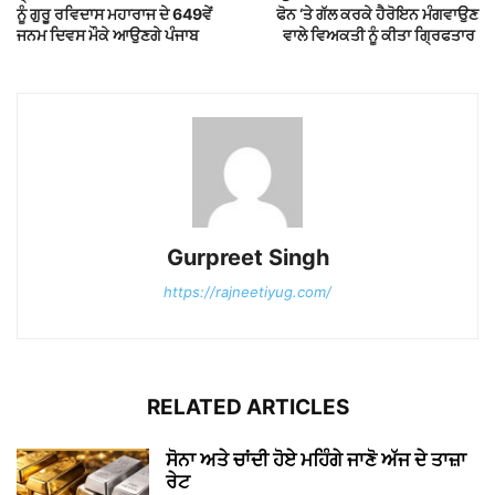
ਨੂੰ ਗੁਰੂ ਰਵਿਦਾਸ ਮਹਾਰਾਜ ਦੇ 649ਵੇਂ
ਫੋਨ ‘ਤੇ ਗੱਲ ਕਰਕੇ ਹੈਰੋਇਨ ਮੰਗਵਾਉਣ
ਜਨਮ ਦਿਵਸ ਮੌਕੇ ਆਉਣਗੇ ਪੰਜਾਬ
ਵਾਲੇ ਵਿਅਕਤੀ ਨੂੰ ਕੀਤਾ ਗ੍ਰਿਫਤਾਰ
Gurpreet Singh
https://rajneetiyug.com/
RELATED ARTICLES
ਸੋਨਾ ਅਤੇ ਚਾਂਦੀ ਹੋਏ ਮਹਿੰਗੇ ਜਾਣੋ ਅੱਜ ਦੇ ਤਾਜ਼ਾ
ਰੇਟ