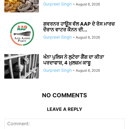
Gurpreet Singh
-
August 6, 2026
ਗਵਰਨਰ ਹਾਊਸ ਵੱਲ AAP ਦੇ ਰੋਸ ਮਾਰਚ
ਦੌਰਾਨ ਵਾਟਰ ਕੈਨਨ ਦੀ...
Gurpreet Singh
-
August 6, 2026
ਖੰਨਾ ਪੁਲਿਸ ਨੇ ਲੁਟੇਰਾ ਗੈਂਗ ਦਾ ਕੀਤਾ
ਪਰਦਾਫਾਸ਼, 4 ਮੁਲਜ਼ਮ ਕਾਬੂ
Gurpreet Singh
-
August 6, 2026
NO COMMENTS
LEAVE A REPLY