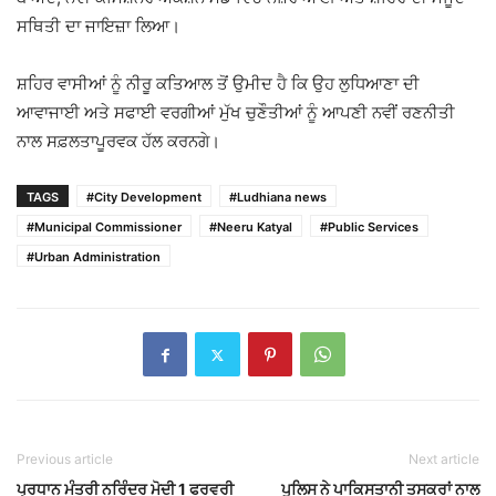
ਸਥਿਤੀ ਦਾ ਜਾਇਜ਼ਾ ਲਿਆ।
ਸ਼ਹਿਰ ਵਾਸੀਆਂ ਨੂੰ ਨੀਰੂ ਕਤਿਆਲ ਤੋਂ ਉਮੀਦ ਹੈ ਕਿ ਉਹ ਲੁਧਿਆਣਾ ਦੀ
ਆਵਾਜਾਈ ਅਤੇ ਸਫਾਈ ਵਰਗੀਆਂ ਮੁੱਖ ਚੁਣੌਤੀਆਂ ਨੂੰ ਆਪਣੀ ਨਵੀਂ ਰਣਨੀਤੀ
ਨਾਲ ਸਫ਼ਲਤਾਪੂਰਵਕ ਹੱਲ ਕਰਨਗੇ।
TAGS
#City Development
#Ludhiana news
#Municipal Commissioner
#Neeru Katyal
#Public Services
#Urban Administration
Previous article
Next article
ਪ੍ਰਧਾਨ ਮੰਤਰੀ ਨਰਿੰਦਰ ਮੋਦੀ 1 ਫਰਵਰੀ
ਪੁਲਿਸ ਨੇ ਪਾਕਿਸਤਾਨੀ ਤਸਕਰਾਂ ਨਾਲ