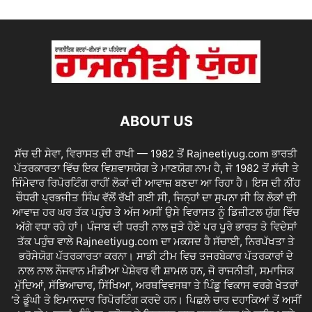
ABOUT US
ਸੱਚ ਦੀ ਸੇਵਾ, ਵਿਰਾਸਤ ਦੀ ਰਾਖੀ — 1982 ਤੋਂ Rajneetiyug.com ਭਾਰਤੀ
ਪੱਤਰਕਾਰਤਾ ਵਿੱਚ ਇਕ ਵਿਸ਼ਵਾਸਯੋਗ ਤੇ ਮਾਣਯੋਗ ਨਾਮ ਹੈ, ਜੋ 1982 ਤੋਂ ਸੱਚੀ ਤੇ
ਜਿੰਮੇਵਾਰ ਰਿਪੋਰਟਿੰਗ ਰਾਹੀਂ ਲੋਕਾਂ ਦੀ ਆਵਾਜ਼ ਬਣਦਾ ਆ ਰਿਹਾ ਹੈ। ਇਸ ਦੀ ਨੀਂਹ
ਚੌਧਰੀ ਪ੍ਰਭਜੀਤ ਸਿੰਘ ਵੱਲੋਂ ਰੱਖੀ ਗਈ ਸੀ, ਜਿਨ੍ਹਾਂ ਦਾ ਸੁਪਨਾ ਸੀ ਕਿ ਲੋਕਾਂ ਦੀ
ਆਵਾਜ਼ ਹਰ ਘਰ ਤੱਕ ਪਹੁੰਚ ਤੇ ਅੱਜ ਅਸੀਂ ਉਸੇ ਵਿਰਾਸਤ ਨੂੰ ਡਿਜ਼ੀਟਲ ਯੁੱਗ ਵਿੱਚ
ਅੱਗੇ ਵਧਾ ਰਹੇ ਹਾਂ। ਪੰਜਾਬ ਦੀ ਧਰਤੀ ਨਾਲ ਜੁੜੇ ਹੋਏ ਪਰ ਪੂਰੇ ਭਾਰਤ ਤੇ ਵਿਦੇਸ਼ਾਂ
ਤੱਕ ਪਹੁੰਚ ਵਾਲੇ Rajneetiyug.com ਦਾ ਮਕਸਦ ਹੈ ਸੱਚਾਈ, ਨਿਰਪੱਖਤਾ ਤੇ
ਭਰੋਸੇਯੋਗ ਪੱਤਰਕਾਰਤਾ ਕਰਨਾ। ਸਾਡੀ ਟੀਮ ਵਿਚ ਤਜਰਬੇਕਾਰ ਪੱਤਰਕਾਰਾਂ ਦੇ
ਨਾਲ ਨਾਲ ਨੌਜਵਾਨ ਮੀਡੀਆ ਪੇਸ਼ੇਵਰ ਵੀ ਸ਼ਾਮਲ ਹਨ, ਜੋ ਰਾਜਨੀਤੀ, ਸਮਾਜਿਕ
ਮੁੱਦਿਆਂ, ਸੱਭਿਆਚਾਰ, ਸਿੱਖਿਆ, ਅਰਥਵਿਵਸਥਾ ਤੇ ਪਿੰਡੂ ਵਿਕਾਸ ਵਰਗੇ ਖੇਤਰਾਂ
‘ਤੇ ਡੂੰਘੀ ਤੇ ਇਮਾਨਦਾਰ ਰਿਪੋਰਟਿੰਗ ਕਰਦੇ ਹਨ। ਪਿਛਲੇ ਚਾਰ ਦਹਾਕਿਆਂ ਤੋਂ ਅਸੀਂ