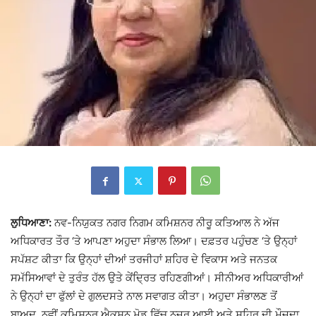
ਲੁਧਿਆਣਾ:
ਨਵ-ਨਿਯੁਕਤ ਨਗਰ ਨਿਗਮ ਕਮਿਸ਼ਨਰ ਨੀਰੂ ਕਤਿਆਲ ਨੇ ਅੱਜ
ਅਧਿਕਾਰਤ ਤੌਰ ‘ਤੇ ਆਪਣਾ ਅਹੁਦਾ ਸੰਭਾਲ ਲਿਆ। ਦਫ਼ਤਰ ਪਹੁੰਚਣ ‘ਤੇ ਉਨ੍ਹਾਂ
ਸਪੱਸ਼ਟ ਕੀਤਾ ਕਿ ਉਨ੍ਹਾਂ ਦੀਆਂ ਤਰਜੀਹਾਂ ਸ਼ਹਿਰ ਦੇ ਵਿਕਾਸ ਅਤੇ ਜਨਤਕ
ਸਮੱਸਿਆਵਾਂ ਦੇ ਤੁਰੰਤ ਹੱਲ ਉਤੇ ਕੇਂਦ੍ਰਿਤ ਰਹਿਣਗੀਆਂ। ਸੀਨੀਅਰ ਅਧਿਕਾਰੀਆਂ
ਨੇ ਉਨ੍ਹਾਂ ਦਾ ਫੁੱਲਾਂ ਦੇ ਗੁਲਦਸਤੇ ਨਾਲ ਸਵਾਗਤ ਕੀਤਾ। ਅਹੁਦਾ ਸੰਭਾਲਣ ਤੋਂ
ਬਾਅਦ, ਨਵੀਂ ਕਮਿਸ਼ਨਰ ਐਕਸ਼ਨ ਮੋਡ ਵਿੱਚ ਨਜ਼ਰ ਆਈ ਅਤੇ ਸ਼ਹਿਰ ਦੀ ਮੌਜੂਦਾ