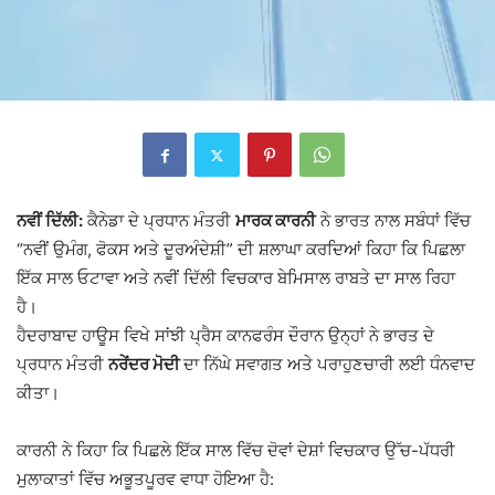
ਨਵੀਂ ਦਿੱਲੀ:
ਕੈਨੇਡਾ ਦੇ ਪ੍ਰਧਾਨ ਮੰਤਰੀ
ਮਾਰਕ ਕਾਰਨੀ
ਨੇ ਭਾਰਤ ਨਾਲ ਸਬੰਧਾਂ ਵਿੱਚ
“ਨਵੀਂ ਉਮੰਗ, ਫੋਕਸ ਅਤੇ ਦੂਰਅੰਦੇਸ਼ੀ” ਦੀ ਸ਼ਲਾਘਾ ਕਰਦਿਆਂ ਕਿਹਾ ਕਿ ਪਿਛਲਾ
ਇੱਕ ਸਾਲ ਓਟਾਵਾ ਅਤੇ ਨਵੀਂ ਦਿੱਲੀ ਵਿਚਕਾਰ ਬੇਮਿਸਾਲ ਰਾਬਤੇ ਦਾ ਸਾਲ ਰਿਹਾ
ਹੈ।
ਹੈਦਰਾਬਾਦ ਹਾਊਸ ਵਿਖੇ ਸਾਂਝੀ ਪ੍ਰੈਸ ਕਾਨਫਰੰਸ ਦੌਰਾਨ ਉਨ੍ਹਾਂ ਨੇ ਭਾਰਤ ਦੇ
ਪ੍ਰਧਾਨ ਮੰਤਰੀ
ਨਰੇਂਦਰ ਮੋਦੀ
ਦਾ ਨਿੱਘੇ ਸਵਾਗਤ ਅਤੇ ਪਰਾਹੁਣਚਾਰੀ ਲਈ ਧੰਨਵਾਦ
ਕੀਤਾ।
ਕਾਰਨੀ ਨੇ ਕਿਹਾ ਕਿ ਪਿਛਲੇ ਇੱਕ ਸਾਲ ਵਿੱਚ ਦੋਵਾਂ ਦੇਸ਼ਾਂ ਵਿਚਕਾਰ ਉੱਚ-ਪੱਧਰੀ
ਮੁਲਾਕਾਤਾਂ ਵਿੱਚ ਅਭੂਤਪੂਰਵ ਵਾਧਾ ਹੋਇਆ ਹੈ: