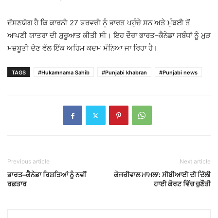
ਦੱਸਣਯੋਗ ਹੈ ਕਿ ਕਾਰਨੀ 27 ਫਰਵਰੀ ਨੂੰ ਭਾਰਤ ਪਹੁੰਚੇ ਸਨ ਅਤੇ ਮੁੰਬਈ ਤੋਂ
ਆਪਣੀ ਯਾਤਰਾ ਦੀ ਸ਼ੁਰੂਆਤ ਕੀਤੀ ਸੀ। ਇਹ ਦੌਰਾ ਭਾਰਤ–ਕੈਨੇਡਾ ਸਬੰਧਾਂ ਨੂੰ ਮੁੜ
ਮਜ਼ਬੂਤੀ ਦੇਣ ਵੱਲ ਇੱਕ ਅਹਿਮ ਕਦਮ ਮੰਨਿਆ ਜਾ ਰਿਹਾ ਹੈ।
TAGS
#Hukamnama Sahib
#Punjabi khabran
#Punjabi news
Previous article
Next article
ਭਾਰਤ–ਕੈਨੇਡਾ ਰਿਸ਼ਤਿਆਂ ਨੂੰ ਨਵੀਂ
ਕੇਜਰੀਵਾਲ ਮਾਮਲਾ: ਸੀਬੀਆਈ ਦੀ ਦਿੱਲੀ
ਰਫ਼ਤਾਰ
ਹਾਈ ਕੋਰਟ ਵਿੱਚ ਚੁਣੌਤੀ