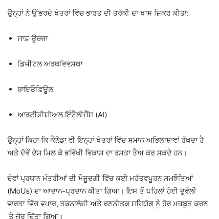
ਉਨ੍ਹਾਂ ਨੇ ਉੱਭਰਦੇ ਖੇਤਰਾਂ ਵਿੱਚ ਭਾਰਤ ਦੀ ਤਰੱਕੀ ਦਾ ਖਾਸ ਜ਼ਿਕਰ ਕੀਤਾ:
ਸਾਫ਼ ਊਰਜਾ
ਡਿਜੀਟਲ ਅਰਥਵਿਵਸਥਾ
ਬਾਇਓਫਿਊਲ
ਆਰਟੀਫ਼ੀਸ਼ੀਅਲ ਇੰਟੈਲੀਜੈਂਸ (AI)
ਉਨ੍ਹਾਂ ਕਿਹਾ ਕਿ ਕੈਨੇਡਾ ਵੀ ਇਨ੍ਹਾਂ ਖੇਤਰਾਂ ਵਿੱਚ ਸਮਾਨ ਅਭਿਲਾਸ਼ਾਵਾਂ ਰੱਖਦਾ ਹੈ
ਅਤੇ ਦੋਵੇਂ ਦੇਸ਼ ਮਿਲ ਕੇ ਭਵਿੱਖੀ ਵਿਕਾਸ ਦਾ ਰਸਤਾ ਤੈਅ ਕਰ ਸਕਦੇ ਹਨ।
ਦੋਵਾਂ ਪ੍ਰਧਾਨ ਮੰਤਰੀਆਂ ਦੀ ਮੌਜੂਦਗੀ ਵਿੱਚ ਕਈ ਮਹੱਤਵਪੂਰਨ ਸਮਝੌਤਿਆਂ
(MoUs) ਦਾ ਆਦਾਨ-ਪ੍ਰਦਾਨ ਕੀਤਾ ਗਿਆ। ਇਸ ਤੋਂ ਪਹਿਲਾਂ ਹੋਈ ਦੁਵੱਲੀ
ਵਾਰਤਾ ਵਿੱਚ ਵਪਾਰ, ਤਕਨਾਲੋਜੀ ਅਤੇ ਰਣਨੀਤਕ ਸਹਿਯੋਗ ਨੂੰ ਹੋਰ ਮਜ਼ਬੂਤ ਕਰਨ
‘ਤੇ ਜ਼ੋਰ ਦਿੱਤਾ ਗਿਆ।