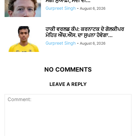
ਮੰਗੀ ਮੁਆਫ਼ੀ, ਮੋਦੀ ਦੀ...
Gurpreet Singh
-
August 6, 2026
ਹਾਕੀ ਵਰਲਡ ਕੱਪ: ਕਰਨਾਟਕ ਦੇ ਗੋਲਕੀਪਰ
ਮੋਹਿਤ ਐੱਚ.ਐੱਸ. ਦਾ ਸੁਪਨਾ ਹੋਵੇਗਾ...
Gurpreet Singh
-
August 6, 2026
NO COMMENTS
LEAVE A REPLY