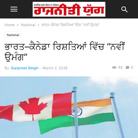
Home
National
ਭਾਰਤ–ਕੈਨੇਡਾ ਰਿਸ਼ਤਿਆਂ ਵਿੱਚ “ਨਵੀਂ ਉਮੰਗ”
National
ਭਾਰਤ–ਕੈਨੇਡਾ ਰਿਸ਼ਤਿਆਂ ਵਿੱਚ “ਨਵੀਂ
ਉਮੰਗ”
46
0
By
Gurpreet Singh
-
March 2, 2026