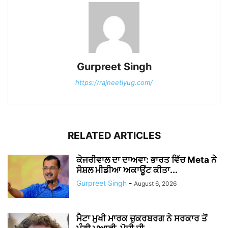
Gurpreet Singh
https://rajneetiyug.com/
RELATED ARTICLES
ਕੇਜਰੀਵਾਲ ਦਾ ਦਾਅਵਾ: ਭਾਰਤ ਵਿੱਚ Meta ਨੇ
ਸੋਸ਼ਲ ਮੀਡੀਆ ਅਕਾਊਂਟ ਕੀਤਾ...
Gurpreet Singh
-
August 6, 2026
ਮੈਟਾ ਮੁਖੀ ਮਾਰਕ ਜ਼ੁਕਰਬਰਗ ਨੇ ਸਰਕਾਰ ਤੋਂ