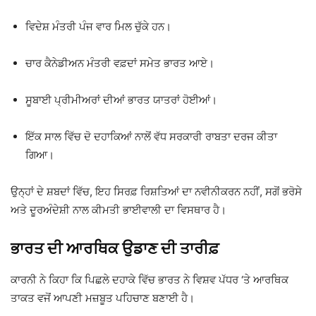
ਵਿਦੇਸ਼ ਮੰਤਰੀ ਪੰਜ ਵਾਰ ਮਿਲ ਚੁੱਕੇ ਹਨ।
ਚਾਰ ਕੈਨੇਡੀਅਨ ਮੰਤਰੀ ਵਫ਼ਦਾਂ ਸਮੇਤ ਭਾਰਤ ਆਏ।
ਸੂਬਾਈ ਪ੍ਰੀਮੀਅਰਾਂ ਦੀਆਂ ਭਾਰਤ ਯਾਤਰਾਂ ਹੋਈਆਂ।
ਇੱਕ ਸਾਲ ਵਿੱਚ ਦੋ ਦਹਾਕਿਆਂ ਨਾਲੋਂ ਵੱਧ ਸਰਕਾਰੀ ਰਾਬਤਾ ਦਰਜ ਕੀਤਾ
ਗਿਆ।
ਉਨ੍ਹਾਂ ਦੇ ਸ਼ਬਦਾਂ ਵਿੱਚ, ਇਹ ਸਿਰਫ਼ ਰਿਸ਼ਤਿਆਂ ਦਾ ਨਵੀਨੀਕਰਨ ਨਹੀਂ, ਸਗੋਂ ਭਰੋਸੇ
ਅਤੇ ਦੂਰਅੰਦੇਸ਼ੀ ਨਾਲ ਕੀਮਤੀ ਭਾਈਵਾਲੀ ਦਾ ਵਿਸਥਾਰ ਹੈ।
ਭਾਰਤ ਦੀ ਆਰਥਿਕ ਉਡਾਣ ਦੀ ਤਾਰੀਫ਼
ਕਾਰਨੀ ਨੇ ਕਿਹਾ ਕਿ ਪਿਛਲੇ ਦਹਾਕੇ ਵਿੱਚ ਭਾਰਤ ਨੇ ਵਿਸ਼ਵ ਪੱਧਰ ‘ਤੇ ਆਰਥਿਕ
ਤਾਕਤ ਵਜੋਂ ਆਪਣੀ ਮਜ਼ਬੂਤ ਪਹਿਚਾਣ ਬਣਾਈ ਹੈ।