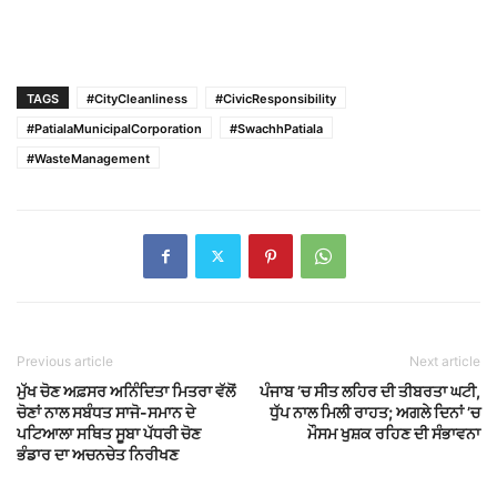
TAGS
#CityCleanliness
#CivicResponsibility
#PatialaMunicipalCorporation
#SwachhPatiala
#WasteManagement
Previous article
Next article
ਮੁੱਖ ਚੋਣ ਅਫ਼ਸਰ ਅਨਿੰਦਿਤਾ ਮਿਤਰਾ ਵੱਲੋਂ
ਪੰਜਾਬ ’ਚ ਸੀਤ ਲਹਿਰ ਦੀ ਤੀਬਰਤਾ ਘਟੀ,
ਚੋਣਾਂ ਨਾਲ ਸਬੰਧਤ ਸਾਜੋ-ਸਮਾਨ ਦੇ
ਧੁੱਪ ਨਾਲ ਮਿਲੀ ਰਾਹਤ; ਅਗਲੇ ਦਿਨਾਂ ’ਚ
ਪਟਿਆਲਾ ਸਥਿਤ ਸੂਬਾ ਪੱਧਰੀ ਚੋਣ
ਮੌਸਮ ਖੁਸ਼ਕ ਰਹਿਣ ਦੀ ਸੰਭਾਵਨਾ
ਭੰਡਾਰ ਦਾ ਅਚਨਚੇਤ ਨਿਰੀਖਣ