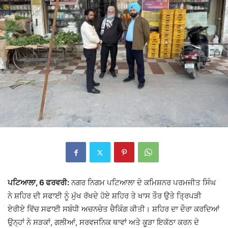
ਪਟਿਆਲਾ, 6 ਫਰਵਰੀ:
ਨਗਰ ਨਿਗਮ ਪਟਿਆਲਾ ਦੇ ਕਮਿਸ਼ਨਰ ਪਰਮਜੀਤ ਸਿੰਘ
ਨੇ ਸ਼ਹਿਰ ਦੀ ਸਫਾਈ ਨੂੰ ਮੁੱਖ ਰੱਖਦੇ ਹੋਏ ਸ਼ਹਿਰ ਤੇ ਖਾਸ ਤੌਰ ਉਤੇ ਤ੍ਰਿਪੜੀ
ਏਰੀਏ ਵਿੱਚ ਸਫਾਈ ਸਬੰਧੀ ਅਚਨਚੇਤ ਚੈਕਿੰਗ ਕੀਤੀ। ਸ਼ਹਿਰ ਦਾ ਦੌਰਾ ਕਰਦਿਆਂ
ਉਨ੍ਹਾਂ ਨੇ ਸੜਕਾਂ, ਗਲੀਆਂ, ਸਰਵਜਨਿਕ ਥਾਵਾਂ ਅਤੇ ਕੂੜਾ ਇਕੱਠਾ ਕਰਨ ਦੇ