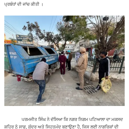
ਪ੍ਰਬੰਧਾਂ ਦੀ ਜਾਂਚ ਕੀਤੀ ।
ਪਰਮਜੀਤ ਸਿੰਘ ਨੇ ਦੱਸਿਆ ਕਿ ਨਗਰ ਨਿਗਮ ਪਟਿਆਲਾ ਦਾ ਮਕਸਦ
ਸ਼ਹਿਰ ਨੂੰ ਸਾਫ਼, ਸੁੰਦਰ ਅਤੇ ਸਿਹਤਮੰਦ ਬਣਾਉਣਾ ਹੈ, ਜਿਸ ਲਈ ਨਾਗਰਿਕਾਂ ਦੀ