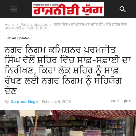
Home
Patiala Updates
ਨਗਰ ਨਿਗਮ ਕਮਿਸ਼ਨਰ ਪਰਮਜੀਤ ਸਿੰਘ ਵੱਲੋਂ ਸ਼ਹਿਰ ਵਿੱਚ
ਸਾਫ਼-ਸਫ਼ਾਈ ਦਾ ਨਿਰੀਖਣ, ਕਿਹਾ...
Patiala Updates
ਨਗਰ ਨਿਗਮ ਕਮਿਸ਼ਨਰ ਪਰਮਜੀਤ
ਸਿੰਘ ਵੱਲੋਂ ਸ਼ਹਿਰ ਵਿੱਚ ਸਾਫ਼-ਸਫ਼ਾਈ ਦਾ
ਨਿਰੀਖਣ, ਕਿਹਾ ਲੋਕ ਸ਼ਹਿਰ ਨੂੰ ਸਾਫ਼
ਰੱਖਣ ਲਈ ਨਗਰ ਨਿਗਮ ਨੂੰ ਸਹਿਯੋਗ
ਦੇਣ
51
0
By
Gurpreet Singh
-
February 6, 2026