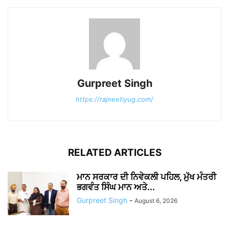
Gurpreet Singh
https://rajneetiyug.com/
RELATED ARTICLES
ਮਾਨ ਸਰਕਾਰ ਦੀ ਨਿਵੇਕਲੀ ਪਹਿਲ, ਮੁੱਖ ਮੰਤਰੀ
ਭਗਵੰਤ ਸਿੰਘ ਮਾਨ ਅਤੇ...
Gurpreet Singh
-
August 6, 2026