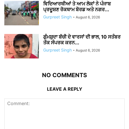
ਵਿਦਿਆਰਥੀਆਂ ਤੇ ਆਮ ਲੋਕਾਂ ਨੇ ਪੰਜਾਬ
ਪ੍ਰਦੂਸ਼ਣ ਰੋਕਥਾਮ ਬੋਰਡ ਅਤੇ ਨਗਰ...
Gurpreet Singh
-
August 6, 2026
ਗੁੰਮਸ਼ੁਦਾ ਬੱਚੀ ਦੇ ਵਾਰਸਾਂ ਦੀ ਭਾਲ, 10 ਸਤੰਬਰ
ਤੱਕ ਸੰਪਰਕ ਕਰਨ...
Gurpreet Singh
-
August 6, 2026
NO COMMENTS
LEAVE A REPLY