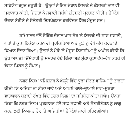
ਸਹਿਯੋਗ ਬਹੁਤ ਜ਼ਰੂਰੀ ਹੈ। ਉਨ੍ਹਾਂ ਨੇ ਇਸ ਦੌਰਾਨ ਇਲਾਕੇ ਦੇ ਕੌਸਲਰਾਂ ਨਾਲ ਵੀ
ਮੁਲਾਕਾਤ ਕੀਤੀ, ਜਿਨ੍ਹਾਂ ਨੇ ਸਫਾਈ ਸਬੰਧੀ ਸ਼ੰਤੁਸ਼ਟੀ ਪ੍ਰਗਟ ਕੀਤੀ। ਚੈਕਿੰਗ
ਦੌਰਾਨ ਏਰੀਏ ਦੇ ਸੈਨੇਟਰੀ ਇੰਸਪੈਕਟਰ ਹਰਵਿੰਦਰ ਸਿੰਘ
ਮੌਜੂਦ ਸਨ।
ਕਮਿਸ਼ਨਰ ਵੱਲੋਂ ਚੈਕਿੰਗ ਦੌਰਾਨ ਖਾਸ ਤੌਰ ’ਤੇ ਇਲਾਕੇ ਦੀ ਸਾਫ਼ ਸਫਾਈ,
ਘਰਾਂ ਤੋਂ ਕੂੜਾ ਇਕੱਠਾ ਕਰਨ ਦੀ ਪ੍ਰਕਿਰਿਆ ਅਤੇ ਕੂੜੇ ਨੂੰ ਵੱਖੋ-ਵੱਖ ਕਰਨ ’ਤੇ
ਧਿਆਨ ਦਿੱਤਾ ਗਿਆ। ਉਨ੍ਹਾਂ ਨੇ ਮੌਕੇ ’ਤੇ ਮੌਜੂਦ ਨਿਵਾਸੀਆਂ ਨੂੰ ਅਪੀਲ ਕੀਤੀ ਕਿ
ਉਹ ਆਪਣੀ ਜ਼ਿੰਮੇਵਾਰੀ ਨੂੰ ਸਮਝਦੇ ਹੋਏ ਗਿੱਲਾ ਅਤੇ ਸੁੱਕਾ ਕੂੜਾ ਵੱਖ-ਵੱਖ ਕਰਕੇ ਹੀ
ਵੇਸਟ ਪਿੱਕਰ ਨੂੰ ਸੌਂਪਣ।
ਨਗਰ ਨਿਗਮ ਕਮਿਸ਼ਨਰ ਨੇ ਖੁੱਲ੍ਹੇ ਵਿੱਚ ਕੂੜਾ ਸੁੱਟਣ ਵਾਲਿਆਂ ਨੂੰ ਤਾੜਨਾ
ਕੀਤੀ ਕਿ ਅਜਿਹਾ ਨਾ ਕੀਤਾ ਜਾਵੇ ਅਤੇ ਆਪਣੇ ਆਲੇ-ਦੁਆਲੇ ਸਾਫ਼-ਸੁਥਰਾ
ਵਾਤਾਵਰਨ ਬਣਾਈ ਰੱਖਣ ਵਿੱਚ ਨਗਰ ਨਿਗਮ ਦਾ ਸਹਿਯੋਗ ਕੀਤਾ ਜਾਵੇ। ਉਨ੍ਹਾਂ
ਕਿਹਾ ਕਿ ਨਗਰ ਨਿਗਮ ਪ੍ਰਸ਼ਾਸਨ ਵੱਲੋਂ ਸਾਫ਼ ਸਫਾਈ ਅਤੇ ਸੈਗਰੀਗੇਸ਼ਨ ਨੂੰ ਲਾਗੂ
ਕਰਨ ਲਈ ਨਿਯਮਤ ਤੌਰ ’ਤੇ ਅਜਿਹੀਆਂ ਚੈਕਿੰਗਾਂ ਜਾਰੀ ਰਹਿਣਗੀਆਂ।