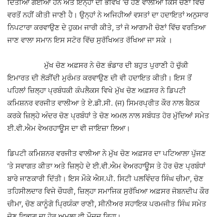
ਦਿੱਤੀਆਂ ਗਈਆਂ ਹਨ ਅਤੇ ਇਨ੍ਹਾਂ ਦੀ ਭਵਿੱਖ ‘ਚ ਹੋਣ ਵਾਲੀਆਂ ਕਿਸੇ ਚੋਣਾਂ ਵਿੱਚ
ਵਰਤੋਂ ਨਹੀਂ ਕੀਤੀ ਜਾਣੀ ਹੈ। ਉਨ੍ਹਾਂ ਨੇ ਅਜਿਹੀਆਂ ਵਸਤਾਂ ਦਾ ਹਦਾਇਤਾਂ ਅਨੁਸਾਰ
ਨਿਪਟਾਰਾ ਕਰਵਾਉਣ ਦੇ ਹੁਕਮ ਜਾਰੀ ਕੀਤੇ, ਤਾਂ ਜੋ ਆਗਾਮੀ ਚੋਣਾਂ ਵਿੱਚ ਵਰਤਿਆ
ਜਾਣ ਵਾਲਾ ਸਮਾਨ ਇਸ ਸਟੋਰ ਵਿੱਚ ਸੁਰੱਖਿਅਤ ਰੱਖਿਆ ਜਾ ਸਕੇ ।
ਮੁੱਖ ਚੋਣ ਅਫ਼ਸਰ ਨੇ ਚੋਣ ਭੰਡਾਰ ਦੀ ਬਹੁਤ ਪੁਰਾਣੀ ਹੋ ਚੁੱਕੀ
ਇਮਾਰਤ ਦੀ ਲੋੜੀਂਦੀ ਮੁਰੰਮਤ ਕਰਵਾਉਣ ਦੀ ਵੀ ਹਦਾਇਤ ਕੀਤੀ। ਇਸ ਤੋਂ
ਪਹਿਲਾਂ ਜ਼ਿਲ੍ਹਾ ਪ੍ਰਬੰਧਕੀ ਕੰਪਲੈਕਸ ਵਿਖੇ ਮੁੱਖ ਚੋਣ ਅਫ਼ਸਰ ਨੇ ਡਿਪਟੀ
ਕਮਿਸ਼ਨਰ ਵਰਜੀਤ ਵਾਲੀਆ ਤੇ ਏ.ਡੀ.ਸੀ. (ਜ) ਸਿਮਰਪ੍ਰੀਤ ਕੌਰ ਨਾਲ ਬੈਠਕ
ਕਰਕੇ ਜ਼ਿਲ੍ਹੇ ਅੰਦਰ ਚੋਣ ਪ੍ਰਬੰਧਾਂ ਤੇ ਚੋਣ ਅਮਲ ਨਾਲ ਸਬੰਧਤ ਹੋਰ ਮੁੱਦਿਆਂ ਸਮੇਤ
ਈ.ਵੀ.ਐਮ ਵੇਅਰਹਾਊਸ ਦਾ ਵੀ ਜਾਇਜ਼ਾ ਲਿਆ।
ਡਿਪਟੀ ਕਮਿਸ਼ਨਰ ਵਰਜੀਤ ਵਾਲੀਆ ਨੇ ਮੁੱਖ ਚੋਣ ਅਫ਼ਸਰ ਦਾ ਪਟਿਆਲਾ ਪੁੱਜਣ
‘ਤੇ ਸਵਾਗਤ ਕੀਤਾ ਅਤੇ ਜ਼ਿਲ੍ਹੇ ਦੇ ਈ.ਵੀ.ਐਮ ਵੇਅਰਹਾਊਸ ਤੇ ਹੋਰ ਚੋਣ ਪ੍ਰਬੰਧਾਂ
ਬਾਰੇ ਜਾਣਕਾਰੀ ਦਿੱਤੀ। ਇਸ ਮੌਕੇ ਐਸ.ਪੀ. ਸਿਟੀ ਪਲਵਿੰਦਰ ਸਿੰਘ ਚੀਮਾ, ਚੋਣ
ਤਹਿਸੀਲਦਾਰ ਵਿਜੇ ਚੌਧਰੀ, ਜ਼ਿਲ੍ਹਾ ਸਮਾਜਿਕ ਸੁਰੱਖਿਆ ਅਫ਼ਸਰ ਜੋਬਨਦੀਪ ਕੌਰ
ਚੀਮਾ, ਚੋਣ ਕਾਨੂੰਗੋ ਪ੍ਰਿਯੰਕਾ ਰਾਣੀ, ਸੀਨੀਅਰ ਸਹਾਇਕ ਪਰਮਜੀਤ ਸਿੰਘ ਸਮੇਤ
ਚੋਣ ਵਿਭਾਗ ਦਾ ਹੋਰ ਅਮਲਾ ਵੀ ਮੌਜੂਦ ਰਿਹਾ।