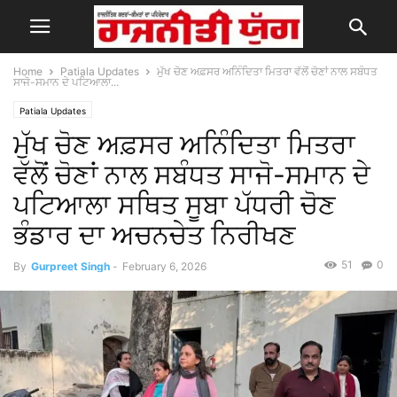
Home
Patiala Updates
ਮੁੱਖ ਚੋਣ ਅਫ਼ਸਰ ਅਨਿੰਦਿਤਾ ਮਿਤਰਾ ਵੱਲੋਂ ਚੋਣਾਂ ਨਾਲ ਸਬੰਧਤ
ਸਾਜੋ-ਸਮਾਨ ਦੇ ਪਟਿਆਲਾ...
Patiala Updates
ਮੁੱਖ ਚੋਣ ਅਫ਼ਸਰ ਅਨਿੰਦਿਤਾ ਮਿਤਰਾ
ਵੱਲੋਂ ਚੋਣਾਂ ਨਾਲ ਸਬੰਧਤ ਸਾਜੋ-ਸਮਾਨ ਦੇ
ਪਟਿਆਲਾ ਸਥਿਤ ਸੂਬਾ ਪੱਧਰੀ ਚੋਣ
ਭੰਡਾਰ ਦਾ ਅਚਨਚੇਤ ਨਿਰੀਖਣ
51
0
By
Gurpreet Singh
-
February 6, 2026