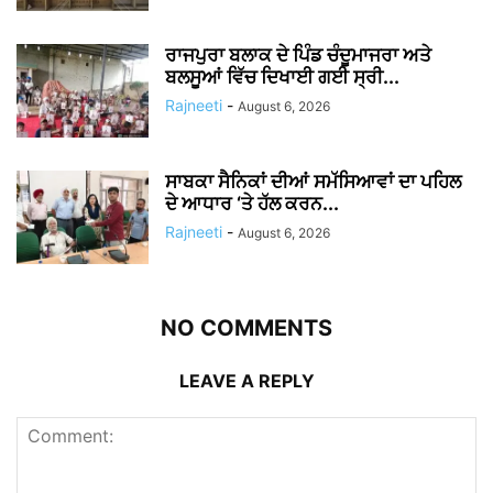
ਰਾਜਪੁਰਾ ਬਲਾਕ ਦੇ ਪਿੰਡ ਚੰਦੂਮਾਜਰਾ ਅਤੇ
ਬਲਸੂਆਂ ਵਿੱਚ ਦਿਖਾਈ ਗਈ ਸ੍ਰੀ...
Rajneeti
-
August 6, 2026
ਸਾਬਕਾ ਸੈਨਿਕਾਂ ਦੀਆਂ ਸਮੱਸਿਆਵਾਂ ਦਾ ਪਹਿਲ
ਦੇ ਆਧਾਰ ‘ਤੇ ਹੱਲ ਕਰਨ...
Rajneeti
-
August 6, 2026
NO COMMENTS
LEAVE A REPLY