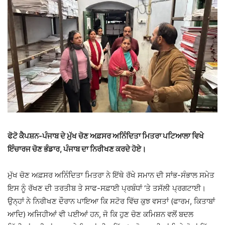
ਫੋਟੋ ਕੈਪਸ਼ਨ-ਪੰਜਾਬ ਦੇ ਮੁੱਖ ਚੋਣ ਅਫ਼ਸਰ ਅਨਿੰਦਿਤਾ ਮਿਤਰਾ ਪਟਿਆਲਾ ਵਿਖੇ
ਇੰਚਾਰਜ ਚੋਣ ਭੰਡਾਰ, ਪੰਜਾਬ ਦਾ ਨਿਰੀਖਣ ਕਰਦੇ ਹੋਏ।
ਮੁੱਖ ਚੋਣ ਅਫ਼ਸਰ ਅਨਿੰਦਿਤਾ ਮਿਤਰਾ ਨੇ ਇੱਥੇ ਰੱਖੇ ਸਮਾਨ ਦੀ ਸਾਂਭ-ਸੰਭਾਲ ਸਮੇਤ
ਇਸ ਨੂੰ ਰੱਖਣ ਦੀ ਤਰਤੀਬ ਤੇ ਸਾਫ-ਸਫ਼ਾਈ ਪ੍ਰਬੰਧਾਂ ‘ਤੇ ਤਸੱਲੀ ਪ੍ਰਗਟਾਈ।
ਉਨ੍ਹਾਂ ਨੇ ਨਿਰੀਖਣ ਦੌਰਾਨ ਪਾਇਆ ਕਿ ਸਟੋਰ ਵਿੱਚ ਕੁਝ ਵਸਤਾਂ (ਫਾਰਮ, ਕਿਤਾਬਾਂ
ਆਦਿ) ਅਜਿਹੀਆਂ ਵੀ ਪਈਆਂ ਹਨ, ਜੋ ਕਿ ਹੁਣ ਚੋਣ ਕਮਿਸ਼ਨ ਵਲੋਂ ਬਦਲ