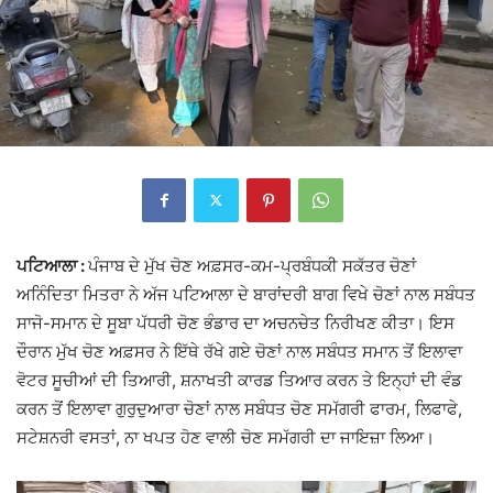
ਪਟਿਆਲਾ :
ਪੰਜਾਬ ਦੇ ਮੁੱਖ ਚੋਣ ਅਫ਼ਸਰ-ਕਮ-ਪ੍ਰਬੰਧਕੀ ਸਕੱਤਰ ਚੋਣਾਂ
ਅਨਿੰਦਿਤਾ ਮਿਤਰਾ ਨੇ ਅੱਜ ਪਟਿਆਲਾ ਦੇ ਬਾਰਾਂਦਰੀ ਬਾਗ ਵਿਖੇ ਚੋਣਾਂ ਨਾਲ ਸਬੰਧਤ
ਸਾਜੋ-ਸਮਾਨ ਦੇ ਸੂਬਾ ਪੱਧਰੀ ਚੋਣ ਭੰਡਾਰ ਦਾ ਅਚਨਚੇਤ ਨਿਰੀਖਣ ਕੀਤਾ। ਇਸ
ਦੌਰਾਨ ਮੁੱਖ ਚੋਣ ਅਫ਼ਸਰ ਨੇ ਇੱਥੇ ਰੱਖੇ ਗਏ ਚੋਣਾਂ ਨਾਲ ਸਬੰਧਤ ਸਮਾਨ ਤੋਂ ਇਲਾਵਾ
ਵੋਟਰ ਸੂਚੀਆਂ ਦੀ ਤਿਆਰੀ, ਸ਼ਨਾਖਤੀ ਕਾਰਡ ਤਿਆਰ ਕਰਨ ਤੇ ਇਨ੍ਹਾਂ ਦੀ ਵੰਡ
ਕਰਨ ਤੋਂ ਇਲਾਵਾ ਗੁਰੁਦੁਆਰਾ ਚੋਣਾਂ ਨਾਲ ਸਬੰਧਤ ਚੋਣ ਸਮੱਗਰੀ ਫਾਰਮ, ਲਿਫਾਫੇ,
ਸਟੇਸ਼ਨਰੀ ਵਸਤਾਂ, ਨਾ ਖਪਤ ਹੋਣ ਵਾਲੀ ਚੋਣ ਸਮੱਗਰੀ ਦਾ ਜਾਇਜ਼ਾ ਲਿਆ।