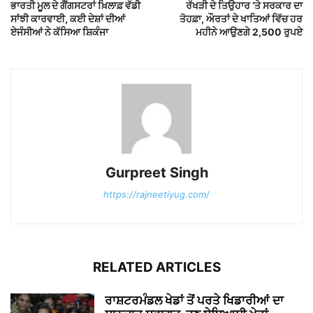
ਭਾਰਤੀ ਮੂਲ ਦੇ ਗੈਂਗਸਟਰਾਂ ਖ਼ਿਲਾਫ਼ ਵੱਡੀ
ਰੱਖੜੀ ਦੇ ਤਿਉਹਾਰ ‘ਤੇ ਸਰਕਾਰ ਦਾ
ਸਾਂਝੀ ਕਾਰਵਾਈ, ਕਈ ਦੇਸ਼ਾਂ ਦੀਆਂ
ਤੋਹਫ਼ਾ, ਔਰਤਾਂ ਦੇ ਖਾਤਿਆਂ ਵਿੱਚ ਹਰ
ਏਜੰਸੀਆਂ ਨੇ ਕੱਸਿਆ ਸ਼ਿਕੰਜਾ
ਮਹੀਨੇ ਆਉਣਗੇ 2,500 ਰੁਪਏ
Gurpreet Singh
https://rajneetiyug.com/
RELATED ARTICLES
ਰਾਸ਼ਟਰਮੰਡਲ ਖੇਡਾਂ ਤੋਂ ਪਰਤੇ ਖਿਡਾਰੀਆਂ ਦਾ