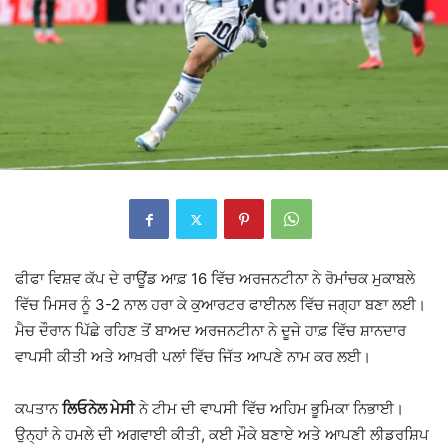
ਫੀਫਾ ਵਿਸ਼ਵ ਕੱਪ ਦੇ ਰਾਊਂਡ ਆਫ਼ 16 ਵਿੱਚ ਅਰਜਨਟੀਨਾ ਨੇ ਰੋਮਾਂਚਕ ਮੁਕਾਬਲੇ
ਵਿੱਚ ਮਿਸਰ ਨੂੰ 3-2 ਨਾਲ ਹਰਾ ਕੇ ਕੁਆਰਟਰ ਫਾਈਨਲ ਵਿੱਚ ਜਗ੍ਹਾ ਬਣਾ ਲਈ।
ਮੈਚ ਦੌਰਾਨ ਪਿੱਛੇ ਰਹਿਣ ਤੋਂ ਬਾਅਦ ਅਰਜਨਟੀਨਾ ਨੇ ਦੂਜੇ ਹਾਫ਼ ਵਿੱਚ ਸ਼ਾਨਦਾਰ
ਵਾਪਸੀ ਕੀਤੀ ਅਤੇ ਆਖ਼ਰੀ ਪਲਾਂ ਵਿੱਚ ਜਿੱਤ ਆਪਣੇ ਨਾਮ ਕਰ ਲਈ।
ਕਪਤਾਨ
ਲਿਓਨੇਲ ਮੇਸੀ
ਨੇ ਟੀਮ ਦੀ ਵਾਪਸੀ ਵਿੱਚ ਅਹਿਮ ਭੂਮਿਕਾ ਨਿਭਾਈ।
ਉਨ੍ਹਾਂ ਨੇ ਹਮਲੇ ਦੀ ਅਗਵਾਈ ਕੀਤੀ, ਕਈ ਮੌਕੇ ਬਣਾਏ ਅਤੇ ਆਪਣੀ ਲੀਡਰਸ਼ਿਪ