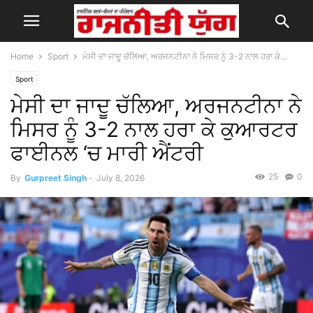
Home
Sport
ਮੇਸੀ ਦਾ ਜਾਦੂ ਚੱਲਿਆ, ਅਰਜਨਟੀਨਾ ਨੇ ਮਿਸਰ ਨੂੰ 3-2 ਨਾਲ ਹਰਾ ਕੇ...
Sport
ਮੇਸੀ ਦਾ ਜਾਦੂ ਚੱਲਿਆ, ਅਰਜਨਟੀਨਾ ਨੇ
ਮਿਸਰ ਨੂੰ 3-2 ਨਾਲ ਹਰਾ ਕੇ ਕੁਆਰਟਰ
ਫਾਈਨਲ ‘ਚ ਮਾਰੀ ਐਂਟਰੀ
25
0
By
Gurpreet Singh
-
July 8, 2026