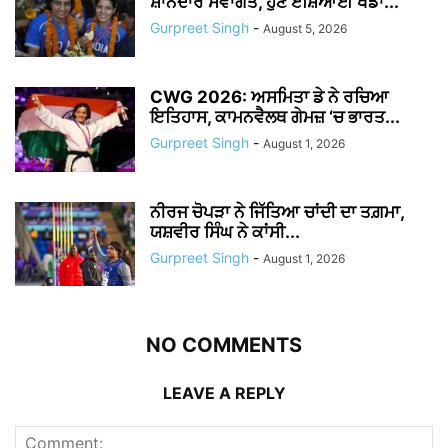
ਸ਼ਾਨਦਾਰ ਸਵਾਗਤ, ਹੁਣ ਏਸ਼ਿਆਈ ਖੇਡਾਂ...
Gurpreet Singh
-
August 5, 2026
CWG 2026: ਅਸਮਿਤਾ ਡੇ ਨੇ ਰਚਿਆ
ਇਤਿਹਾਸ, ਕਾਮਨਵੈਲਥ ਗੇਮਜ਼ ‘ਚ ਭਾਰਤ...
Gurpreet Singh
-
August 1, 2026
ਨੀਰਜ ਚੋਪੜਾ ਨੇ ਜਿੱਤਿਆ ਚਾਂਦੀ ਦਾ ਤਗ਼ਮਾ,
ਯਸ਼ਵੀਰ ਸਿੰਘ ਨੇ ਕਾਂਸੀ...
Gurpreet Singh
-
August 1, 2026
NO COMMENTS
LEAVE A REPLY