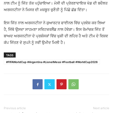
ਨਾਲ ਟੀਮ ਨੂੰ ਜਿੱਤ ਤੱਕ ਪਹੁੰਚਾਇਆ। ਮੇਸੀ ਦੀ ਪ੍ਰੇਰਣਾਦਾਇਕ ਖੇਡ ਦੀ ਬਦੌਲਤ
ਅਰਜਨਟੀਨਾ ਨੇ ਮਿਸਰ ਦੀ ਮਜ਼ਬੂਤ ਚੁਣੌਤੀ ਨੂੰ ਪਿੱਛੇ ਛੱਡ ਦਿੱਤਾ।
ਇਸ ਜਿੱਤ ਨਾਲ ਅਰਜਨਟੀਨਾ ਨੇ ਕੁਆਰਟਰ ਫਾਈਨਲ ਵਿੱਚ ਪ੍ਰਵੇਸ਼ ਕਰ ਲਿਆ
ਹੈ, ਜਿੱਥੇ ਉਸਦਾ ਸਾਹਮਣਾ ਸਵਿਟਜ਼ਰਲੈਂਡ ਨਾਲ ਹੋਵੇਗਾ। ਇਸ ਰੋਮਾਂਚਕ ਜਿੱਤ ਤੋਂ
ਬਾਅਦ ਅਰਜਨਟੀਨਾ ਦੇ ਪ੍ਰਸ਼ੰਸਕਾਂ ਵਿੱਚ ਖੁਸ਼ੀ ਦੀ ਲਹਿਰ ਹੈ ਅਤੇ ਟੀਮ ਦੇ ਵਿਸ਼ਵ
ਕੱਪ ਜਿੱਤਣ ਦੇ ਸੁਪਨੇ ਨੂੰ ਨਵੀਂ ਉਮੀਦ ਮਿਲੀ ਹੈ।
TAGS
#FIFAWorldCup #Argentina #LionelMessi #Football #WorldCup2026
Previous article
Next article