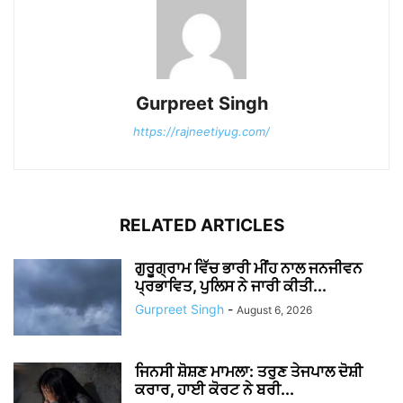
Gurpreet Singh
https://rajneetiyug.com/
RELATED ARTICLES
ਗੁਰੂਗ੍ਰਾਮ ਵਿੱਚ ਭਾਰੀ ਮੀਂਹ ਨਾਲ ਜਨਜੀਵਨ
ਪ੍ਰਭਾਵਿਤ, ਪੁਲਿਸ ਨੇ ਜਾਰੀ ਕੀਤੀ...
Gurpreet Singh
-
August 6, 2026
ਜਿਨਸੀ ਸ਼ੋਸ਼ਣ ਮਾਮਲਾ: ਤਰੁਣ ਤੇਜਪਾਲ ਦੋਸ਼ੀ
ਕਰਾਰ, ਹਾਈ ਕੋਰਟ ਨੇ ਬਰੀ...