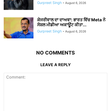
Gurpreet Singh
-
August 6, 2026
ਕੇਜਰੀਵਾਲ ਦਾ ਦਾਅਵਾ: ਭਾਰਤ ਵਿੱਚ Meta ਨੇ
ਸੋਸ਼ਲ ਮੀਡੀਆ ਅਕਾਊਂਟ ਕੀਤਾ...
Gurpreet Singh
-
August 6, 2026
NO COMMENTS
LEAVE A REPLY