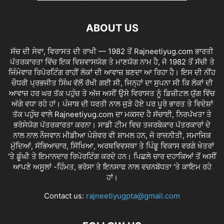
ABOUT US
ਸੱਚ ਦੀ ਸੇਵਾ, ਵਿਰਾਸਤ ਦੀ ਰਾਖੀ — 1982 ਤੋਂ Rajneetiyug.com ਭਾਰਤੀ
ਪੱਤਰਕਾਰਤਾ ਵਿੱਚ ਇਕ ਵਿਸ਼ਵਾਸਯੋਗ ਤੇ ਮਾਣਯੋਗ ਨਾਮ ਹੈ, ਜੋ 1982 ਤੋਂ ਸੱਚੀ ਤੇ
ਜਿੰਮੇਵਾਰ ਰਿਪੋਰਟਿੰਗ ਰਾਹੀਂ ਲੋਕਾਂ ਦੀ ਆਵਾਜ਼ ਬਣਦਾ ਆ ਰਿਹਾ ਹੈ। ਇਸ ਦੀ ਨੀਂਹ
ਚੌਧਰੀ ਪ੍ਰਭਜੀਤ ਸਿੰਘ ਵੱਲੋਂ ਰੱਖੀ ਗਈ ਸੀ, ਜਿਨ੍ਹਾਂ ਦਾ ਸੁਪਨਾ ਸੀ ਕਿ ਲੋਕਾਂ ਦੀ
ਆਵਾਜ਼ ਹਰ ਘਰ ਤੱਕ ਪਹੁੰਚ ਤੇ ਅੱਜ ਅਸੀਂ ਉਸੇ ਵਿਰਾਸਤ ਨੂੰ ਡਿਜ਼ੀਟਲ ਯੁੱਗ ਵਿੱਚ
ਅੱਗੇ ਵਧਾ ਰਹੇ ਹਾਂ। ਪੰਜਾਬ ਦੀ ਧਰਤੀ ਨਾਲ ਜੁੜੇ ਹੋਏ ਪਰ ਪੂਰੇ ਭਾਰਤ ਤੇ ਵਿਦੇਸ਼ਾਂ
ਤੱਕ ਪਹੁੰਚ ਵਾਲੇ Rajneetiyug.com ਦਾ ਮਕਸਦ ਹੈ ਸੱਚਾਈ, ਨਿਰਪੱਖਤਾ ਤੇ
ਭਰੋਸੇਯੋਗ ਪੱਤਰਕਾਰਤਾ ਕਰਨਾ। ਸਾਡੀ ਟੀਮ ਵਿਚ ਤਜਰਬੇਕਾਰ ਪੱਤਰਕਾਰਾਂ ਦੇ
ਨਾਲ ਨਾਲ ਨੌਜਵਾਨ ਮੀਡੀਆ ਪੇਸ਼ੇਵਰ ਵੀ ਸ਼ਾਮਲ ਹਨ, ਜੋ ਰਾਜਨੀਤੀ, ਸਮਾਜਿਕ
ਮੁੱਦਿਆਂ, ਸੱਭਿਆਚਾਰ, ਸਿੱਖਿਆ, ਅਰਥਵਿਵਸਥਾ ਤੇ ਪਿੰਡੂ ਵਿਕਾਸ ਵਰਗੇ ਖੇਤਰਾਂ
‘ਤੇ ਡੂੰਘੀ ਤੇ ਇਮਾਨਦਾਰ ਰਿਪੋਰਟਿੰਗ ਕਰਦੇ ਹਨ। ਪਿਛਲੇ ਚਾਰ ਦਹਾਕਿਆਂ ਤੋਂ ਅਸੀਂ
ਆਪਣੇ ਅਸੂਲਾਂ -ਹਿੰਮਤ, ਭਰੋਸਾ ਤੇ ਇਨਸਾਫ ਨਾਲ ਵਚਨਬੱਧਤਾ ‘ਤੇ ਕਾਇਮ ਰਹੇ
ਹਾਂ।
Contact us:
rajneetiyugpta@gmail.com