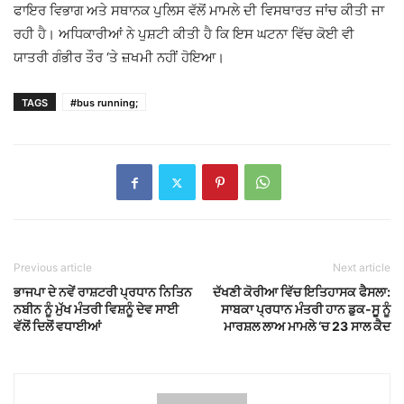
ਫਾਇਰ ਵਿਭਾਗ ਅਤੇ ਸਥਾਨਕ ਪੁਲਿਸ ਵੱਲੋਂ ਮਾਮਲੇ ਦੀ ਵਿਸਥਾਰਤ ਜਾਂਚ ਕੀਤੀ ਜਾ
ਰਹੀ ਹੈ। ਅਧਿਕਾਰੀਆਂ ਨੇ ਪੁਸ਼ਟੀ ਕੀਤੀ ਹੈ ਕਿ ਇਸ ਘਟਨਾ ਵਿੱਚ ਕੋਈ ਵੀ
ਯਾਤਰੀ ਗੰਭੀਰ ਤੌਰ ‘ਤੇ ਜ਼ਖਮੀ ਨਹੀਂ ਹੋਇਆ।
TAGS
#bus running;
Previous article
Next article
ਭਾਜਪਾ ਦੇ ਨਵੇਂ ਰਾਸ਼ਟਰੀ ਪ੍ਰਧਾਨ ਨਿਤਿਨ
ਦੱਖਣੀ ਕੋਰੀਆ ਵਿੱਚ ਇਤਿਹਾਸਕ ਫੈਸਲਾ:
ਨਬੀਨ ਨੂੰ ਮੁੱਖ ਮੰਤਰੀ ਵਿਸ਼ਨੂੰ ਦੇਵ ਸਾਈ
ਸਾਬਕਾ ਪ੍ਰਧਾਨ ਮੰਤਰੀ ਹਾਨ ਡੁਕ-ਸੂ ਨੂੰ
ਵੱਲੋਂ ਦਿਲੋਂ ਵਧਾਈਆਂ
ਮਾਰਸ਼ਲ ਲਾਅ ਮਾਮਲੇ ‘ਚ 23 ਸਾਲ ਕੈਦ