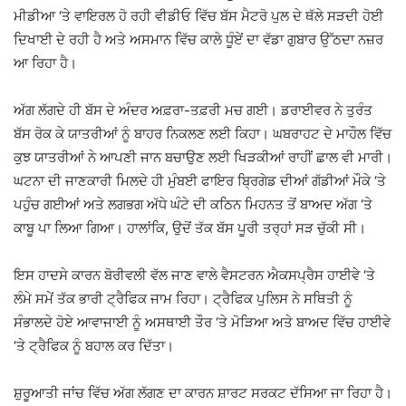
ਮੀਡੀਆ ‘ਤੇ ਵਾਇਰਲ ਹੋ ਰਹੀ ਵੀਡੀਓ ਵਿੱਚ ਬੱਸ ਮੈਟਰੋ ਪੁਲ ਦੇ ਥੱਲੇ ਸੜਦੀ ਹੋਈ
ਦਿਖਾਈ ਦੇ ਰਹੀ ਹੈ ਅਤੇ ਅਸਮਾਨ ਵਿੱਚ ਕਾਲੇ ਧੂੰਏਂ ਦਾ ਵੱਡਾ ਗੁਬਾਰ ਉੱਠਦਾ ਨਜ਼ਰ
ਆ ਰਿਹਾ ਹੈ।
ਅੱਗ ਲੱਗਦੇ ਹੀ ਬੱਸ ਦੇ ਅੰਦਰ ਅਫ਼ਰਾ-ਤਫ਼ਰੀ ਮਚ ਗਈ। ਡਰਾਈਵਰ ਨੇ ਤੁਰੰਤ
ਬੱਸ ਰੋਕ ਕੇ ਯਾਤਰੀਆਂ ਨੂੰ ਬਾਹਰ ਨਿਕਲਣ ਲਈ ਕਿਹਾ। ਘਬਰਾਹਟ ਦੇ ਮਾਹੌਲ ਵਿੱਚ
ਕੁਝ ਯਾਤਰੀਆਂ ਨੇ ਆਪਣੀ ਜਾਨ ਬਚਾਉਣ ਲਈ ਖਿੜਕੀਆਂ ਰਾਹੀਂ ਛਾਲ ਵੀ ਮਾਰੀ।
ਘਟਨਾ ਦੀ ਜਾਣਕਾਰੀ ਮਿਲਦੇ ਹੀ ਮੁੰਬਈ ਫਾਇਰ ਬ੍ਰਿਗੇਡ ਦੀਆਂ ਗੱਡੀਆਂ ਮੌਕੇ ‘ਤੇ
ਪਹੁੰਚ ਗਈਆਂ ਅਤੇ ਲਗਭਗ ਅੱਧੇ ਘੰਟੇ ਦੀ ਕਠਿਨ ਮਿਹਨਤ ਤੋਂ ਬਾਅਦ ਅੱਗ ‘ਤੇ
ਕਾਬੂ ਪਾ ਲਿਆ ਗਿਆ। ਹਾਲਾਂਕਿ, ਉਦੋਂ ਤੱਕ ਬੱਸ ਪੂਰੀ ਤਰ੍ਹਾਂ ਸੜ ਚੁੱਕੀ ਸੀ।
ਇਸ ਹਾਦਸੇ ਕਾਰਨ ਬੋਰੀਵਲੀ ਵੱਲ ਜਾਣ ਵਾਲੇ ਵੈਸਟਰਨ ਐਕਸਪ੍ਰੈਸ ਹਾਈਵੇ ‘ਤੇ
ਲੰਮੇ ਸਮੇਂ ਤੱਕ ਭਾਰੀ ਟ੍ਰੈਫਿਕ ਜਾਮ ਰਿਹਾ। ਟ੍ਰੈਫਿਕ ਪੁਲਿਸ ਨੇ ਸਥਿਤੀ ਨੂੰ
ਸੰਭਾਲਦੇ ਹੋਏ ਆਵਾਜਾਈ ਨੂੰ ਅਸਥਾਈ ਤੌਰ ‘ਤੇ ਮੋੜਿਆ ਅਤੇ ਬਾਅਦ ਵਿੱਚ ਹਾਈਵੇ
‘ਤੇ ਟ੍ਰੈਫਿਕ ਨੂੰ ਬਹਾਲ ਕਰ ਦਿੱਤਾ।
ਸ਼ੁਰੂਆਤੀ ਜਾਂਚ ਵਿੱਚ ਅੱਗ ਲੱਗਣ ਦਾ ਕਾਰਨ ਸ਼ਾਰਟ ਸਰਕਟ ਦੱਸਿਆ ਜਾ ਰਿਹਾ ਹੈ।