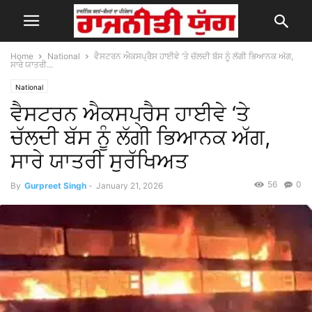
Home
National
ਵੈਸਟਰਨ ਐਕਸਪ੍ਰੈਸ ਹਾਈਵੇ ‘ਤੇ ਚੱਲਦੀ ਬੱਸ ਨੂੰ ਲੱਗੀ ਭਿਆਨਕ ਅੱਗ,
ਸਾਰੇ ਯਾਤਰੀ...
National
ਵੈਸਟਰਨ ਐਕਸਪ੍ਰੈਸ ਹਾਈਵੇ ‘ਤੇ
ਚੱਲਦੀ ਬੱਸ ਨੂੰ ਲੱਗੀ ਭਿਆਨਕ ਅੱਗ,
ਸਾਰੇ ਯਾਤਰੀ ਸੁਰੱਖਿਅਤ
56
0
By
Gurpreet Singh
-
January 21, 2026