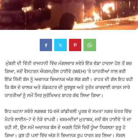
ਮੁੰਬਈ ਦੀ ਵਿੱਤੀ ਰਾਜਧਾਨੀ ਵਿੱਚ ਮੰਗਲਵਾਰ ਸਵੇਰੇ ਇੱਕ ਵੱਡਾ ਹਾਦਸਾ ਹੋਣ ਤੋਂ ਬਚ
ਗਿਆ, ਜਦੋਂ ਵੈਸਟਰਨ ਐਕਸਪ੍ਰੈਸ ਹਾਈਵੇ (WEH) ‘ਤੇ ਯਾਤਰੀਆਂ ਨਾਲ ਭਰੀ
ਇੱਕ ਨਿੱਜੀ ਬੱਸ ਨੂੰ ਅਚਾਨਕ ਭਿਆਨਕ ਅੱਗ ਲੱਗ ਗਈ। ਰਾਹਤ ਦੀ ਗੱਲ ਇਹ ਰਹੀ
ਕਿ ਬੱਸ ਦੇ ਚਾਲਕ ਅਤੇ ਕੰਡਕਟਰ ਦੀ ਸੂਝਬੂਝ ਅਤੇ ਤੁਰੰਤ ਕਾਰਵਾਈ ਕਾਰਨ ਸਾਰੇ
ਯਾਤਰੀਆਂ ਨੂੰ ਸਮੇਂ ਸਿਰ ਸੁਰੱਖਿਅਤ ਬਾਹਰ ਕੱਢ ਲਿਆ ਗਿਆ।
ਇਹ ਘਟਨਾ ਸਵੇਰੇ ਲਗਭਗ 10 ਵਜੇ ਕਾਂਡੀਵਲੀ ਪੂਰਬ ਦੇ ਸਮਤਾ ਨਗਰ ਖੇਤਰ ਵਿੱਚ
ਮੈਟਰੋ ਲਾਈਨ–7 ਦੇ ਨੇੜੇ ਵਾਪਰੀ। ਚਸ਼ਮਦੀਦਾਂ ਮੁਤਾਬਕ, ਜਦੋਂ ਬੱਸ ਹਾਈਵੇ ‘ਤੇ ਜਾ
ਰਹੀ ਸੀ, ਉਸ ਸਮੇਂ ਅਚਾਨਕ ਬੱਸ ਦੇ ਅਗਲੇ ਹਿੱਸੇ ਵਿਚੋਂ ਧੂੰਆ ਨਿਕਲਣਾ ਸ਼ੁਰੂ ਹੋ
ਗਿਆ। ਕੁਝ ਹੀ ਪਲਾਂ ਵਿੱਚ ਅੱਗ ਨੇ ਭਿਆਨਕ ਰੂਪ ਧਾਰਨ ਕਰ ਲਿਆ। ਸੋਸ਼ਲ