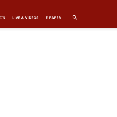
ਿਹਤ
LIVE & VIDEOS
E-PAPER