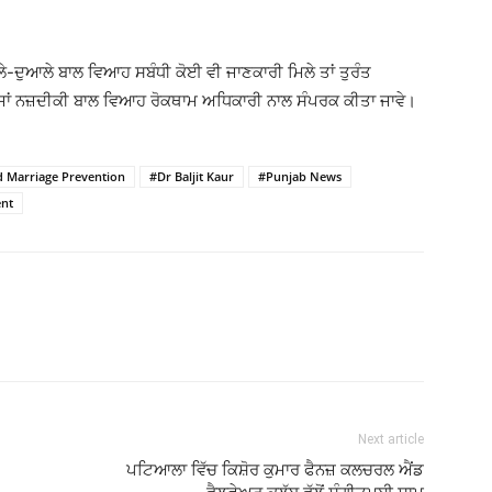
ਆਲੇ-ਦੁਆਲੇ ਬਾਲ ਵਿਆਹ ਸਬੰਧੀ ਕੋਈ ਵੀ ਜਾਣਕਾਰੀ ਮਿਲੇ ਤਾਂ ਤੁਰੰਤ
 ਜਾਂ ਨਜ਼ਦੀਕੀ ਬਾਲ ਵਿਆਹ ਰੋਕਥਾਮ ਅਧਿਕਾਰੀ ਨਾਲ ਸੰਪਰਕ ਕੀਤਾ ਜਾਵੇ।
d Marriage Prevention
#Dr Baljit Kaur
#Punjab News
nt
Next article
ਪਟਿਆਲਾ ਵਿੱਚ ਕਿਸ਼ੋਰ ਕੁਮਾਰ ਫੈਨਜ਼ ਕਲਚਰਲ ਐਂਡ