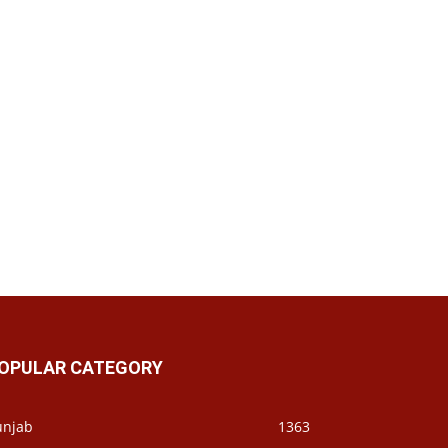
OPULAR CATEGORY
unjab
1363