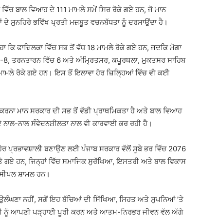
 ਵਿੱਚ ਬਾਲ ਵਿਆਹ ਦੇ 111 ਮਾਮਲੇ ਸਮੇਂ ਸਿਰ ਰੋਕੇ ਗਏ ਹਨ, ਜੋ ਮਾਨ
 ਦੇ ਸੁਨਹਿਰੇ ਭਵਿੱਖ ਪ੍ਰਤੀ ਮਜ਼ਬੂਤ ਵਚਨਬੱਧਤਾ ਨੂੰ ਦਰਸਾਉਂਦਾ ਹੈ।
ਹਾ ਕਿ ਫਾਜ਼ਿਲਕਾ ਵਿੱਚ ਸਭ ਤੋਂ ਵੱਧ 18 ਮਾਮਲੇ ਰੋਕੇ ਗਏ ਹਨ, ਜਦਕਿ ਮੋਗਾ
ਚ 8-8, ਤਰਨਤਾਰਨ ਵਿੱਚ 6 ਅਤੇ ਅੰਮ੍ਰਿਤਸਰ, ਕਪੂਰਥਲਾ, ਮੁਕਤਸਰ ਸਾਹਿਬ
ਾਮਲੇ ਰੋਕੇ ਗਏ ਹਨ। ਇਸ ਤੋਂ ਇਲਾਵਾ ਹੋਰ ਜ਼ਿਲ੍ਹਿਆਂ ਵਿੱਚ ਵੀ ਕਈ
ਤ ਕਰਨਾ ਮਾਨ ਸਰਕਾਰ ਦੀ ਸਭ ਤੋਂ ਵੱਡੀ ਪ੍ਰਾਥਮਿਕਤਾ ਹੈ ਅਤੇ ਬਾਲ ਵਿਆਹ
ਦੇ ਨਾਲ-ਨਾਲ ਸੰਵੇਦਨਸ਼ੀਲਤਾ ਨਾਲ ਵੀ ਕਾਰਵਾਈ ਕਰ ਰਹੀ ਹੈ।
ੋਰ ਪ੍ਰਭਾਵਸ਼ਾਲੀ ਬਣਾਉਣ ਲਈ ਪੰਜਾਬ ਸਰਕਾਰ ਵੱਲੋਂ ਸੂਬੇ ਭਰ ਵਿੱਚ 2076
ਗਏ ਹਨ, ਜਿਨ੍ਹਾਂ ਵਿੱਚ ਸਮਾਜਿਕ ਸੁਰੱਖਿਆ, ਇਸਤਰੀ ਅਤੇ ਬਾਲ ਵਿਕਾਸ
ਿੰਸੀਪਲ ਸ਼ਾਮਲ ਹਨ।
ਉਲੰਘਣਾ ਨਹੀਂ, ਸਗੋਂ ਇਹ ਬੱਚਿਆਂ ਦੀ ਸਿੱਖਿਆ, ਸਿਹਤ ਅਤੇ ਸੁਪਨਿਆਂ ’ਤੇ
ੀ ਨੂੰ ਆਪਣੀ ਪੜ੍ਹਾਈ ਪੂਰੀ ਕਰਨ ਅਤੇ ਆਤਮ-ਨਿਰਭਰ ਜੀਵਨ ਵੱਲ ਅੱਗੇ