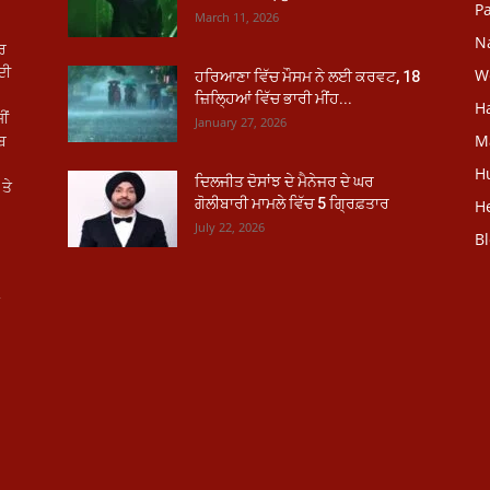
Pa
March 11, 2026
N
ਾਰ
ਦੀ
W
ਹਰਿਆਣਾ ਵਿੱਚ ਮੌਸਮ ਨੇ ਲਈ ਕਰਵਟ, 18
ਜ਼ਿਲ੍ਹਿਆਂ ਵਿੱਚ ਭਾਰੀ ਮੀਂਹ...
H
ੀਂ
January 27, 2026
ਾਬ
M
H
ਦਿਲਜੀਤ ਦੋਸਾਂਝ ਦੇ ਮੈਨੇਜਰ ਦੇ ਘਰ
ਤੇ
ਗੋਲੀਬਾਰੀ ਮਾਮਲੇ ਵਿੱਚ 5 ਗ੍ਰਿਫ਼ਤਾਰ
He
July 22, 2026
B