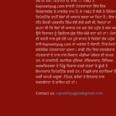
ਸੱਚ ਦੀ ਸੇਵਾ, ਵਿਰਾਸਤ ਦੀ ਰਾਖੀ — 1982 ਤੋਂ
Rajneetiyug.com ਭਾਰਤੀ ਪੱਤਰਕਾਰਤਾ ਵਿੱਚ ਇਕ
ਵਿਸ਼ਵਾਸਯੋਗ ਤੇ ਮਾਣਯੋਗ ਨਾਮ ਹੈ, ਜੋ 1982 ਤੋਂ ਸੱਚੀ ਤੇ ਜਿੰਮੇਵ
ਰਿਪੋਰਟਿੰਗ ਰਾਹੀਂ ਲੋਕਾਂ ਦੀ ਆਵਾਜ਼ ਬਣਦਾ ਆ ਰਿਹਾ ਹੈ। ਇਸ 
ਨੀਂਹ ਚੌਧਰੀ ਪ੍ਰਭਜੀਤ ਸਿੰਘ ਵੱਲੋਂ ਰੱਖੀ ਗਈ ਸੀ, ਜਿਨ੍ਹਾਂ ਦਾ
ਸੁਪਨਾ ਸੀ ਕਿ ਲੋਕਾਂ ਦੀ ਆਵਾਜ਼ ਹਰ ਘਰ ਤੱਕ ਪਹੁੰਚ ਤੇ ਅੱਜ ਅਸ
ਉਸੇ ਵਿਰਾਸਤ ਨੂੰ ਡਿਜ਼ੀਟਲ ਯੁੱਗ ਵਿੱਚ ਅੱਗੇ ਵਧਾ ਰਹੇ ਹਾਂ। ਪੰਜ
ਦੀ ਧਰਤੀ ਨਾਲ ਜੁੜੇ ਹੋਏ ਪਰ ਪੂਰੇ ਭਾਰਤ ਤੇ ਵਿਦੇਸ਼ਾਂ ਤੱਕ ਪਹੁੰਚ
ਵਾਲੇ Rajneetiyug.com ਦਾ ਮਕਸਦ ਹੈ ਸੱਚਾਈ, ਨਿਰਪੱਖਤਾ 
ਭਰੋਸੇਯੋਗ ਪੱਤਰਕਾਰਤਾ ਕਰਨਾ। ਸਾਡੀ ਟੀਮ ਵਿਚ ਤਜਰਬੇਕਾਰ
ਪੱਤਰਕਾਰਾਂ ਦੇ ਨਾਲ ਨਾਲ ਨੌਜਵਾਨ ਮੀਡੀਆ ਪੇਸ਼ੇਵਰ ਵੀ ਸ਼ਾਮਲ
ਹਨ, ਜੋ ਰਾਜਨੀਤੀ, ਸਮਾਜਿਕ ਮੁੱਦਿਆਂ, ਸੱਭਿਆਚਾਰ, ਸਿੱਖਿਆ,
ਅਰਥਵਿਵਸਥਾ ਤੇ ਪਿੰਡੂ ਵਿਕਾਸ ਵਰਗੇ ਖੇਤਰਾਂ ‘ਤੇ ਡੂੰਘੀ ਤੇ
ਇਮਾਨਦਾਰ ਰਿਪੋਰਟਿੰਗ ਕਰਦੇ ਹਨ। ਪਿਛਲੇ ਚਾਰ ਦਹਾਕਿਆਂ ਤੋਂ
ਅਸੀਂ ਆਪਣੇ ਅਸੂਲਾਂ -ਹਿੰਮਤ, ਭਰੋਸਾ ਤੇ ਇਨਸਾਫ ਨਾਲ
ਵਚਨਬੱਧਤਾ ‘ਤੇ ਕਾਇਮ ਰਹੇ ਹਾਂ।
Contact us:
rajneetiyugpta@gmail.com