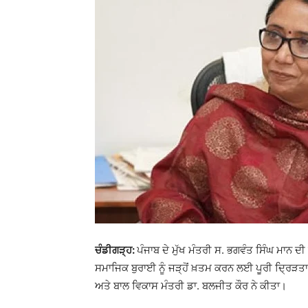
ਚੰਡੀਗੜ੍ਹ:
ਪੰਜਾਬ ਦੇ ਮੁੱਖ ਮੰਤਰੀ ਸ. ਭਗਵੰਤ ਸਿੰਘ ਮਾਨ ਦ
ਸਮਾਜਿਕ ਬੁਰਾਈ ਨੂੰ ਜੜ੍ਹੋਂ ਖ਼ਤਮ ਕਰਨ ਲਈ ਪੂਰੀ ਦ੍ਰਿ
ਅਤੇ ਬਾਲ ਵਿਕਾਸ ਮੰਤਰੀ ਡਾ. ਬਲਜੀਤ ਕੌਰ ਨੇ ਕੀਤਾ।