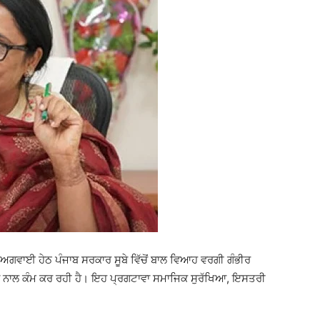
ੀ ਅਗਵਾਈ ਹੇਠ ਪੰਜਾਬ ਸਰਕਾਰ ਸੂਬੇ ਵਿੱਚੋਂ ਬਾਲ ਵਿਆਹ ਵਰਗੀ ਗੰਭੀਰ
ੜਤਾ ਨਾਲ ਕੰਮ ਕਰ ਰਹੀ ਹੈ। ਇਹ ਪ੍ਰਗਟਾਵਾ ਸਮਾਜਿਕ ਸੁਰੱਖਿਆ, ਇਸਤਰੀ