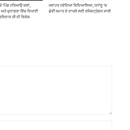
ੇ ਪਿੰਡ ਹਰਿਆਉ ਕਲਾਂ,
ਜਵਾਹਰ ਨਵੋਦਿਆ ਵਿਦਿਆਲਿਆ, ਧਨਾਂਸੂ ’ਚ
ਅਤੇ ਚੁਨਾਗਰਾ ਵਿੱਚ ਦਿਖਾਈ
ਛੇਵੀਂ ਜਮਾਤ ਦੇ ਦਾਖਲੇ ਲਈ ਰਜਿਸਟ੍ਰੇਸ਼ਨ ਜਾਰੀ
ਰਵਿਦਾਸ ਜੀ ਦੀ ਵਿਸ਼ੇਸ਼