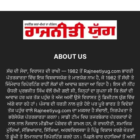
ABOUT US
ਸੱਚ ਦੀ ਸੇਵਾ, ਵਿਰਾਸਤ ਦੀ ਰਾਖੀ — 1982 ਤੋਂ Rajneetiyug.com ਭਾਰਤੀ
ਪੱਤਰਕਾਰਤਾ ਵਿੱਚ ਇਕ ਵਿਸ਼ਵਾਸਯੋਗ ਤੇ ਮਾਣਯੋਗ ਨਾਮ ਹੈ, ਜੋ 1982 ਤੋਂ ਸੱਚੀ ਤੇ
ਜਿੰਮੇਵਾਰ ਰਿਪੋਰਟਿੰਗ ਰਾਹੀਂ ਲੋਕਾਂ ਦੀ ਆਵਾਜ਼ ਬਣਦਾ ਆ ਰਿਹਾ ਹੈ। ਇਸ ਦੀ ਨੀਂਹ
ਚੌਧਰੀ ਪ੍ਰਭਜੀਤ ਸਿੰਘ ਵੱਲੋਂ ਰੱਖੀ ਗਈ ਸੀ, ਜਿਨ੍ਹਾਂ ਦਾ ਸੁਪਨਾ ਸੀ ਕਿ ਲੋਕਾਂ ਦੀ
ਆਵਾਜ਼ ਹਰ ਘਰ ਤੱਕ ਪਹੁੰਚ ਤੇ ਅੱਜ ਅਸੀਂ ਉਸੇ ਵਿਰਾਸਤ ਨੂੰ ਡਿਜ਼ੀਟਲ ਯੁੱਗ ਵਿੱਚ
ਅੱਗੇ ਵਧਾ ਰਹੇ ਹਾਂ। ਪੰਜਾਬ ਦੀ ਧਰਤੀ ਨਾਲ ਜੁੜੇ ਹੋਏ ਪਰ ਪੂਰੇ ਭਾਰਤ ਤੇ ਵਿਦੇਸ਼ਾਂ
ਤੱਕ ਪਹੁੰਚ ਵਾਲੇ Rajneetiyug.com ਦਾ ਮਕਸਦ ਹੈ ਸੱਚਾਈ, ਨਿਰਪੱਖਤਾ ਤੇ
ਭਰੋਸੇਯੋਗ ਪੱਤਰਕਾਰਤਾ ਕਰਨਾ। ਸਾਡੀ ਟੀਮ ਵਿਚ ਤਜਰਬੇਕਾਰ ਪੱਤਰਕਾਰਾਂ ਦੇ
ਨਾਲ ਨਾਲ ਨੌਜਵਾਨ ਮੀਡੀਆ ਪੇਸ਼ੇਵਰ ਵੀ ਸ਼ਾਮਲ ਹਨ, ਜੋ ਰਾਜਨੀਤੀ, ਸਮਾਜਿਕ
ਮੁੱਦਿਆਂ, ਸੱਭਿਆਚਾਰ, ਸਿੱਖਿਆ, ਅਰਥਵਿਵਸਥਾ ਤੇ ਪਿੰਡੂ ਵਿਕਾਸ ਵਰਗੇ ਖੇਤਰਾਂ
‘ਤੇ ਡੂੰਘੀ ਤੇ ਇਮਾਨਦਾਰ ਰਿਪੋਰਟਿੰਗ ਕਰਦੇ ਹਨ। ਪਿਛਲੇ ਚਾਰ ਦਹਾਕਿਆਂ ਤੋਂ ਅਸੀਂ