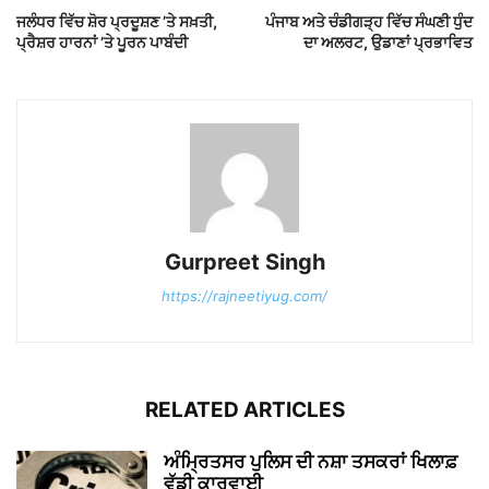
ਜਲੰਧਰ ਵਿੱਚ ਸ਼ੋਰ ਪ੍ਰਦੂਸ਼ਣ ’ਤੇ ਸਖ਼ਤੀ,
ਪੰਜਾਬ ਅਤੇ ਚੰਡੀਗੜ੍ਹ ਵਿੱਚ ਸੰਘਣੀ ਧੁੰਦ
ਪ੍ਰੈਸ਼ਰ ਹਾਰਨਾਂ ’ਤੇ ਪੂਰਨ ਪਾਬੰਦੀ
ਦਾ ਅਲਰਟ, ਉਡਾਣਾਂ ਪ੍ਰਭਾਵਿਤ
Gurpreet Singh
https://rajneetiyug.com/
RELATED ARTICLES
ਅੰਮ੍ਰਿਤਸਰ ਪੁਲਿਸ ਦੀ ਨਸ਼ਾ ਤਸਕਰਾਂ ਖਿਲਾਫ਼
ਵੱਡੀ ਕਾਰਵਾਈ