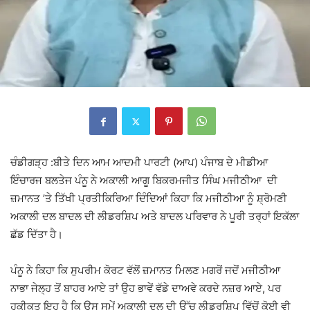
ਚੰਡੀਗੜ੍ਹ :ਬੀਤੇ ਦਿਨ ਆਮ ਆਦਮੀ ਪਾਰਟੀ (ਆਪ) ਪੰਜਾਬ ਦੇ ਮੀਡੀਆ
ਇੰਚਾਰਜ ਬਲਤੇਜ ਪੰਨੂ ਨੇ ਅਕਾਲੀ ਆਗੂ ਬਿਕਰਮਜੀਤ ਸਿੰਘ ਮਜੀਠੀਆ ਦੀ
ਜ਼ਮਾਨਤ ’ਤੇ ਤਿੱਖੀ ਪ੍ਰਤੀਕਿਰਿਆ ਦਿੰਦਿਆਂ ਕਿਹਾ ਕਿ ਮਜੀਠੀਆ ਨੂੰ ਸ਼੍ਰੋਮਣੀ
ਅਕਾਲੀ ਦਲ ਬਾਦਲ ਦੀ ਲੀਡਰਸ਼ਿਪ ਅਤੇ ਬਾਦਲ ਪਰਿਵਾਰ ਨੇ ਪੂਰੀ ਤਰ੍ਹਾਂ ਇਕੱਲਾ
ਛੱਡ ਦਿੱਤਾ ਹੈ।
ਪੰਨੂ ਨੇ ਕਿਹਾ ਕਿ ਸੁਪਰੀਮ ਕੋਰਟ ਵੱਲੋਂ ਜ਼ਮਾਨਤ ਮਿਲਣ ਮਗਰੋਂ ਜਦੋਂ ਮਜੀਠੀਆ
ਨਾਭਾ ਜੇਲ੍ਹ ਤੋਂ ਬਾਹਰ ਆਏ ਤਾਂ ਉਹ ਭਾਵੇਂ ਵੱਡੇ ਦਾਅਵੇ ਕਰਦੇ ਨਜ਼ਰ ਆਏ, ਪਰ
ਹਕੀਕਤ ਇਹ ਹੈ ਕਿ ਉਸ ਸਮੇਂ ਅਕਾਲੀ ਦਲ ਦੀ ਉੱਚ ਲੀਡਰਸ਼ਿਪ ਵਿੱਚੋਂ ਕੋਈ ਵੀ