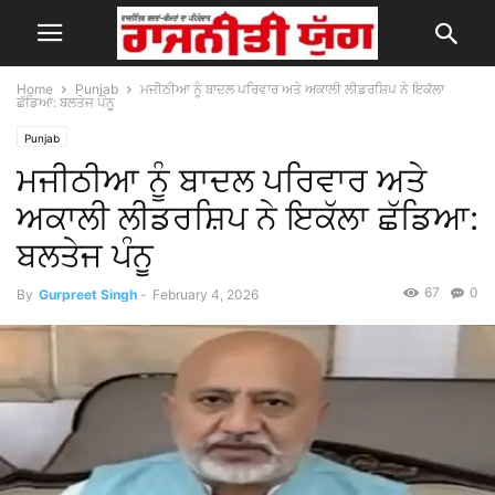
Home
Punjab
ਮਜੀਠੀਆ ਨੂੰ ਬਾਦਲ ਪਰਿਵਾਰ ਅਤੇ ਅਕਾਲੀ ਲੀਡਰਸ਼ਿਪ ਨੇ ਇਕੱਲਾ
ਛੱਡਿਆ: ਬਲਤੇਜ ਪੰਨੂ
Punjab
ਮਜੀਠੀਆ ਨੂੰ ਬਾਦਲ ਪਰਿਵਾਰ ਅਤੇ
ਅਕਾਲੀ ਲੀਡਰਸ਼ਿਪ ਨੇ ਇਕੱਲਾ ਛੱਡਿਆ:
ਬਲਤੇਜ ਪੰਨੂ
67
0
By
Gurpreet Singh
-
February 4, 2026