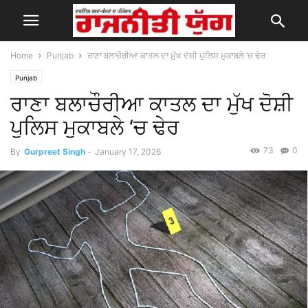
Home
Punjab
ਰਾਣਾ ਬਲਾਚੌਰੀਆ ਕਾਤਲ ਦਾ ਮੁੱਖ ਦੋਸ਼ੀ ਪੁਲਿਸ ਮੁਕਾਬਲੇ ‘ਚ ਢੇਰ
Punjab
ਰਾਣਾ ਬਲਾਚੌਰੀਆ ਕਾਤਲ ਦਾ ਮੁੱਖ ਦੋਸ਼ੀ
ਪੁਲਿਸ ਮੁਕਾਬਲੇ ‘ਚ ਢੇਰ
73
0
By
Gurpreet Singh
-
January 17, 2026