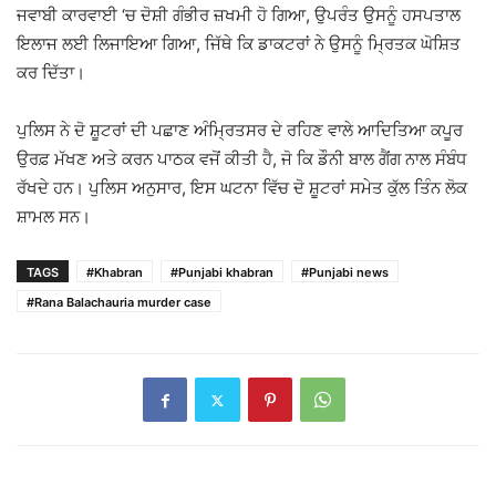
ਜਵਾਬੀ ਕਾਰਵਾਈ ‘ਚ ਦੋਸ਼ੀ ਗੰਭੀਰ ਜ਼ਖਮੀ ਹੋ ਗਿਆ, ਉਪਰੰਤ ਉਸਨੂੰ ਹਸਪਤਾਲ
ਇਲਾਜ ਲਈ ਲਿਜਾਇਆ ਗਿਆ, ਜਿੱਥੇ ਕਿ ਡਾਕਟਰਾਂ ਨੇ ਉਸਨੂੰ ਮ੍ਰਿਤਕ ਘੋਸ਼ਿਤ
ਕਰ ਦਿੱਤਾ।
ਪੁਲਿਸ ਨੇ ਦੋ ਸ਼ੂਟਰਾਂ ਦੀ ਪਛਾਣ ਅੰਮ੍ਰਿਤਸਰ ਦੇ ਰਹਿਣ ਵਾਲੇ ਆਦਿਤਿਆ ਕਪੂਰ
ਉਰਫ਼ ਮੱਖਣ ਅਤੇ ਕਰਨ ਪਾਠਕ ਵਜੋਂ ਕੀਤੀ ਹੈ, ਜੋ ਕਿ ਡੌਨੀ ਬਾਲ ਗੈਂਗ ਨਾਲ ਸੰਬੰਧ
ਰੱਖਦੇ ਹਨ। ਪੁਲਿਸ ਅਨੁਸਾਰ, ਇਸ ਘਟਨਾ ਵਿੱਚ ਦੋ ਸ਼ੂਟਰਾਂ ਸਮੇਤ ਕੁੱਲ ਤਿੰਨ ਲੋਕ
ਸ਼ਾਮਲ ਸਨ।
TAGS
#Khabran
#Punjabi khabran
#Punjabi news
#Rana Balachauria murder case