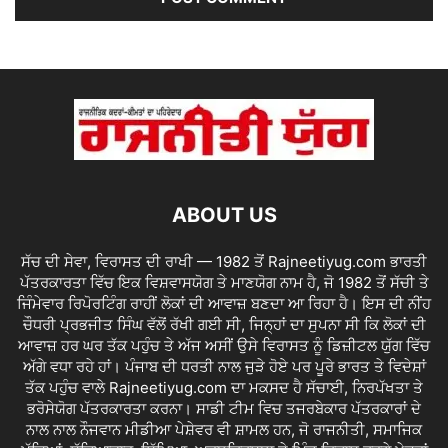
ABOUT US
ਸੱਚ ਦੀ ਸੇਵਾ, ਵਿਰਾਸਤ ਦੀ ਰਾਖੀ — 1982 ਤੋਂ Rajneetiyug.com ਭਾਰਤੀ
ਪੱਤਰਕਾਰਤਾ ਵਿੱਚ ਇਕ ਵਿਸ਼ਵਾਸਯੋਗ ਤੇ ਮਾਣਯੋਗ ਨਾਮ ਹੈ, ਜੋ 1982 ਤੋਂ ਸੱਚੀ ਤੇ
ਜਿੰਮੇਵਾਰ ਰਿਪੋਰਟਿੰਗ ਰਾਹੀਂ ਲੋਕਾਂ ਦੀ ਆਵਾਜ਼ ਬਣਦਾ ਆ ਰਿਹਾ ਹੈ। ਇਸ ਦੀ ਨੀਂਹ
ਚੌਧਰੀ ਪ੍ਰਭਜੀਤ ਸਿੰਘ ਵੱਲੋਂ ਰੱਖੀ ਗਈ ਸੀ, ਜਿਨ੍ਹਾਂ ਦਾ ਸੁਪਨਾ ਸੀ ਕਿ ਲੋਕਾਂ ਦੀ
ਆਵਾਜ਼ ਹਰ ਘਰ ਤੱਕ ਪਹੁੰਚ ਤੇ ਅੱਜ ਅਸੀਂ ਉਸੇ ਵਿਰਾਸਤ ਨੂੰ ਡਿਜ਼ੀਟਲ ਯੁੱਗ ਵਿੱਚ
ਅੱਗੇ ਵਧਾ ਰਹੇ ਹਾਂ। ਪੰਜਾਬ ਦੀ ਧਰਤੀ ਨਾਲ ਜੁੜੇ ਹੋਏ ਪਰ ਪੂਰੇ ਭਾਰਤ ਤੇ ਵਿਦੇਸ਼ਾਂ
ਤੱਕ ਪਹੁੰਚ ਵਾਲੇ Rajneetiyug.com ਦਾ ਮਕਸਦ ਹੈ ਸੱਚਾਈ, ਨਿਰਪੱਖਤਾ ਤੇ
ਭਰੋਸੇਯੋਗ ਪੱਤਰਕਾਰਤਾ ਕਰਨਾ। ਸਾਡੀ ਟੀਮ ਵਿਚ ਤਜਰਬੇਕਾਰ ਪੱਤਰਕਾਰਾਂ ਦੇ
ਨਾਲ ਨਾਲ ਨੌਜਵਾਨ ਮੀਡੀਆ ਪੇਸ਼ੇਵਰ ਵੀ ਸ਼ਾਮਲ ਹਨ, ਜੋ ਰਾਜਨੀਤੀ, ਸਮਾਜਿਕ