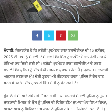
ਮੋਹਾਲੀ:
ਜ਼ਿਕਰਯੋਗ ਹੈ ਕਿ ਕਬੱਡੀ ਪ੍ਰਮੋਟਰ ਰਾਣਾ ਬਲਾਚੌਰੀਆ ਦੀ 15 ਦਸੰਬਰ,
2025 ਦੀ ਸ਼ਾਮ ਨੂੰ ਮੋਹਾਲੀ ਦੇ ਸੋਹਾਣਾ ਵਿੱਚ ਇੱਕ ਟੂਰਨਾਮੈਂਟ ਦੌਰਾਨ ਗੋਲੀ ਮਾਰ ਕੇ
ਹੱਤਿਆ ਕਰ ਦਿੱਤੀ ਗਈ ਸੀ। ਕਬੱਡੀ ਪ੍ਰਮੋਟਰ ਰਾਣਾ ਬਲਾਚੌਰੀਆ ਦੇ ਕਤਲ
ਮਾਮਲੇ ਵਿੱਚ ਪੁਲਿਸ ਨੂੰ ਇੱਕ ਵੱਡੀ ਸਫਲਤਾ ਪ੍ਰਾਪਤ ਹੋਈ ਹੈ। ਪ੍ਰਾਪਤ ਜਾਣਕਾਰੀ
ਅਨੁਸਾਰ ਕਤਲ ਦਾ ਮੁੱਖ ਦੋਸ਼ੀ ਸ਼ੂਟਰ ਅਤੇ ਗੈਂਗਸਟਰ ਕਰਨ, ਪੁਲਿਸ ਨੇ ਦੇਰ ਰਾਤ
ਖਰੜ ਖੇਤਰ ‘ਚ ਇੱਕ ਮੁਕਾਬਲੇ ਵਿੱਚ ਦੋਸ਼ੀ ਨੂੰ ਢੇਰ ਕਰ ਦਿੱਤਾ।
ਮੁੱਖ ਦੋਸ਼ੀ ਸੀ ਅਤੇ ਲੰਬੇ ਸਮੇਂ ਤੋਂ ਫਰਾਰ ਸੀ। ਕਾਤਲ ਬਾਰੇ ਮੋਹਾਲੀ ਪੁਲਿਸ ਨੂੰ ਗੁਪਤ
ਜਾਣਕਾਰੀ ਮਿਲਣ ‘ਤੇ ਉਸ ਨੂੰ ਪੁਲਿਸ ਦੀ ਵਿਸ਼ੇਸ਼ ਟੀਮ ਦੁਆਰਾ ਘੇਰ ਲਿਆ ਗਿਆ,
ਆਪਣੇ ਆਪ ਨੂੰ ਘਿਰਿਆ ਦੇਖ ਕਰਨ ਨੇ ਪੁਲਿਸ ਟੀਮ ‘ਤੇ ਗੋਲੀਬਾਰੀ ਕਰ ਦਿੱਤੀ।