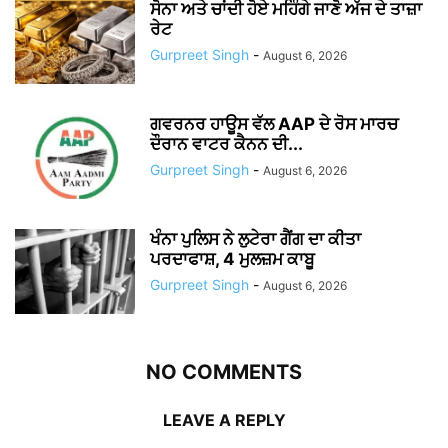
ਸੋਨਾ ਅਤੇ ਚਾਂਦੀ ਹੋਏ ਮਹਿੰਗੇ ਜਾਣੋ ਅੱਜ ਦੇ ਤਾਜ਼ਾ
ਰੇਟ
Gurpreet Singh
-
August 6, 2026
ਗਵਰਨਰ ਹਾਊਸ ਵੱਲ AAP ਦੇ ਰੋਸ ਮਾਰਚ
ਦੌਰਾਨ ਵਾਟਰ ਕੈਨਨ ਦੀ...
Gurpreet Singh
-
August 6, 2026
ਖੰਨਾ ਪੁਲਿਸ ਨੇ ਲੁਟੇਰਾ ਗੈਂਗ ਦਾ ਕੀਤਾ
ਪਰਦਾਫਾਸ਼, 4 ਮੁਲਜ਼ਮ ਕਾਬੂ
Gurpreet Singh
-
August 6, 2026
NO COMMENTS
LEAVE A REPLY