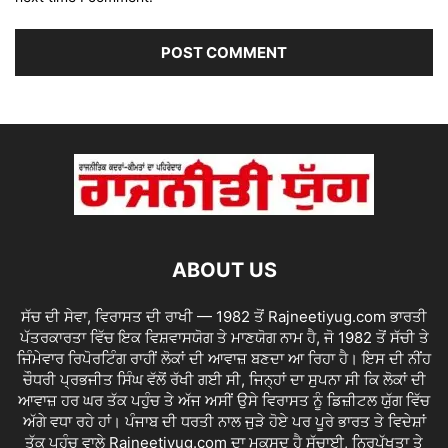
ABOUT US
ਸੱਚ ਦੀ ਸੇਵਾ, ਵਿਰਾਸਤ ਦੀ ਰਾਖੀ — 1982 ਤੋਂ Rajneetiyug.com ਭਾਰਤੀ
ਪੱਤਰਕਾਰਤਾ ਵਿੱਚ ਇਕ ਵਿਸ਼ਵਾਸਯੋਗ ਤੇ ਮਾਣਯੋਗ ਨਾਮ ਹੈ, ਜੋ 1982 ਤੋਂ ਸੱਚੀ ਤੇ
ਜਿੰਮੇਵਾਰ ਰਿਪੋਰਟਿੰਗ ਰਾਹੀਂ ਲੋਕਾਂ ਦੀ ਆਵਾਜ਼ ਬਣਦਾ ਆ ਰਿਹਾ ਹੈ। ਇਸ ਦੀ ਨੀਂਹ
ਚੌਧਰੀ ਪ੍ਰਭਜੀਤ ਸਿੰਘ ਵੱਲੋਂ ਰੱਖੀ ਗਈ ਸੀ, ਜਿਨ੍ਹਾਂ ਦਾ ਸੁਪਨਾ ਸੀ ਕਿ ਲੋਕਾਂ ਦੀ
ਆਵਾਜ਼ ਹਰ ਘਰ ਤੱਕ ਪਹੁੰਚ ਤੇ ਅੱਜ ਅਸੀਂ ਉਸੇ ਵਿਰਾਸਤ ਨੂੰ ਡਿਜ਼ੀਟਲ ਯੁੱਗ ਵਿੱਚ
ਅੱਗੇ ਵਧਾ ਰਹੇ ਹਾਂ। ਪੰਜਾਬ ਦੀ ਧਰਤੀ ਨਾਲ ਜੁੜੇ ਹੋਏ ਪਰ ਪੂਰੇ ਭਾਰਤ ਤੇ ਵਿਦੇਸ਼ਾਂ
ਤੱਕ ਪਹੁੰਚ ਵਾਲੇ Rajneetiyug.com ਦਾ ਮਕਸਦ ਹੈ ਸੱਚਾਈ, ਨਿਰਪੱਖਤਾ ਤੇ