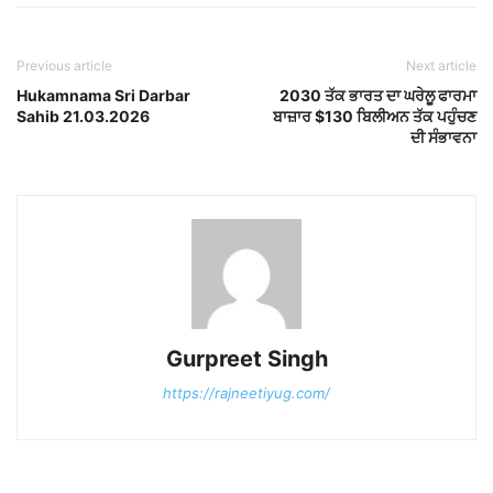
Previous article
Next article
Hukamnama Sri Darbar
2030 ਤੱਕ ਭਾਰਤ ਦਾ ਘਰੇਲੂ ਫਾਰਮਾ
Sahib 21.03.2026
ਬਾਜ਼ਾਰ $130 ਬਿਲੀਅਨ ਤੱਕ ਪਹੁੰਚਣ
ਦੀ ਸੰਭਾਵਨਾ
Gurpreet Singh
https://rajneetiyug.com/