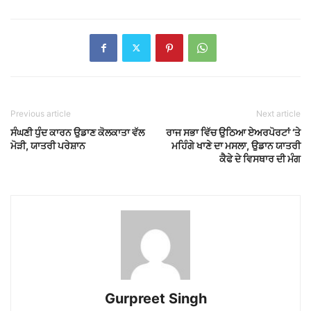
Previous article
Next article
ਸੰਘਣੀ ਧੁੰਦ ਕਾਰਨ ਉਡਾਣ ਕੋਲਕਾਤਾ ਵੱਲ
ਰਾਜ ਸਭਾ ਵਿੱਚ ਉਠਿਆ ਏਅਰਪੋਰਟਾਂ ‘ਤੇ
ਮੋੜੀ, ਯਾਤਰੀ ਪਰੇਸ਼ਾਨ
ਮਹਿੰਗੇ ਖਾਣੇ ਦਾ ਮਸਲਾ, ਉਡਾਨ ਯਾਤਰੀ
ਕੈਫੇ ਦੇ ਵਿਸਥਾਰ ਦੀ ਮੰਗ
Gurpreet Singh