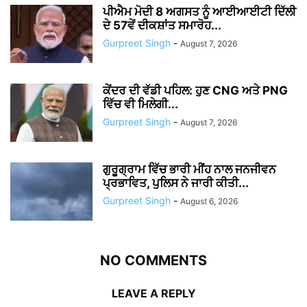
ਪੀਐਮ ਮੋਦੀ 8 ਅਗਸਤ ਨੂੰ ਆਈਆਈਟੀ ਦਿੱਲੀ
ਦੇ 57ਵੇਂ ਦੀਕਸ਼ਾਂਤ ਸਮਾਰੋਹ...
Gurpreet Singh
-
August 7, 2026
ਕੇਂਦਰ ਦੀ ਵੱਡੀ ਪਹਿਲ: ਹੁਣ CNG ਅਤੇ PNG
ਵਿੱਚ ਵੀ ਮਿਲੇਗੀ...
Gurpreet Singh
-
August 7, 2026
ਗੁਰੂਗ੍ਰਾਮ ਵਿੱਚ ਭਾਰੀ ਮੀਂਹ ਨਾਲ ਜਨਜੀਵਨ
ਪ੍ਰਭਾਵਿਤ, ਪੁਲਿਸ ਨੇ ਜਾਰੀ ਕੀਤੀ...
Gurpreet Singh
-
August 6, 2026
NO COMMENTS
LEAVE A REPLY