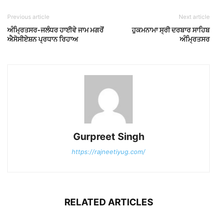
Previous article
Next article
ਅੰਮ੍ਰਿਤਸਰ-ਜਲੰਧਰ ਹਾਈਵੇ ਜਾਮ ਮਗਰੋਂ
ਹੁਕਮਨਾਮਾ ਸ੍ਰੀ ਦਰਬਾਰ ਸਾਹਿਬ
ਐਸੋਸੀਏਸ਼ਨ ਪ੍ਰਧਾਨ ਰਿਹਾਅ
ਅੰਮ੍ਰਿਤਸਰ
Gurpreet Singh
https://rajneetiyug.com/
RELATED ARTICLES