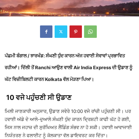
ਪੱਛਮੀ ਬੰਗਾਲ / ਝਾਰਖੰਡ:
ਸੰਘਣੀ ਧੁੰਦ ਕਾਰਨ ਅੱਜ ਹਵਾਈ ਸੇਵਾਵਾਂ ਪ੍ਰਭਾਵਿਤ
ਰਹੀਆਂ। ਦਿੱਲੀ ਤੋਂ
Ranchi
ਆਉਣ ਵਾਲੀ
Air India Express
ਦੀ ਉਡਾਣ ਨੂੰ
ਘੱਟ ਵਿਜ਼ੀਬਿਲਟੀ ਕਾਰਨ
Kolkata
ਵੱਲ ਮੋੜਣਾ ਪਿਆ।
10 ਵਜੇ ਪਹੁੰਚਣੀ ਸੀ ਉਡਾਣ
ਮਿਲੀ ਜਾਣਕਾਰੀ ਅਨੁਸਾਰ, ਉਡਾਣ ਸਵੇਰੇ 10:00 ਵਜੇ ਰਾਂਚੀ ਪਹੁੰਚਣੀ ਸੀ। ਪਰ
ਹਵਾਈ ਅੱਡੇ ਦੇ ਆਲੇ-ਦੁਆਲੇ ਸੰਘਣੀ ਧੁੰਦ ਕਾਰਨ ਦ੍ਰਿਸ਼ਟੀ ਕਾਫੀ ਘੱਟ ਹੋ ਗਈ,
ਜਿਸ ਨਾਲ ਜਹਾਜ਼ ਦੀ ਸੁਰੱਖਿਅਤ ਲੈਂਡਿੰਗ ਸੰਭਵ ਨਾ ਹੋ ਸਕੀ। ਹਵਾਈ ਆਵਾਜਾਈ
ਨਿਯੰਤਰਣ ਨੇ ਫਲਾਈਟ ਨੂੰ ਕੋਲਕਾਤਾ ਵੱਲ ਡਾਇਵਰਟ ਕਰ ਦਿੱਤਾ।