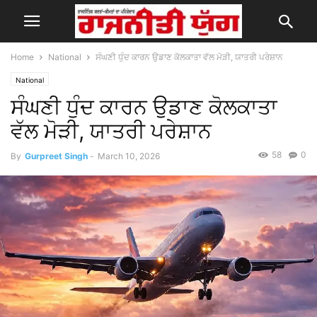
Home
National
ਸੰਘਣੀ ਧੁੰਦ ਕਾਰਨ ਉਡਾਣ ਕੋਲਕਾਤਾ ਵੱਲ ਮੋੜੀ, ਯਾਤਰੀ ਪਰੇਸ਼ਾਨ
National
ਸੰਘਣੀ ਧੁੰਦ ਕਾਰਨ ਉਡਾਣ ਕੋਲਕਾਤਾ
ਵੱਲ ਮੋੜੀ, ਯਾਤਰੀ ਪਰੇਸ਼ਾਨ
58
0
By
Gurpreet Singh
-
March 10, 2026