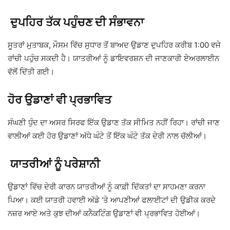
ਦੁਪਹਿਰ ਤੱਕ ਪਹੁੰਚਣ ਦੀ ਸੰਭਾਵਨਾ
ਸੂਤਰਾਂ ਮੁਤਾਬਕ, ਮੌਸਮ ਵਿੱਚ ਸੁਧਾਰ ਤੋਂ ਬਾਅਦ ਉਡਾਣ ਦੁਪਹਿਰ ਕਰੀਬ 1:00 ਵਜੇ
ਰਾਂਚੀ ਪਹੁੰਚ ਸਕਦੀ ਹੈ। ਯਾਤਰੀਆਂ ਨੂੰ ਡਾਇਵਰਸ਼ਨ ਦੀ ਜਾਣਕਾਰੀ ਏਅਰਲਾਈਨ
ਵੱਲੋਂ ਦਿੱਤੀ ਗਈ।
ਹੋਰ ਉਡਾਣਾਂ ਵੀ ਪ੍ਰਭਾਵਿਤ
ਸੰਘਣੀ ਧੁੰਦ ਦਾ ਅਸਰ ਸਿਰਫ ਇੱਕ ਉਡਾਣ ਤੱਕ ਸੀਮਿਤ ਨਹੀਂ ਰਿਹਾ। ਰਾਂਚੀ ਜਾਣ
ਵਾਲੀਆਂ ਕਈ ਹੋਰ ਉਡਾਣਾਂ ਅੱਧੇ ਘੰਟੇ ਤੋਂ ਇੱਕ ਘੰਟੇ ਤੱਕ ਦੇਰੀ ਨਾਲ ਚੱਲੀਆਂ।
ਯਾਤਰੀਆਂ ਨੂੰ ਪਰੇਸ਼ਾਨੀ
ਉਡਾਣਾਂ ਵਿੱਚ ਦੇਰੀ ਕਾਰਨ ਯਾਤਰੀਆਂ ਨੂੰ ਕਾਫ਼ੀ ਦਿੱਕਤਾਂ ਦਾ ਸਾਹਮਣਾ ਕਰਨਾ
ਪਿਆ। ਕਈ ਯਾਤਰੀ ਹਵਾਈ ਅੱਡੇ ‘ਤੇ ਆਪਣੀਆਂ ਫਲਾਈਟਾਂ ਦੀ ਉਡੀਕ ਕਰਦੇ
ਨਜ਼ਰ ਆਏ ਅਤੇ ਕੁਝ ਦੀਆਂ ਕਨੈਕਟਿੰਗ ਉਡਾਣਾਂ ਵੀ ਪ੍ਰਭਾਵਿਤ ਹੋਈਆਂ।