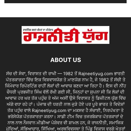
ABOUT US
ਸੱਚ ਦੀ ਸੇਵਾ, ਵਿਰਾਸਤ ਦੀ ਰਾਖੀ — 1982 ਤੋਂ Rajneetiyug.com ਭਾਰਤੀ
ਪੱਤਰਕਾਰਤਾ ਵਿੱਚ ਇਕ ਵਿਸ਼ਵਾਸਯੋਗ ਤੇ ਮਾਣਯੋਗ ਨਾਮ ਹੈ, ਜੋ 1982 ਤੋਂ ਸੱਚੀ ਤੇ
ਜਿੰਮੇਵਾਰ ਰਿਪੋਰਟਿੰਗ ਰਾਹੀਂ ਲੋਕਾਂ ਦੀ ਆਵਾਜ਼ ਬਣਦਾ ਆ ਰਿਹਾ ਹੈ। ਇਸ ਦੀ ਨੀਂਹ
ਚੌਧਰੀ ਪ੍ਰਭਜੀਤ ਸਿੰਘ ਵੱਲੋਂ ਰੱਖੀ ਗਈ ਸੀ, ਜਿਨ੍ਹਾਂ ਦਾ ਸੁਪਨਾ ਸੀ ਕਿ ਲੋਕਾਂ ਦੀ
ਆਵਾਜ਼ ਹਰ ਘਰ ਤੱਕ ਪਹੁੰਚ ਤੇ ਅੱਜ ਅਸੀਂ ਉਸੇ ਵਿਰਾਸਤ ਨੂੰ ਡਿਜ਼ੀਟਲ ਯੁੱਗ ਵਿੱਚ
ਅੱਗੇ ਵਧਾ ਰਹੇ ਹਾਂ। ਪੰਜਾਬ ਦੀ ਧਰਤੀ ਨਾਲ ਜੁੜੇ ਹੋਏ ਪਰ ਪੂਰੇ ਭਾਰਤ ਤੇ ਵਿਦੇਸ਼ਾਂ
ਤੱਕ ਪਹੁੰਚ ਵਾਲੇ Rajneetiyug.com ਦਾ ਮਕਸਦ ਹੈ ਸੱਚਾਈ, ਨਿਰਪੱਖਤਾ ਤੇ
ਭਰੋਸੇਯੋਗ ਪੱਤਰਕਾਰਤਾ ਕਰਨਾ। ਸਾਡੀ ਟੀਮ ਵਿਚ ਤਜਰਬੇਕਾਰ ਪੱਤਰਕਾਰਾਂ ਦੇ
ਨਾਲ ਨਾਲ ਨੌਜਵਾਨ ਮੀਡੀਆ ਪੇਸ਼ੇਵਰ ਵੀ ਸ਼ਾਮਲ ਹਨ, ਜੋ ਰਾਜਨੀਤੀ, ਸਮਾਜਿਕ
ਮੁੱਦਿਆਂ, ਸੱਭਿਆਚਾਰ, ਸਿੱਖਿਆ, ਅਰਥਵਿਵਸਥਾ ਤੇ ਪਿੰਡੂ ਵਿਕਾਸ ਵਰਗੇ ਖੇਤਰਾਂ