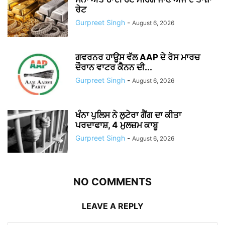
ਰੇਟ
Gurpreet Singh
-
August 6, 2026
ਗਵਰਨਰ ਹਾਊਸ ਵੱਲ AAP ਦੇ ਰੋਸ ਮਾਰਚ
ਦੌਰਾਨ ਵਾਟਰ ਕੈਨਨ ਦੀ...
Gurpreet Singh
-
August 6, 2026
ਖੰਨਾ ਪੁਲਿਸ ਨੇ ਲੁਟੇਰਾ ਗੈਂਗ ਦਾ ਕੀਤਾ
ਪਰਦਾਫਾਸ਼, 4 ਮੁਲਜ਼ਮ ਕਾਬੂ
Gurpreet Singh
-
August 6, 2026
NO COMMENTS
LEAVE A REPLY