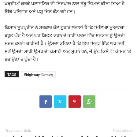
ਖੜ੍ਹੀਆਂ ਕਰਕੇ ਪਲਾਸਟਿਕ ਦੀ ਤਿਰਪਾਲ ਨਾਲ ਤੰਬੂ ਤਿਆਰ ਕੀਤਾ ਗਿਆ ਹੈ,
ਜਿੱਥੇ ਪਰਿਵਾਰ ਅਤੇ ਪਸ਼ੂ ਦਿਨ ਕੱਟ ਰਹੇ ਹਨ।
ਕਿਸਾਨ ਸੁਖਪ੍ਰੀਤ ਨੇ ਸਰਕਾਰ ਕੋਲ ਗੁਹਾਰ ਲਗਾਈ ਹੈ ਕਿ ਮਿਲਿਆ ਮੁਆਵਜ਼ਾ
ਬਹੁਤ ਘੱਟ ਹੈ ਅਤੇ ਘਰ ਸ਼ਿਫਟ ਕਰਨ ਦੇ ਭਾਰੀ ਖਰਚੇ ਵਿੱਚ ਸਰਕਾਰ ਨੂੰ ਉਸਦੀ
ਮਦਦ ਕਰਨੀ ਚਾਹੀਦੀ ਹੈ। ਉਸਦਾ ਕਹਿਣਾ ਹੈ ਕਿ ਇਹ ਸਿਰਫ਼ ਇੱਕ ਘਰ ਨਹੀਂ,
ਸਗੋਂ ਉਸਦੀ ਸਾਰੀ ਉਮਰ ਦੀ ਕਮਾਈ ਅਤੇ ਸੁਪਨੇ ਹਨ, ਜੋ ਉਹ ਕਿਸੇ ਵੀ ਕੀਮਤ ‘ਤੇ
ਬਚਾਉਣਾ ਚਾਹੁੰਦਾ ਹੈ।
TAGS
#highway-farmer;
Previous article
Next article