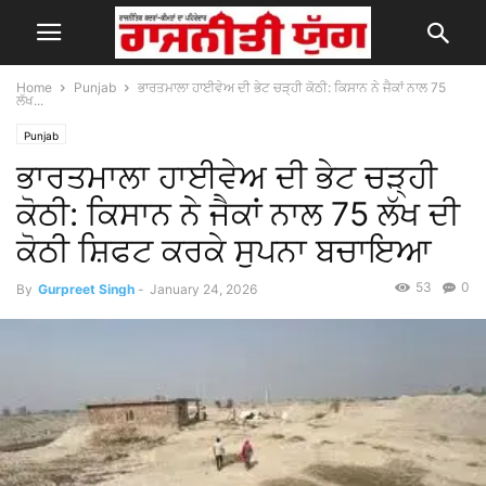
Home
Punjab
ਭਾਰਤਮਾਲਾ ਹਾਈਵੇਅ ਦੀ ਭੇਟ ਚੜ੍ਹੀ ਕੋਠੀ: ਕਿਸਾਨ ਨੇ ਜੈਕਾਂ ਨਾਲ 75
ਲੱਖ...
Punjab
ਭਾਰਤਮਾਲਾ ਹਾਈਵੇਅ ਦੀ ਭੇਟ ਚੜ੍ਹੀ
ਕੋਠੀ: ਕਿਸਾਨ ਨੇ ਜੈਕਾਂ ਨਾਲ 75 ਲੱਖ ਦੀ
ਕੋਠੀ ਸ਼ਿਫਟ ਕਰਕੇ ਸੁਪਨਾ ਬਚਾਇਆ
53
0
By
Gurpreet Singh
-
January 24, 2026