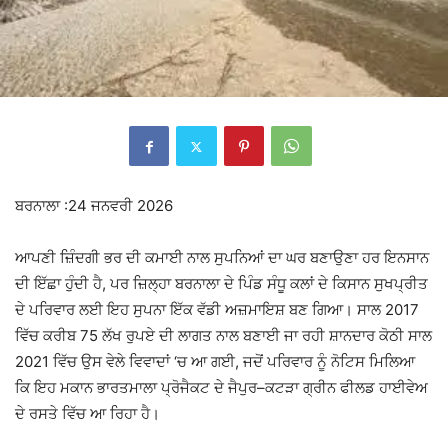
ਬਰਨਾਲਾ :24 ਜਨਵਰੀ 2026
ਆਪਣੀ ਜ਼ਿੰਦਗੀ ਭਰ ਦੀ ਕਮਾਈ ਨਾਲ ਸੁਪਨਿਆਂ ਦਾ ਘਰ ਬਣਾਉਣਾ ਹਰ ਇਨਸਾਨ
ਦੀ ਇੱਛਾ ਹੁੰਦੀ ਹੈ, ਪਰ ਜ਼ਿਲ੍ਹਾ ਬਰਨਾਲਾ ਦੇ ਪਿੰਡ ਸੰਧੂ ਕਲਾਂ ਦੇ ਕਿਸਾਨ ਸੁਖਪ੍ਰੀਤ
ਦੇ ਪਰਿਵਾਰ ਲਈ ਇਹ ਸੁਪਨਾ ਇੱਕ ਵੱਡੀ ਅਜ਼ਮਾਇਸ਼ ਬਣ ਗਿਆ। ਸਾਲ 2017
ਵਿੱਚ ਕਰੀਬ 75 ਲੱਖ ਰੁਪਏ ਦੀ ਲਾਗਤ ਨਾਲ ਬਣਾਈ ਜਾ ਰਹੀ ਸ਼ਾਨਦਾਰ ਕੋਠੀ ਸਾਲ
2021 ਵਿੱਚ ਉਸ ਵੇਲੇ ਵਿਵਾਦਾਂ ‘ਚ ਆ ਗਈ, ਜਦੋਂ ਪਰਿਵਾਰ ਨੂੰ ਨੋਟਿਸ ਮਿਲਿਆ
ਕਿ ਇਹ ਮਕਾਨ ਭਾਰਤਮਾਲਾ ਪ੍ਰੋਜੈਕਟ ਦੇ ਜੈਪੁਰ–ਕਟੜਾ ਗ੍ਰੀਨ ਫੀਲਡ ਹਾਈਵੇਅ
ਦੇ ਰਸਤੇ ਵਿੱਚ ਆ ਰਿਹਾ ਹੈ।