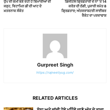
ਧੁੱਪ ਦੀ ਕਮੀ ਬਣ ਰਹੀ ਹੈ ਬਿਮਾਰੀਆਂ ਦੀ
ਡਿਜੀਟਲ ਗ੍ਰਿਫ਼ਤਾਰੀ ਦੇ ਨਾਂ ’ਤੇ 14
ਜੜ੍ਹ, ਵਿਟਾਮਿਨ ਡੀ ਦੀ ਘਾਟ ਦੇ
ਕਰੋੜ ਦੀ ਠੱਗੀ, ਪੁਜਾਰੀ ਸਮੇਤ 8
ਖ਼ਤਰਨਾਕ ਸੰਕੇਤ
ਗ੍ਰਿਫ਼ਤਾਰ; ਅੰਤਰਰਾਸ਼ਟਰੀ ਸਾਈਬਰ
ਰੈਕੇਟ ਦਾ ਪਰਦਾਫਾਸ਼
Gurpreet Singh
https://rajneetiyug.com/
RELATED ARTICLES
ਸੋਨਾ ਅਤੇ ਚਾਂਦੀ ਹੋਏ ਮਹਿੰਗੇ ਜਾਣੋ ਅੱਜ ਦੇ ਤਾਜ਼ਾ