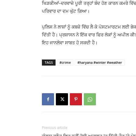
ਖਿੜਕੀਆਂ-ਦਰਵਾਜ਼ੇ ਪੂਰੀ ਤਰ੍ਹਾਂ ਬੰਦ ਹੋਣ ਕਾਰਨ ਕਮਰੇ 
ਪਰਿਵਾਰ ਦਾ ਦਮ ਘੁੱਟ ਗਿਆ।
ਪੁਲਿਸ ਨੇ ਲਾਸ਼ਾਂ ਨੂੰ ਕਬਜ਼ੇ ਵਿੱਚ ਲੈ ਕੇ ਪੋਸਟਮਾਰਟਮ ਲਈ ਭ
ਦਿੱਤੀ ਹੈ। ਪ੍ਰਸ਼ਾਸਨ ਨੇ ਇੱਕ ਵਾਰ ਫਿਰ ਲੋਕਾਂ ਨੂੰ ਅਪੀਲ ਕੀ
ਇਹ ਜਾਨਲੇਵਾ ਸਾਬਤ ਹੋ ਸਕਦੀ ਹੈ।
TAGS
#crime
#haryana #winter #weather
Previous article