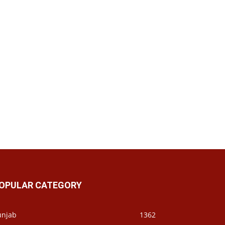
OPULAR CATEGORY
unjab
1362