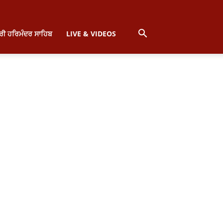
੍ਰੀ ਹਰਿਮੰਦਰ ਸਾਹਿਬ
LIVE & VIDEOS