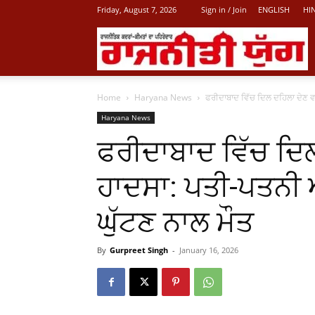
Friday, August 7, 2026
Sign in / Join
ENGLISH
HI
L
Home
Haryana News
ਫਰੀਦਾਬਾਦ ਵਿੱਚ ਦਿਲ ਦਹਿਲਾ ਦੇਣ ਵਾ
P
Haryana News
ਫਰੀਦਾਬਾਦ ਵਿੱਚ ਦਿ
N
ਹਾਦਸਾ: ਪਤੀ-ਪਤਨੀ ਅ
ਘੁੱਟਣ ਨਾਲ ਮੌਤ
By
Gurpreet Singh
-
January 16, 2026