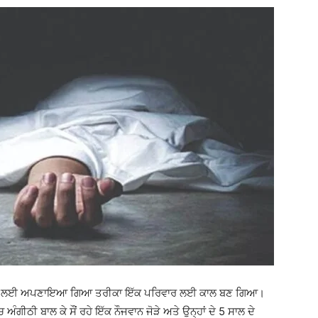
 ਬਚਣ ਲਈ ਅਪਣਾਇਆ ਗਿਆ ਤਰੀਕਾ ਇੱਕ ਪਰਿਵਾਰ ਲਈ ਕਾਲ ਬਣ ਗਿਆ।
ਅੰਗੀਠੀ ਬਾਲ ਕੇ ਸੌਂ ਰਹੇ ਇੱਕ ਨੌਜਵਾਨ ਜੋੜੇ ਅਤੇ ਉਨ੍ਹਾਂ ਦੇ 5 ਸਾਲ ਦੇ