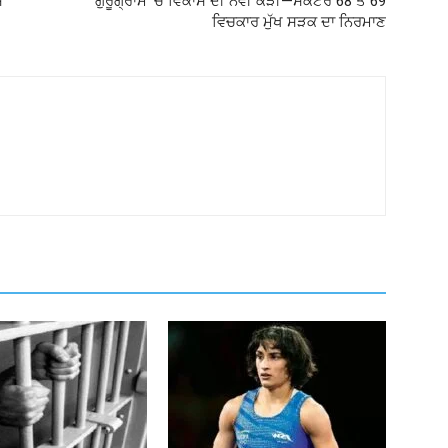
ਸ਼
ਗੁਰੂਗ੍ਰਾਮ ‘ਚ ਵਿਕਾਸ ਦੀ ਨਵੀਂ ਕੜੀ—ਸੈਕਟਰ 68 ਤੇ 69
ਵਿਚਕਾਰ ਮੁੱਖ ਸੜਕ ਦਾ ਨਿਰਮਾਣ