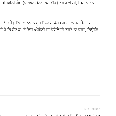
ਵਿੱਚ ਜ਼ਹਿਰੀਲੀ ਗੈਸ (ਕਾਰਬਨ ਮੋਨੋਆਕਸਾਈਡ) ਭਰ ਗਈ ਸੀ, ਜਿਸ ਕਾਰਨ
ੇਜ ਦਿੱਤਾ ਹੈ। ਇਸ ਘਟਨਾ ਨੇ ਪੂਰੇ ਇਲਾਕੇ ਵਿੱਚ ਸੋਗ ਦੀ ਲਹਿਰ ਪੈਦਾ ਕਰ
ਤੀ ਹੈ ਕਿ ਬੰਦ ਕਮਰੇ ਵਿੱਚ ਅੰਗੀਠੀ ਜਾਂ ਕੋਇਲੇ ਦੀ ਵਰਤੋਂ ਨਾ ਕਰਨ, ਕਿਉਂਕਿ
Next article