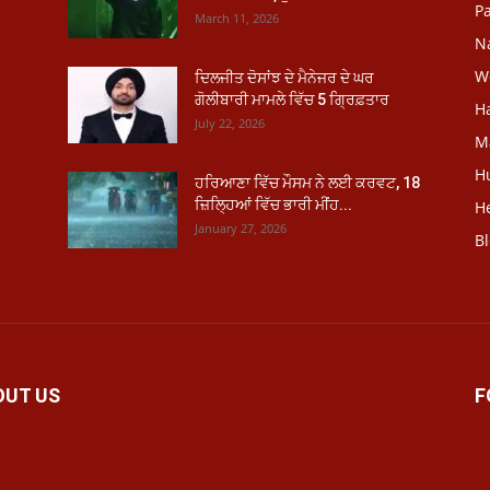
Pa
March 11, 2026
N
W
ਦਿਲਜੀਤ ਦੋਸਾਂਝ ਦੇ ਮੈਨੇਜਰ ਦੇ ਘਰ
ਗੋਲੀਬਾਰੀ ਮਾਮਲੇ ਵਿੱਚ 5 ਗ੍ਰਿਫ਼ਤਾਰ
H
July 22, 2026
M
H
ਹਰਿਆਣਾ ਵਿੱਚ ਮੌਸਮ ਨੇ ਲਈ ਕਰਵਟ, 18
ਜ਼ਿਲ੍ਹਿਆਂ ਵਿੱਚ ਭਾਰੀ ਮੀਂਹ...
He
January 27, 2026
B
OUT US
F