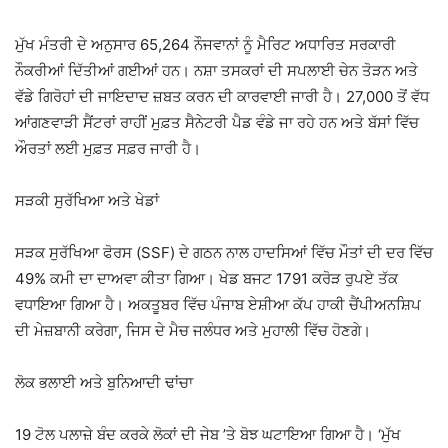
ਮੁੱਖ ਮੰਤਰੀ ਦੇ ਅਨੁਸਾਰ 65,264 ਨੌਜਵਾਨਾਂ ਨੂੰ ਮੈਰਿਟ ਅਧਾਰਿਤ ਸਰਕਾਰੀ
ਨੌਕਰੀਆਂ ਦਿੱਤੀਆਂ ਗਈਆਂ ਹਨ। ਨਸ਼ਾ ਤਸਕਰਾਂ ਦੀ ਸਪਲਾਈ ਚੇਨ ਤੋੜਨ ਅਤੇ
ਵੱਡੇ ਗਿਰੋਹਾਂ ਦੀ ਜਾਇਦਾਦ ਜ਼ਬਤ ਕਰਨ ਦੀ ਕਾਰਵਾਈ ਜਾਰੀ ਹੈ। 27,000 ਤੋਂ ਵੱਧ
ਆਂਗਣਵਾੜੀ ਸੈਂਟਰਾਂ ਰਾਹੀਂ ਮੁਫ਼ਤ ਸੈਨੇਟਰੀ ਪੈਡ ਵੰਡੇ ਜਾ ਰਹੇ ਹਨ ਅਤੇ ਬੱਸਾਂ ਵਿੱਚ
ਔਰਤਾਂ ਲਈ ਮੁਫ਼ਤ ਸਫ਼ਰ ਜਾਰੀ ਹੈ।
ਸੜਕੀ ਸੁਰੱਖਿਆ ਅਤੇ ਖੇਡਾਂ
ਸੜਕ ਸੁਰੱਖਿਆ ਫੋਰਸ (SSF) ਦੇ ਗਠਨ ਨਾਲ ਹਾਦਸਿਆਂ ਵਿੱਚ ਮੌਤਾਂ ਦੀ ਦਰ ਵਿੱਚ
49% ਕਮੀ ਦਾ ਦਾਅਵਾ ਕੀਤਾ ਗਿਆ। ਖੇਡ ਬਜਟ 1791 ਕਰੋੜ ਰੁਪਏ ਤੱਕ
ਵਧਾਇਆ ਗਿਆ ਹੈ। ਅਕਤੂਬਰ ਵਿੱਚ ਪੰਜਾਬ ਏਸ਼ੀਆ ਕੱਪ ਹਾਕੀ ਚੈਂਪੀਅਨਸ਼ਿਪ
ਦੀ ਮੇਜ਼ਬਾਨੀ ਕਰੇਗਾ, ਜਿਸ ਦੇ ਮੈਚ ਜਲੰਧਰ ਅਤੇ ਮੁਹਾਲੀ ਵਿੱਚ ਹੋਣਗੇ।
ਲੋਕ ਭਲਾਈ ਅਤੇ ਬੁਨਿਆਦੀ ਢਾਂਚਾ
19 ਟੋਲ ਪਲਾਜ਼ੇ ਬੰਦ ਕਰਕੇ ਲੋਕਾਂ ਦੀ ਜੇਬ ’ਤੇ ਬੋਝ ਘਟਾਇਆ ਗਿਆ ਹੈ। ‘ਮੁੱਖ