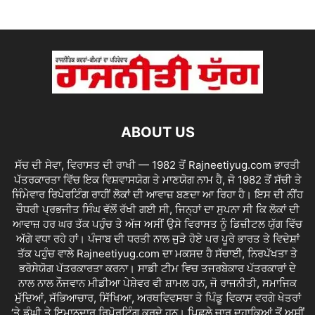
ABOUT US
ਸੱਚ ਦੀ ਸੇਵਾ, ਵਿਰਾਸਤ ਦੀ ਰਾਖੀ — 1982 ਤੋਂ Rajneetiyug.com ਭਾਰਤੀ
ਪੱਤਰਕਾਰਤਾ ਵਿੱਚ ਇਕ ਵਿਸ਼ਵਾਸਯੋਗ ਤੇ ਮਾਣਯੋਗ ਨਾਮ ਹੈ, ਜੋ 1982 ਤੋਂ ਸੱਚੀ ਤੇ
ਜਿੰਮੇਵਾਰ ਰਿਪੋਰਟਿੰਗ ਰਾਹੀਂ ਲੋਕਾਂ ਦੀ ਆਵਾਜ਼ ਬਣਦਾ ਆ ਰਿਹਾ ਹੈ। ਇਸ ਦੀ ਨੀਂਹ
ਚੌਧਰੀ ਪ੍ਰਭਜੀਤ ਸਿੰਘ ਵੱਲੋਂ ਰੱਖੀ ਗਈ ਸੀ, ਜਿਨ੍ਹਾਂ ਦਾ ਸੁਪਨਾ ਸੀ ਕਿ ਲੋਕਾਂ ਦੀ
ਆਵਾਜ਼ ਹਰ ਘਰ ਤੱਕ ਪਹੁੰਚ ਤੇ ਅੱਜ ਅਸੀਂ ਉਸੇ ਵਿਰਾਸਤ ਨੂੰ ਡਿਜ਼ੀਟਲ ਯੁੱਗ ਵਿੱਚ
ਅੱਗੇ ਵਧਾ ਰਹੇ ਹਾਂ। ਪੰਜਾਬ ਦੀ ਧਰਤੀ ਨਾਲ ਜੁੜੇ ਹੋਏ ਪਰ ਪੂਰੇ ਭਾਰਤ ਤੇ ਵਿਦੇਸ਼ਾਂ
ਤੱਕ ਪਹੁੰਚ ਵਾਲੇ Rajneetiyug.com ਦਾ ਮਕਸਦ ਹੈ ਸੱਚਾਈ, ਨਿਰਪੱਖਤਾ ਤੇ
ਭਰੋਸੇਯੋਗ ਪੱਤਰਕਾਰਤਾ ਕਰਨਾ। ਸਾਡੀ ਟੀਮ ਵਿਚ ਤਜਰਬੇਕਾਰ ਪੱਤਰਕਾਰਾਂ ਦੇ
ਨਾਲ ਨਾਲ ਨੌਜਵਾਨ ਮੀਡੀਆ ਪੇਸ਼ੇਵਰ ਵੀ ਸ਼ਾਮਲ ਹਨ, ਜੋ ਰਾਜਨੀਤੀ, ਸਮਾਜਿਕ
ਮੁੱਦਿਆਂ, ਸੱਭਿਆਚਾਰ, ਸਿੱਖਿਆ, ਅਰਥਵਿਵਸਥਾ ਤੇ ਪਿੰਡੂ ਵਿਕਾਸ ਵਰਗੇ ਖੇਤਰਾਂ
‘ਤੇ ਡੂੰਘੀ ਤੇ ਇਮਾਨਦਾਰ ਰਿਪੋਰਟਿੰਗ ਕਰਦੇ ਹਨ। ਪਿਛਲੇ ਚਾਰ ਦਹਾਕਿਆਂ ਤੋਂ ਅਸੀਂ