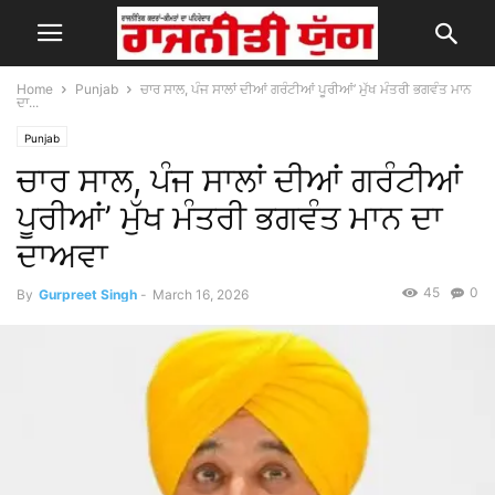
Home
Punjab
ਚਾਰ ਸਾਲ, ਪੰਜ ਸਾਲਾਂ ਦੀਆਂ ਗਰੰਟੀਆਂ ਪੂਰੀਆਂ’ ਮੁੱਖ ਮੰਤਰੀ ਭਗਵੰਤ ਮਾਨ
ਦਾ...
Punjab
ਚਾਰ ਸਾਲ, ਪੰਜ ਸਾਲਾਂ ਦੀਆਂ ਗਰੰਟੀਆਂ
ਪੂਰੀਆਂ’ ਮੁੱਖ ਮੰਤਰੀ ਭਗਵੰਤ ਮਾਨ ਦਾ
ਦਾਅਵਾ
45
0
By
Gurpreet Singh
-
March 16, 2026