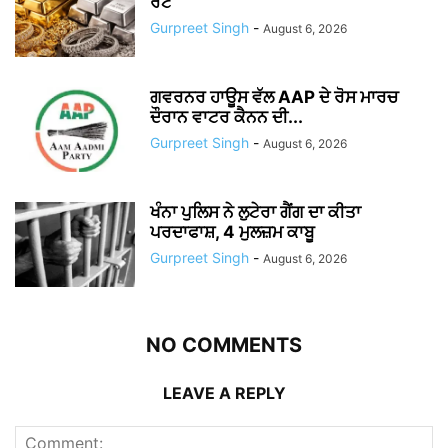
ਰੇਟ
Gurpreet Singh
-
August 6, 2026
ਗਵਰਨਰ ਹਾਊਸ ਵੱਲ AAP ਦੇ ਰੋਸ ਮਾਰਚ
ਦੌਰਾਨ ਵਾਟਰ ਕੈਨਨ ਦੀ...
Gurpreet Singh
-
August 6, 2026
ਖੰਨਾ ਪੁਲਿਸ ਨੇ ਲੁਟੇਰਾ ਗੈਂਗ ਦਾ ਕੀਤਾ
ਪਰਦਾਫਾਸ਼, 4 ਮੁਲਜ਼ਮ ਕਾਬੂ
Gurpreet Singh
-
August 6, 2026
NO COMMENTS
LEAVE A REPLY