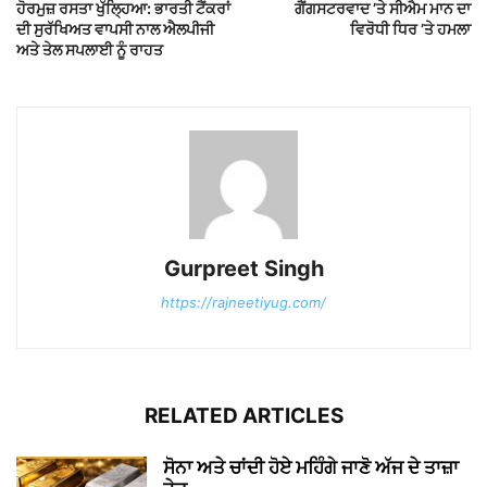
ਹੋਰਮੁਜ਼ ਰਸਤਾ ਖੁੱਲ੍ਹਿਆ: ਭਾਰਤੀ ਟੈਂਕਰਾਂ
ਗੈਂਗਸਟਰਵਾਦ ’ਤੇ ਸੀਐਮ ਮਾਨ ਦਾ
ਦੀ ਸੁਰੱਖਿਅਤ ਵਾਪਸੀ ਨਾਲ ਐਲਪੀਜੀ
ਵਿਰੋਧੀ ਧਿਰ ’ਤੇ ਹਮਲਾ
ਅਤੇ ਤੇਲ ਸਪਲਾਈ ਨੂੰ ਰਾਹਤ
Gurpreet Singh
https://rajneetiyug.com/
RELATED ARTICLES
ਸੋਨਾ ਅਤੇ ਚਾਂਦੀ ਹੋਏ ਮਹਿੰਗੇ ਜਾਣੋ ਅੱਜ ਦੇ ਤਾਜ਼ਾ