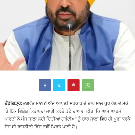
ਚੰਡੀਗੜ੍ਹ:
ਭਗਵੰਤ ਮਾਨ ਨੇ ਅੱਜ ਆਪਣੀ ਸਰਕਾਰ ਦੇ ਚਾਰ ਸਾਲ ਪੂਰੇ ਹੋਣ ਦੇ ਮੌਕੇ
’ਤੇ ਇੱਕ ਵਿਸ਼ੇਸ਼ ਕਿਤਾਬਚਾ ਜਾਰੀ ਕਰਦੇ ਹੋਏ ਦਾਅਵਾ ਕੀਤਾ ਕਿ
ਆਮ ਆਦਮੀ
ਪਾਰਟੀ
ਨੇ ਪੰਜ ਸਾਲਾਂ ਲਈ ਦਿੱਤੀਆਂ ਗਰੰਟੀਆਂ ਨੂੰ ਚਾਰ ਸਾਲਾਂ ਵਿੱਚ ਹੀ ਪੂਰਾ ਕਰਕੇ
ਦੇਸ਼ ਦੀ ਰਾਜਨੀਤੀ ਵਿੱਚ ਨਵੀਂ ਪਿਰਤ ਪਾਈ ਹੈ।