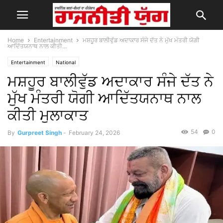
Home
Entertainment
ਮਸ਼ਹੂਰ ਬਾਲੀਵੁੱਡ ਅਦਾਕਾਰ ਸੰਜੇ ਦੱਤ ਨੇ ਮੁੱਖ ਮੰਤਰੀ ਯੋਗੀ
ਆਦਿੱਤਯਨਾਥ ਨਾਲ ਕੀਤੀ...
Entertainment
National
ਮਸ਼ਹੂਰ ਬਾਲੀਵੁੱਡ ਅਦਾਕਾਰ ਸੰਜੇ ਦੱਤ ਨੇ
ਮੁੱਖ ਮੰਤਰੀ ਯੋਗੀ ਆਦਿੱਤਯਨਾਥ ਨਾਲ
ਕੀਤੀ ਮੁਲਾਕਾਤ
54
0
By
Gurpreet Singh
-
February 24, 2026