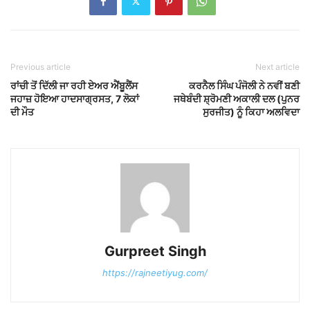
Previous article
Next article
ਰਾਂਚੀ ਤੋਂ ਦਿੱਲੀ ਜਾ ਰਹੀ ਏਅਰ ਐਂਬੂਲੈਂਸ
ਕਰਨੈਲ ਸਿੰਘ ਪੰਜੋਲੀ ਨੇ ਨਵੀਂ ਬਣੀ
ਜਹਾਜ਼ ਹੋਇਆ ਹਾਦਸਾਗ੍ਰਸਤ, 7 ਲੋਕਾਂ
ਜਥੇਬੰਦੀ ਸ਼੍ਰੋਮਣੀ ਅਕਾਲੀ ਦਲ (ਪੁਨਰ
ਦੀ ਮੌਤ
ਸੁਰਜੀਤ) ਨੂੰ ਕਿਹਾ ਅਲਵਿਦਾ
Gurpreet Singh
https://rajneetiyug.com/