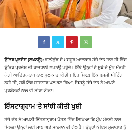
ਉੱਤਰ ਪ੍ਰਦੇਸ਼ (ਲਖਨਊ):
ਬਾਲੀਵੁੱਡ ਦੇ ਮਸ਼ਹੂਰ ਅਦਾਕਾਰ
ਸੰਜੇ ਦੱਤ
ਹਾਲ ਹੀ ਵਿੱਚ
ਉੱਤਰ ਪ੍ਰਦੇਸ਼ ਦੀ ਰਾਜਧਾਨੀ ਲਖਨਊ ਪਹੁੰਚੇ। ਇੱਥੇ ਉਨ੍ਹਾਂ ਨੇ ਸੂਬੇ ਦੇ ਮੁੱਖ ਮੰਤਰੀ
ਯੋਗੀ ਆਦਿੱਤਯਨਾਥ
ਨਾਲ ਮੁਲਾਕਾਤ ਕੀਤੀ। ਇਹ ਸਿਰਫ਼ ਇੱਕ ਰਸਮੀ ਮੀਟਿੰਗ
ਨਹੀਂ ਸੀ, ਸਗੋਂ ਇੱਕ ਯਾਦਗਾਰ ਪਲ ਬਣ ਗਿਆ, ਜਿਸਨੂੰ ਸੰਜੇ ਦੱਤ ਨੇ ਆਪਣੇ
ਪ੍ਰਸ਼ੰਸਕਾਂ ਨਾਲ ਵੀ ਸਾਂਝਾ ਕੀਤਾ।
ਇੰਸਟਾਗ੍ਰਾਮ ‘ਤੇ ਸਾਂਝੀ ਕੀਤੀ ਖੁਸ਼ੀ
ਸੰਜੇ ਦੱਤ ਨੇ ਆਪਣੀ ਇੰਸਟਾਗ੍ਰਾਮ ਪੋਸਟ ਵਿੱਚ ਲਿਖਿਆ ਕਿ ਮੁੱਖ ਮੰਤਰੀ ਨਾਲ
ਮਿਲਣਾ ਉਨ੍ਹਾਂ ਲਈ ਮਾਣ ਅਤੇ ਸਨਮਾਨ ਦੀ ਗੱਲ ਹੈ। ਉਨ੍ਹਾਂ ਨੇ ਇਸ ਮੁਲਾਕਾਤ ਨੂੰ