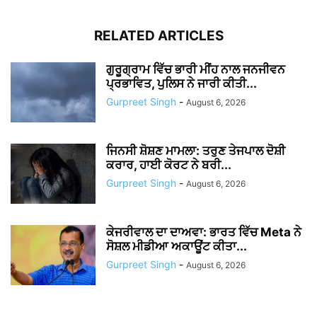
RELATED ARTICLES
ਗੁਰੂਗ੍ਰਾਮ ਵਿੱਚ ਭਾਰੀ ਮੀਂਹ ਨਾਲ ਜਨਜੀਵਨ
ਪ੍ਰਭਾਵਿਤ, ਪੁਲਿਸ ਨੇ ਜਾਰੀ ਕੀਤੀ...
Gurpreet Singh
-
August 6, 2026
ਜਿਨਸੀ ਸ਼ੋਸ਼ਣ ਮਾਮਲਾ: ਤਰੁਣ ਤੇਜਪਾਲ ਦੋਸ਼ੀ
ਕਰਾਰ, ਹਾਈ ਕੋਰਟ ਨੇ ਬਰੀ...
Gurpreet Singh
-
August 6, 2026
ਕੇਜਰੀਵਾਲ ਦਾ ਦਾਅਵਾ: ਭਾਰਤ ਵਿੱਚ Meta ਨੇ
ਸੋਸ਼ਲ ਮੀਡੀਆ ਅਕਾਊਂਟ ਕੀਤਾ...
Gurpreet Singh
-
August 6, 2026