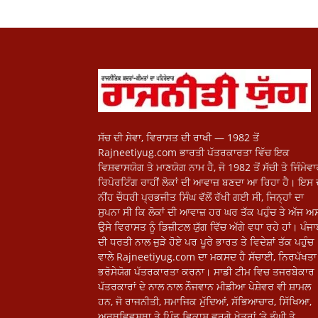
ਸੱਚ ਦੀ ਸੇਵਾ, ਵਿਰਾਸਤ ਦੀ ਰਾਖੀ — 1982 ਤੋਂ
Rajneetiyug.com ਭਾਰਤੀ ਪੱਤਰਕਾਰਤਾ ਵਿੱਚ ਇਕ
ਵਿਸ਼ਵਾਸਯੋਗ ਤੇ ਮਾਣਯੋਗ ਨਾਮ ਹੈ, ਜੋ 1982 ਤੋਂ ਸੱਚੀ ਤੇ ਜਿੰਮੇਵ
ਰਿਪੋਰਟਿੰਗ ਰਾਹੀਂ ਲੋਕਾਂ ਦੀ ਆਵਾਜ਼ ਬਣਦਾ ਆ ਰਿਹਾ ਹੈ। ਇਸ 
ਨੀਂਹ ਚੌਧਰੀ ਪ੍ਰਭਜੀਤ ਸਿੰਘ ਵੱਲੋਂ ਰੱਖੀ ਗਈ ਸੀ, ਜਿਨ੍ਹਾਂ ਦਾ
ਸੁਪਨਾ ਸੀ ਕਿ ਲੋਕਾਂ ਦੀ ਆਵਾਜ਼ ਹਰ ਘਰ ਤੱਕ ਪਹੁੰਚ ਤੇ ਅੱਜ ਅਸ
ਉਸੇ ਵਿਰਾਸਤ ਨੂੰ ਡਿਜ਼ੀਟਲ ਯੁੱਗ ਵਿੱਚ ਅੱਗੇ ਵਧਾ ਰਹੇ ਹਾਂ। ਪੰਜ
ਦੀ ਧਰਤੀ ਨਾਲ ਜੁੜੇ ਹੋਏ ਪਰ ਪੂਰੇ ਭਾਰਤ ਤੇ ਵਿਦੇਸ਼ਾਂ ਤੱਕ ਪਹੁੰਚ
ਵਾਲੇ Rajneetiyug.com ਦਾ ਮਕਸਦ ਹੈ ਸੱਚਾਈ, ਨਿਰਪੱਖਤਾ 
ਭਰੋਸੇਯੋਗ ਪੱਤਰਕਾਰਤਾ ਕਰਨਾ। ਸਾਡੀ ਟੀਮ ਵਿਚ ਤਜਰਬੇਕਾਰ
ਪੱਤਰਕਾਰਾਂ ਦੇ ਨਾਲ ਨਾਲ ਨੌਜਵਾਨ ਮੀਡੀਆ ਪੇਸ਼ੇਵਰ ਵੀ ਸ਼ਾਮਲ
ਹਨ, ਜੋ ਰਾਜਨੀਤੀ, ਸਮਾਜਿਕ ਮੁੱਦਿਆਂ, ਸੱਭਿਆਚਾਰ, ਸਿੱਖਿਆ,
ਅਰਥਵਿਵਸਥਾ ਤੇ ਪਿੰਡੂ ਵਿਕਾਸ ਵਰਗੇ ਖੇਤਰਾਂ ‘ਤੇ ਡੂੰਘੀ ਤੇ