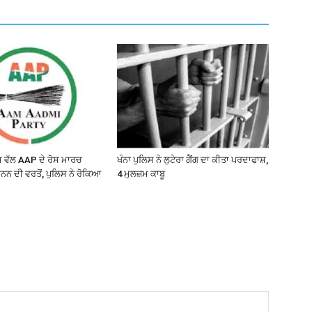
ਵੱਲ AAP ਦੇ ਰੋਸ ਮਾਰਚ
ਖੰਨਾ ਪੁਲਿਸ ਨੇ ਲੁਟੇਰਾ ਗੈਂਗ ਦਾ ਕੀਤਾ ਪਰਦਾਫਾਸ਼,
ਨਨ ਦੀ ਵਰਤੋਂ, ਪੁਲਿਸ ਨੇ ਰੋਕਿਆ
4 ਮੁਲਜ਼ਮ ਕਾਬੂ