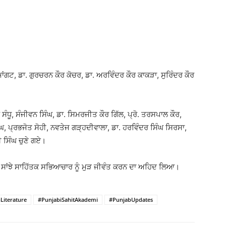
ਂਗਟ, ਡਾ. ਗੁਰਚਰਨ ਕੌਰ ਕੋਚਰ, ਡਾ. ਅਰਵਿੰਦਰ ਕੌਰ ਕਾਕੜਾ, ਸੁਰਿੰਦਰ ਕੌਰ
ਸੰਧੂ, ਸੰਜੀਵਨ ਸਿੰਘ, ਡਾ. ਸਿਮਰਜੀਤ ਕੌਰ ਗਿੱਲ, ਪ੍ਰੋ. ਤਰਸਪਾਲ ਕੌਰ,
ਘ, ਪ੍ਰਭਜੋਤ ਸੋਹੀ, ਨਵਤੇਜ ਗੜ੍ਹਦੀਵਾਲਾ, ਡਾ. ਹਰਵਿੰਦਰ ਸਿੰਘ ਸਿਰਸਾ,
ੀ ਸਿੰਘ ਚੁਣੇ ਗਏ।
ਠ ਕੇ ਸਾਂਝੇ ਸਾਹਿੱਤਕ ਸਭਿਆਚਾਰ ਨੂੰ ਮੁੜ ਜੀਵੰਤ ਕਰਨ ਦਾ ਅਹਿਦ ਲਿਆ।
Literature
#PunjabiSahitAkademi
#PunjabUpdates