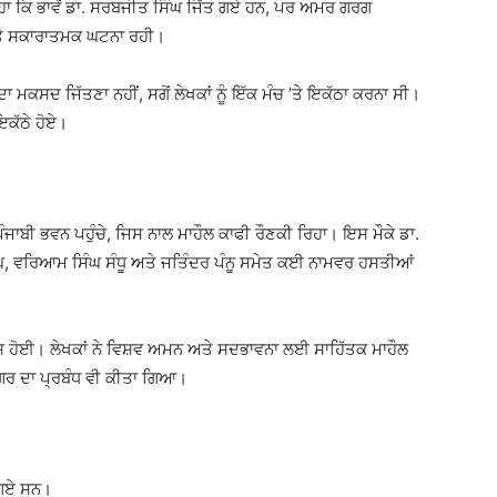
ਿਹਾ ਕਿ ਭਾਵੇਂ ਡਾ. ਸਰਬਜੀਤ ਸਿੰਘ ਜਿੱਤ ਗਏ ਹਨ, ਪਰ ਅਮਰ ਗਰਗ
ਅਤੇ ਸਕਾਰਾਤਮਕ ਘਟਨਾ ਰਹੀ।
 ਮਕਸਦ ਜਿੱਤਣਾ ਨਹੀਂ, ਸਗੋਂ ਲੇਖਕਾਂ ਨੂੰ ਇੱਕ ਮੰਚ ’ਤੇ ਇਕੱਠਾ ਕਰਨਾ ਸੀ।
 ਇਕੱਠੇ ਹੋਏ।
ੰਜਾਬੀ ਭਵਨ ਪਹੁੰਚੇ, ਜਿਸ ਨਾਲ ਮਾਹੌਲ ਕਾਫੀ ਰੌਣਕੀ ਰਿਹਾ। ਇਸ ਮੌਕੇ ਡਾ.
ਿੰਘ, ਵਰਿਆਮ ਸਿੰਘ ਸੰਧੂ ਅਤੇ ਜਤਿੰਦਰ ਪੰਨੂ ਸਮੇਤ ਕਈ ਨਾਮਵਰ ਹਸਤੀਆਂ
 ਹੋਈ। ਲੇਖਕਾਂ ਨੇ ਵਿਸ਼ਵ ਅਮਨ ਅਤੇ ਸਦਭਾਵਨਾ ਲਈ ਸਾਹਿੱਤਕ ਮਾਹੌਲ
ਲੰਗਰ ਦਾ ਪ੍ਰਬੰਧ ਵੀ ਕੀਤਾ ਗਿਆ।
ੇ ਗਏ ਸਨ।