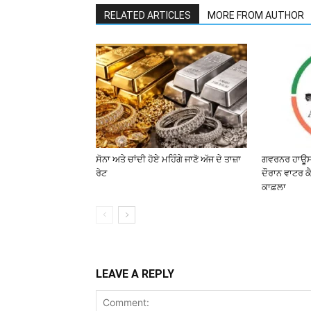
RELATED ARTICLES
MORE FROM AUTHOR
ਸੋਨਾ ਅਤੇ ਚਾਂਦੀ ਹੋਏ ਮਹਿੰਗੇ ਜਾਣੋ ਅੱਜ ਦੇ ਤਾਜ਼ਾ
ਗਵਰਨਰ ਹਾਊਸ 
ਰੇਟ
ਦੌਰਾਨ ਵਾਟਰ ਕੈ
ਕਾਫ਼ਲਾ
LEAVE A REPLY