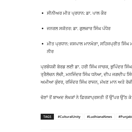
ਸੀਨੀਅਰ ਮੀਤ ਪ੍ਰਧਾਨ: ਡਾ. ਪਾਲ ਕੌਰ
ਜਨਰਲ ਸਕੱਤਰ: ਡਾ. ਗੁਲਜ਼ਾਰ ਸਿੰਘ ਪੰਧੇਰ
ਮੀਤ ਪ੍ਰਧਾਨ: ਜਸਪਾਲ ਮਾਨਖੇੜਾ, ਸਹਿਜਪ੍ਰੀਤ ਸਿੰਘ ਮਾ
ਨੀਰ
ਪ੍ਰਬੰਧਕੀ ਬੋਰਡ ਲਈ ਡਾ. ਹਰੀ ਸਿੰਘ ਜਾਚਕ, ਭੁਪਿੰਦਰ ਸਿੰਘ 
ਤ੍ਰੈਲੋਚਨ ਲੋਚੀ, ਮਨਜਿੰਦਰ ਸਿੰਘ ਧਨੋਆ, ਦੀਪ ਜਗਦੀਪ ਸਿੰ
ਅਮੀਆ ਕੁੰਵਰ, ਰਜਿੰਦਰ ਸਿੰਘ ਰਾਜਨ, ਮੱਖਣ ਮਾਨ ਅਤੇ ਰੋਜ਼
ਚੋਣਾਂ ਤੋਂ ਬਾਅਦ ਲੇਖਕਾਂ ਨੇ ਫ਼ਿਰਕਾਪ੍ਰਸਤੀ ਤੋਂ ਉੱਪਰ ਉੱ
TAGS
#CulturalUnity
#LudhianaNews
#Punjabi