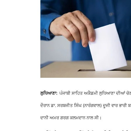
ਲੁਧਿਆਣਾ:
ਪੰਜਾਬੀ ਸਾਹਿਤ ਅਕੈਡਮੀ ਲੁਧਿਆਣਾ
ਦੀਆਂ ਚੋਣ
ਦੌਰਾਨ ਡਾ. ਸਰਬਜੀਤ ਸਿੰਘ (ਨਾਰੰਗਵਾਲ) ਦੂਜੀ ਵਾਰ ਭਾਰੀ ਬ
ਦਾਨੀ ਅਮਰ ਗਰਗ ਕਲਮਦਾਨ ਨਾਲ ਸੀ।