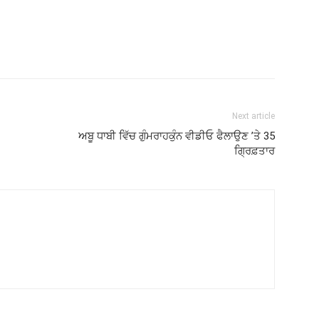
Next article
ਅਬੂ ਧਾਬੀ ਵਿੱਚ ਗੁੰਮਰਾਹਕੁੰਨ ਵੀਡੀਓ ਫੈਲਾਉਣ ’ਤੇ 35
ਗ੍ਰਿਫ਼ਤਾਰ