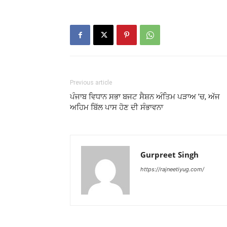
Previous article
ਪੰਜਾਬ ਵਿਧਾਨ ਸਭਾ ਬਜਟ ਸੈਸ਼ਨ ਅੰਤਿਮ ਪੜਾਅ ’ਚ, ਅੱਜ
ਅਹਿਮ ਬਿੱਲ ਪਾਸ ਹੋਣ ਦੀ ਸੰਭਾਵਨਾ
Gurpreet Singh
https://rajneetiyug.com/