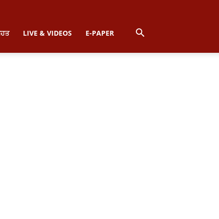
ਿਹਤ
LIVE & VIDEOS
E-PAPER