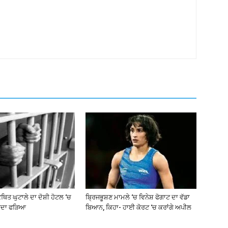
ਥਿਤ ਘੁਟਾਲੇ ਦਾ ਦੋਸ਼ੀ ਹੋਟਲ ‘ਚ
ਬ੍ਰਿਜਭੂਸ਼ਣ ਮਾਮਲੇ ‘ਚ ਵਿਨੇਸ਼ ਫੋਗਾਟ ਦਾ ਵੱਡਾ
ਰਦਾ ਫੜਿਆ
ਬਿਆਨ, ਕਿਹਾ- ਹਾਈ ਕੋਰਟ ‘ਚ ਕਰਾਂਗੇ ਅਪੀਲ