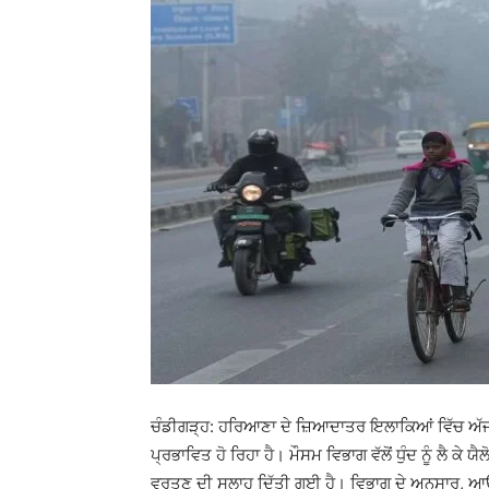
ਚੰਡੀਗੜ੍ਹ: ਹਰਿਆਣਾ ਦੇ ਜ਼ਿਆਦਾਤਰ ਇਲਾਕਿਆਂ ਵਿੱਚ ਅੱਜ 
ਪ੍ਰਭਾਵਿਤ ਹੋ ਰਿਹਾ ਹੈ। ਮੌਸਮ ਵਿਭਾਗ ਵੱਲੋਂ ਧੁੰਦ ਨੂੰ ਲੈ ਕ
ਵਰਤਣ ਦੀ ਸਲਾਹ ਦਿੱਤੀ ਗਈ ਹੈ। ਵਿਭਾਗ ਦੇ ਅਨੁਸਾਰ, ਆਉਣ