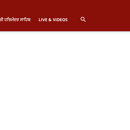
੍ਰੀ ਹਰਿਮੰਦਰ ਸਾਹਿਬ
LIVE & VIDEOS