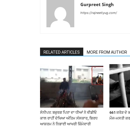
Gurpreet Singh
https://rajneetiyug.com/
RELATED ARTICLES
MORE FROM AUTHOR
ਸੋਨੀਪਤ: ਬਜ਼ੁਰਗ ਪਿਤਾ ਦਾ ਧੀਆਂ ਨੇ ਵੀਡੀਓ
661 ਕਰੋੜ ਦੇ ਕ
ਕਾਲ ਰਾਹੀਂ ਦੇਖਿਆ ਅੰਤਿਮ ਸੰਸਕਾਰ, ਬਿਰਧ
ਮੌਜ-ਮਸਤੀ ਕ
ਆਸ਼ਰਮ ਨੇ ਨਿਭਾਈ ਆਖਰੀ ਜ਼ਿੰਮੇਵਾਰੀ