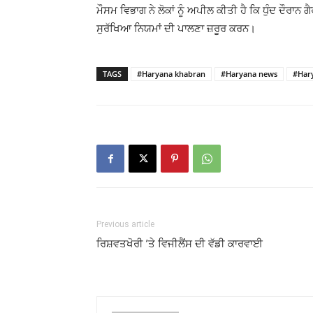
ਮੌਸਮ ਵਿਭਾਗ ਨੇ ਲੋਕਾਂ ਨੂੰ ਅਪੀਲ ਕੀਤੀ ਹੈ ਕਿ ਧੁੰਦ ਦੌਰਾਨ 
ਸੁਰੱਖਿਆ ਨਿਯਮਾਂ ਦੀ ਪਾਲਣਾ ਜ਼ਰੂਰ ਕਰਨ।
TAGS
#Haryana khabran
#Haryana news
#Har
Previous article
ਰਿਸ਼ਵਤਖੋਰੀ ’ਤੇ ਵਿਜੀਲੈਂਸ ਦੀ ਵੱਡੀ ਕਾਰਵਾਈ