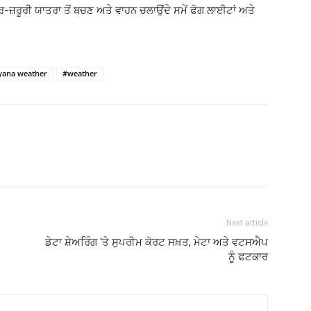
ਗੈਰ-ਜ਼ਰੂਰੀ ਯਾਤਰਾ ਤੋਂ ਬਚਣ ਅਤੇ ਵਾਹਨ ਚਲਾਉਂਦੇ ਸਮੇਂ ਫੋਗ ਲਾਈਟਾਂ ਅਤੇ
yana weather
#weather
Next article
ਡੇਟਾ ਸ਼ੇਅਰਿੰਗ ‘ਤੇ ਸੁਪਰੀਮ ਕੋਰਟ ਸਖ਼ਤ, ਮੇਟਾ ਅਤੇ ਵਟਸਐਪ
ਨੂੰ ਫਟਕਾਰ