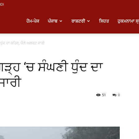
NDI
atest
ਹੋਮ-ਪੇਜ
ਪੰਜਾਬ
ਰਾਸ਼ਟਰੀ
ਸਿਹਤ
ਹੁਕਮਨਾਮਾ ਸ
ਧੁੰਦ ਦਾ ਕਹਿਰ, ਯੈਲੋ ਅਲਰਟ ਜਾਰੀ
unjabi
੍ਹ ‘ਚ ਸੰਘਣੀ ਧੁੰਦ ਦਾ
ews
ਜਾਰੀ
51
0