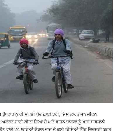
ਬੁੱਧਵਾਰ ਨੂੰ ਵੀ ਸੰਘਣੀ ਧੁੰਦ ਛਾਈ ਰਹੀ, ਜਿਸ ਕਾਰਨ ਜਨ ਜੀਵਨ
ੇ ਯੈਲੋ ਅਲਰਟ ਜਾਰੀ ਕੀਤਾ ਗਿਆ ਹੈ ਅਤੇ ਵਾਹਨ ਚਾਲਕਾਂ ਨੂੰ ਖਾਸ ਸਾਵਧਾਨੀ
 ਵਾਲੇ 24 ਘੰਟਿਆਂ ਦੌਰਾਨ ਰਾਜ ਦੇ ਕਈ ਹਿੱਸਿਆਂ ਵਿੱਚ ਦ੍ਰਿਸ਼ਟੀ ਬਹੁਤ