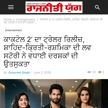
Home
Entertainment
ਕਾਕਟੇਲ 2’ ਦਾ ਟ੍ਰੇਲਰ ਰਿਲੀਜ਼, ਸ਼ਾਹਿਦ-ਕ੍ਰਿਤੀ-ਰਸ਼ਮਿਕਾ ਦੀ
ਲਵ ਸਟੋਰੀ ਨੇ ਵਧਾਈ ਦਰਸ਼ਕਾਂ...
Entertainment
ਕਾਕਟੇਲ 2’ ਦਾ ਟ੍ਰੇਲਰ ਰਿਲੀਜ਼,
ਸ਼ਾਹਿਦ-ਕ੍ਰਿਤੀ-ਰਸ਼ਮਿਕਾ ਦੀ ਲਵ
ਸਟੋਰੀ ਨੇ ਵਧਾਈ ਦਰਸ਼ਕਾਂ ਦੀ
ਉਤਸੁਕਤਾ
33
0
By
Gurpreet Singh
-
June 2, 2026