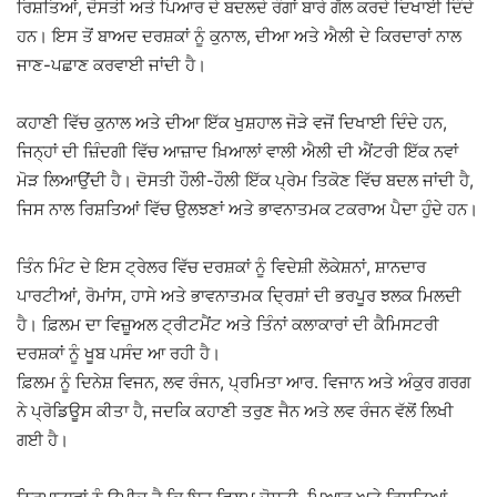
ਰਿਸ਼ਤਿਆਂ, ਦੋਸਤੀ ਅਤੇ ਪਿਆਰ ਦੇ ਬਦਲਦੇ ਰੰਗਾਂ ਬਾਰੇ ਗੱਲ ਕਰਦੇ ਦਿਖਾਈ ਦਿੰਦੇ
ਹਨ। ਇਸ ਤੋਂ ਬਾਅਦ ਦਰਸ਼ਕਾਂ ਨੂੰ ਕੁਨਾਲ, ਦੀਆ ਅਤੇ ਐਲੀ ਦੇ ਕਿਰਦਾਰਾਂ ਨਾਲ
ਜਾਣ-ਪਛਾਣ ਕਰਵਾਈ ਜਾਂਦੀ ਹੈ।
ਕਹਾਣੀ ਵਿੱਚ ਕੁਨਾਲ ਅਤੇ ਦੀਆ ਇੱਕ ਖੁਸ਼ਹਾਲ ਜੋੜੇ ਵਜੋਂ ਦਿਖਾਈ ਦਿੰਦੇ ਹਨ,
ਜਿਨ੍ਹਾਂ ਦੀ ਜ਼ਿੰਦਗੀ ਵਿੱਚ ਆਜ਼ਾਦ ਖ਼ਿਆਲਾਂ ਵਾਲੀ ਐਲੀ ਦੀ ਐਂਟਰੀ ਇੱਕ ਨਵਾਂ
ਮੋੜ ਲਿਆਉਂਦੀ ਹੈ। ਦੋਸਤੀ ਹੌਲੀ-ਹੌਲੀ ਇੱਕ ਪ੍ਰੇਮ ਤਿਕੋਣ ਵਿੱਚ ਬਦਲ ਜਾਂਦੀ ਹੈ,
ਜਿਸ ਨਾਲ ਰਿਸ਼ਤਿਆਂ ਵਿੱਚ ਉਲਝਣਾਂ ਅਤੇ ਭਾਵਨਾਤਮਕ ਟਕਰਾਅ ਪੈਦਾ ਹੁੰਦੇ ਹਨ।
ਤਿੰਨ ਮਿੰਟ ਦੇ ਇਸ ਟ੍ਰੇਲਰ ਵਿੱਚ ਦਰਸ਼ਕਾਂ ਨੂੰ ਵਿਦੇਸ਼ੀ ਲੋਕੇਸ਼ਨਾਂ, ਸ਼ਾਨਦਾਰ
ਪਾਰਟੀਆਂ, ਰੋਮਾਂਸ, ਹਾਸੇ ਅਤੇ ਭਾਵਨਾਤਮਕ ਦ੍ਰਿਸ਼ਾਂ ਦੀ ਭਰਪੂਰ ਝਲਕ ਮਿਲਦੀ
ਹੈ। ਫ਼ਿਲਮ ਦਾ ਵਿਜ਼ੂਅਲ ਟ੍ਰੀਟਮੈਂਟ ਅਤੇ ਤਿੰਨਾਂ ਕਲਾਕਾਰਾਂ ਦੀ ਕੈਮਿਸਟਰੀ
ਦਰਸ਼ਕਾਂ ਨੂੰ ਖੂਬ ਪਸੰਦ ਆ ਰਹੀ ਹੈ।
ਫ਼ਿਲਮ ਨੂੰ ਦਿਨੇਸ਼ ਵਿਜਨ, ਲਵ ਰੰਜਨ, ਪ੍ਰਮਿਤਾ ਆਰ. ਵਿਜਾਨ ਅਤੇ ਅੰਕੁਰ ਗਰਗ
ਨੇ ਪ੍ਰੋਡਿਊਸ ਕੀਤਾ ਹੈ, ਜਦਕਿ ਕਹਾਣੀ ਤਰੁਣ ਜੈਨ ਅਤੇ ਲਵ ਰੰਜਨ ਵੱਲੋਂ ਲਿਖੀ
ਗਈ ਹੈ।