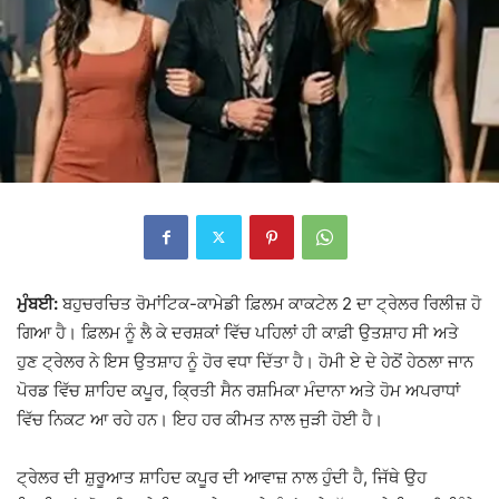
ਮੁੰਬਈ:
ਬਹੁਚਰਚਿਤ ਰੋਮਾਂਟਿਕ-ਕਾਮੇਡੀ ਫ਼ਿਲਮ ਕਾਕਟੇਲ 2 ਦਾ ਟ੍ਰੇਲਰ ਰਿਲੀਜ਼ ਹੋ
ਗਿਆ ਹੈ। ਫ਼ਿਲਮ ਨੂੰ ਲੈ ਕੇ ਦਰਸ਼ਕਾਂ ਵਿੱਚ ਪਹਿਲਾਂ ਹੀ ਕਾਫ਼ੀ ਉਤਸ਼ਾਹ ਸੀ ਅਤੇ
ਹੁਣ ਟ੍ਰੇਲਰ ਨੇ ਇਸ ਉਤਸ਼ਾਹ ਨੂੰ ਹੋਰ ਵਧਾ ਦਿੱਤਾ ਹੈ। ਹੋਮੀ ਏ ਦੇ ਹੇਠੋਂ ਹੇਠਲਾ ਜਾਨ
ਪੋਰਡ ਵਿੱਚ ਸ਼ਾਹਿਦ ਕਪੂਰ, ਕ੍ਰਿਤੀ ਸੈਨ ਰਸ਼ਮਿਕਾ ਮੰਦਾਨਾ ਅਤੇ ਹੋਮ ਅਪਰਾਧਾਂ
ਵਿੱਚ ਨਿਕਟ ਆ ਰਹੇ ਹਨ। ਇਹ ਹਰ ਕੀਮਤ ਨਾਲ ਜੁੜੀ ਹੋਈ ਹੈ।
ਟ੍ਰੇਲਰ ਦੀ ਸ਼ੁਰੂਆਤ ਸ਼ਾਹਿਦ ਕਪੂਰ ਦੀ ਆਵਾਜ਼ ਨਾਲ ਹੁੰਦੀ ਹੈ, ਜਿੱਥੇ ਉਹ