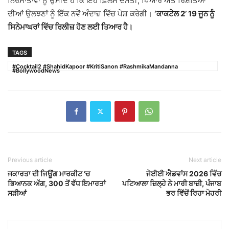
ਨਿਰਮਾਤਾਵਾਂ ਨੂੰ ਉਮੀਦ ਹੈ ਕਿ ਇਹ ਫ਼ਿਲਮ ਦੋਸਤੀ, ਪਿਆਰ ਅਤੇ ਰਿਸ਼ਤਿਆਂ
ਦੀਆਂ ਉਲਝਣਾਂ ਨੂੰ ਇੱਕ ਨਵੇਂ ਅੰਦਾਜ਼ ਵਿੱਚ ਪੇਸ਼ ਕਰੇਗੀ।
‘ਕਾਕਟੇਲ 2’ 19 ਜੂਨ ਨੂੰ
ਸਿਨੇਮਾਘਰਾਂ ਵਿੱਚ ਰਿਲੀਜ਼ ਹੋਣ ਲਈ ਤਿਆਰ ਹੈ।
TAGS
#Cocktail2 #ShahidKapoor #KritiSanon #RashmikaMandanna
#BollywoodNews
Previous article
Next article
ਜਕਾਰਤਾ ਦੀ ਜਿਊਂਗ ਮਾਰਕੀਟ ‘ਚ
ਜੇਈਈ ਐਡਵਾਂਸ 2026 ਵਿੱਚ
ਭਿਆਨਕ ਅੱਗ, 300 ਤੋਂ ਵੱਧ ਇਮਾਰਤਾਂ
ਪਟਿਆਲਾ ਜ਼ਿਲ੍ਹੇ ਨੇ ਮਾਰੀ ਬਾਜ਼ੀ, ਪੰਜਾਬ
ਸੜੀਆਂ
ਭਰ ਵਿੱਚੋਂ ਰਿਹਾ ਮੋਹਰੀ