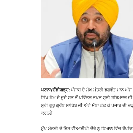
ਪਟਨਾ
/
ਚੰਡੀਗੜ੍ਹ
:
ਪੰਜਾਬ ਦੇ ਮੁੱਖ ਮੰਤਰੀ ਭਗਵੰਤ ਮਾਨ ਅੱਜ
ਸਿੱਖ ਕੌਮ ਦੇ ਦੂਜੇ ਸਭ ਤੋਂ ਪਵਿੱਤਰ ਤਖ਼ਤ ਸ੍ਰੀ ਹਰਿਮੰਦਰ
ਸ੍ਰੀ ਗੁਰੂ ਗ੍ਰੰਥ ਸਾਹਿਬ ਜੀ ਅੱਗੇ ਮੱਥਾ ਟੇਕ ਕੇ ਪੰਜਾਬ
ਕਰਨਗੇ।
ਮੁੱਖ ਮੰਤਰੀ ਦੇ ਇਸ ਵੀਆਈਪੀ ਦੌਰੇ ਨੂੰ ਧਿਆਨ ਵਿੱਚ ਰੱਖਦ