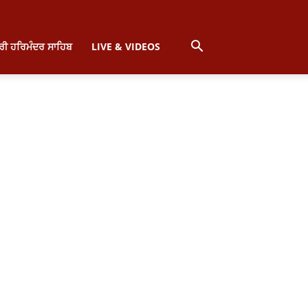
੍ਰੀ ਹਰਿਮੰਦਰ ਸਾਹਿਬ
LIVE & VIDEOS