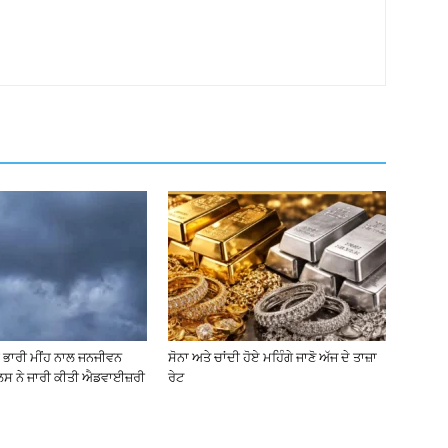
ੱਚ ਭਾਰੀ ਮੀਂਹ ਨਾਲ ਜਨਜੀਵਨ
ਸੋਨਾ ਅਤੇ ਚਾਂਦੀ ਹੋਏ ਮਹਿੰਗੇ ਜਾਣੋ ਅੱਜ ਦੇ ਤਾਜ਼ਾ
ਲਿਸ ਨੇ ਜਾਰੀ ਕੀਤੀ ਐਡਵਾਈਜ਼ਰੀ
ਰੇਟ