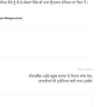
ਮਿਕ ਦੌਰੇ ਨੂੰ ਲੈ ਕੇ ਸੰਗਤਾਂ ਵਿੱਚ ਵੀ ਖਾਸ ਉਤਸ਼ਾਹ ਦੇਖਿਆ ਜਾ ਰਿਹਾ ਹੈ।
 #ReligiousVisit
Next article
ਨੀਦਰਲੈਂਡ ਪਹੁੰਚੇ ਕ੍ਰੂਜ਼ ਜਹਾਜ਼ ‘ਤੇ ਸਿਹਤ ਜਾਂਚ ਤੇਜ਼,
ਯਾਤਰੀਆਂ ਦੀ ਸੁਰੱਖਿਆ ਲਈ ਖਾਸ ਪ੍ਰਬੰਧ