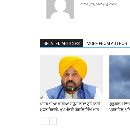
https://rajneetiyug.com/
RELATED ARTICLES
MORE FROM AUTHOR
ਪੰਜਾਬ ਦੀਆਂ ਸਾਰੀਆਂ ਗਊਸ਼ਾਲਾਵਾਂ ਨੂੰ ਮਿਲੇਗੀ
ਗੁਰੂਗ੍ਰਾਮ ਵਿ
ਮੁਫ਼ਤ ਬਿਜਲੀ: ਮੁੱਖ ਮੰਤਰੀ ਭਗਵੰਤ ਸਿੰਘ ਮਾਨ
ਪ੍ਰਭਾਵਿਤ, ਪੁ