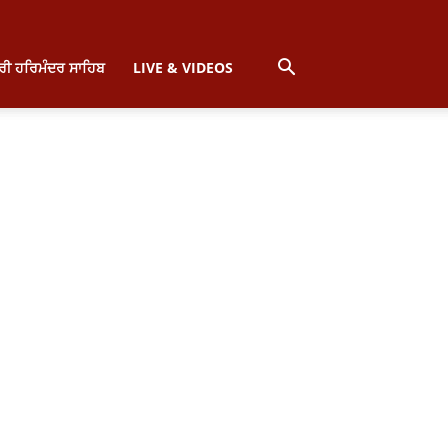
੍ਰੀ ਹਰਿਮੰਦਰ ਸਾਹਿਬ
LIVE & VIDEOS