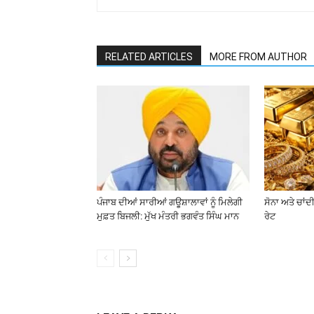
RELATED ARTICLES
MORE FROM AUTHOR
ਪੰਜਾਬ ਦੀਆਂ ਸਾਰੀਆਂ ਗਊਸ਼ਾਲਾਵਾਂ ਨੂੰ ਮਿਲੇਗੀ
ਸੋਨਾ ਅਤੇ ਚਾਂਦੀ
ਮੁਫ਼ਤ ਬਿਜਲੀ: ਮੁੱਖ ਮੰਤਰੀ ਭਗਵੰਤ ਸਿੰਘ ਮਾਨ
ਰੇਟ