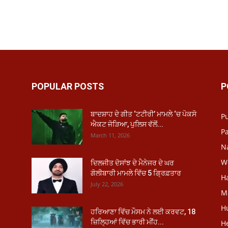
POPULAR POSTS
P
ਬਾਦਸ਼ਾਹ ਦੇ ਗੀਤ ‘ਟਟੀਰੀ’ ਮਾਮਲੇ ‘ਚ ਪੋਕਸੋ
P
ਐਕਟ ਜੋੜਿਆ, ਪੁਲਿਸ ਵੱਲੋਂ...
Pa
March 11, 2026
N
W
ਦਿਲਜੀਤ ਦੋਸਾਂਝ ਦੇ ਮੈਨੇਜਰ ਦੇ ਘਰ
ਗੋਲੀਬਾਰੀ ਮਾਮਲੇ ਵਿੱਚ 5 ਗ੍ਰਿਫ਼ਤਾਰ
H
July 22, 2026
M
H
ਹਰਿਆਣਾ ਵਿੱਚ ਮੌਸਮ ਨੇ ਲਈ ਕਰਵਟ, 18
ਜ਼ਿਲ੍ਹਿਆਂ ਵਿੱਚ ਭਾਰੀ ਮੀਂਹ...
He