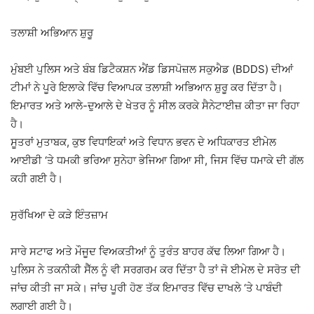
ਤਲਾਸ਼ੀ ਅਭਿਆਨ ਸ਼ੁਰੂ
ਮੁੰਬਈ ਪੁਲਿਸ
ਅਤੇ ਬੰਬ ਡਿਟੈਕਸ਼ਨ ਐਂਡ ਡਿਸਪੋਜ਼ਲ ਸਕੁਐਡ (BDDS) ਦੀਆਂ
ਟੀਮਾਂ ਨੇ ਪੂਰੇ ਇਲਾਕੇ ਵਿੱਚ ਵਿਆਪਕ ਤਲਾਸ਼ੀ ਅਭਿਆਨ ਸ਼ੁਰੂ ਕਰ ਦਿੱਤਾ ਹੈ।
ਇਮਾਰਤ ਅਤੇ ਆਲੇ-ਦੁਆਲੇ ਦੇ ਖੇਤਰ ਨੂੰ ਸੀਲ ਕਰਕੇ ਸੈਨੇਟਾਈਜ਼ ਕੀਤਾ ਜਾ ਰਿਹਾ
ਹੈ।
ਸੂਤਰਾਂ ਮੁਤਾਬਕ, ਕੁਝ ਵਿਧਾਇਕਾਂ ਅਤੇ ਵਿਧਾਨ ਭਵਨ ਦੇ ਅਧਿਕਾਰਤ ਈਮੇਲ
ਆਈਡੀ ‘ਤੇ ਧਮਕੀ ਭਰਿਆ ਸੁਨੇਹਾ ਭੇਜਿਆ ਗਿਆ ਸੀ, ਜਿਸ ਵਿੱਚ ਧਮਾਕੇ ਦੀ ਗੱਲ
ਕਹੀ ਗਈ ਹੈ।
ਸੁਰੱਖਿਆ ਦੇ ਕੜੇ ਇੰਤਜ਼ਾਮ
ਸਾਰੇ ਸਟਾਫ ਅਤੇ ਮੌਜੂਦ ਵਿਅਕਤੀਆਂ ਨੂੰ ਤੁਰੰਤ ਬਾਹਰ ਕੱਢ ਲਿਆ ਗਿਆ ਹੈ।
ਪੁਲਿਸ ਨੇ ਤਕਨੀਕੀ ਸੈੱਲ ਨੂੰ ਵੀ ਸਰਗਰਮ ਕਰ ਦਿੱਤਾ ਹੈ ਤਾਂ ਜੋ ਈਮੇਲ ਦੇ ਸਰੋਤ ਦੀ
ਜਾਂਚ ਕੀਤੀ ਜਾ ਸਕੇ। ਜਾਂਚ ਪੂਰੀ ਹੋਣ ਤੱਕ ਇਮਾਰਤ ਵਿੱਚ ਦਾਖਲੇ ‘ਤੇ ਪਾਬੰਦੀ
ਲਗਾਈ ਗਈ ਹੈ।