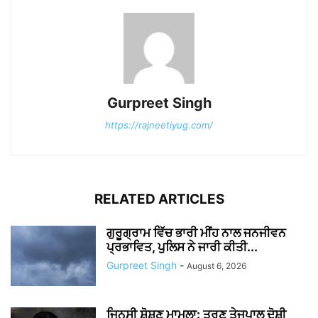
Gurpreet Singh
https://rajneetiyug.com/
RELATED ARTICLES
ਗੁਰੂਗ੍ਰਾਮ ਵਿੱਚ ਭਾਰੀ ਮੀਂਹ ਨਾਲ ਜਨਜੀਵਨ
ਪ੍ਰਭਾਵਿਤ, ਪੁਲਿਸ ਨੇ ਜਾਰੀ ਕੀਤੀ...
Gurpreet Singh
-
August 6, 2026
ਜਿਨਸੀ ਸ਼ੋਸ਼ਣ ਮਾਮਲਾ: ਤਰੁਣ ਤੇਜਪਾਲ ਦੋਸ਼ੀ