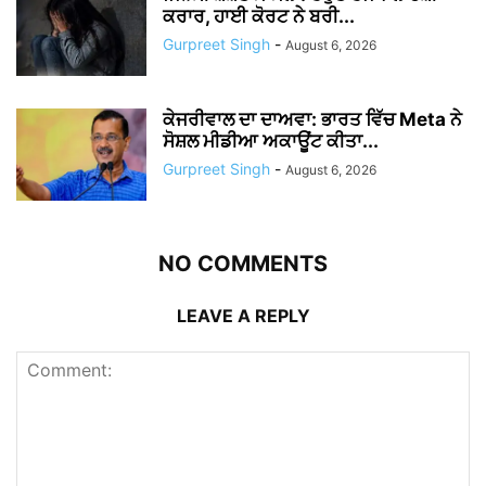
ਕਰਾਰ, ਹਾਈ ਕੋਰਟ ਨੇ ਬਰੀ...
Gurpreet Singh
-
August 6, 2026
ਕੇਜਰੀਵਾਲ ਦਾ ਦਾਅਵਾ: ਭਾਰਤ ਵਿੱਚ Meta ਨੇ
ਸੋਸ਼ਲ ਮੀਡੀਆ ਅਕਾਊਂਟ ਕੀਤਾ...
Gurpreet Singh
-
August 6, 2026
NO COMMENTS
LEAVE A REPLY