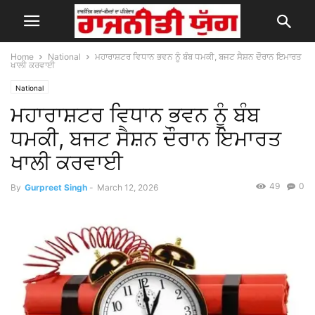
Home
National
ਮਹਾਰਾਸ਼ਟਰ ਵਿਧਾਨ ਭਵਨ ਨੂੰ ਬੰਬ ਧਮਕੀ, ਬਜਟ ਸੈਸ਼ਨ ਦੌਰਾਨ ਇਮਾਰਤ
ਖਾਲੀ ਕਰਵਾਈ
National
ਮਹਾਰਾਸ਼ਟਰ ਵਿਧਾਨ ਭਵਨ ਨੂੰ ਬੰਬ
ਧਮਕੀ, ਬਜਟ ਸੈਸ਼ਨ ਦੌਰਾਨ ਇਮਾਰਤ
ਖਾਲੀ ਕਰਵਾਈ
49
0
By
Gurpreet Singh
-
March 12, 2026