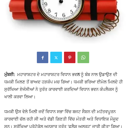
ਮੁੰਬਈ:
ਮਹਾਰਾਸ਼ਟਰ ਦੇ
ਮਹਾਰਾਸ਼ਟਰ ਵਿਧਾਨ ਭਵ
ਨ
ਨੂੰ ਬੰਬ ਨਾਲ ਉਡਾਉਣ ਦੀ
ਧਮਕੀ ਮਿਲਣ ਤੋਂ ਬਾਅਦ ਹੜਕੰਪ ਮਚ ਗਿਆ। ਧਮਕੀ ਭਰਿਆ ਈਮੇਲ ਮਿਲਦੇ ਹੀ
ਸੁਰੱਖਿਆ ਏਜੰਸੀਆਂ ਨੇ ਤੁਰੰਤ ਕਾਰਵਾਈ ਕਰਦਿਆਂ ਵਿਧਾਨ ਭਵਨ ਕੰਪਲੈਕਸ ਨੂੰ
ਖਾਲੀ ਕਰਵਾ ਲਿਆ।
ਧਮਕੀ ਉਸ ਵੇਲੇ ਮਿਲੀ ਜਦੋਂ ਵਿਧਾਨ ਸਭਾ ਵਿੱਚ ਬਜਟ ਸੈਸ਼ਨ ਦੀ ਮਹੱਤਵਪੂਰਨ
ਕਾਰਵਾਈ ਚੱਲ ਰਹੀ ਸੀ ਅਤੇ ਵੱਡੀ ਗਿਣਤੀ ਵਿੱਚ ਮੰਤਰੀ ਅਤੇ ਵਿਧਾਇਕ ਮੌਜੂਦ
ਸਨ। ਸੁਰੱਖਿਆ ਪ੍ਰੋਟੋਕੋਲ ਅਨੁਸਾਰ ਤੁਰੰਤ ‘ਫਲੈਸ਼ ਅਲਰਟ’ ਜਾਰੀ ਕੀਤਾ ਗਿਆ।