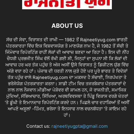
ABOUT US
ਸੱਚ ਦੀ ਸੇਵਾ, ਵਿਰਾਸਤ ਦੀ ਰਾਖੀ — 1982 ਤੋਂ Rajneetiyug.com ਭਾਰਤੀ
ਪੱਤਰਕਾਰਤਾ ਵਿੱਚ ਇਕ ਵਿਸ਼ਵਾਸਯੋਗ ਤੇ ਮਾਣਯੋਗ ਨਾਮ ਹੈ, ਜੋ 1982 ਤੋਂ ਸੱਚੀ ਤੇ
ਜਿੰਮੇਵਾਰ ਰਿਪੋਰਟਿੰਗ ਰਾਹੀਂ ਲੋਕਾਂ ਦੀ ਆਵਾਜ਼ ਬਣਦਾ ਆ ਰਿਹਾ ਹੈ। ਇਸ ਦੀ ਨੀਂਹ
ਚੌਧਰੀ ਪ੍ਰਭਜੀਤ ਸਿੰਘ ਵੱਲੋਂ ਰੱਖੀ ਗਈ ਸੀ, ਜਿਨ੍ਹਾਂ ਦਾ ਸੁਪਨਾ ਸੀ ਕਿ ਲੋਕਾਂ ਦੀ
ਆਵਾਜ਼ ਹਰ ਘਰ ਤੱਕ ਪਹੁੰਚ ਤੇ ਅੱਜ ਅਸੀਂ ਉਸੇ ਵਿਰਾਸਤ ਨੂੰ ਡਿਜ਼ੀਟਲ ਯੁੱਗ ਵਿੱਚ
ਅੱਗੇ ਵਧਾ ਰਹੇ ਹਾਂ। ਪੰਜਾਬ ਦੀ ਧਰਤੀ ਨਾਲ ਜੁੜੇ ਹੋਏ ਪਰ ਪੂਰੇ ਭਾਰਤ ਤੇ ਵਿਦੇਸ਼ਾਂ
ਤੱਕ ਪਹੁੰਚ ਵਾਲੇ Rajneetiyug.com ਦਾ ਮਕਸਦ ਹੈ ਸੱਚਾਈ, ਨਿਰਪੱਖਤਾ ਤੇ
ਭਰੋਸੇਯੋਗ ਪੱਤਰਕਾਰਤਾ ਕਰਨਾ। ਸਾਡੀ ਟੀਮ ਵਿਚ ਤਜਰਬੇਕਾਰ ਪੱਤਰਕਾਰਾਂ ਦੇ
ਨਾਲ ਨਾਲ ਨੌਜਵਾਨ ਮੀਡੀਆ ਪੇਸ਼ੇਵਰ ਵੀ ਸ਼ਾਮਲ ਹਨ, ਜੋ ਰਾਜਨੀਤੀ, ਸਮਾਜਿਕ
ਮੁੱਦਿਆਂ, ਸੱਭਿਆਚਾਰ, ਸਿੱਖਿਆ, ਅਰਥਵਿਵਸਥਾ ਤੇ ਪਿੰਡੂ ਵਿਕਾਸ ਵਰਗੇ ਖੇਤਰਾਂ
‘ਤੇ ਡੂੰਘੀ ਤੇ ਇਮਾਨਦਾਰ ਰਿਪੋਰਟਿੰਗ ਕਰਦੇ ਹਨ। ਪਿਛਲੇ ਚਾਰ ਦਹਾਕਿਆਂ ਤੋਂ ਅਸੀਂ
ਆਪਣੇ ਅਸੂਲਾਂ -ਹਿੰਮਤ, ਭਰੋਸਾ ਤੇ ਇਨਸਾਫ ਨਾਲ ਵਚਨਬੱਧਤਾ ‘ਤੇ ਕਾਇਮ ਰਹੇ
ਹਾਂ।
Contact us:
rajneetiyugpta@gmail.com