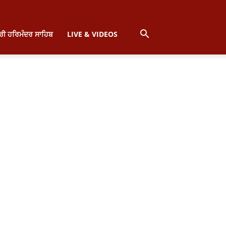
੍ਰੀ ਹਰਿਮੰਦਰ ਸਾਹਿਬ
LIVE & VIDEOS