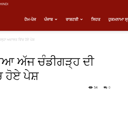
HINDI
atest
ਹੋਮ-ਪੇਜ
ਪੰਜਾਬ
ਰਾਸ਼ਟਰੀ
ਸਿਹਤ
ਹੁਕਮਨਾਮਾ ਸ
੍ਹਾ ਅਦਾਲਤ ਵਿੱਚ ਹੋਏ ਪੇਸ਼
unjabi
ਆ ਅੱਜ ਚੰਡੀਗੜ੍ਹ ਦੀ
ews
 ਹੋਏ ਪੇਸ਼
54
0