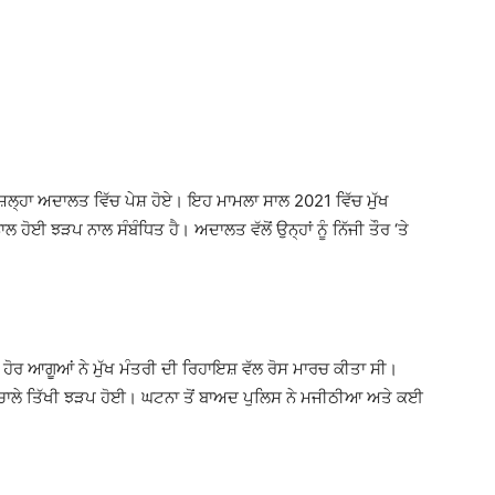
਼ਿਲ੍ਹਾ ਅਦਾਲਤ ਵਿੱਚ ਪੇਸ਼ ਹੋਏ। ਇਹ ਮਾਮਲਾ ਸਾਲ 2021 ਵਿੱਚ ਮੁੱਖ
 ਹੋਈ ਝੜਪ ਨਾਲ ਸੰਬੰਧਿਤ ਹੈ। ਅਦਾਲਤ ਵੱਲੋਂ ਉਨ੍ਹਾਂ ਨੂੰ ਨਿੱਜੀ ਤੌਰ ‘ਤੇ
ੋਰ ਆਗੂਆਂ ਨੇ ਮੁੱਖ ਮੰਤਰੀ ਦੀ ਰਿਹਾਇਸ਼ ਵੱਲ ਰੋਸ ਮਾਰਚ ਕੀਤਾ ਸੀ।
ਚਾਲੇ ਤਿੱਖੀ ਝੜਪ ਹੋਈ। ਘਟਨਾ ਤੋਂ ਬਾਅਦ ਪੁਲਿਸ ਨੇ ਮਜੀਠੀਆ ਅਤੇ ਕਈ