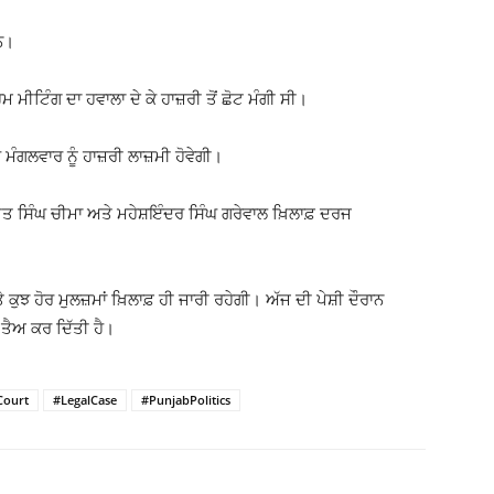
ਨ।
ਮ ਮੀਟਿੰਗ ਦਾ ਹਵਾਲਾ ਦੇ ਕੇ ਹਾਜ਼ਰੀ ਤੋਂ ਛੋਟ ਮੰਗੀ ਸੀ।
ੰਗਲਵਾਰ ਨੂੰ ਹਾਜ਼ਰੀ ਲਾਜ਼ਮੀ ਹੋਵੇਗੀ।
ੀਤ ਸਿੰਘ ਚੀਮਾ ਅਤੇ ਮਹੇਸ਼ਇੰਦਰ ਸਿੰਘ ਗਰੇਵਾਲ ਖ਼ਿਲਾਫ਼ ਦਰਜ
ੁਝ ਹੋਰ ਮੁਲਜ਼ਮਾਂ ਖ਼ਿਲਾਫ਼ ਹੀ ਜਾਰੀ ਰਹੇਗੀ। ਅੱਜ ਦੀ ਪੇਸ਼ੀ ਦੌਰਾਨ
ਤੈਅ ਕਰ ਦਿੱਤੀ ਹੈ।
Court
#LegalCase
#PunjabPolitics