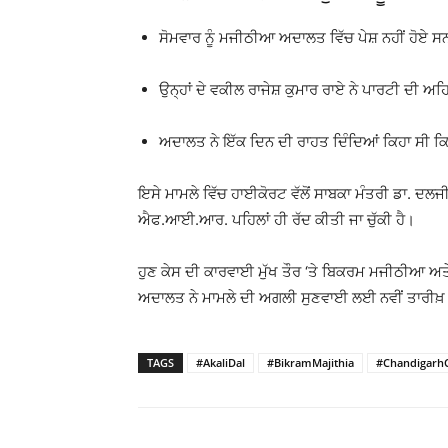
ਸੋਮਵਾਰ ਨੂੰ ਮਜੀਠੀਆ ਅਦਾਲਤ ਵਿੱਚ ਪੇਸ਼ ਨਹੀਂ ਹੋਏ ਸ
ਉਨ੍ਹਾਂ ਦੇ ਵਕੀਲ ਰਾਜੇਸ਼ ਕੁਮਾਰ ਰਾਏ ਨੇ ਪਾਰਟੀ ਦੀ ਅਹਿ
ਅਦਾਲਤ ਨੇ ਇੱਕ ਦਿਨ ਦੀ ਰਾਹਤ ਦਿੰਦਿਆਂ ਕਿਹਾ ਸੀ ਕਿ ਮ
ਇਸੇ ਮਾਮਲੇ ਵਿੱਚ ਹਾਈਕੋਰਟ ਵੱਲੋਂ ਸਾਬਕਾ ਮੰਤਰੀ ਡਾ. ਦਲਜ
ਐਫ.ਆਈ.ਆਰ. ਪਹਿਲਾਂ ਹੀ ਰੱਦ ਕੀਤੀ ਜਾ ਚੁੱਕੀ ਹੈ।
ਹੁਣ ਕੇਸ ਦੀ ਕਾਰਵਾਈ ਮੁੱਖ ਤੌਰ ‘ਤੇ ਬਿਕਰਮ ਮਜੀਠੀਆ ਅਤੇ ਕ
ਅਦਾਲਤ ਨੇ ਮਾਮਲੇ ਦੀ ਅਗਲੀ ਸੁਣਵਾਈ ਲਈ ਨਵੀਂ ਤਾਰੀਖ਼ 
TAGS
#AkaliDal
#BikramMajithia
#Chandigarh