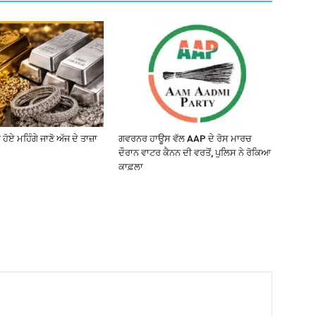
 ਹੋਏ ਮਹਿੰਗੇ ਜਾਣੋ ਅੱਜ ਦੇ ਤਾਜ਼ਾ
ਗਵਰਨਰ ਹਾਊਸ ਵੱਲ AAP ਦੇ ਰੋਸ ਮਾਰਚ
ਦੌਰਾਨ ਵਾਟਰ ਕੈਨਨ ਦੀ ਵਰਤੋਂ, ਪੁਲਿਸ ਨੇ ਰੋਕਿਆ
ਕਾਫ਼ਲਾ