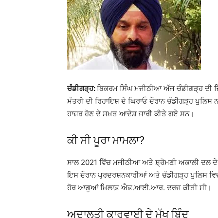
ਚੰਡੀਗੜ੍ਹ:
ਬਿਕਰਮ ਸਿੰਘ ਮਜੀਠੀਆ
ਅੱਜ ਚੰਡੀਗੜ੍ਹ ਦੀ ਜ
ਮੰਤਰੀ ਦੀ ਰਿਹਾਇਸ਼ ਦੇ ਘਿਰਾਓ ਦੌਰਾਨ ਚੰਡੀਗੜ੍ਹ ਪੁਲਿਸ ਨਾਲ
ਹਾਜ਼ਰ ਹੋਣ ਦੇ ਸਖ਼ਤ ਆਦੇਸ਼ ਜਾਰੀ ਕੀਤੇ ਗਏ ਸਨ।
ਕੀ ਸੀ ਪੂਰਾ ਮਾਮਲਾ?
ਸਾਲ 2021 ਵਿੱਚ ਮਜੀਠੀਆ ਅਤੇ ਸ਼੍ਰੋਮਣੀ ਅਕਾਲੀ ਦਲ ਦੇ ਹ
ਇਸ ਦੌਰਾਨ ਪ੍ਰਦਰਸ਼ਨਕਾਰੀਆਂ ਅਤੇ ਚੰਡੀਗੜ੍ਹ ਪੁਲਿਸ ਵਿ
ਹੋਰ ਆਗੂਆਂ ਖ਼ਿਲਾਫ਼ ਐਫ.ਆਈ.ਆਰ. ਦਰਜ ਕੀਤੀ ਸੀ।
ਅਦਾਲਤੀ ਕਾਰਵਾਈ ਦੇ ਮੁੱਖ ਬਿੰਦੂ