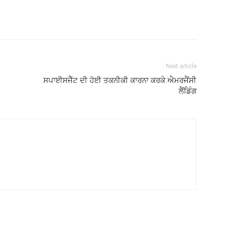
Next article
ਸਪਾਈਸਜੈੱਟ ਦੀ ਹੋਈ ਤਕਨੀਕੀ ਕਾਰਨਾ ਕਰਕੇ ਐਮਰਜੈਂਸੀ
ਲੈਂਡਿੰਗ