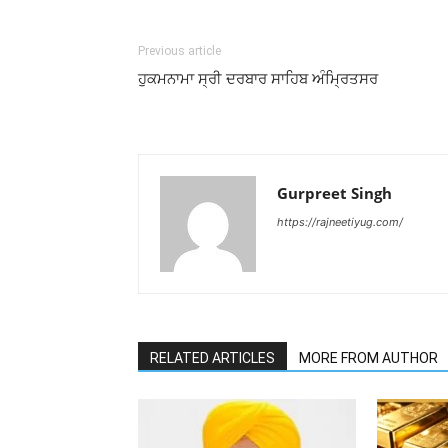
Previous article
ਹੁਕਮਨਾਮਾ ਸ੍ਰੀ ਦਰਬਾਰ ਸਾਹਿਬ ਅੰਮ੍ਰਿਤਸਰ
Gurpreet Singh
https://rajneetiyug.com/
RELATED ARTICLES
MORE FROM AUTHOR