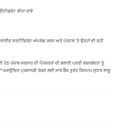
ਇੰਟੀਗ੍ਰੇਟ ਕੀਤਾ ਜਾਵੇ
਼ਡ ਲਾਈਫ ਸਰਟੀਫਿਕੇਟ ਅੱਪਲੋਡ ਕਰਨ ਅਤੇ ਪੋਰਟਲ ‘ਤੇ ਉਨ੍ਹਾਂ ਦੀ ਸਹੀ
।
ਈ ਹੇਠ ਪੰਜਾਬ ਸਰਕਾਰ ਦੀ ਪੈਨਸ਼ਨਰਾਂ ਦੀ ਭਲਾਈ ਪ੍ਰਤੀ ਵਚਨਬੱਧਤਾ ਨੂੰ
ਜਾਂ ਅਣਉਚਿਤ ਪ੍ਰਵਾਨਗੀ ਰੋਕਣ ਲਈ ਸਾਰੇ ਬੈਂਕ ਤੁਰੰਤ ਸਿਸਟਮ ਸੁਧਾਰ ਲਾਗੂ