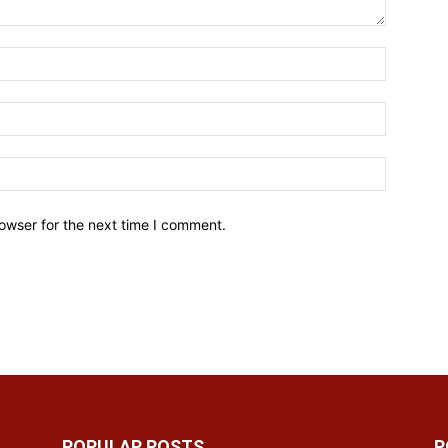
owser for the next time I comment.
POPULAR POSTS
P