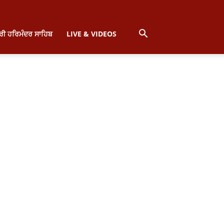
੍ਰੀ ਹਰਿਮੰਦਰ ਸਾਹਿਬ
LIVE & VIDEOS