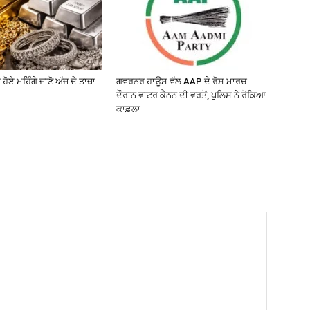
 ਹੋਏ ਮਹਿੰਗੇ ਜਾਣੋ ਅੱਜ ਦੇ ਤਾਜ਼ਾ
ਗਵਰਨਰ ਹਾਊਸ ਵੱਲ AAP ਦੇ ਰੋਸ ਮਾਰਚ
ਦੌਰਾਨ ਵਾਟਰ ਕੈਨਨ ਦੀ ਵਰਤੋਂ, ਪੁਲਿਸ ਨੇ ਰੋਕਿਆ
ਕਾਫ਼ਲਾ