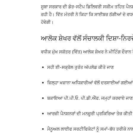
ਸੂਬਾ ਸਰਕਾਰ ਦੀ ਡੋਰ-ਸਟੈਪ ਡਿਲਿਵਰੀ ਸਕੀਮ ਤਹਿਤ ਪੈਨਸ਼ਨ
ਰਹੀ ਹੈ। ਵਿੱਤ ਮੰਤਰੀ ਨੇ ਕਿਹਾ ਕਿ ਸਾਈਬਰ ਠੱਗੀਆਂ ਦੇ ਵਧਦੇ ਖ
ਹੋਵੇਗੀ।
ਆਲੋਕ ਸ਼ੇਖਰ
ਵੱਲੋਂ ਸੰਚਾਲਕੀ ਦਿਸ਼ਾ-ਨਿਰਦ
ਵਧੀਕ ਮੁੱਖ ਸਕੱਤਰ (ਵਿੱਤ) ਆਲੋਕ ਸ਼ੇਖਰ ਨੇ ਮੀਟਿੰਗ ਦੌਰਾਨ 
ਸਹੀ ਈ-ਸਕ੍ਰੋਲ ਤੁਰੰਤ ਅੱਪਲੋਡ ਕੀਤੇ ਜਾਣ
ਜ਼ਿਲ੍ਹਾ ਖਜ਼ਾਨਾ ਅਧਿਕਾਰੀਆਂ ਵੱਲੋਂ ਦਰਸਾਈਆਂ ਗਈਆਂ ਕਮ
ਬਕਾਇਆ ਪੀ.ਪੀ.ਓ. ਪੀ.ਡੀ.ਐੱਫ. ਜਮ੍ਹਾਂ ਕਰਵਾਏ ਜਾਣ
ਆਰਜ਼ੀ ਪੈਨਸ਼ਨਰਾਂ ਦੀ ਮਨਜ਼ੂਰੀ ਪ੍ਰਕਿਰਿਆ ਤੇਜ਼ ਕੀਤੀ 
ਮੈਨੂਅਲ ਲਾਈਫ ਸਰਟੀਫਿਕੇਟਾਂ ਨੂੰ ਸਮਾਂ-ਬੱਧ ਤਰੀਕੇ ਨਾ