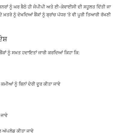
ਰਾਂ ਨੂੰ ਘਰ ਬੈਠੇ ਹੀ ਜੇਪੀਪੀ ਅਤੇ ਈ-ਕੇਵਾਈਸੀ ਦੀ ਸਹੂਲਤ ਦਿੱਤੀ ਜਾ
਼ਤਰੇ ਨੂੰ ਦੇਖਦਿਆਂ ਬੈਂਕਾਂ ਨੂੰ ਬ੍ਰਾਂਚ ਪੱਧਰ ‘ਤੇ ਵੀ ਪੂਰੀ ਤਿਆਰੀ ਰੱਖਣੀ
ੇਸ਼
ਬੈਂਕਾਂ ਨੂੰ ਸਖ਼ਤ ਹਦਾਇਤਾਂ ਜਾਰੀ ਕਰਦਿਆਂ ਕਿਹਾ ਕਿ:
ੀਆਂ ਨੂੰ ਬਿਨਾਂ ਦੇਰੀ ਦੂਰ ਕੀਤਾ ਜਾਵੇ
ਜਾਵੇ
ਲ ਅੱਪਲੋਡ ਕੀਤਾ ਜਾਵੇ