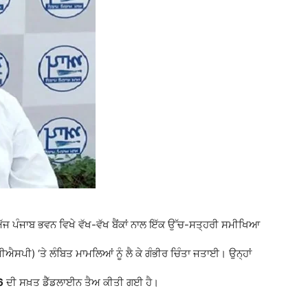
ਅੱਜ ਪੰਜਾਬ ਭਵਨ ਵਿਖੇ ਵੱਖ-ਵੱਖ ਬੈਂਕਾਂ ਨਾਲ ਇੱਕ ਉੱਚ-ਸਤ੍ਹਰੀ ਸਮੀਖਿਆ
ਐਸਪੀ) ‘ਤੇ ਲੰਬਿਤ ਮਾਮਲਿਆਂ ਨੂੰ ਲੈ ਕੇ ਗੰਭੀਰ ਚਿੰਤਾ ਜਤਾਈ। ਉਨ੍ਹਾਂ
6
ਦੀ ਸਖ਼ਤ ਡੈੱਡਲਾਈਨ ਤੈਅ ਕੀਤੀ ਗਈ ਹੈ।