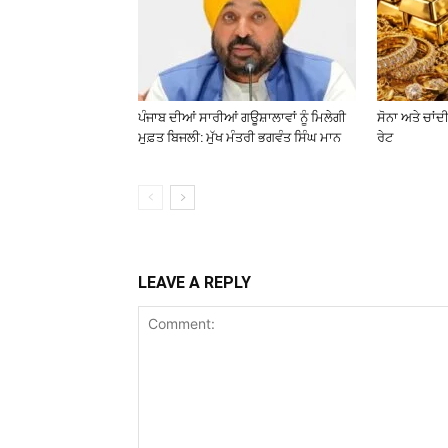
ਪੰਜਾਬ ਦੀਆਂ ਸਾਰੀਆਂ ਗਊਸ਼ਾਲਾਵਾਂ ਨੂੰ ਮਿਲੇਗੀ
ਸੋਨਾ ਅਤੇ ਚਾਂਦੀ
ਮੁਫ਼ਤ ਬਿਜਲੀ: ਮੁੱਖ ਮੰਤਰੀ ਭਗਵੰਤ ਸਿੰਘ ਮਾਨ
ਰੇਟ
LEAVE A REPLY