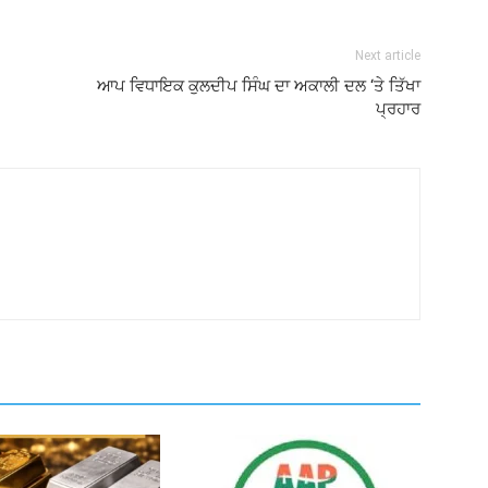
Next article
ਆਪ ਵਿਧਾਇਕ ਕੁਲਦੀਪ ਸਿੰਘ ਦਾ ਅਕਾਲੀ ਦਲ ‘ਤੇ ਤਿੱਖਾ
ਪ੍ਰਹਾਰ