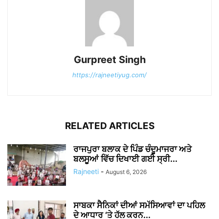
Gurpreet Singh
https://rajneetiyug.com/
RELATED ARTICLES
ਰਾਜਪੁਰਾ ਬਲਾਕ ਦੇ ਪਿੰਡ ਚੰਦੂਮਾਜਰਾ ਅਤੇ
ਬਲਸੂਆਂ ਵਿੱਚ ਦਿਖਾਈ ਗਈ ਸ੍ਰੀ...
Rajneeti
-
August 6, 2026
ਸਾਬਕਾ ਸੈਨਿਕਾਂ ਦੀਆਂ ਸਮੱਸਿਆਵਾਂ ਦਾ ਪਹਿਲ
ਦੇ ਆਧਾਰ ‘ਤੇ ਹੱਲ ਕਰਨ...