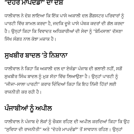
“ਦੋਹਰੇ ਮਾਪਦੰਡਾਂ” ਦਾ ਦੋਸ਼
ਧਾਲੀਵਾਲ ਨੇ ਦੋਸ਼ ਲਾਇਆ ਕਿ ਇੱਕ ਪਾਸੇ ਅਕਾਲੀ ਦਲ ਗੈਂਗਸਟਰ ਪਰਿਵਾਰਾਂ ਨੂੰ
ਪਾਰਟੀ ਵਿੱਚ ਸ਼ਾਮਲ ਕਰਦਾ ਹੈ, ਜਦਕਿ ਦੂਜੇ ਪਾਸੇ ਪੰਥਕ ਕਦਰਾਂ ਦੀ ਗੱਲ ਕਰਦਾ
ਹੈ। ਉਨ੍ਹਾਂ ਕਿਹਾ ਕਿ ਵਿਵਾਦਤ ਅਧਿਕਾਰੀਆਂ ਦੀ ਸੇਵਾ ਨੂੰ “ਬੇਮਿਸਾਲ” ਦੱਸਣਾ
ਸਿੱਖ ਸੰਗਤ ਨਾਲ ਕੋਝਾ ਮਜ਼ਾਕ ਹੈ।
ਸੁਖਬੀਰ ਬਾਦਲ ‘ਤੇ ਨਿਸ਼ਾਨਾ
ਧਾਲੀਵਾਲ ਨੇ ਕਿਹਾ ਕਿ ਅਕਾਲੀ ਦਲ ਦਾ ਏਜੰਡਾ ਪੰਜਾਬ ਦੀ ਭਲਾਈ ਨਹੀਂ, ਸਗੋਂ
ਸੁਖਬੀਰ ਸਿੰਘ ਬਾਦਲ
ਨੂੰ ਮੁੜ ਸੱਤਾ ਵਿੱਚ ਲਿਆਉਣਾ ਹੈ। ਉਨ੍ਹਾਂ ਪਾਰਟੀ ਨੂੰ
“ਜੀਜਾ-ਸਾਲਾ ਪਾਰਟੀ” ਕਰਾਰ ਦਿੰਦਿਆਂ ਕਿਹਾ ਕਿ ਇਹ ਨਿੱਜੀ ਹਿੱਤਾਂ ਲਈ
ਰਾਜਨੀਤੀ ਕਰ ਰਹੀ ਹੈ।
ਪੰਜਾਬੀਆਂ ਨੂੰ ਅਪੀਲ
ਧਾਲੀਵਾਲ ਨੇ ਪੰਜਾਬ ਦੇ ਲੋਕਾਂ ਨੂੰ ਚੌਕਸ ਰਹਿਣ ਦੀ ਅਪੀਲ ਕਰਦਿਆਂ ਕਿਹਾ ਕਿ ਉਹ
“ਸੁਵਿਧਾ ਦੀ ਰਾਜਨੀਤੀ” ਅਤੇ “ਦੋਹਰੇ ਮਾਪਦੰਡਾਂ” ਤੋਂ ਸਾਵਧਾਨ ਰਹਿਣ। ਉਨ੍ਹਾਂ