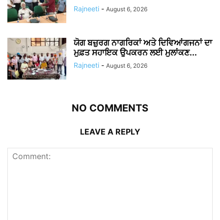
Rajneeti
-
August 6, 2026
ਯੋਗ ਬਜ਼ੁਰਗ ਨਾਗਰਿਕਾਂ ਅਤੇ ਦਿਵਿਆਂਗਜਨਾਂ ਦਾ
ਮੁਫ਼ਤ ਸਹਾਇਕ ਉਪਕਰਨ ਲਈ ਮੁਲਾਂਕਣ...
Rajneeti
-
August 6, 2026
NO COMMENTS
LEAVE A REPLY