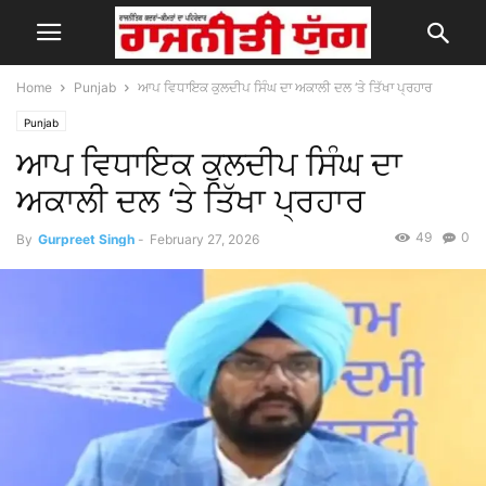
Home
Punjab
ਆਪ ਵਿਧਾਇਕ ਕੁਲਦੀਪ ਸਿੰਘ ਦਾ ਅਕਾਲੀ ਦਲ ‘ਤੇ ਤਿੱਖਾ ਪ੍ਰਹਾਰ
Punjab
ਆਪ ਵਿਧਾਇਕ ਕੁਲਦੀਪ ਸਿੰਘ ਦਾ
ਅਕਾਲੀ ਦਲ ‘ਤੇ ਤਿੱਖਾ ਪ੍ਰਹਾਰ
49
0
By
Gurpreet Singh
-
February 27, 2026