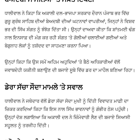
ਧਾਲੀਵਾਲ ਨੇ ਕਿਹਾ ਕਿ ਅਕਾਲੀ ਦਲ-ਭਾਜਪਾ ਸਰਕਾਰ ਦੌਰਾਨ ਪੰਜਾਬ ਭਰ ਵਿੱਚ
ਗੁਰੂ ਗ੍ਰੰਥ ਸਾਹਿਬ ਦੀਆਂ ਬੇਅਦਬੀ ਦੀਆਂ ਘਟਨਾਵਾਂ ਵਾਪਰੀਆਂ, ਜਿਨ੍ਹਾਂ ਨੇ ਵਿਸ਼ਵ
ਭਰ ਦੀ ਸਿੱਖ ਸੰਗਤ ਨੂੰ ਝੰਝੋੜ ਦਿੱਤਾ ਸੀ। ਉਨ੍ਹਾਂ ਦਾਅਵਾ ਕੀਤਾ ਕਿ ਸ਼ਾਂਤਮਈ ਢੰਗ
ਨਾਲ ਇਨਸਾਫ਼ ਦੀ ਮੰਗ ਕਰ ਰਹੀ ਸੰਗਤ ‘ਤੇ ਗੋਲੀਆਂ ਚਲਾਈਆਂ ਗਈਆਂ ਅਤੇ
ਬੇਗੁਨਾਹ ਲੋਕਾਂ ਨੂੰ ਤਸ਼ੱਦਦ ਦਾ ਸਾਹਮਣਾ ਕਰਨਾ ਪਿਆ।
ਉਨ੍ਹਾਂ ਕਿਹਾ ਕਿ ਉਸ ਸਮੇਂ ਅਹਿਮ ਅਹੁਦਿਆਂ ‘ਤੇ ਬੈਠੇ ਅਧਿਕਾਰੀਆਂ ਵੱਲੋਂ
ਜਵਾਬਦੇਹੀ ਯਕੀਨੀ ਬਣਾਉਣ ਦੀ ਬਜਾਏ ਸੂਬੇ ਵਿੱਚ ਡਰ ਦਾ ਮਾਹੌਲ ਬਣਿਆ ਰਿਹਾ।
ਡੇਰਾ ਸੱਚਾ ਸੌਦਾ ਮਾਮਲੇ ‘ਤੇ ਸਵਾਲ
ਧਾਲੀਵਾਲ ਨੇ ਜਥੇਦਾਰ ਵੱਲੋਂ
ਡੇਰਾ ਸੱਚਾ ਸੋਦਾ
ਮੁਖੀ ਨੂੰ ਦਿੱਤੀ ਵਿਵਾਦਤ ਮਾਫ਼ੀ ਦਾ
ਜ਼ਿਕਰ ਕਰਦਿਆਂ ਕਿਹਾ ਕਿ ਇਸ ਨਾਲ ਸਿੱਖ ਭਾਵਨਾਵਾਂ ਨੂੰ ਗੰਭੀਰ ਠੇਸ ਪਹੁੰਚੀ।
ਉਨ੍ਹਾਂ ਦੋਸ਼ ਲਗਾਇਆ ਕਿ ਅਕਾਲੀ ਦਲ ਨੇ ਜ਼ਿੰਮੇਵਾਰੀ ਲੈਣ ਦੀ ਬਜਾਏ ਸਿਆਸੀ
ਸਹੂਲਤ ਨੂੰ ਤਰਜੀਹ ਦਿੱਤੀ।