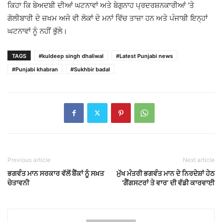
ਕਿਹਾ ਕਿ ਬੇਅਦਬੀ ਦੀਆਂ ਘਟਨਾਵਾਂ ਅਤੇ ਬੇਗੁਨਾਹ ਪ੍ਰਦਰਸ਼ਨਕਾਰੀਆਂ ‘ਤੇ
ਗੋਲੀਬਾਰੀ ਦੇ ਜ਼ਖਮ ਅਜੇ ਵੀ ਲੋਕਾਂ ਦੇ ਮਨਾਂ ਵਿੱਚ ਤਾਜ਼ਾ ਹਨ ਅਤੇ ਪੰਜਾਬੀ ਇਨ੍ਹਾਂ
ਘਟਨਾਵਾਂ ਨੂੰ ਨਹੀਂ ਭੁੱਲੇ।
TAGS
#kuldeep singh dhaliwal
#Latest Punjabi news
#Punjabi khabran
#Sukhbir badal
Previous article
Next article
ਭਗਵੰਤ ਮਾਨ ਸਰਕਾਰ ਵੱਲੋਂ ਬੈਂਕਾਂ ਨੂੰ ਸਖ਼ਤ
ਮੁੱਖ ਮੰਤਰੀ ਭਗਵੰਤ ਮਾਨ ਦੇ ਨਿਰਦੇਸ਼ਾਂ ਹੇਠ
ਚੇਤਾਵਨੀ
‘ਗੈਂਗਸਟਰਾਂ ਤੇ ਵਾਰ’ ਦੀ ਵੱਡੀ ਕਾਰਵਾਈ