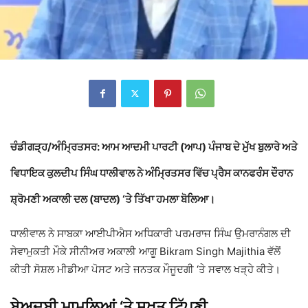
ਚੰਡੀਗੜ੍ਹ/ਅੰਮ੍ਰਿਤਸਰ:
ਆਮ ਆਦਮੀ ਪਾਰਟੀ (ਆਪ) ਪੰਜਾਬ ਦੇ ਮੁੱਖ ਬੁਲਾਰੇ ਅਤੇ
ਵਿਧਾਇਕ ਕੁਲਦੀਪ ਸਿੰਘ ਧਾਲੀਵਾਲ ਨੇ ਅੰਮ੍ਰਿਤਸਰ ਵਿੱਚ ਪ੍ਰੈਸ ਕਾਨਫਰੰਸ ਦੌਰਾਨ
ਸ਼੍ਰੋਮਣੀ ਅਕਾਲੀ ਦਲ
(ਬਾਦਲ) ‘ਤੇ ਤਿੱਖਾ ਹਮਲਾ ਬੋਲਿਆ।
ਧਾਲੀਵਾਲ ਨੇ ਸਾਬਕਾ ਆਈਪੀਐਸ ਅਧਿਕਾਰੀ ਪਰਮਰਾਜ ਸਿੰਘ ਉਮਰਾਨੰਗਲ ਦੀ
ਸੇਵਾਮੁਕਤੀ ਮੌਕੇ ਸੀਨੀਅਰ ਅਕਾਲੀ ਆਗੂ
Bikram Singh Majithia
ਵੱਲੋਂ
ਕੀਤੀ ਸੋਸ਼ਲ ਮੀਡੀਆ ਪੋਸਟ ਅਤੇ ਜਨਤਕ ਮੌਜੂਦਗੀ ‘ਤੇ ਸਵਾਲ ਖੜ੍ਹੇ ਕੀਤੇ।
ਬੇਅਦਬੀ ਮਾਮਲਿਆਂ ‘ਤੇ ਸਖ਼ਤ ਟਿੱਪਣੀ