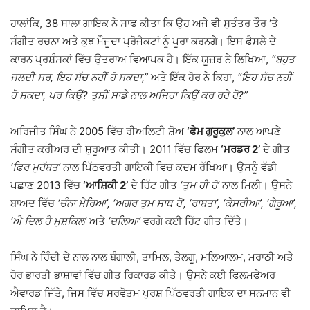
ਹਾਲਾਂਕਿ, 38 ਸਾਲਾ ਗਾਇਕ ਨੇ ਸਾਫ ਕੀਤਾ ਕਿ ਉਹ ਅਜੇ ਵੀ ਸੁਤੰਤਰ ਤੌਰ ‘ਤੇ
ਸੰਗੀਤ ਰਚਨਾ ਅਤੇ ਕੁਝ ਮੌਜੂਦਾ ਪ੍ਰੋਜੈਕਟਾਂ ਨੂੰ ਪੂਰਾ ਕਰਨਗੇ। ਇਸ ਫੈਸਲੇ ਦੇ
ਕਾਰਨ ਪ੍ਰਸ਼ੰਸਕਾਂ ਵਿੱਚ ਉਤਰਾਅ ਵਿਆਪਕ ਹੈ। ਇੱਕ ਯੂਜ਼ਰ ਨੇ ਲਿਖਿਆ,
“ਬਹੁਤ
ਜਲਦੀ ਸਰ, ਇਹ ਸੱਚ ਨਹੀਂ ਹੋ ਸਕਦਾ,”
ਅਤੇ ਇੱਕ ਹੋਰ ਨੇ ਕਿਹਾ,
“ਇਹ ਸੱਚ ਨਹੀਂ
ਹੋ ਸਕਦਾ, ਪਰ ਕਿਉਂ? ਤੁਸੀਂ ਸਾਡੇ ਨਾਲ ਅਜਿਹਾ ਕਿਉਂ ਕਰ ਰਹੇ ਹੋ?”
ਅਰਿਜੀਤ ਸਿੰਘ ਨੇ 2005 ਵਿੱਚ ਰੀਅਲਿਟੀ ਸ਼ੋਅ
‘ਫੇਮ ਗੁਰੂਕੁਲ’
ਨਾਲ ਆਪਣੇ
ਸੰਗੀਤ ਕਰੀਅਰ ਦੀ ਸ਼ੁਰੂਆਤ ਕੀਤੀ। 2011 ਵਿੱਚ ਫਿਲਮ
‘ਮਰਡਰ 2’
ਦੇ ਗੀਤ
‘ਫਿਰ ਮੁਹੱਬਤ’
ਨਾਲ ਪਿੱਠਵਰਤੀ ਗਾਇਕੀ ਵਿਚ ਕਦਮ ਰੱਖਿਆ। ਉਸਨੂੰ ਵੱਡੀ
ਪਛਾਣ 2013 ਵਿੱਚ
‘ਆਸ਼ਿਕੀ 2’
ਦੇ ਹਿੱਟ ਗੀਤ
‘ਤੁਮ ਹੀ ਹੋ’
ਨਾਲ ਮਿਲੀ। ਉਸਨੇ
ਬਾਅਦ ਵਿੱਚ
‘ਚੰਨਾ ਮੇਰਿਆ’, ‘ਅਗਰ ਤੁਮ ਸਾਥ ਹੋ’, ‘ਰਾਬਤਾ’, ‘ਕੇਸਰੀਆ’, ‘ਗੇਰੂਆ’,
‘ਐ ਦਿਲ ਹੈ ਮੁਸ਼ਕਿਲ’
ਅਤੇ
‘ਚਲਿਆ’
ਵਰਗੇ ਕਈ ਹਿੱਟ ਗੀਤ ਦਿੱਤੇ।
ਸਿੰਘ ਨੇ ਹਿੰਦੀ ਦੇ ਨਾਲ ਨਾਲ ਬੰਗਾਲੀ, ਤਾਮਿਲ, ਤੇਲਗੂ, ਮਲਿਆਲਮ, ਮਰਾਠੀ ਅਤੇ
ਹੋਰ ਭਾਰਤੀ ਭਾਸ਼ਾਵਾਂ ਵਿੱਚ ਗੀਤ ਰਿਕਾਰਡ ਕੀਤੇ। ਉਸਨੇ ਕਈ ਫਿਲਮਫੇਅਰ
ਐਵਾਰਡ ਜਿੱਤੇ, ਜਿਸ ਵਿੱਚ ਸਰਵੋਤਮ ਪੁਰਸ਼ ਪਿੱਠਵਰਤੀ ਗਾਇਕ ਦਾ ਸਨਮਾਨ ਵੀ