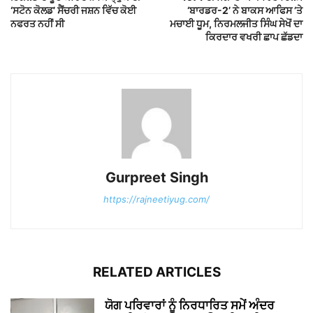
‘ਸਟੋਨ ਕੋਲਡ’ ਸੈਂਚਰੀ ਜਸ਼ਨ ਵਿੱਚ ਕੋਈ
‘ਬਾਰਡਰ-2’ ਨੇ ਬਾਕਸ ਆਫਿਸ ’ਤੇ
ਨਫਰਤ ਨਹੀਂ ਸੀ
ਮਚਾਈ ਧੂਮ, ਨਿਰਮਲਜੀਤ ਸਿੰਘ ਸੇਖੋਂ ਦਾ
ਕਿਰਦਾਰ ਵਖਰੀ ਛਾਪ ਛੱਡਦਾ
Gurpreet Singh
https://rajneetiyug.com/
RELATED ARTICLES
ਯੋਗ ਪਰਿਵਾਰਾਂ ਨੂੰ ਨਿਰਧਾਰਿਤ ਸਮੇਂ ਅੰਦਰ