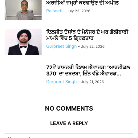
ਅਰਜ਼ੀਆਂ ਜਮ੍ਹਾਂ ਕਰਵਾਉਣ ਦੀ ਅਪੀਲ
Rajneeti
-
July 23, 2026
ਦਿਲਜੀਤ ਦੋਸਾਂਝ ਦੇ ਮੈਨੇਜਰ ਦੇ ਘਰ ਗੋਲੀਬਾਰੀ
ਮਾਮਲੇ ਵਿੱਚ 5 ਗ੍ਰਿਫ਼ਤਾਰ
Gurpreet Singh
-
July 22, 2026
72ਵੇਂ ਰਾਸ਼ਟਰੀ ਫਿਲਮ ਐਵਾਰਡ: ‘ਆਰਟੀਕਲ
370’ ਦਾ ਦਬਦਬਾ, ਤਿੰਨ ਵੱਡੇ ਐਵਾਰਡ...
Gurpreet Singh
-
July 21, 2026
NO COMMENTS
LEAVE A REPLY