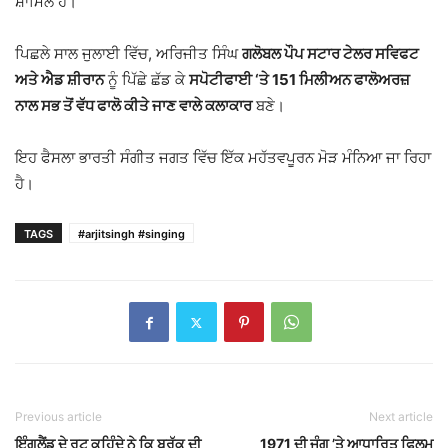
ਸ਼ਾਮਿਲ ਹੈ।
ਪਿਛਲੇ ਸਾਲ ਜੁਲਾਈ ਵਿੱਚ, ਅਰਿਜੀਤ ਸਿੰਘ
ਗਲੋਬਲ ਪੌਪ ਸਟਾਰ ਟੇਲਰ ਸਵਿਫਟ
ਅਤੇ ਐਡ ਸ਼ੀਰਾਨ
ਨੂੰ ਪਿੱਛੇ ਛੱਡ ਕੇ
ਸਪੋਟੀਫਾਈ ‘ਤੇ 151 ਮਿਲੀਅਨ ਫਾਲੋਅਰਜ਼
ਨਾਲ ਸਭ ਤੋਂ ਵੱਧ ਫਾਲੋ ਕੀਤੇ ਜਾਣ ਵਾਲੇ ਕਲਾਕਾਰ
ਬਣੇ।
ਇਹ ਫੈਸਲਾ ਭਾਰਤੀ ਸੰਗੀਤ ਜਗਤ ਵਿੱਚ ਇੱਕ ਮਹੱਤਵਪੂਰਨ ਮੋੜ ਮੰਨਿਆ ਜਾ ਰਿਹਾ
ਹੈ।
TAGS
#arjitsingh #singing
Previous article
Next article
ਇੰਗਲੈਂਡ ਦੇ ਰੂਟ ਕਹਿੰਦੇ ਨੇ ਕਿ ਬ੍ਰੁੱਕ ਦੀ
1971 ਦੀ ਜੰਗ ’ਤੇ ਆਧਾਰਿਤ ਫਿਲਮ