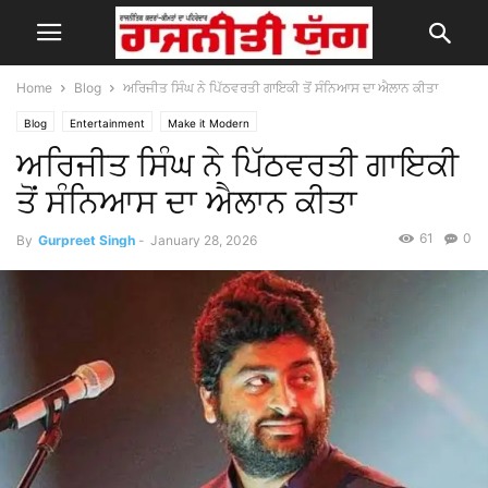
Home
Blog
ਅਰਿਜੀਤ ਸਿੰਘ ਨੇ ਪਿੱਠਵਰਤੀ ਗਾਇਕੀ ਤੋਂ ਸੰਨਿਆਸ ਦਾ ਐਲਾਨ ਕੀਤਾ
Blog
Entertainment
Make it Modern
ਅਰਿਜੀਤ ਸਿੰਘ ਨੇ ਪਿੱਠਵਰਤੀ ਗਾਇਕੀ
ਤੋਂ ਸੰਨਿਆਸ ਦਾ ਐਲਾਨ ਕੀਤਾ
61
0
By
Gurpreet Singh
-
January 28, 2026