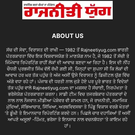
ABOUT US
ਸੱਚ ਦੀ ਸੇਵਾ, ਵਿਰਾਸਤ ਦੀ ਰਾਖੀ — 1982 ਤੋਂ Rajneetiyug.com ਭਾਰਤੀ
ਪੱਤਰਕਾਰਤਾ ਵਿੱਚ ਇਕ ਵਿਸ਼ਵਾਸਯੋਗ ਤੇ ਮਾਣਯੋਗ ਨਾਮ ਹੈ, ਜੋ 1982 ਤੋਂ ਸੱਚੀ ਤੇ
ਜਿੰਮੇਵਾਰ ਰਿਪੋਰਟਿੰਗ ਰਾਹੀਂ ਲੋਕਾਂ ਦੀ ਆਵਾਜ਼ ਬਣਦਾ ਆ ਰਿਹਾ ਹੈ। ਇਸ ਦੀ ਨੀਂਹ
ਚੌਧਰੀ ਪ੍ਰਭਜੀਤ ਸਿੰਘ ਵੱਲੋਂ ਰੱਖੀ ਗਈ ਸੀ, ਜਿਨ੍ਹਾਂ ਦਾ ਸੁਪਨਾ ਸੀ ਕਿ ਲੋਕਾਂ ਦੀ
ਆਵਾਜ਼ ਹਰ ਘਰ ਤੱਕ ਪਹੁੰਚ ਤੇ ਅੱਜ ਅਸੀਂ ਉਸੇ ਵਿਰਾਸਤ ਨੂੰ ਡਿਜ਼ੀਟਲ ਯੁੱਗ ਵਿੱਚ
ਅੱਗੇ ਵਧਾ ਰਹੇ ਹਾਂ। ਪੰਜਾਬ ਦੀ ਧਰਤੀ ਨਾਲ ਜੁੜੇ ਹੋਏ ਪਰ ਪੂਰੇ ਭਾਰਤ ਤੇ ਵਿਦੇਸ਼ਾਂ
ਤੱਕ ਪਹੁੰਚ ਵਾਲੇ Rajneetiyug.com ਦਾ ਮਕਸਦ ਹੈ ਸੱਚਾਈ, ਨਿਰਪੱਖਤਾ ਤੇ
ਭਰੋਸੇਯੋਗ ਪੱਤਰਕਾਰਤਾ ਕਰਨਾ। ਸਾਡੀ ਟੀਮ ਵਿਚ ਤਜਰਬੇਕਾਰ ਪੱਤਰਕਾਰਾਂ ਦੇ
ਨਾਲ ਨਾਲ ਨੌਜਵਾਨ ਮੀਡੀਆ ਪੇਸ਼ੇਵਰ ਵੀ ਸ਼ਾਮਲ ਹਨ, ਜੋ ਰਾਜਨੀਤੀ, ਸਮਾਜਿਕ
ਮੁੱਦਿਆਂ, ਸੱਭਿਆਚਾਰ, ਸਿੱਖਿਆ, ਅਰਥਵਿਵਸਥਾ ਤੇ ਪਿੰਡੂ ਵਿਕਾਸ ਵਰਗੇ ਖੇਤਰਾਂ
‘ਤੇ ਡੂੰਘੀ ਤੇ ਇਮਾਨਦਾਰ ਰਿਪੋਰਟਿੰਗ ਕਰਦੇ ਹਨ। ਪਿਛਲੇ ਚਾਰ ਦਹਾਕਿਆਂ ਤੋਂ ਅਸੀਂ
ਆਪਣੇ ਅਸੂਲਾਂ -ਹਿੰਮਤ, ਭਰੋਸਾ ਤੇ ਇਨਸਾਫ ਨਾਲ ਵਚਨਬੱਧਤਾ ‘ਤੇ ਕਾਇਮ ਰਹੇ
ਹਾਂ।