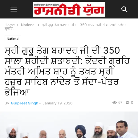
Home
National
ਸ੍ਰੀ ਗੁਰੂ ਤੇਗ ਬਹਾਦਰ ਜੀ ਦੀ 350 ਸਾਲਾ ਸ਼ਹੀਦੀ ਸ਼ਤਾਬਦੀ: ਕੇਂਦਰੀ
ਗ੍ਰਹਿ...
National
ਸ੍ਰੀ ਗੁਰੂ ਤੇਗ ਬਹਾਦਰ ਜੀ ਦੀ 350
ਸਾਲਾ ਸ਼ਹੀਦੀ ਸ਼ਤਾਬਦੀ: ਕੇਂਦਰੀ ਗ੍ਰਹਿ
ਮੰਤਰੀ ਅਮਿਤ ਸ਼ਾਹ ਨੂੰ ਤਖਤ ਸ੍ਰੀ
ਹਜ਼ੂਰ ਸਾਹਿਬ ਨਾਂਦੇੜ ਤੋਂ ਸੱਦਾ-ਪੱਤਰ
ਭੇਜਿਆ
67
0
By
Gurpreet Singh
-
January 19, 2026