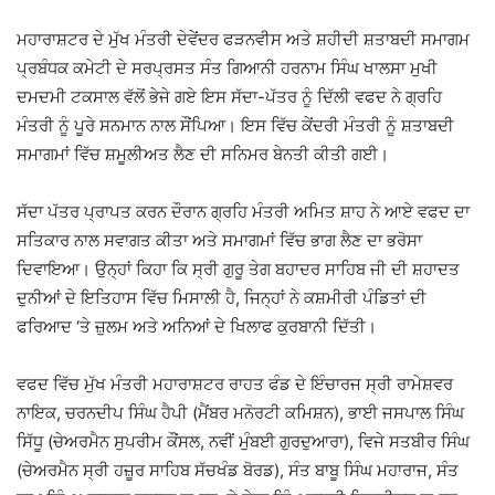
ਮਹਾਰਾਸ਼ਟਰ ਦੇ ਮੁੱਖ ਮੰਤਰੀ ਦੇਵੇਂਦਰ ਫੜਨਵੀਸ ਅਤੇ ਸ਼ਹੀਦੀ ਸ਼ਤਾਬਦੀ ਸਮਾਗਮ
ਪ੍ਰਬੰਧਕ ਕਮੇਟੀ ਦੇ ਸਰਪ੍ਰਸਤ ਸੰਤ ਗਿਆਨੀ ਹਰਨਾਮ ਸਿੰਘ ਖਾਲਸਾ ਮੁਖੀ
ਦਮਦਮੀ ਟਕਸਾਲ ਵੱਲੋਂ ਭੇਜੇ ਗਏ ਇਸ ਸੱਦਾ-ਪੱਤਰ ਨੂੰ ਦਿੱਲੀ ਵਫਦ ਨੇ ਗ੍ਰਹਿ
ਮੰਤਰੀ ਨੂੰ ਪੂਰੇ ਸਨਮਾਨ ਨਾਲ ਸੌਂਪਿਆ। ਇਸ ਵਿੱਚ ਕੇਂਦਰੀ ਮੰਤਰੀ ਨੂੰ ਸ਼ਤਾਬਦੀ
ਸਮਾਗਮਾਂ ਵਿੱਚ ਸ਼ਮੂਲੀਅਤ ਲੈਣ ਦੀ ਸਨਿਮਰ ਬੇਨਤੀ ਕੀਤੀ ਗਈ।
ਸੱਦਾ ਪੱਤਰ ਪ੍ਰਾਪਤ ਕਰਨ ਦੌਰਾਨ ਗ੍ਰਹਿ ਮੰਤਰੀ ਅਮਿਤ ਸ਼ਾਹ ਨੇ ਆਏ ਵਫਦ ਦਾ
ਸਤਿਕਾਰ ਨਾਲ ਸਵਾਗਤ ਕੀਤਾ ਅਤੇ ਸਮਾਗਮਾਂ ਵਿੱਚ ਭਾਗ ਲੈਣ ਦਾ ਭਰੋਸਾ
ਦਿਵਾਇਆ। ਉਨ੍ਹਾਂ ਕਿਹਾ ਕਿ ਸ੍ਰੀ ਗੁਰੂ ਤੇਗ ਬਹਾਦਰ ਸਾਹਿਬ ਜੀ ਦੀ ਸ਼ਹਾਦਤ
ਦੁਨੀਆਂ ਦੇ ਇਤਿਹਾਸ ਵਿੱਚ ਮਿਸਾਲੀ ਹੈ, ਜਿਨ੍ਹਾਂ ਨੇ ਕਸ਼ਮੀਰੀ ਪੰਡਿਤਾਂ ਦੀ
ਫਰਿਆਦ ‘ਤੇ ਜ਼ੁਲਮ ਅਤੇ ਅਨਿਆਂ ਦੇ ਖਿਲਾਫ ਕੁਰਬਾਨੀ ਦਿੱਤੀ।
ਵਫਦ ਵਿੱਚ ਮੁੱਖ ਮੰਤਰੀ ਮਹਾਰਾਸ਼ਟਰ ਰਾਹਤ ਫੰਡ ਦੇ ਇੰਚਾਰਜ ਸ੍ਰੀ ਰਾਮੇਸ਼ਵਰ
ਨਾਇਕ, ਚਰਨਦੀਪ ਸਿੰਘ ਹੈਪੀ (ਮੈਂਬਰ ਮਨੋਰਟੀ ਕਮਿਸ਼ਨ), ਭਾਈ ਜਸਪਾਲ ਸਿੰਘ
ਸਿੱਧੂ (ਚੇਅਰਮੈਨ ਸੁਪਰੀਮ ਕੌਂਸਲ, ਨਵੀਂ ਮੁੰਬਈ ਗੁਰਦੁਆਰਾ), ਵਿਜੇ ਸਤਬੀਰ ਸਿੰਘ
(ਚੇਅਰਮੈਨ ਸ੍ਰੀ ਹਜ਼ੂਰ ਸਾਹਿਬ ਸੱਚਖੰਡ ਬੋਰਡ), ਸੰਤ ਬਾਬੂ ਸਿੰਘ ਮਹਾਰਾਜ, ਸੰਤ