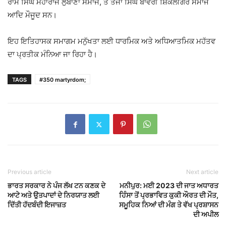
ਰਾਮ ਸਿੰਘ ਮਹਾਰਾਜ ਲੁਬਾਣਾ ਸਮਾਜ, ਤੇ ਤੇਜਾ ਸਿੰਘ ਬਾਵਰੀ ਸ਼ਿਕਲੀਗਰ ਸਮਾਜ
ਆਦਿ ਮੌਜੂਦ ਸਨ।
ਇਹ ਇਤਿਹਾਸਕ ਸਮਾਗਮ ਮਨੁੱਖਤਾ ਲਈ ਧਾਰਮਿਕ ਅਤੇ ਅਧਿਆਤਮਿਕ ਮਹੱਤਵ
ਦਾ ਪ੍ਰਤੀਕ ਮੰਨਿਆ ਜਾ ਰਿਹਾ ਹੈ।
TAGS
#350 martyrdom;
Previous article
Next article
ਭਾਰਤ ਸਰਕਾਰ ਨੇ ਪੰਜ ਲੱਖ ਟਨ ਕਣਕ ਦੇ
ਮਨੀਪੁਰ: ਮਈ 2023 ਦੀ ਜਾਤ ਅਧਾਰਤ
ਆਟੇ ਅਤੇ ਉਤਪਾਦਾਂ ਦੇ ਨਿਰਯਾਤ ਲਈ
ਹਿੰਸਾ ਤੋਂ ਪ੍ਰਭਾਵਿਤ ਕੁਕੀ ਔਰਤ ਦੀ ਮੌਤ,
ਦਿੱਤੀ ਹੱਦਬੰਦੀ ਇਜਾਜ਼ਤ
ਸਮੂਹਿਕ ਨਿਆਂ ਦੀ ਮੰਗ ਤੇ ਵੱਖ ਪ੍ਰਸ਼ਾਸਨ
ਦੀ ਅਪੀਲ