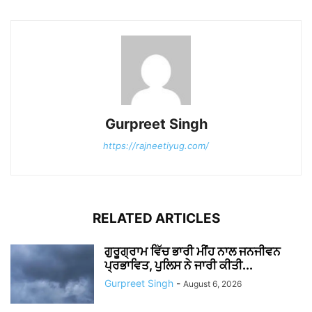
Gurpreet Singh
https://rajneetiyug.com/
RELATED ARTICLES
ਗੁਰੂਗ੍ਰਾਮ ਵਿੱਚ ਭਾਰੀ ਮੀਂਹ ਨਾਲ ਜਨਜੀਵਨ
ਪ੍ਰਭਾਵਿਤ, ਪੁਲਿਸ ਨੇ ਜਾਰੀ ਕੀਤੀ...
Gurpreet Singh
-
August 6, 2026