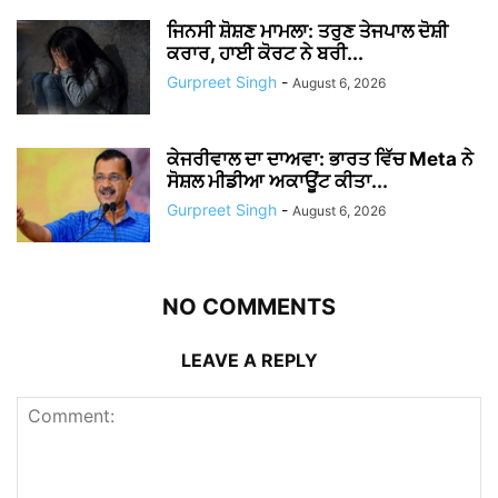
ਜਿਨਸੀ ਸ਼ੋਸ਼ਣ ਮਾਮਲਾ: ਤਰੁਣ ਤੇਜਪਾਲ ਦੋਸ਼ੀ
ਕਰਾਰ, ਹਾਈ ਕੋਰਟ ਨੇ ਬਰੀ...
Gurpreet Singh
-
August 6, 2026
ਕੇਜਰੀਵਾਲ ਦਾ ਦਾਅਵਾ: ਭਾਰਤ ਵਿੱਚ Meta ਨੇ
ਸੋਸ਼ਲ ਮੀਡੀਆ ਅਕਾਊਂਟ ਕੀਤਾ...
Gurpreet Singh
-
August 6, 2026
NO COMMENTS
LEAVE A REPLY