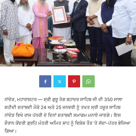
ਨਾਂਦੇੜ, ਮਹਾਰਾਸ਼ਟਰ — ਸ੍ਰੀ ਗੁਰੂ ਤੇਗ ਬਹਾਦਰ ਸਾਹਿਬ ਜੀ ਦੀ 350 ਸਾਲਾ
ਸ਼ਹੀਦੀ ਸ਼ਤਾਬਦੀ ਮੌਕੇ 24 ਅਤੇ 25 ਜਨਵਰੀ ਨੂੰ ਤਖਤ ਸ੍ਰੀ ਹਜ਼ੂਰ ਸਾਹਿਬ
ਨਾਂਦੇੜ ਵਿਖੇ ਰਾਜ ਪੱਧਰੀ ਦੋ ਦਿਨਾਂ ਸ਼ਤਾਬਦੀ ਸਮਾਗਮ ਮਨਾਏ ਜਾਣਗੇ। ਇਸ
ਦੌਰਾਨ ਕੇਂਦਰੀ ਗ੍ਰਹਿ ਮੰਤਰੀ ਅਮਿਤ ਸ਼ਾਹ ਨੂੰ ਵਿਸ਼ੇਸ਼ ਤੌਰ ‘ਤੇ ਸੱਦਾ-ਪੱਤਰ ਭੇਜਿਆ
ਗਿਆ।