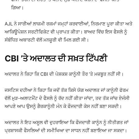
ਗਿਆ।
AJL ਨੇ ਸਾਰੀਆਂ ਲਾਜ਼ਮੀ ਰਕਮਾਂ ਜਮ੍ਹਾਂ ਕਰਵਾਈਆਂ, ਨਿਰਮਾਣ ਪੂਰਾ ਕੀਤਾ ਅਤੇ
ਆਕਿਊਪੇਸ਼ਨ ਸਰਟੀਫਿਕੇਟ ਵੀ ਪ੍ਰਾਪਤ ਕੀਤਾ। ਬਾਅਦ ਵਿੱਚ ਇਸ ਫੈਸਲੇ ਨੂੰ
ਸੰਬੰਧਿਤ ਅਥਾਰਟੀ ਵੱਲੋਂ ਮਨਜ਼ੂਰੀ ਵੀ ਮਿਲ ਗਈ ਸੀ।
CBI ’ਤੇ ਅਦਾਲਤ ਦੀ ਸਖ਼ਤ ਟਿੱਪਣੀ
ਅਦਾਲਤ ਨੇ ਕਿਹਾ ਕਿ CBI ਦੀ ਪੇਸ਼ਕਸ਼ ਕਾਨੂੰਨੀ ਤੌਰ ’ਤੇ ਮਜ਼ਬੂਤ ਨਹੀਂ ਸੀ।
ਜਸਟਿਸ ਦਹੀਆ ਨੇ ਕਿਹਾ ਕਿ ਜਦੋਂ ਤੱਕ ਕਿਸੇ ਯੋਗ ਅਦਾਲਤ ਜਾਂ ਕਾਨੂੰਨੀ ਫੋਰਮ
ਵੱਲੋਂ ਮੁੜ-ਅਲਾਟਮੈਂਟ ਦੇ ਫੈਸਲੇ ਨੂੰ ਰੱਦ ਨਹੀਂ ਕੀਤਾ ਜਾਂਦਾ, ਤਦ ਤੱਕ ਜਾਂਚ ਏਜੰਸੀ
ਆਪਣੇ ਆਪ ਉਸਨੂੰ ਗੈਰਕਾਨੂੰਨੀ ਮੰਨ ਕੇ ਫੌਜਦਾਰੀ ਕੇਸ ਨਹੀਂ ਬਣਾ ਸਕਦੀ।
ਅਦਾਲਤ ਨੇ ਇਹ ਅਸੂਲ ਵੀ ਦੁਹਰਾਇਆ ਕਿ ਫੌਜਦਾਰੀ ਕਾਨੂੰਨ ਨੂੰ ਨੀਤੀਗਤ ਜਾਂ
ਪ੍ਰਸ਼ਾਸਕੀ ਫੈਸਲਿਆਂ ਦੀ ਸਮੀਖਿਆ ਦਾ ਸਾਧਨ ਨਹੀਂ ਬਣਾਇਆ ਜਾ ਸਕਦਾ।