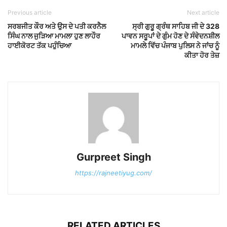
Previous article
Next article
ਸਰਬਜੀਤ ਕੌਰ ਅਤੇ ਉਸ ਦੇ ਪਤੀ ਕਰਨੈਲ
ਸ੍ਰੀ ਗੁਰੂ ਗ੍ਰੰਥ ਸਾਹਿਬ ਜੀ ਦੇ 328
ਸਿੰਘ ਨਾਲ ਜੁੜਿਆ ਮਾਮਲਾ ਹੁਣ ਲਾਹੌਰ
ਪਾਵਨ ਸਰੂਪਾਂ ਦੇ ਗੁੰਮ ਹੋਣ ਦੇ ਸੰਵੇਦਨਸ਼ੀਲ
ਹਾਈਕੋਰਟ ਤੱਕ ਪਹੁੰਚਿਆ
ਮਾਮਲੇ ਵਿੱਚ ਪੰਜਾਬ ਪੁਲਿਸ ਨੇ ਜਾਂਚ ਨੂੰ
ਕੀਤਾ ਹੋਰ ਤੇਜ਼
Gurpreet Singh
https://rajneetiyug.com/
RELATED ARTICLES