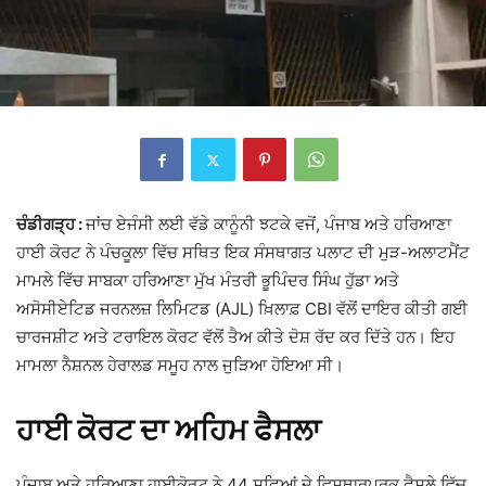
ਚੰਡੀਗੜ੍ਹ :
ਜਾਂਚ ਏਜੰਸੀ ਲਈ ਵੱਡੇ ਕਾਨੂੰਨੀ ਝਟਕੇ ਵਜੋਂ, ਪੰਜਾਬ ਅਤੇ ਹਰਿਆਣਾ
ਹਾਈ ਕੋਰਟ ਨੇ ਪੰਚਕੂਲਾ ਵਿੱਚ ਸਥਿਤ ਇਕ ਸੰਸਥਾਗਤ ਪਲਾਟ ਦੀ ਮੁੜ-ਅਲਾਟਮੈਂਟ
ਮਾਮਲੇ ਵਿੱਚ ਸਾਬਕਾ ਹਰਿਆਣਾ ਮੁੱਖ ਮੰਤਰੀ ਭੂਪਿੰਦਰ ਸਿੰਘ ਹੁੱਡਾ ਅਤੇ
ਅਸੋਸੀਏਟਿਡ ਜਰਨਲਜ਼ ਲਿਮਿਟਡ (AJL) ਖ਼ਿਲਾਫ਼ CBI ਵੱਲੋਂ ਦਾਇਰ ਕੀਤੀ ਗਈ
ਚਾਰਜਸ਼ੀਟ ਅਤੇ ਟਰਾਇਲ ਕੋਰਟ ਵੱਲੋਂ ਤੈਅ ਕੀਤੇ ਦੋਸ਼ ਰੱਦ ਕਰ ਦਿੱਤੇ ਹਨ। ਇਹ
ਮਾਮਲਾ ਨੈਸ਼ਨਲ ਹੇਰਾਲਡ ਸਮੂਹ ਨਾਲ ਜੁੜਿਆ ਹੋਇਆ ਸੀ।
ਹਾਈ ਕੋਰਟ ਦਾ ਅਹਿਮ ਫੈਸਲਾ
ਪੰਜਾਬ ਅਤੇ ਹਰਿਆਣਾ ਹਾਈਕੋਰਟ
ਨੇ 44 ਸਫ਼ਿਆਂ ਦੇ ਵਿਸਥਾਰਪੂਰਕ ਫੈਸਲੇ ਵਿੱਚ