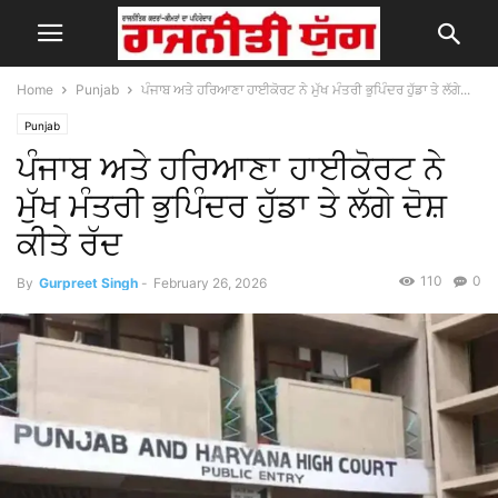
Home
Punjab
ਪੰਜਾਬ ਅਤੇ ਹਰਿਆਣਾ ਹਾਈਕੋਰਟ ਨੇ ਮੁੱਖ ਮੰਤਰੀ ਭੁਪਿੰਦਰ ਹੁੱਡਾ ਤੇ ਲੱਗੇ...
Punjab
ਪੰਜਾਬ ਅਤੇ ਹਰਿਆਣਾ ਹਾਈਕੋਰਟ ਨੇ
ਮੁੱਖ ਮੰਤਰੀ ਭੁਪਿੰਦਰ ਹੁੱਡਾ ਤੇ ਲੱਗੇ ਦੋਸ਼
ਕੀਤੇ ਰੱਦ
110
0
By
Gurpreet Singh
-
February 26, 2026