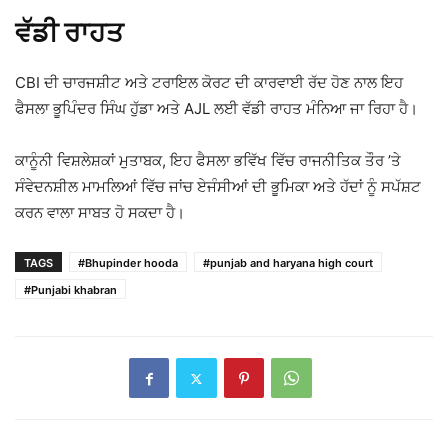
ਵੱਡੀ ਰਾਹਤ
CBI ਦੀ ਚਾਰਜਸ਼ੀਟ ਅਤੇ ਟਰਾਇਲ ਕੋਰਟ ਦੀ ਕਾਰਵਾਈ ਰੱਦ ਹੋਣ ਨਾਲ ਇਹ
ਫੈਸਲਾ ਭੂਪਿੰਦਰ ਸਿੰਘ ਹੁੱਡਾ ਅਤੇ AJL ਲਈ ਵੱਡੀ ਰਾਹਤ ਮੰਨਿਆ ਜਾ ਰਿਹਾ ਹੈ।
ਕਾਨੂੰਨੀ ਵਿਸ਼ਲੇਸ਼ਕਾਂ ਮੁਤਾਬਕ, ਇਹ ਫੈਸਲਾ ਭਵਿੱਖ ਵਿੱਚ ਰਾਜਨੀਤਿਕ ਤੌਰ ’ਤੇ
ਸੰਵੇਦਨਸ਼ੀਲ ਮਾਮਲਿਆਂ ਵਿੱਚ ਜਾਂਚ ਏਜੰਸੀਆਂ ਦੀ ਭੂਮਿਕਾ ਅਤੇ ਹੱਦਾਂ ਨੂੰ ਸਪੱਸ਼ਟ
ਕਰਨ ਵਾਲਾ ਸਾਬਤ ਹੋ ਸਕਦਾ ਹੈ।
TAGS
#Bhupinder hooda
#punjab and haryana high court
#Punjabi khabran