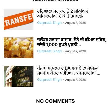
ਹਰਿਆਣਾ ਸਰਕਾਰ ਨੇ 2 ਸੀਨੀਅਰ
ਅਧਿਕਾਰੀਆਂ ਦੇ ਕੀਤੇ ਤਬਾਦਲੇ
Gurpreet Singh
-
August 7, 2026
ਜਲੰਧਰ ਸਰਾਫਾ ਬਾਜ਼ਾਰ: ਸੋਨੇ ਦੀ ਕੀਮਤ ਸਥਿਰ,
ਚਾਂਦੀ 1,000 ਰੁਪਏ ਪ੍ਰਤੀ...
Gurpreet Singh
-
August 7, 2026
ਪੰਜਾਬ ਸਰਕਾਰ ਦੇ DA ਬਕਾਏ ਦਾ ਮਾਮਲਾ
ਸੁਪਰੀਮ ਕੋਰਟ ਪਹੁੰਚਿਆ, ਕਰਮਚਾਰੀਆਂ...
Gurpreet Singh
-
August 7, 2026
NO COMMENTS