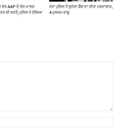
ਵੱਲ AAP ਦੇ ਰੋਸ ਮਾਰਚ
ਖੰਨਾ ਪੁਲਿਸ ਨੇ ਲੁਟੇਰਾ ਗੈਂਗ ਦਾ ਕੀਤਾ ਪਰਦਾਫਾਸ਼,
ਨਨ ਦੀ ਵਰਤੋਂ, ਪੁਲਿਸ ਨੇ ਰੋਕਿਆ
4 ਮੁਲਜ਼ਮ ਕਾਬੂ