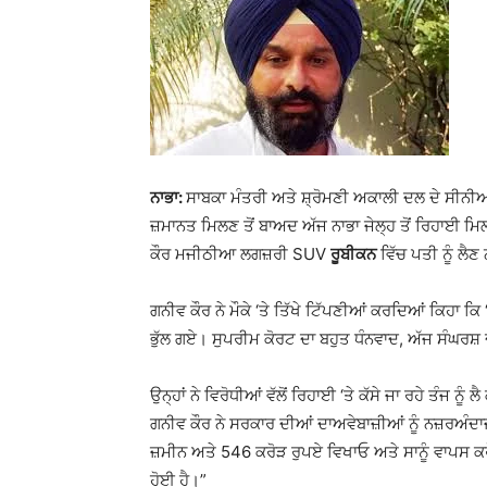
ਨਾਭਾ:
ਸਾਬਕਾ ਮੰਤਰੀ ਅਤੇ ਸ਼੍ਰੋਮਣੀ ਅਕਾਲੀ ਦਲ ਦੇ ਸੀਨੀਅ
ਜ਼ਮਾਨਤ ਮਿਲਣ ਤੋਂ ਬਾਅਦ ਅੱਜ ਨਾਭਾ ਜੇਲ੍ਹ ਤੋਂ ਰਿਹਾਈ ਮ
ਕੌਰ ਮਜੀਠੀਆ ਲਗਜ਼ਰੀ SUV
ਰੂਬੀਕਨ
ਵਿੱਚ ਪਤੀ ਨੂੰ ਲੈਣ 
ਗਨੀਵ ਕੌਰ ਨੇ ਮੌਕੇ ‘ਤੇ ਤਿੱਖੇ ਟਿੱਪਣੀਆਂ ਕਰਦਿਆਂ ਕਿਹਾ ਕਿ
ਭੁੱਲ ਗਏ। ਸੁਪਰੀਮ ਕੋਰਟ ਦਾ ਬਹੁਤ ਧੰਨਵਾਦ, ਅੱਜ ਸੰਘਰਸ਼ 
ਉਨ੍ਹਾਂ ਨੇ ਵਿਰੋਧੀਆਂ ਵੱਲੋਂ ਰਿਹਾਈ ‘ਤੇ ਕੱਸੇ ਜਾ ਰਹੇ ਤੰਜ ਨੂੰ
ਗਨੀਵ ਕੌਰ ਨੇ ਸਰਕਾਰ ਦੀਆਂ ਦਾਅਵੇਬਾਜ਼ੀਆਂ ਨੂੰ ਨਜ਼ਰਅੰਦ
ਜ਼ਮੀਨ ਅਤੇ 546 ਕਰੋੜ ਰੁਪਏ ਵਿਖਾਓ ਅਤੇ ਸਾਨੂੰ ਵਾਪਸ ਕਰ
ਹੋਈ ਹੈ।”