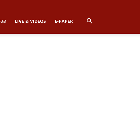
ਿਹਤ
LIVE & VIDEOS
E-PAPER