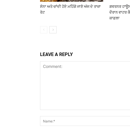
ਸੋਨਾ ਅਤੇ ਚਾਂਦੀ ਹੋਏ ਮਹਿੰਗੇ ਜਾਣੋ ਅੱਜ ਦੇ ਤਾਜ਼ਾ
ਗਵਰਨਰ ਹਾਊਸ 
ਰੇਟ
ਦੌਰਾਨ ਵਾਟਰ ਕੈ
ਕਾਫ਼ਲਾ
LEAVE A REPLY