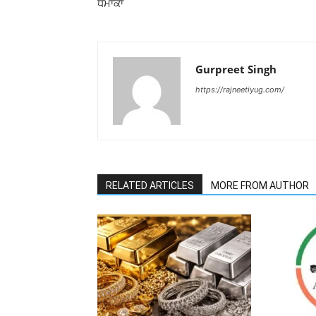
ਧਮਾਕਾ
Gurpreet Singh
https://rajneetiyug.com/
RELATED ARTICLES
MORE FROM AUTHOR