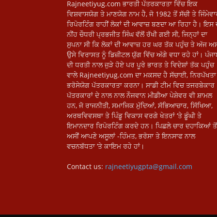
Rajneetiyug.com ਭਾਰਤੀ ਪੱਤਰਕਾਰਤਾ ਵਿੱਚ ਇਕ
ਵਿਸ਼ਵਾਸਯੋਗ ਤੇ ਮਾਣਯੋਗ ਨਾਮ ਹੈ, ਜੋ 1982 ਤੋਂ ਸੱਚੀ ਤੇ ਜਿੰਮੇਵ
ਰਿਪੋਰਟਿੰਗ ਰਾਹੀਂ ਲੋਕਾਂ ਦੀ ਆਵਾਜ਼ ਬਣਦਾ ਆ ਰਿਹਾ ਹੈ। ਇਸ 
ਨੀਂਹ ਚੌਧਰੀ ਪ੍ਰਭਜੀਤ ਸਿੰਘ ਵੱਲੋਂ ਰੱਖੀ ਗਈ ਸੀ, ਜਿਨ੍ਹਾਂ ਦਾ
ਸੁਪਨਾ ਸੀ ਕਿ ਲੋਕਾਂ ਦੀ ਆਵਾਜ਼ ਹਰ ਘਰ ਤੱਕ ਪਹੁੰਚ ਤੇ ਅੱਜ ਅਸ
ਉਸੇ ਵਿਰਾਸਤ ਨੂੰ ਡਿਜ਼ੀਟਲ ਯੁੱਗ ਵਿੱਚ ਅੱਗੇ ਵਧਾ ਰਹੇ ਹਾਂ। ਪੰਜ
ਦੀ ਧਰਤੀ ਨਾਲ ਜੁੜੇ ਹੋਏ ਪਰ ਪੂਰੇ ਭਾਰਤ ਤੇ ਵਿਦੇਸ਼ਾਂ ਤੱਕ ਪਹੁੰਚ
ਵਾਲੇ Rajneetiyug.com ਦਾ ਮਕਸਦ ਹੈ ਸੱਚਾਈ, ਨਿਰਪੱਖਤਾ 
ਭਰੋਸੇਯੋਗ ਪੱਤਰਕਾਰਤਾ ਕਰਨਾ। ਸਾਡੀ ਟੀਮ ਵਿਚ ਤਜਰਬੇਕਾਰ
ਪੱਤਰਕਾਰਾਂ ਦੇ ਨਾਲ ਨਾਲ ਨੌਜਵਾਨ ਮੀਡੀਆ ਪੇਸ਼ੇਵਰ ਵੀ ਸ਼ਾਮਲ
ਹਨ, ਜੋ ਰਾਜਨੀਤੀ, ਸਮਾਜਿਕ ਮੁੱਦਿਆਂ, ਸੱਭਿਆਚਾਰ, ਸਿੱਖਿਆ,
ਅਰਥਵਿਵਸਥਾ ਤੇ ਪਿੰਡੂ ਵਿਕਾਸ ਵਰਗੇ ਖੇਤਰਾਂ ‘ਤੇ ਡੂੰਘੀ ਤੇ
ਇਮਾਨਦਾਰ ਰਿਪੋਰਟਿੰਗ ਕਰਦੇ ਹਨ। ਪਿਛਲੇ ਚਾਰ ਦਹਾਕਿਆਂ ਤੋਂ
ਅਸੀਂ ਆਪਣੇ ਅਸੂਲਾਂ -ਹਿੰਮਤ, ਭਰੋਸਾ ਤੇ ਇਨਸਾਫ ਨਾਲ
ਵਚਨਬੱਧਤਾ ‘ਤੇ ਕਾਇਮ ਰਹੇ ਹਾਂ।
Contact us:
rajneetiyugpta@gmail.com