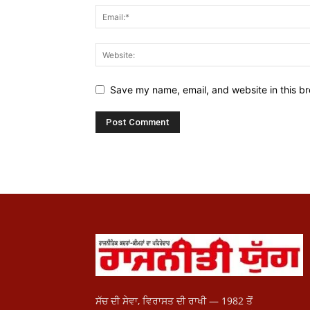
Save my name, email, and website in this br
ਸੱਚ ਦੀ ਸੇਵਾ, ਵਿਰਾਸਤ ਦੀ ਰਾਖੀ — 1982 ਤੋਂ