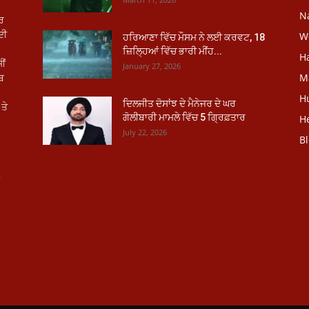
N
ਾਰ
ਦੀ
W
ਹਰਿਆਣਾ ਵਿੱਚ ਮੌਸਮ ਨੇ ਲਈ ਕਰਵਟ, 18
ਜ਼ਿਲ੍ਹਿਆਂ ਵਿੱਚ ਭਾਰੀ ਮੀਂਹ...
H
ੀਂ
January 27, 2026
ਾਬ
M
H
ਦਿਲਜੀਤ ਦੋਸਾਂਝ ਦੇ ਮੈਨੇਜਰ ਦੇ ਘਰ
ਤੇ
ਗੋਲੀਬਾਰੀ ਮਾਮਲੇ ਵਿੱਚ 5 ਗ੍ਰਿਫ਼ਤਾਰ
He
July 22, 2026
B