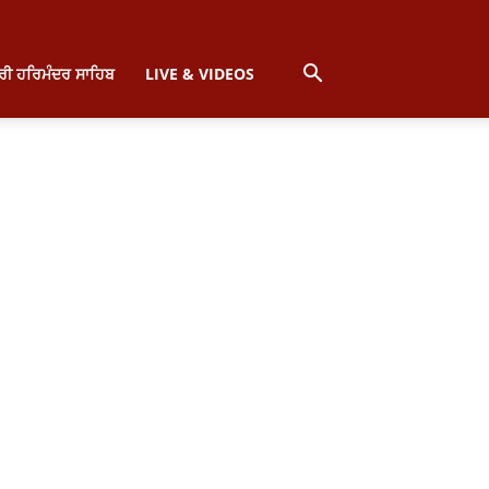
੍ਰੀ ਹਰਿਮੰਦਰ ਸਾਹਿਬ
LIVE & VIDEOS