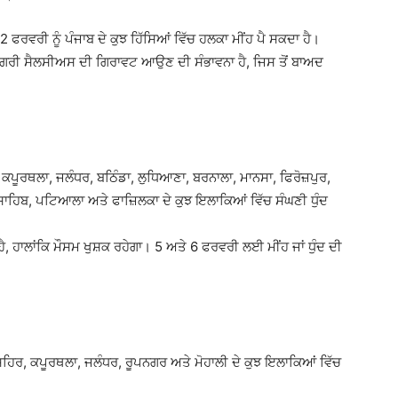
ਫਰਵਰੀ ਨੂੰ ਪੰਜਾਬ ਦੇ ਕੁਝ ਹਿੱਸਿਆਂ ਵਿੱਚ ਹਲਕਾ ਮੀਂਹ ਪੈ ਸਕਦਾ ਹੈ।
4 ਡਿਗਰੀ ਸੈਲਸੀਅਸ ਦੀ ਗਿਰਾਵਟ ਆਉਣ ਦੀ ਸੰਭਾਵਨਾ ਹੈ, ਜਿਸ ਤੋਂ ਬਾਅਦ
ਕਪੂਰਥਲਾ, ਜਲੰਧਰ, ਬਠਿੰਡਾ, ਲੁਧਿਆਣਾ, ਬਰਨਾਲਾ, ਮਾਨਸਾ, ਫਿਰੋਜ਼ਪੁਰ,
ਾਹਿਬ, ਪਟਿਆਲਾ ਅਤੇ ਫਾਜ਼ਿਲਕਾ ਦੇ ਕੁਝ ਇਲਾਕਿਆਂ ਵਿੱਚ ਸੰਘਣੀ ਧੁੰਦ
 ਹੈ, ਹਾਲਾਂਕਿ ਮੌਸਮ ਖੁਸ਼ਕ ਰਹੇਗਾ। 5 ਅਤੇ 6 ਫਰਵਰੀ ਲਈ ਮੀਂਹ ਜਾਂ ਧੁੰਦ ਦੀ
ਸ਼ਹਿਰ, ਕਪੂਰਥਲਾ, ਜਲੰਧਰ, ਰੂਪਨਗਰ ਅਤੇ ਮੋਹਾਲੀ ਦੇ ਕੁਝ ਇਲਾਕਿਆਂ ਵਿੱਚ