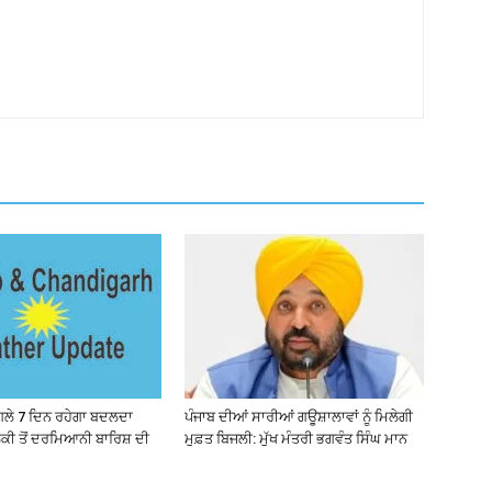
ਗਲੇ 7 ਦਿਨ ਰਹੇਗਾ ਬਦਲਦਾ
ਪੰਜਾਬ ਦੀਆਂ ਸਾਰੀਆਂ ਗਊਸ਼ਾਲਾਵਾਂ ਨੂੰ ਮਿਲੇਗੀ
ਕੀ ਤੋਂ ਦਰਮਿਆਨੀ ਬਾਰਿਸ਼ ਦੀ
ਮੁਫ਼ਤ ਬਿਜਲੀ: ਮੁੱਖ ਮੰਤਰੀ ਭਗਵੰਤ ਸਿੰਘ ਮਾਨ