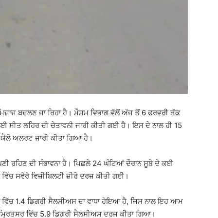
ਿਜ਼ਾਜ ਬਦਲਣ ਜਾ ਰਿਹਾ ਹੈ। ਮੌਸਮ ਵਿਭਾਗ ਵੱਲੋਂ ਅੱਜ ਤੋਂ 6 ਫਰਵਰੀ ਤੱਕ
ਾਂ ਲਈ ਸੀਤ ਲਹਿਰ ਦੀ ਚੇਤਾਵਨੀ ਜਾਰੀ ਕੀਤੀ ਗਈ ਹੈ। ਇਸ ਦੇ ਨਾਲ ਹੀ 15
ਿਆਂ ਯੈਲੋ ਅਲਰਟ ਜਾਰੀ ਕੀਤਾ ਗਿਆ ਹੈ।
ੇ ਘਣੀ ਰਹਿਣ ਦੀ ਸੰਭਾਵਨਾ ਹੈ। ਪਿਛਲੇ 24 ਘੰਟਿਆਂ ਦੌਰਾਨ ਸੂਬੇ ਦੇ ਕਈ
ਾ ਵਿੱਚ ਸਵੇਰੇ ਵਿਜ਼ੀਬਿਲਟੀ ਜ਼ੀਰੋ ਦਰਜ ਕੀਤੀ ਗਈ।
ਾਪਮਾਨ ਵਿੱਚ 1.4 ਡਿਗਰੀ ਸੈਲਸੀਅਸ ਦਾ ਵਾਧਾ ਹੋਇਆ ਹੈ, ਜਿਸ ਨਾਲ ਇਹ ਆਮ
ੱਟ ਅੰਮ੍ਰਿਤਸਰ ਵਿੱਚ 5.9 ਡਿਗਰੀ ਸੈਲਸੀਅਸ ਦਰਜ ਕੀਤਾ ਗਿਆ।