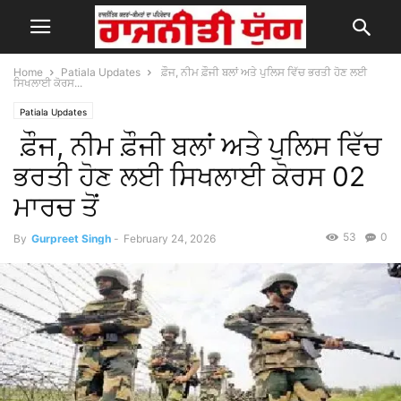
Home
Patiala Updates
ਫ਼ੌਜ, ਨੀਮ ਫ਼ੌਜੀ ਬਲਾਂ ਅਤੇ ਪੁਲਿਸ ਵਿੱਚ ਭਰਤੀ ਹੋਣ ਲਈ
ਸਿਖਲਾਈ ਕੋਰਸ...
Patiala Updates
ਫ਼ੌਜ, ਨੀਮ ਫ਼ੌਜੀ ਬਲਾਂ ਅਤੇ ਪੁਲਿਸ ਵਿੱਚ
ਭਰਤੀ ਹੋਣ ਲਈ ਸਿਖਲਾਈ ਕੋਰਸ 02
ਮਾਰਚ ਤੋਂ
53
0
By
Gurpreet Singh
-
February 24, 2026