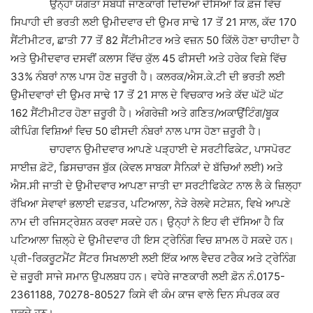
ਉਨ੍ਹਾਂ ਯੋਗਤਾ ਸਬੰਧੀ ਜਾਣਕਾਰੀ ਦਿੰਦਿਆਂ ਦੱਸਿਆ ਕਿ ਫ਼ੌਜ ਵਿੱਚ
ਸਿਪਾਹੀ ਦੀ ਭਰਤੀ ਲਈ ਉਮੀਦਵਾਰ ਦੀ ਉਮਰ ਸਾਢੇ 17 ਤੋਂ 21 ਸਾਲ, ਕੱਦ 170
ਸੈਂਟੀਮੀਟਰ, ਛਾਤੀ 77 ਤੋਂ 82 ਸੈਂਟੀਮੀਟਰ ਅਤੇ ਵਜ਼ਨ 50 ਕਿੱਲੋ ਹੋਣਾ ਚਾਹੀਦਾ ਹੈ
ਅਤੇ ਉਮੀਦਵਾਰ ਦਸਵੀਂ ਕਲਾਸ ਵਿੱਚ ਕੁੱਲ 45 ਫੀਸਦੀ ਅਤੇ ਹਰੇਕ ਵਿਸ਼ੇ ਵਿੱਚ
33% ਨੰਬਰਾਂ ਨਾਲ ਪਾਸ ਹੋਣ ਜ਼ਰੂਰੀ ਹੈ। ਕਲਰਕ/ਐਸ.ਕੇ.ਟੀ ਦੀ ਭਰਤੀ ਲਈ
ਉਮੀਦਵਾਰਾਂ ਦੀ ਉਮਰ ਸਾਢੇ 17 ਤੋਂ 21 ਸਾਲ ਦੇ ਵਿਚਕਾਰ ਅਤੇ ਕੱਦ ਘੱਟੋ ਘੱਟ
162 ਸੈਂਟੀਮੀਟਰ ਹੋਣਾ ਜ਼ਰੂਰੀ ਹੈ। ਅੰਗਰੇਜ਼ੀ ਅਤੇ ਗਣਿਤ/ਅਕਾਉਂਟਿੰਗ/ਬੂਕ
ਕੀਪਿੰਗ ਵਿਸ਼ਿਆਂ ਵਿਚ 50 ਫੀਸਦੀ ਨੰਬਰਾਂ ਨਾਲ ਪਾਸ ਹੋਣਾ ਜ਼ਰੂਰੀ ਹੈ।
ਚਾਹਵਾਨ ਉਮੀਦਵਾਰ ਆਪਣੇ ਪੜ੍ਹਾਈ ਦੇ ਸਰਟੀਫਿਕੇਟ, ਪਾਸਪੋਰਟ
ਸਾਈਜ਼ ਫ਼ੋਟੋ, ਡਿਸਚਾਰਜ ਬੁੱਕ (ਕੇਵਲ ਸਾਬਕਾ ਸੈਨਿਕਾਂ ਦੇ ਬੱਚਿਆਂ ਲਈ) ਅਤੇ
ਐਸ.ਸੀ ਜਾਤੀ ਦੇ ਉਮੀਦਵਾਰ ਆਪਣਾ ਜਾਤੀ ਦਾ ਸਰਟੀਫਿਕੇਟ ਨਾਲ ਲੈ ਕੇ ਜ਼ਿਲ੍ਹਾ
ਰੱਖਿਆ ਸੇਵਾਵਾਂ ਭਲਾਈ ਦਫ਼ਤਰ, ਪਟਿਆਲਾ, ਨੇੜੇ ਰੇਲਵੇ ਸਟੇਸ਼ਨ, ਵਿਖੇ ਆਪਣੇ
ਨਾਮ ਦੀ ਰਜਿਸਟ੍ਰੇਸ਼ਨ ਕਰਵਾ ਸਕਦੇ ਹਨ। ਉਨ੍ਹਾਂ ਨੇ ਇਹ ਵੀ ਦੱਸਿਆ ਹੈ ਕਿ
ਪਟਿਆਲਾ ਜ਼ਿਲ੍ਹੇ ਦੇ ਉਮੀਦਵਾਰ ਹੀ ਇਸ ਟ੍ਰੇਨਿੰਗ ਵਿਚ ਸ਼ਾਮਲ ਹੋ ਸਕਦੇ ਹਨ।
ਪ੍ਰੀ-ਰਿਕਰੂਟਮੈਂਟ ਸੈਂਟਰ ਸਿਖਲਾਈ ਲਈ ਇੱਕ ਆਲ ਵੈਦਰ ਟਰੈਕ ਅਤੇ ਟ੍ਰੇਨਿੰਗ
ਦੇ ਜ਼ਰੂਰੀ ਸਾਜੇ ਸਮਾਨ ਉਪਲਬਧ ਹਨ। ਵਧੇਰੇ ਜਾਣਕਾਰੀ ਲਈ ਫ਼ੋਨ ਨੰ.0175-
2361188, 70278-80527 ਕਿਸੇ ਵੀ ਕੰਮ ਕਾਜ ਵਾਲੇ ਦਿਨ ਸੰਪਰਕ ਕਰ
ਸਕਦੇ ਹਨ।