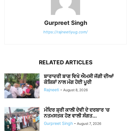
Gurpreet Singh
https://rajneetiyug.com/
RELATED ARTICLES
ਬਾਰਾਦਰੀ ਬਾਗ ਵਿਖੇ ਐਮਸੀ ਜੱਗੀ ਦੀਆਂ
ਕੋਸ਼ਿਸ਼ਾਂ ਨਾਲ ਮੰਗ ਹੋਈ ਪੂਰੀ
Rajneeti
-
August 8, 2026
ਮੰਦਿਰ ਸ਼੍ਰੀ ਕਾਲੀ ਦੇਵੀ ਦੇ ਦਰਬਾਰ ’ਚ
ਨਤਮਸਤਕ ਹੋਣ ਵਾਲੀ ਸੰਗਤ...
Gurpreet Singh
-
August 7, 2026