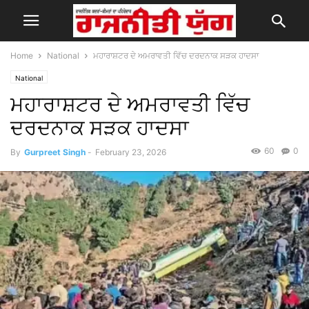
Home
National
ਮਹਾਰਾਸ਼ਟਰ ਦੇ ਅਮਰਾਵਤੀ ਵਿੱਚ ਦਰਦਨਾਕ ਸੜਕ ਹਾਦਸਾ
National
ਮਹਾਰਾਸ਼ਟਰ ਦੇ ਅਮਰਾਵਤੀ ਵਿੱਚ
ਦਰਦਨਾਕ ਸੜਕ ਹਾਦਸਾ
60
0
By
Gurpreet Singh
-
February 23, 2026