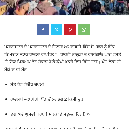
ਮਹਾਰਾਸ਼ਟਰ ਦੇ
ਮਹਾਰਾਸ਼ਟਰ
ਦੇ ਜ਼ਿਲ੍ਹਾ
ਅਮਰਾਵਤੀ
ਵਿੱਚ ਸੋਮਵਾਰ ਨੂੰ ਇੱਕ
ਭਿਆਨਕ ਸੜਕ ਹਾਦਸਾ ਵਾਪਰਿਆ।
ਧਾਰਨੀ
ਤਾਲੁਕਾ ਦੇ ਰਾਣੀਗਾਓਂ ਘਾਟ ਰਸਤੇ
‘ਤੇ ਇੱਕ ਪਿਕਅੱਪ ਵੈਨ ਬੇਕਾਬੂ ਹੋ ਕੇ ਡੂੰਘੀ ਖਾਈ ਵਿੱਚ ਡਿੱਗ ਗਈ। ਪੰਜ ਲੋਕਾਂ ਦੀ
ਮੌਕੇ ‘ਤੇ ਹੀ ਮੌਤ
ਸੱਤ ਹੋਰ ਗੰਭੀਰ ਜ਼ਖਮੀ
ਹਾਦਸਾ ਸ਼ਿਵਾਝੀਰੀ ਪਿੰਡ ਤੋਂ ਲਗਭਗ 2 ਕਿਮੀ ਦੂਰ
ਤੰਗ ਅਤੇ ਘੁੰਮਦੀ ਪਹਾੜੀ ਸੜਕ ‘ਤੇ ਸੰਤੁਲਨ ਵਿਗੜਿਆ