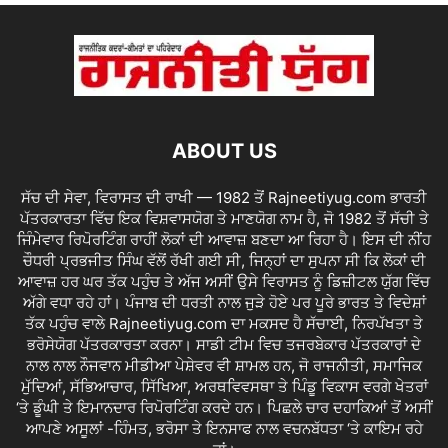
ABOUT US
ਸੱਚ ਦੀ ਸੇਵਾ, ਵਿਰਾਸਤ ਦੀ ਰਾਖੀ — 1982 ਤੋਂ Rajneetiyug.com ਭਾਰਤੀ
ਪੱਤਰਕਾਰਤਾ ਵਿੱਚ ਇਕ ਵਿਸ਼ਵਾਸਯੋਗ ਤੇ ਮਾਣਯੋਗ ਨਾਮ ਹੈ, ਜੋ 1982 ਤੋਂ ਸੱਚੀ ਤੇ
ਜਿੰਮੇਵਾਰ ਰਿਪੋਰਟਿੰਗ ਰਾਹੀਂ ਲੋਕਾਂ ਦੀ ਆਵਾਜ਼ ਬਣਦਾ ਆ ਰਿਹਾ ਹੈ। ਇਸ ਦੀ ਨੀਂਹ
ਚੌਧਰੀ ਪ੍ਰਭਜੀਤ ਸਿੰਘ ਵੱਲੋਂ ਰੱਖੀ ਗਈ ਸੀ, ਜਿਨ੍ਹਾਂ ਦਾ ਸੁਪਨਾ ਸੀ ਕਿ ਲੋਕਾਂ ਦੀ
ਆਵਾਜ਼ ਹਰ ਘਰ ਤੱਕ ਪਹੁੰਚ ਤੇ ਅੱਜ ਅਸੀਂ ਉਸੇ ਵਿਰਾਸਤ ਨੂੰ ਡਿਜ਼ੀਟਲ ਯੁੱਗ ਵਿੱਚ
ਅੱਗੇ ਵਧਾ ਰਹੇ ਹਾਂ। ਪੰਜਾਬ ਦੀ ਧਰਤੀ ਨਾਲ ਜੁੜੇ ਹੋਏ ਪਰ ਪੂਰੇ ਭਾਰਤ ਤੇ ਵਿਦੇਸ਼ਾਂ
ਤੱਕ ਪਹੁੰਚ ਵਾਲੇ Rajneetiyug.com ਦਾ ਮਕਸਦ ਹੈ ਸੱਚਾਈ, ਨਿਰਪੱਖਤਾ ਤੇ
ਭਰੋਸੇਯੋਗ ਪੱਤਰਕਾਰਤਾ ਕਰਨਾ। ਸਾਡੀ ਟੀਮ ਵਿਚ ਤਜਰਬੇਕਾਰ ਪੱਤਰਕਾਰਾਂ ਦੇ
ਨਾਲ ਨਾਲ ਨੌਜਵਾਨ ਮੀਡੀਆ ਪੇਸ਼ੇਵਰ ਵੀ ਸ਼ਾਮਲ ਹਨ, ਜੋ ਰਾਜਨੀਤੀ, ਸਮਾਜਿਕ
ਮੁੱਦਿਆਂ, ਸੱਭਿਆਚਾਰ, ਸਿੱਖਿਆ, ਅਰਥਵਿਵਸਥਾ ਤੇ ਪਿੰਡੂ ਵਿਕਾਸ ਵਰਗੇ ਖੇਤਰਾਂ
‘ਤੇ ਡੂੰਘੀ ਤੇ ਇਮਾਨਦਾਰ ਰਿਪੋਰਟਿੰਗ ਕਰਦੇ ਹਨ। ਪਿਛਲੇ ਚਾਰ ਦਹਾਕਿਆਂ ਤੋਂ ਅਸੀਂ
ਆਪਣੇ ਅਸੂਲਾਂ -ਹਿੰਮਤ, ਭਰੋਸਾ ਤੇ ਇਨਸਾਫ ਨਾਲ ਵਚਨਬੱਧਤਾ ‘ਤੇ ਕਾਇਮ ਰਹੇ