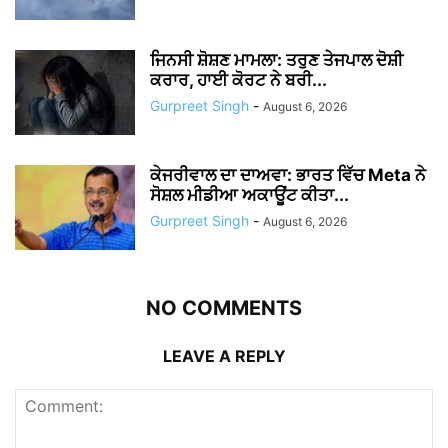
ਜਿਨਸੀ ਸ਼ੋਸ਼ਣ ਮਾਮਲਾ: ਤਰੁਣ ਤੇਜਪਾਲ ਦੋਸ਼ੀ
ਕਰਾਰ, ਹਾਈ ਕੋਰਟ ਨੇ ਬਰੀ...
Gurpreet Singh
-
August 6, 2026
ਕੇਜਰੀਵਾਲ ਦਾ ਦਾਅਵਾ: ਭਾਰਤ ਵਿੱਚ Meta ਨੇ
ਸੋਸ਼ਲ ਮੀਡੀਆ ਅਕਾਊਂਟ ਕੀਤਾ...
Gurpreet Singh
-
August 6, 2026
NO COMMENTS
LEAVE A REPLY