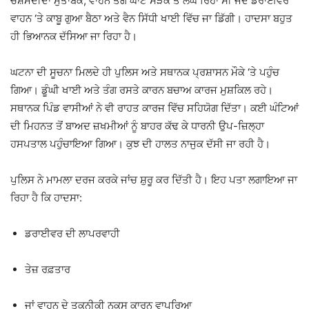
ਚਸ਼ਮਦੀਦਾਂ ਮੁਤਾਬਕ, ਵਾਹਨ ਤੰਗ ਘਾਟ ਸੜਕ ਤੋਂ ਲੰਘ ਰਿਹਾ ਸੀ ਜਦੋਂ ਡਰਾਈਵਰ
ਵਾਹਨ ‘ਤੇ ਕਾਬੂ ਗੁਆ ਬੈਠਾ ਅਤੇ ਵੈਨ ਸਿੱਧੀ ਖਾਈ ਵਿੱਚ ਜਾ ਡਿੱਗੀ। ਹਾਦਸਾ ਬਹੁਤ
ਹੀ ਭਿਆਨਕ ਦੱਸਿਆ ਜਾ ਰਿਹਾ ਹੈ।
ਘਟਨਾ ਦੀ ਸੂਚਨਾ ਮਿਲਦੇ ਹੀ ਪੁਲਿਸ ਅਤੇ ਸਥਾਨਕ ਪ੍ਰਸ਼ਾਸਨ ਮੌਕੇ ‘ਤੇ ਪਹੁੰਚ
ਗਿਆ। ਡੂੰਘੀ ਖਾਈ ਅਤੇ ਤੰਗ ਰਸਤੇ ਕਾਰਨ ਬਚਾਅ ਕਾਰਜ ਮੁਸ਼ਕਿਲ ਰਹੇ।
ਸਥਾਨਕ ਪਿੰਡ ਵਾਸੀਆਂ ਨੇ ਵੀ ਰਾਹਤ ਕਾਰਜ ਵਿੱਚ ਸਹਿਯੋਗ ਦਿੱਤਾ। ਕਈ ਘੰਟਿਆਂ
ਦੀ ਮਿਹਨਤ ਤੋਂ ਬਾਅਦ ਜ਼ਖਮੀਆਂ ਨੂੰ ਬਾਹਰ ਕੱਢ ਕੇ ਧਾਰਨੀ ਉਪ-ਜ਼ਿਲ੍ਹਾ
ਹਸਪਤਾਲ ਪਹੁੰਚਾਇਆ ਗਿਆ। ਕੁਝ ਦੀ ਹਾਲਤ ਨਾਜੁਕ ਦੱਸੀ ਜਾ ਰਹੀ ਹੈ।
ਪੁਲਿਸ ਨੇ ਮਾਮਲਾ ਦਰਜ ਕਰਕੇ ਜਾਂਚ ਸ਼ੁਰੂ ਕਰ ਦਿੱਤੀ ਹੈ। ਇਹ ਪਤਾ ਲਗਾਇਆ ਜਾ
ਰਿਹਾ ਹੈ ਕਿ ਹਾਦਸਾ:
ਡਰਾਈਵਰ ਦੀ ਲਾਪਰਵਾਹੀ
ਤੇਜ਼ ਰਫ਼ਤਾਰ
ਜਾਂ ਵਾਹਨ ਦੇ ਤਕਨੀਕੀ ਨੁਕਸ ਕਾਰਨ ਵਾਪਰਿਆ