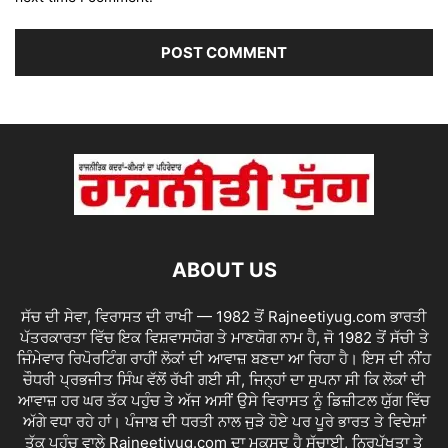
ABOUT US
ਸੱਚ ਦੀ ਸੇਵਾ, ਵਿਰਾਸਤ ਦੀ ਰਾਖੀ — 1982 ਤੋਂ Rajneetiyug.com ਭਾਰਤੀ
ਪੱਤਰਕਾਰਤਾ ਵਿੱਚ ਇਕ ਵਿਸ਼ਵਾਸਯੋਗ ਤੇ ਮਾਣਯੋਗ ਨਾਮ ਹੈ, ਜੋ 1982 ਤੋਂ ਸੱਚੀ ਤੇ
ਜਿੰਮੇਵਾਰ ਰਿਪੋਰਟਿੰਗ ਰਾਹੀਂ ਲੋਕਾਂ ਦੀ ਆਵਾਜ਼ ਬਣਦਾ ਆ ਰਿਹਾ ਹੈ। ਇਸ ਦੀ ਨੀਂਹ
ਚੌਧਰੀ ਪ੍ਰਭਜੀਤ ਸਿੰਘ ਵੱਲੋਂ ਰੱਖੀ ਗਈ ਸੀ, ਜਿਨ੍ਹਾਂ ਦਾ ਸੁਪਨਾ ਸੀ ਕਿ ਲੋਕਾਂ ਦੀ
ਆਵਾਜ਼ ਹਰ ਘਰ ਤੱਕ ਪਹੁੰਚ ਤੇ ਅੱਜ ਅਸੀਂ ਉਸੇ ਵਿਰਾਸਤ ਨੂੰ ਡਿਜ਼ੀਟਲ ਯੁੱਗ ਵਿੱਚ
ਅੱਗੇ ਵਧਾ ਰਹੇ ਹਾਂ। ਪੰਜਾਬ ਦੀ ਧਰਤੀ ਨਾਲ ਜੁੜੇ ਹੋਏ ਪਰ ਪੂਰੇ ਭਾਰਤ ਤੇ ਵਿਦੇਸ਼ਾਂ
ਤੱਕ ਪਹੁੰਚ ਵਾਲੇ Rajneetiyug.com ਦਾ ਮਕਸਦ ਹੈ ਸੱਚਾਈ, ਨਿਰਪੱਖਤਾ ਤੇ