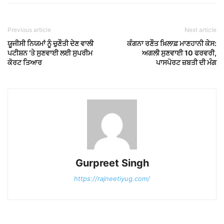
Previous article
Next article
ਯੂਜੀਸੀ ਨਿਯਮਾਂ ਨੂੰ ਚੁਣੌਤੀ ਦੇਣ ਵਾਲੀ
ਕੰਗਨਾ ਰਣੌਤ ਖ਼ਿਲਾਫ਼ ਮਾਣਹਾਨੀ ਕੇਸ:
ਪਟੀਸ਼ਨ ’ਤੇ ਸੁਣਵਾਈ ਲਈ ਸੁਪਰੀਮ
ਅਗਲੀ ਸੁਣਵਾਈ 10 ਫਰਵਰੀ,
ਕੋਰਟ ਤਿਆਰ
ਪਾਸਪੋਰਟ ਜ਼ਬਤੀ ਦੀ ਮੰਗ
Gurpreet Singh
https://rajneetiyug.com/