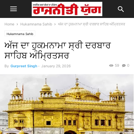
Home
Hukamnama Sahib
ਅੱਜ ਦਾ ਹੁਕਮਨਾਮਾ ਸ੍ਰੀ ਦਰਬਾਰ ਸਾਹਿਬ ਅੰਮ੍ਰਿਤਸਰ
Hukamnama Sahib
ਅੱਜ ਦਾ ਹੁਕਮਨਾਮਾ ਸ੍ਰੀ ਦਰਬਾਰ
ਸਾਹਿਬ ਅੰਮ੍ਰਿਤਸਰ
59
0
By
Gurpreet Singh
-
January 29, 2026