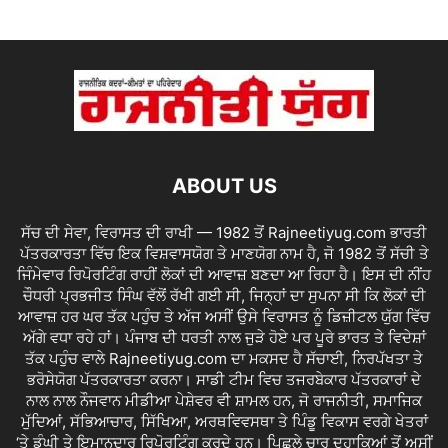
ABOUT US
ਸੱਚ ਦੀ ਸੇਵਾ, ਵਿਰਾਸਤ ਦੀ ਰਾਖੀ — 1982 ਤੋਂ Rajneetiyug.com ਭਾਰਤੀ
ਪੱਤਰਕਾਰਤਾ ਵਿੱਚ ਇਕ ਵਿਸ਼ਵਾਸਯੋਗ ਤੇ ਮਾਣਯੋਗ ਨਾਮ ਹੈ, ਜੋ 1982 ਤੋਂ ਸੱਚੀ ਤੇ
ਜਿੰਮੇਵਾਰ ਰਿਪੋਰਟਿੰਗ ਰਾਹੀਂ ਲੋਕਾਂ ਦੀ ਆਵਾਜ਼ ਬਣਦਾ ਆ ਰਿਹਾ ਹੈ। ਇਸ ਦੀ ਨੀਂਹ
ਚੌਧਰੀ ਪ੍ਰਭਜੀਤ ਸਿੰਘ ਵੱਲੋਂ ਰੱਖੀ ਗਈ ਸੀ, ਜਿਨ੍ਹਾਂ ਦਾ ਸੁਪਨਾ ਸੀ ਕਿ ਲੋਕਾਂ ਦੀ
ਆਵਾਜ਼ ਹਰ ਘਰ ਤੱਕ ਪਹੁੰਚ ਤੇ ਅੱਜ ਅਸੀਂ ਉਸੇ ਵਿਰਾਸਤ ਨੂੰ ਡਿਜ਼ੀਟਲ ਯੁੱਗ ਵਿੱਚ
ਅੱਗੇ ਵਧਾ ਰਹੇ ਹਾਂ। ਪੰਜਾਬ ਦੀ ਧਰਤੀ ਨਾਲ ਜੁੜੇ ਹੋਏ ਪਰ ਪੂਰੇ ਭਾਰਤ ਤੇ ਵਿਦੇਸ਼ਾਂ
ਤੱਕ ਪਹੁੰਚ ਵਾਲੇ Rajneetiyug.com ਦਾ ਮਕਸਦ ਹੈ ਸੱਚਾਈ, ਨਿਰਪੱਖਤਾ ਤੇ
ਭਰੋਸੇਯੋਗ ਪੱਤਰਕਾਰਤਾ ਕਰਨਾ। ਸਾਡੀ ਟੀਮ ਵਿਚ ਤਜਰਬੇਕਾਰ ਪੱਤਰਕਾਰਾਂ ਦੇ
ਨਾਲ ਨਾਲ ਨੌਜਵਾਨ ਮੀਡੀਆ ਪੇਸ਼ੇਵਰ ਵੀ ਸ਼ਾਮਲ ਹਨ, ਜੋ ਰਾਜਨੀਤੀ, ਸਮਾਜਿਕ
ਮੁੱਦਿਆਂ, ਸੱਭਿਆਚਾਰ, ਸਿੱਖਿਆ, ਅਰਥਵਿਵਸਥਾ ਤੇ ਪਿੰਡੂ ਵਿਕਾਸ ਵਰਗੇ ਖੇਤਰਾਂ
‘ਤੇ ਡੂੰਘੀ ਤੇ ਇਮਾਨਦਾਰ ਰਿਪੋਰਟਿੰਗ ਕਰਦੇ ਹਨ। ਪਿਛਲੇ ਚਾਰ ਦਹਾਕਿਆਂ ਤੋਂ ਅਸੀਂ