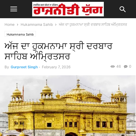
Home
Hukamnama Sahib
ਅੱਜ ਦਾ ਹੁਕਮਨਾਮਾ ਸ੍ਰੀ ਦਰਬਾਰ ਸਾਹਿਬ ਅੰਮ੍ਰਿਤਸਰ
Hukamnama Sahib
ਅੱਜ ਦਾ ਹੁਕਮਨਾਮਾ ਸ੍ਰੀ ਦਰਬਾਰ
ਸਾਹਿਬ ਅੰਮ੍ਰਿਤਸਰ
46
0
By
Gurpreet Singh
-
February 7, 2026