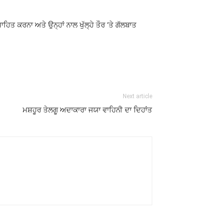
ਹਿਤ ਕਰਨਾ ਅਤੇ ਉਨ੍ਹਾਂ ਨਾਲ ਖੁੱਲ੍ਹੇ ਤੌਰ ‘ਤੇ ਗੱਲਬਾਤ
Next article
ਮਸ਼ਹੂਰ ਤੇਲਗੂ ਅਦਾਕਾਰਾ ਜਯਾ ਵਾਹਿਨੀ ਦਾ ਦਿਹਾਂਤ