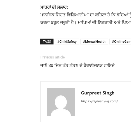
ਮਾਹਰਾਂ ਦੀ ਸਲਾਹ:
ਮਾਨਸਿਕ ਸਿਹਤ ਵਿਗਿਆਨੀਆਂ ਦਾ ਕਹਿਣਾ ਹੈ ਕਿ ਬੱਚਿਆਂ ਨੂੰ ਸਮੇ
ਕਰਨਾ ਬਹੁਤ ਜਰੂਰੀ ਹੈ। ਮਾਪਿਆਂ ਦੀ ਨਿਗਰਾਨੀ ਅਤੇ ਪਿਆਰ
TAGS
#ChildSafety
#MentalHealth
#OnlineGam
Previous article
ਜਾਣੋ 30 ਦਿਨ ਖੰਡ ਛੱਡਣ ਦੇ ਹੈਰਾਨੀਜਨਕ ਫਾਇਦੇ
Gurpreet Singh
https://rajneetiyug.com/