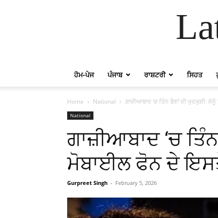
La
ਹੋਮ-ਪੇਜ
ਪੰਜਾਬ
ਰਾਸ਼ਟਰੀ
ਸਿਹਤ
Home
National
ਗਾਜ਼ੀਆਬਾਦ ‘ਚ ਤਿੰਨ ਭੈਣਾਂ ਦੀ ਖੁਦਕੁਸ਼ੀ: ਸੋਨ
National
ਗਾਜ਼ੀਆਬਾਦ ‘ਚ ਤਿੰਨ ਭੈ
ਮੋਬਾਈਲ ਫੋਨ ਦੇ ਇਸਤ
Gurpreet Singh
-
February 5, 2026