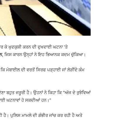
 ਮਾਰ ਕੇ ਖੁਦਕੁਸ਼ੀ ਕਰਨ ਦੀ ਦੁਖਦਾਈ ਘਟਨਾ ‘ਤੇ
ਨ
, ਜਿਸ ਕਾਰਨ ਉਨ੍ਹਾਂ ਨੇ ਇਹ ਭਿਆਨਕ ਕਦਮ ਚੁੱਕਿਆ।
ੈ ਕਿ ਮੋਬਾਈਲ ਦੀ ਵਰਤੋਂ ਸਿਰਫ ਪੜ੍ਹਾਈ ਜਾਂ ਲੋੜੀਂਦੇ ਕੰਮ
ਾ ਬਹੁਤ ਜਰੂਰੀ ਹੈ। ਉਹਨਾਂ ਨੇ ਕਿਹਾ ਕਿ “ਅੱਜ ਦੇ ਰੁਝੇਵਿਆਂ
ਖਦਾਈ ਘਟਨਾਵਾਂ ਹੋ ਸਕਦੀਆਂ ਹਨ।”
ਤੀ ਹੈ। ਪੁਲਿਸ ਮਾਮਲੇ ਦੀ ਗੰਭੀਰ ਜਾਂਚ ਕਰ ਰਹੀ ਹੈ ਅਤੇ