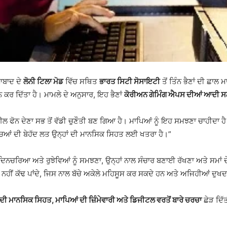
ਆਬਾਦ ਦੇ
ਲੋਨੀ ਟਿਲਾ ਮੋਡ
ਵਿੱਚ ਸਥਿਤ
ਭਾਰਤ ਸਿਟੀ ਸੋਸਾਇਟੀ
ਤੋਂ ਤਿੰਨ ਭੈਣਾਂ ਦੀ ਛਾਲ
 ਕਰ ਦਿੱਤਾ ਹੈ। ਮਾਮਲੇ ਦੇ ਅਨੁਸਾਰ, ਇਹ ਭੈਣਾਂ
ਕੋਰੀਅਨ ਗੇਮਿੰਗ ਐਪਸ ਦੀਆਂ ਆਦੀ ਸ
ੋਬਾਈਲ ਫੋਨ ਦੇਣਾ ਸਭ ਤੋਂ ਵੱਡੀ ਚੁਣੌਤੀ ਬਣ ਗਿਆ ਹੈ। ਮਾਪਿਆਂ ਨੂੰ ਇਹ ਸਮਝਣਾ ਚਾਹੀਦਾ ਹ
ੱਚਿਆਂ ਦੀ ਬੇਹੱਦ ਲਤ ਉਨ੍ਹਾਂ ਦੀ ਮਾਨਸਿਕ ਸਿਹਤ ਲਈ ਖਤਰਾ ਹੈ।”
ਨਚਰਿਆ ਅਤੇ ਰੁਝੇਵਿਆਂ ਨੂੰ ਸਮਝਣਾ, ਉਨ੍ਹਾਂ ਨਾਲ ਸੰਚਾਰ ਬਣਾਈ ਰੱਖਣਾ ਅਤੇ ਸਮਾਂ ਦੇਣ
ਨਹੀਂ ਕੱਢ ਪਾਂਦੇ, ਜਿਸ ਨਾਲ ਬੱਚੇ ਅਕੇਲੇ ਮਹਿਸੂਸ ਕਰ ਸਕਦੇ ਹਨ ਅਤੇ ਅਜਿਹੀਆਂ ਦੁ
ੀ ਮਾਨਸਿਕ ਸਿਹਤ, ਮਾਪਿਆਂ ਦੀ ਜ਼ਿੰਮੇਵਾਰੀ ਅਤੇ ਡਿਜੀਟਲ ਵਰਤੋਂ ਬਾਰੇ ਚਰਚਾ
ਛੇੜ ਦਿੱ