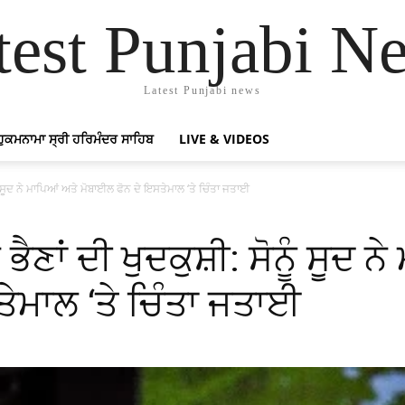
test Punjabi N
Latest Punjabi news
ਹੁਕਮਨਾਮਾ ਸ੍ਰੀ ਹਰਿਮੰਦਰ ਸਾਹਿਬ
LIVE & VIDEOS
ੂੰ ਸੂਦ ਨੇ ਮਾਪਿਆਂ ਅਤੇ ਮੋਬਾਈਲ ਫੋਨ ਦੇ ਇਸਤੇਮਾਲ ‘ਤੇ ਚਿੰਤਾ ਜਤਾਈ
ਣਾਂ ਦੀ ਖੁਦਕੁਸ਼ੀ: ਸੋਨੂੰ ਸੂਦ ਨ
ੇਮਾਲ ‘ਤੇ ਚਿੰਤਾ ਜਤਾਈ